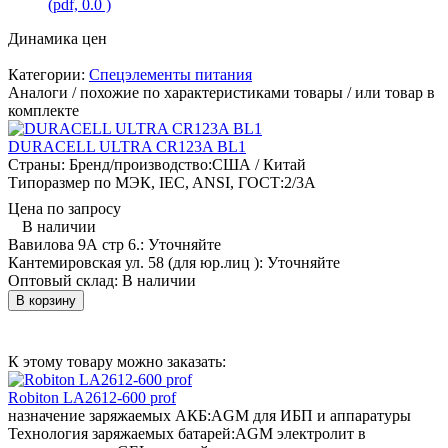
(pdf, 0.0 )
Динамика цен
Категории:
Спецэлементы питания
Аналоги / похожие по характеристиками товары / или товар в
комплекте
DURACELL ULTRA CR123A BL1
Страны: Бренд/производство:
США / Китай
Типоразмер по МЭК, IEC, ANSI, ГОСТ:
2/3A
Цена по запросу
В наличии
Вавилова 9А стр 6.:
Уточняйте
Кантемировская ул. 58 (для юр.лиц ):
Уточняйте
Оптовый склад:
В наличии
В корзину
К этому товару можно заказать:
Robiton LA2612-600 prof
назначение заряжаемых АКБ:
AGM для ИБП и аппаратуры
Технология заряжаемых батарей:
AGM электролит в