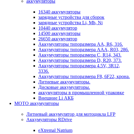
аккумуляторы
16340 аккумуляторы
зарядные устройства для сборок
зарядные устройства Li, Mh, Ni
10440 аккумулятор
14500 аккумуляторы
26650 аккумулятор
Аккумуляторы типоразмера АА, R6, 316.
Аккумуляторы типоразмера ААА, R03, 286.
Аккумуляторы типоразмера С, R14, 343.
Аккумуляторы типоразмера D, R20, 373.
Аккумуляторы типоразмера 4.5V, 3R12,
3336.
Аккумуляторы типоразмера F8, 6F22, крона.
Литиевые аккумуляторы.
Дисковые аккумуляторы.
аккумуляторы в промышленной упаковке
Внешние Li АКБ
МОТО аккумуляторы
Литиевый аккумулятор для мотоцикла LFP
Аккумуляторы RDrive
eXtremal Natrium