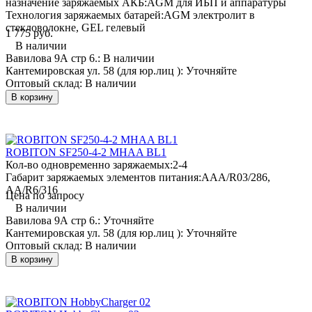
назначение заряжаемых АКБ:
AGM для ИБП и аппаратуры
Технология заряжаемых батарей:
AGM электролит в
стекловолокне, GEL гелевый
1 775 руб.
В наличии
Вавилова 9А стр 6.:
В наличии
Кантемировская ул. 58 (для юр.лиц ):
Уточняйте
Оптовый склад:
В наличии
В корзину
ROBITON SF250-4-2 MHAA BL1
Кол-во одновременно заряжаемых:
2-4
Габарит заряжаемых элементов питания:
AAA/R03/286,
AA/R6/316
Цена по запросу
В наличии
Вавилова 9А стр 6.:
Уточняйте
Кантемировская ул. 58 (для юр.лиц ):
Уточняйте
Оптовый склад:
В наличии
В корзину