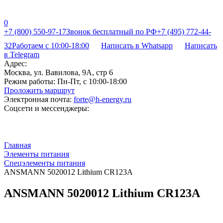
0
+7 (800) 550-97-17
Звонок бесплатный по РФ
+7 (495) 772-44-
32
Работаем с 10:00-18:00
Написать в Whatsapp
Написать
в Telegram
Адрес:
Москва, ул. Вавилова, 9А, стр 6
Режим работы:
Пн-Пт, с 10:00-18:00
Проложить маршрут
Электронная почта:
forte@h-energy.ru
Соцсети и мессенджеры:
Главная
Элементы питания
Спецэлементы питания
ANSMANN 5020012 Lithium CR123A
ANSMANN 5020012 Lithium CR123A