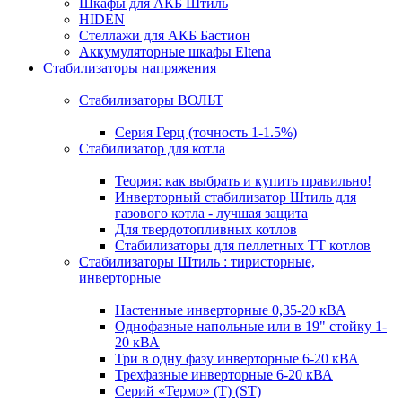
Шкафы для АКБ Штиль
HIDEN
Стеллажи для АКБ Бастион
Аккумуляторные шкафы Eltena
Стабилизаторы напряжения
Стабилизаторы ВОЛЬТ
Серия Герц (точность 1-1.5%)
Стабилизатор для котла
Теория: как выбрать и купить правильно!
Инверторный стабилизатор Штиль для
газового котла - лучшая защита
Для твердотопливных котлов
Стабилизаторы для пеллетных ТТ котлов
Стабилизаторы Штиль : тиристорные,
инверторные
Настенные инверторные 0,35-20 кВА
Однофазные напольные или в 19" стойку 1-
20 кВА
Три в одну фазу инверторные 6-20 кВА
Трехфазные инверторные 6-20 кВА
Серий «Термо» (T) (ST)