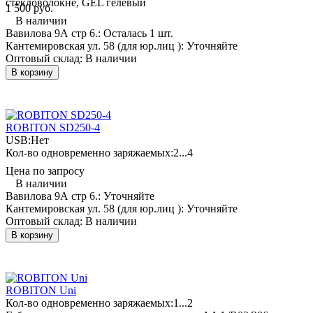
стекловолокне, GEL гелевый
1 500 руб.
В наличии
Вавилова 9А стр 6.:
Осталась 1 шт.
Кантемировская ул. 58 (для юр.лиц ):
Уточняйте
Оптовый склад:
В наличии
В корзину
ROBITON SD250-4
USB:
Нет
Кол-во одновременно заряжаемых:
2...4
Цена по запросу
В наличии
Вавилова 9А стр 6.:
Уточняйте
Кантемировская ул. 58 (для юр.лиц ):
Уточняйте
Оптовый склад:
В наличии
В корзину
ROBITON Uni
Кол-во одновременно заряжаемых:
1...2