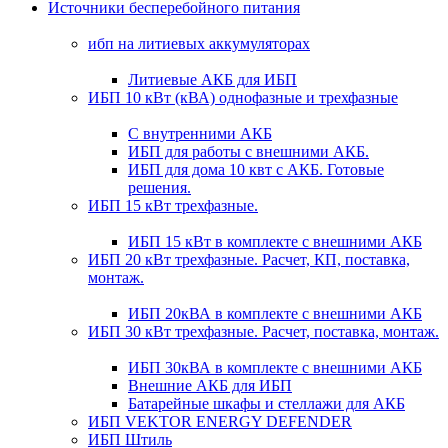
Источники бесперебойного питания
ибп на литиевых аккумуляторах
Литиевые АКБ для ИБП
ИБП 10 кВт (кВА) однофазные и трехфазные
С внутренними АКБ
ИБП для работы с внешними АКБ.
ИБП для дома 10 квт с АКБ. Готовые
решения.
ИБП 15 кВт трехфазные.
ИБП 15 кВт в комплекте с внешними АКБ
ИБП 20 кВт трехфазные. Расчет, КП, поставка,
монтаж.
ИБП 20кВА в комплекте с внешними АКБ
ИБП 30 кВт трехфазные. Расчет, поставка, монтаж.
ИБП 30кВА в комплекте с внешними АКБ
Внешние АКБ для ИБП
Батарейные шкафы и стеллажи для АКБ
ИБП VEKTOR ENERGY DEFENDER
ИБП Штиль