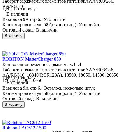
Габарит заряжаемых элементов питания:
AAA/R03/286,
AA/R6/316
Цена по запросу
В наличии
Вавилова 9А стр 6.:
Уточняйте
Кантемировская ул. 58 (для юр.лиц ):
Уточняйте
Оптовый склад:
В наличии
В корзину
ROBITON MasterCharger 850
Кол-во одновременно заряжаемых:
1...4
Габарит заряжаемых элементов питания:
AAA/R03/286,
AA/R6/316, 16340(RCR123A), 18500, 18650, 14500, 26650,
Цена по запросу
17670, 17500, 16650
В наличии
Вавилова 9А стр 6.:
Осталось несколько штук
Кантемировская ул. 58 (для юр.лиц ):
Уточняйте
Оптовый склад:
В наличии
В корзину
Robiton LAC612-1500