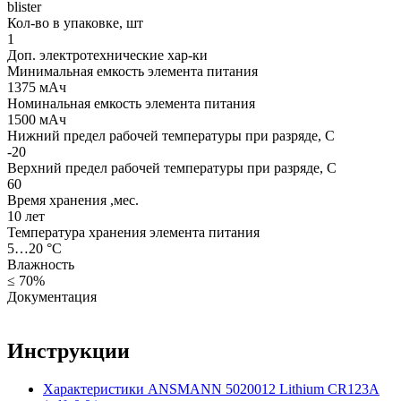
blister
Кол-во в упаковке, шт
1
Доп. электротехнические хар-ки
Минимальная емкость элемента питания
1375 мАч
Номинальная емкость элемента питания
1500 мАч
Нижний предел рабочей температуры при разряде, С
-20
Верхний предел рабочей температуры при разряде, С
60
Время хранения ,мес.
10 лет
Температура хранения элемента питания
5…20 °C
Влажность
≤ 70%
Документация
Инструкции
Характеристики ANSMANN 5020012 Lithium CR123A