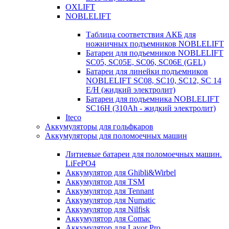
OXLIFT
NOBLELIFT
Таблица соответствия АКБ для
ножничных подъемников NOBLELIFT
Батареи для подъемников NOBLELIFT
SC05, SC05E, SC06, SC06E (GEL)
Батареи для линейки подъемников
NOBLELIFT SC08, SC10, SC12, SC 14
E/H (жидкий электролит)
Батареи для подъемника NOBLELIFT
SC16H (310Ah - жидкий электролит)
Iteco
Аккумуляторы для гольфкаров
Аккумуляторы для поломоечных машин
Литиевые батареи для поломоечных машин.
LiFePO4
Аккумулятор для Ghibli&Wirbel
Аккумулятор для TSM
Аккумулятор для Tennant
Аккумулятор для Numatic
Аккумулятор для Nilfisk
Аккумулятор для Comac
Аккумулятор для Lavor Pro