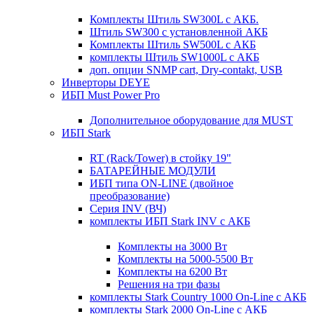
Комплекты Штиль SW300L с АКБ.
Штиль SW300 с установленной АКБ
Комплекты Штиль SW500L с АКБ
комплекты Штиль SW1000L с АКБ
доп. опции SNMP cart, Dry-contakt, USB
Инверторы DEYE
ИБП Must Power Pro
Дополнительное оборудование для MUST
ИБП Stark
RT (Rack/Tower) в стойку 19"
БАТАРЕЙНЫЕ МОДУЛИ
ИБП типа ON-LINE (двойное
преобразование)
Серия INV (ВЧ)
комплекты ИБП Stark INV с АКБ
Комплекты на 3000 Вт
Комплекты на 5000-5500 Вт
Комплекты на 6200 Вт
Решения на три фазы
комплекты Stark Country 1000 On-Line с АКБ
комплекты Stark 2000 On-Line с АКБ