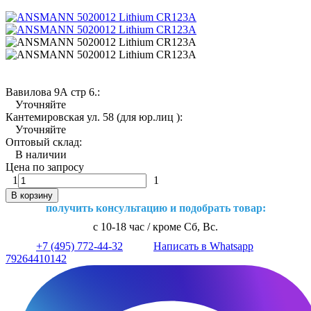
Вавилова 9А стр 6.:
Уточняйте
Кантемировская ул. 58 (для юр.лиц ):
Уточняйте
Оптовый склад:
В наличии
Цена по запросу
1
1
В корзину
получить консультацию и подобрать товар:
с 10-18 час / кроме Сб, Вс.
+7 (495) 772-44-32
Написать в Whatsapp
79264410142