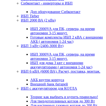
Сибконтакт - инверторы и ИБП
Доп оборудование Сибконтакт
ИБП Tieber
ИБП 2000 ВА (2 кВа)
ИБП 2000VA для ПК, сервера, на время
автономии 3-15 минут.
Готовые комплекты ИБП 2 кВА с внешними
АКБ ( автономия 1-24 час)
ИБП 3 кВт (2400-3000 Вт)
ИБП 3000VA для ПК, сервера, на время
автономии 3-15 минут.
ИБП для дома 3 квт с внешними
аккумуляторами ( автономия 1-24 час)
ИБП 6 кВА (6000 ВА). Расчет, поставка, монтаж.
АКБ внутри корпуса
Внешний банк батарей
ИБП с аккумулятором для КОТЛА
Теория: как выбрать и купить правильно!
Для твердотопливных котлов до 300 Вт
Для настенных газовых котлов до 200 Вт