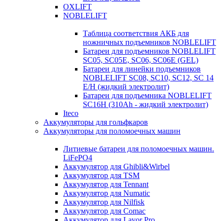
OXLIFT
NOBLELIFT
Таблица соответствия АКБ для
ножничных подъемников NOBLELIFT
Батареи для подъемников NOBLELIFT
SC05, SC05E, SC06, SC06E (GEL)
Батареи для линейки подъемников
NOBLELIFT SC08, SC10, SC12, SC 14
E/H (жидкий электролит)
Батареи для подъемника NOBLELIFT
SC16H (310Ah - жидкий электролит)
Iteco
Аккумуляторы для гольфкаров
Аккумуляторы для поломоечных машин
Литиевые батареи для поломоечных машин.
LiFePO4
Аккумулятор для Ghibli&Wirbel
Аккумулятор для TSM
Аккумулятор для Tennant
Аккумулятор для Numatic
Аккумулятор для Nilfisk
Аккумулятор для Comac
Аккумулятор для Lavor Pro