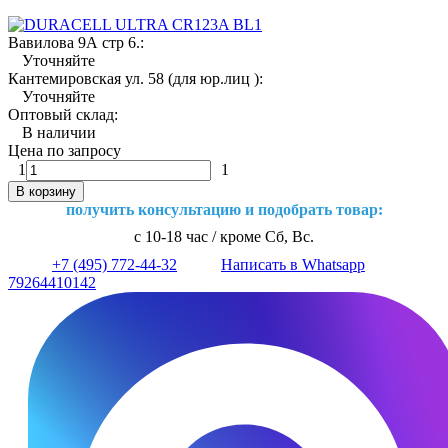
Вавилова 9А стр 6.:
Уточняйте
Кантемировская ул. 58 (для юр.лиц ):
Уточняйте
Оптовый склад:
В наличии
Цена по запросу
1
1
В корзину
получить консультацию и подобрать товар:
с 10-18 час / кроме Сб, Вс.
+7 (495) 772-44-32
Написать в Whatsapp
79264410142