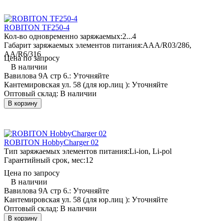
ROBITON TF250-4
Кол-во одновременно заряжаемых:
2...4
Габарит заряжаемых элементов питания:
AAA/R03/286,
AA/R6/316
Цена по запросу
В наличии
Вавилова 9А стр 6.:
Уточняйте
Кантемировская ул. 58 (для юр.лиц ):
Уточняйте
Оптовый склад:
В наличии
В корзину
ROBITON HobbyCharger 02
Тип заряжаемых элементов питания:
Li-ion, Li-pol
Гарантийный срок, мес:
12
Цена по запросу
В наличии
Вавилова 9А стр 6.:
Уточняйте
Кантемировская ул. 58 (для юр.лиц ):
Уточняйте
Оптовый склад:
В наличии
В корзину