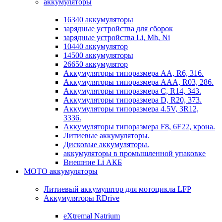
аккумуляторы
16340 аккумуляторы
зарядные устройства для сборок
зарядные устройства Li, Mh, Ni
10440 аккумулятор
14500 аккумуляторы
26650 аккумулятор
Аккумуляторы типоразмера АА, R6, 316.
Аккумуляторы типоразмера ААА, R03, 286.
Аккумуляторы типоразмера С, R14, 343.
Аккумуляторы типоразмера D, R20, 373.
Аккумуляторы типоразмера 4.5V, 3R12,
3336.
Аккумуляторы типоразмера F8, 6F22, крона.
Литиевые аккумуляторы.
Дисковые аккумуляторы.
аккумуляторы в промышленной упаковке
Внешние Li АКБ
МОТО аккумуляторы
Литиевый аккумулятор для мотоцикла LFP
Аккумуляторы RDrive
eXtremal Natrium