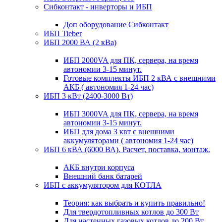
Сибконтакт - инверторы и ИБП
Доп оборудование Сибконтакт
ИБП Tieber
ИБП 2000 ВА (2 кВа)
ИБП 2000VA для ПК, сервера, на время
автономии 3-15 минут.
Готовые комплекты ИБП 2 кВА с внешними
АКБ ( автономия 1-24 час)
ИБП 3 кВт (2400-3000 Вт)
ИБП 3000VA для ПК, сервера, на время
автономии 3-15 минут.
ИБП для дома 3 квт с внешними
аккумуляторами ( автономия 1-24 час)
ИБП 6 кВА (6000 ВА). Расчет, поставка, монтаж.
АКБ внутри корпуса
Внешний банк батарей
ИБП с аккумулятором для КОТЛА
Теория: как выбрать и купить правильно!
Для твердотопливных котлов до 300 Вт
Для настенных газовых котлов до 200 Вт