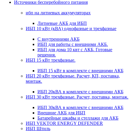
Источники бесперебойного питания
ибп на литиевых аккумуляторах
Литиевые АКБ для ИБП
ИБП 10 кВт (кВА) однофазные и трехфазные
С внутренними АКБ
ИБП для работы с внешними АКБ.
ИБП для дома 10 квт с АКБ. Готовые
решения.
ИБП 15 кВт трехфазные.
ИБП 15 кВт в комплекте с внешними АКБ
ИБП 20 кВт трехфазные. Расчет, КП, поставка,
монтаж.
ИБП 20кВА в комплекте с внешними АКБ
ИБП 30 кВт трехфазные. Расчет, поставка, монтаж.
ИБП 30кВА в комплекте с внешними АКБ
Внешние АКБ для ИБП
Батарейные шкафы и стеллажи для АКБ
ИБП VEKTOR ENERGY DEFENDER
ИБП Штиль