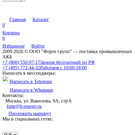
Главная
Каталог
0
Корзина
0
Избранное
Войти
2009-2026 © ООО "Форте групп" — поставка промышленных
АКБ
+7 (800) 550-97-17
Звонок бесплатный по РФ
+7 (495) 772-44-32
Работаем с 10:00-18:00
Написать в мессенджеры:
Написать в Telegram
Написать в Whatsapp
Контакты:
Москва, ул. Вавилова, 9А, стр 6
forte@h-energy.ru
Проложить маршрут
Мы в социальных сетях: