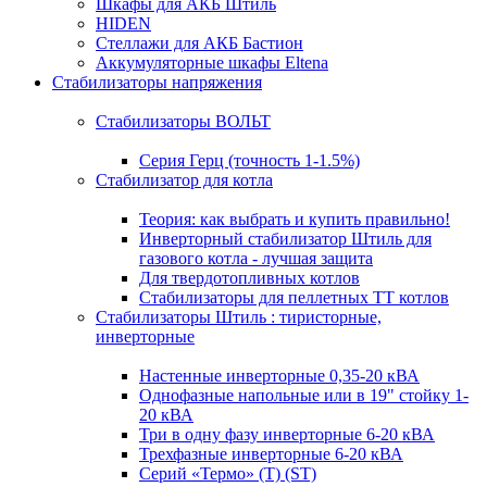
Шкафы для АКБ Штиль
HIDEN
Стеллажи для АКБ Бастион
Аккумуляторные шкафы Eltena
Стабилизаторы напряжения
Стабилизаторы ВОЛЬТ
Серия Герц (точность 1-1.5%)
Стабилизатор для котла
Теория: как выбрать и купить правильно!
Инверторный стабилизатор Штиль для
газового котла - лучшая защита
Для твердотопливных котлов
Стабилизаторы для пеллетных ТТ котлов
Стабилизаторы Штиль : тиристорные,
инверторные
Настенные инверторные 0,35-20 кВА
Однофазные напольные или в 19" стойку 1-
20 кВА
Три в одну фазу инверторные 6-20 кВА
Трехфазные инверторные 6-20 кВА
Серий «Термо» (T) (ST)