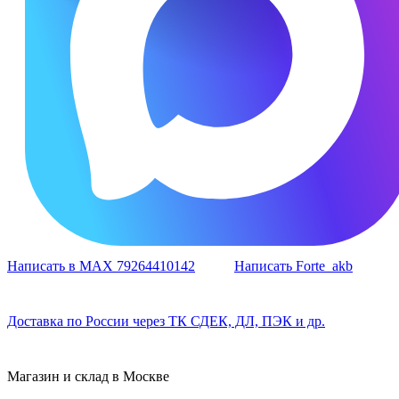
Написать в MAX 79264410142
Написать Forte_akb
Доставка по России через ТК СДЕК, ДЛ, ПЭК и др.
Магазин и склад в Москве