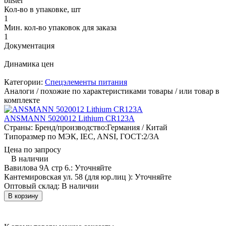
blister
Кол-во в упаковке, шт
1
Мин. кол-во упаковок для заказа
1
Документация
Динамика цен
Категории:
Спецэлементы питания
Аналоги / похожие по характеристиками товары / или товар в
комплекте
ANSMANN 5020012 Lithium CR123A
Страны: Бренд/производство:
Германия / Китай
Типоразмер по МЭК, IEC, ANSI, ГОСТ:
2/3A
Цена по запросу
В наличии
Вавилова 9А стр 6.:
Уточняйте
Кантемировская ул. 58 (для юр.лиц ):
Уточняйте
Оптовый склад:
В наличии
В корзину