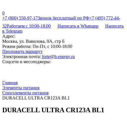
0
+7 (800) 550-97-17
Звонок бесплатный по РФ
+7 (495) 772-44-
32
Работаем с 10:00-18:00
Написать в Whatsapp
Написать
в Telegram
Адрес:
Москва, ул. Вавилова, 9А, стр 6
Режим работы:
Пн-Пт, с 10:00-18:00
Проложить маршрут
Электронная почта:
forte@h-energy.ru
Соцсети и мессенджеры:
Главная
Элементы питания
Спецэлементы питания
DURACELL ULTRA CR123A BL1
DURACELL ULTRA CR123A BL1