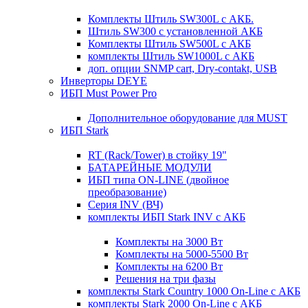
Комплекты Штиль SW300L с АКБ.
Штиль SW300 с установленной АКБ
Комплекты Штиль SW500L с АКБ
комплекты Штиль SW1000L с АКБ
доп. опции SNMP cart, Dry-contakt, USB
Инверторы DEYE
ИБП Must Power Pro
Дополнительное оборудование для MUST
ИБП Stark
RT (Rack/Tower) в стойку 19"
БАТАРЕЙНЫЕ МОДУЛИ
ИБП типа ON-LINE (двойное
преобразование)
Серия INV (ВЧ)
комплекты ИБП Stark INV с АКБ
Комплекты на 3000 Вт
Комплекты на 5000-5500 Вт
Комплекты на 6200 Вт
Решения на три фазы
комплекты Stark Country 1000 On-Line с АКБ
комплекты Stark 2000 On-Line с АКБ