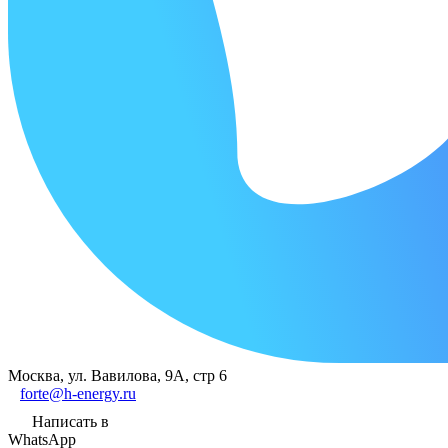
Москва, ул. Вавилова, 9А, стр 6
forte@h-energy.ru
Написать в
WhatsApp