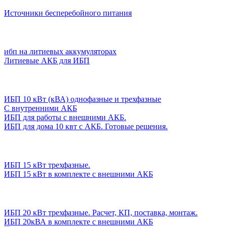
Источники бесперебойного питания
ибп на литиевых аккумуляторах
Литиевые АКБ для ИБП
ИБП 10 кВт (кВА) однофазные и трехфазные
С внутренними АКБ
ИБП для работы с внешними АКБ.
ИБП для дома 10 квт с АКБ. Готовые решения.
ИБП 15 кВт трехфазные.
ИБП 15 кВт в комплекте с внешними АКБ
ИБП 20 кВт трехфазные. Расчет, КП, поставка, монтаж.
ИБП 20кВА в комплекте с внешними АКБ