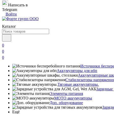
Написать в
Telegram
Войти
Каталог
0
0
0
Источники беспер
Аккумуляторы для ибп
Аккумуляторные шк
Стабилизаторы напряжени
Тяговые аккумуляторы.
Зарядные 
Элементы питания
МОТО аккумуляторы
Доп. оборудование
Зарядн
Ещё