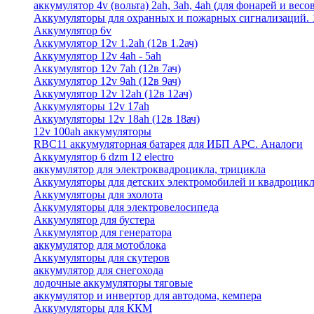
аккумулятор 4v (вольта) 2ah, 3ah, 4ah (для фонарей и весо
Аккумуляторы для охранных и пожарных сигнализаций. 12
Аккумулятор 6v
Аккумулятор 12v 1.2ah (12в 1.2ач)
Аккумулятор 12v 4ah - 5ah
Аккумулятор 12v 7ah (12в 7ач)
Аккумулятор 12v 9ah (12в 9ач)
Аккумулятор 12v 12ah (12в 12ач)
Аккумуляторы 12v 17ah
Аккумуляторы 12v 18ah (12в 18ач)
12v 100ah аккумуляторы
RBC11 аккумуляторная батарея для ИБП APC. Аналоги
Аккумулятор 6 dzm 12 electro
аккумулятор для электроквадроцикла, трицикла
Аккумуляторы для детских электромобилей и квадроцикл
Аккумуляторы для эхолота
Аккумуляторы для электровелосипеда
Аккумулятор для бустера
Аккумулятор для генератора
аккумулятор для мотоблока
Аккумуляторы для скутеров
аккумулятор для снегохода
лодочные аккумуляторы тяговые
аккумулятор и инвертор для автодома, кемпера
Аккумуляторы для ККМ