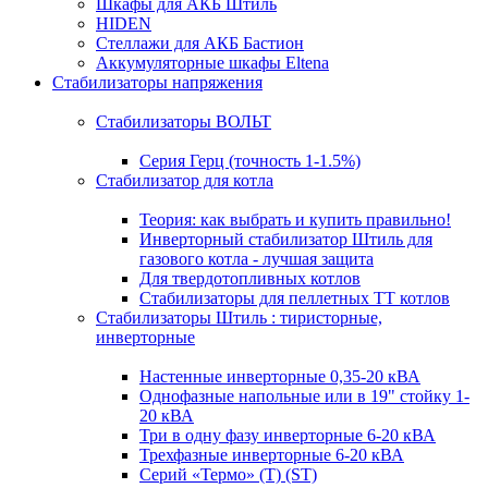
Шкафы для АКБ Штиль
HIDEN
Стеллажи для АКБ Бастион
Аккумуляторные шкафы Eltena
Стабилизаторы напряжения
Стабилизаторы ВОЛЬТ
Серия Герц (точность 1-1.5%)
Стабилизатор для котла
Теория: как выбрать и купить правильно!
Инверторный стабилизатор Штиль для
газового котла - лучшая защита
Для твердотопливных котлов
Стабилизаторы для пеллетных ТТ котлов
Стабилизаторы Штиль : тиристорные,
инверторные
Настенные инверторные 0,35-20 кВА
Однофазные напольные или в 19" стойку 1-
20 кВА
Три в одну фазу инверторные 6-20 кВА
Трехфазные инверторные 6-20 кВА
Серий «Термо» (T) (ST)