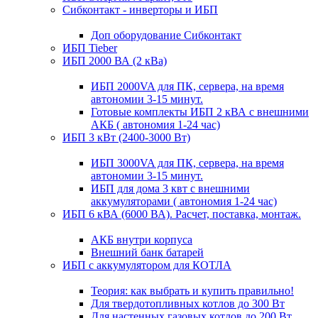
Сибконтакт - инверторы и ИБП
Доп оборудование Сибконтакт
ИБП Tieber
ИБП 2000 ВА (2 кВа)
ИБП 2000VA для ПК, сервера, на время
автономии 3-15 минут.
Готовые комплекты ИБП 2 кВА с внешними
АКБ ( автономия 1-24 час)
ИБП 3 кВт (2400-3000 Вт)
ИБП 3000VA для ПК, сервера, на время
автономии 3-15 минут.
ИБП для дома 3 квт с внешними
аккумуляторами ( автономия 1-24 час)
ИБП 6 кВА (6000 ВА). Расчет, поставка, монтаж.
АКБ внутри корпуса
Внешний банк батарей
ИБП с аккумулятором для КОТЛА
Теория: как выбрать и купить правильно!
Для твердотопливных котлов до 300 Вт
Для настенных газовых котлов до 200 Вт