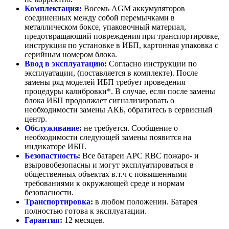
Комплектация:
Восемь AGM аккумуляторов
соединенных между собой перемычками в
металлическом боксе, упаковочный материал,
предотвращающий повреждения при транспортировке,
инструкция по установке в ИБП, картонная упаковка с
серийным номером блока.
Ввод в эксплуатацию:
Согласно инструкции по
эксплуатации, (поставляется в комплекте). После
замены ряд моделей ИБП требует проведения
процедуры калибровки*. В случае, если после замены
блока ИБП продолжает сигнализировать о
необходимости замены АКБ, обратитесь в сервисный
центр.
Обслуживание:
не требуется. Сообщение о
необходимости следующей замены появится на
индикаторе ИБП.
Безопастность:
Все батареи APC RBC пожаро- и
взыровобезопасны и могут эксплуатироваться в
общественных объектах в.т.ч с повышенными
требованиями к окружающей среде и нормам
безопасности.
Транспортировка:
в любом положении. Батарея
полностью готова к эксплуатации.
Гарантия:
12 месяцев.