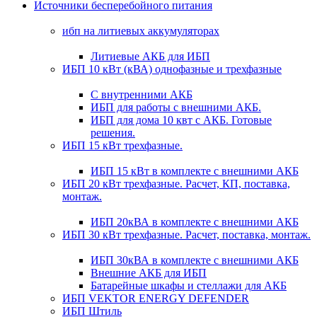
Источники бесперебойного питания
ибп на литиевых аккумуляторах
Литиевые АКБ для ИБП
ИБП 10 кВт (кВА) однофазные и трехфазные
С внутренними АКБ
ИБП для работы с внешними АКБ.
ИБП для дома 10 квт с АКБ. Готовые
решения.
ИБП 15 кВт трехфазные.
ИБП 15 кВт в комплекте с внешними АКБ
ИБП 20 кВт трехфазные. Расчет, КП, поставка,
монтаж.
ИБП 20кВА в комплекте с внешними АКБ
ИБП 30 кВт трехфазные. Расчет, поставка, монтаж.
ИБП 30кВА в комплекте с внешними АКБ
Внешние АКБ для ИБП
Батарейные шкафы и стеллажи для АКБ
ИБП VEKTOR ENERGY DEFENDER
ИБП Штиль