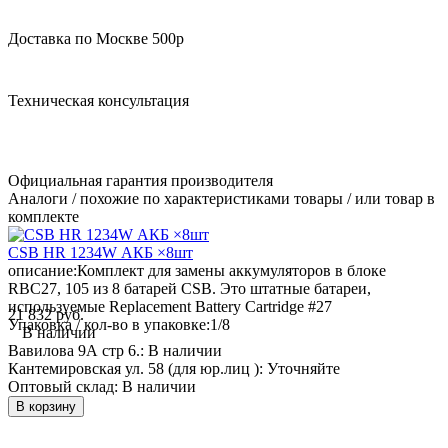
Доставка по Москве 500р
Техническая консультация
Официальная гарантия производителя
Аналоги / похожие по характеристиками товары / или товар в
комплекте
CSB HR 1234W АКБ ×8шт
описание:
Комплект для замены аккумуляторов в блоке
RBC27, 105 из 8 батарей CSB. Это штатные батареи,
используемые Replacement Battery Cartridge #27
21 832 руб.
Упаковка / кол-во в упаковке:
1/8
В наличии
Вавилова 9А стр 6.:
В наличии
Кантемировская ул. 58 (для юр.лиц ):
Уточняйте
Оптовый склад:
В наличии
В корзину