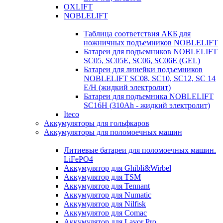
OXLIFT
NOBLELIFT
Таблица соответствия АКБ для
ножничных подъемников NOBLELIFT
Батареи для подъемников NOBLELIFT
SC05, SC05E, SC06, SC06E (GEL)
Батареи для линейки подъемников
NOBLELIFT SC08, SC10, SC12, SC 14
E/H (жидкий электролит)
Батареи для подъемника NOBLELIFT
SC16H (310Ah - жидкий электролит)
Iteco
Аккумуляторы для гольфкаров
Аккумуляторы для поломоечных машин
Литиевые батареи для поломоечных машин.
LiFePO4
Аккумулятор для Ghibli&Wirbel
Аккумулятор для TSM
Аккумулятор для Tennant
Аккумулятор для Numatic
Аккумулятор для Nilfisk
Аккумулятор для Comac
Аккумулятор для Lavor Pro