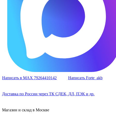
Написать в MAX 79264410142
Написать Forte_akb
Доставка по России через ТК СДЕК, ДЛ, ПЭК и др.
Магазин и склад в Москве