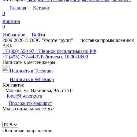
Главная
Каталог
0
Корзина
0
Избранное
Войти
2009-2026 © ООО "Форте групп" — поставка промышленных
АКБ
+7 (800) 550-97-17
Звонок бесплатный по РФ
+7 (495) 772-44-32
Работаем с 10:00-18:00
Написать в мессенджеры:
Написать в Telegram
Написать в Whatsapp
Контакты:
Москва, ул. Вавилова, 9А, стр 6
forte@h-energy.ru
Проложить маршрут
Мы в социальных сетях:
Основные направления