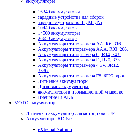
аккумуляторы
16340 аккумуляторы
зарядные устройства для сборок
зарядные устройства Li, Mh, Ni
10440 аккумулятор
14500 аккумуляторы
26650 аккумулятор
Аккумуляторы типоразмера АА, R6, 316.
Аккумуляторы типоразмера ААА, R03, 286.
Аккумуляторы типоразмера С, R14, 343.
Аккумуляторы типоразмера D, R20, 373.
Аккумуляторы типоразмера 4.5V, 3R12,
3336.
Аккумуляторы типоразмера F8, 6F22, крона.
Литиевые аккумуляторы.
Дисковые аккумуляторы.
аккумуляторы в промышленной упаковке
Внешние Li АКБ
МОТО аккумуляторы
Литиевый аккумулятор для мотоцикла LFP
Аккумуляторы RDrive
eXtremal Natrium