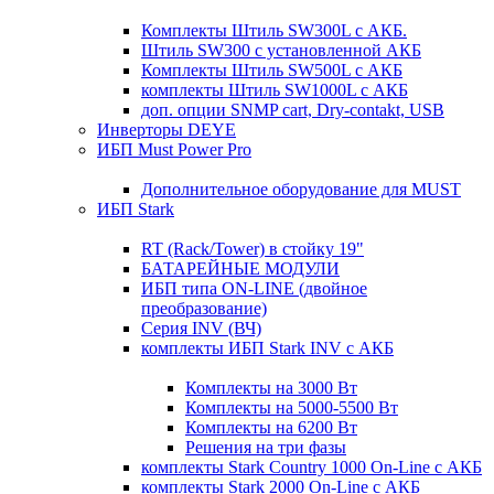
Комплекты Штиль SW300L с АКБ.
Штиль SW300 с установленной АКБ
Комплекты Штиль SW500L с АКБ
комплекты Штиль SW1000L с АКБ
доп. опции SNMP cart, Dry-contakt, USB
Инверторы DEYE
ИБП Must Power Pro
Дополнительное оборудование для MUST
ИБП Stark
RT (Rack/Tower) в стойку 19"
БАТАРЕЙНЫЕ МОДУЛИ
ИБП типа ON-LINE (двойное
преобразование)
Серия INV (ВЧ)
комплекты ИБП Stark INV с АКБ
Комплекты на 3000 Вт
Комплекты на 5000-5500 Вт
Комплекты на 6200 Вт
Решения на три фазы
комплекты Stark Country 1000 On-Line с АКБ
комплекты Stark 2000 On-Line с АКБ