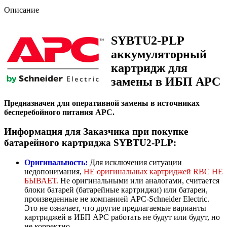
Описание
SYBTU2-PLP
аккумуляторный
картридж для
замены в ИБП APC
Предназначен для оперативной замены в источниках
бесперебойного питания APC.
Информация для Заказчика при покупке
батарейного картриджа SYBTU2-PLP:
Оригинальность:
Для исключения ситуации
недопонимания,
НЕ оригинальных картриджей RBC НЕ
БЫВАЕТ.
Не оригинальными или аналогами, считается
блоки батарей (батарейные картриджи) или батареи,
произведенные не компанией APC-Schneider Electric.
Это не означает, что другие предлагаемые варианты
картриджей в ИБП APC работать не будут или будут, но
не корректно.