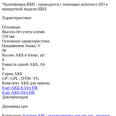
*Калибровка ИБП - проводится с помощью штатного ПО к
конкретной модели ИБП.
Характеристики
Основные
Высота без учета клемм
159 мм
Основные характеристики
Напряжение блока, V
96
Кол-во АКБ в блоке, шт
8
Емкость одной АКБ, Ah
9
Серия АКБ
GP / GPL / DTM / FG
Комплект АКБ для замены
8 шт АКБ 8.5Ач HR
8 шт АКБ 9Ач HR
Документация
Динамика цен
Категории:
Батарея APC: аккумуляторы для ups apc, аналоги.