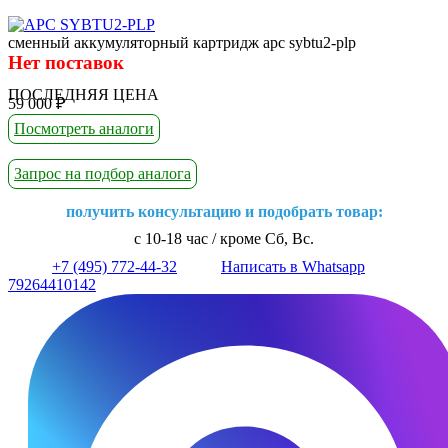
сменный аккумуляторный картридж apc sybtu2-plp
Нет поставок
ПОСЛЕДНЯЯ ЦЕНА
59 000
₽
Посмотреть аналоги
Запрос на подбор аналога
получить консультацию и подобрать товар:
с 10-18 час / кроме Сб, Вс.
+7 (495) 772-44-32
Написать в Whatsapp
79264410142