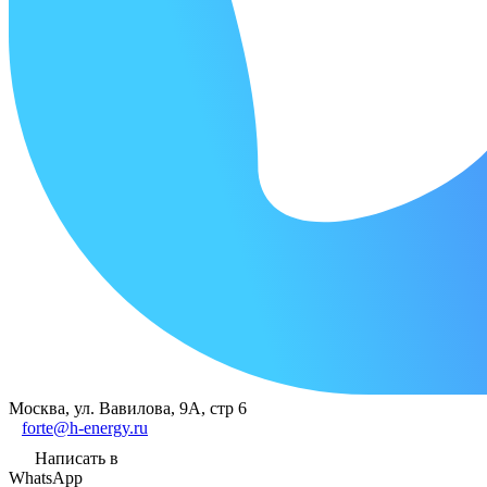
Москва, ул. Вавилова, 9А, стр 6
forte@h-energy.ru
Написать в
WhatsApp