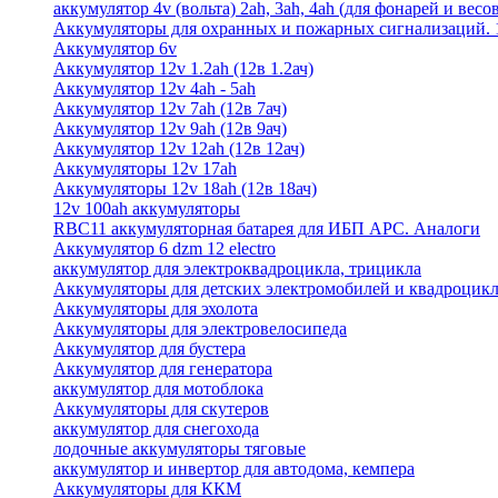
аккумулятор 4v (вольта) 2ah, 3ah, 4ah (для фонарей и весо
Аккумуляторы для охранных и пожарных сигнализаций. 12
Аккумулятор 6v
Аккумулятор 12v 1.2ah (12в 1.2ач)
Аккумулятор 12v 4ah - 5ah
Аккумулятор 12v 7ah (12в 7ач)
Аккумулятор 12v 9ah (12в 9ач)
Аккумулятор 12v 12ah (12в 12ач)
Аккумуляторы 12v 17ah
Аккумуляторы 12v 18ah (12в 18ач)
12v 100ah аккумуляторы
RBC11 аккумуляторная батарея для ИБП APC. Аналоги
Аккумулятор 6 dzm 12 electro
аккумулятор для электроквадроцикла, трицикла
Аккумуляторы для детских электромобилей и квадроцикл
Аккумуляторы для эхолота
Аккумуляторы для электровелосипеда
Аккумулятор для бустера
Аккумулятор для генератора
аккумулятор для мотоблока
Аккумуляторы для скутеров
аккумулятор для снегохода
лодочные аккумуляторы тяговые
аккумулятор и инвертор для автодома, кемпера
Аккумуляторы для ККМ