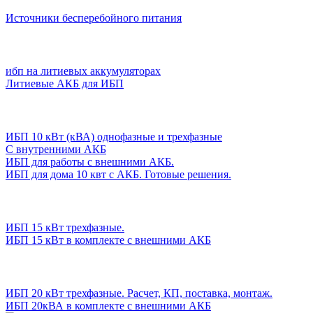
Источники бесперебойного питания
ибп на литиевых аккумуляторах
Литиевые АКБ для ИБП
ИБП 10 кВт (кВА) однофазные и трехфазные
С внутренними АКБ
ИБП для работы с внешними АКБ.
ИБП для дома 10 квт с АКБ. Готовые решения.
ИБП 15 кВт трехфазные.
ИБП 15 кВт в комплекте с внешними АКБ
ИБП 20 кВт трехфазные. Расчет, КП, поставка, монтаж.
ИБП 20кВА в комплекте с внешними АКБ