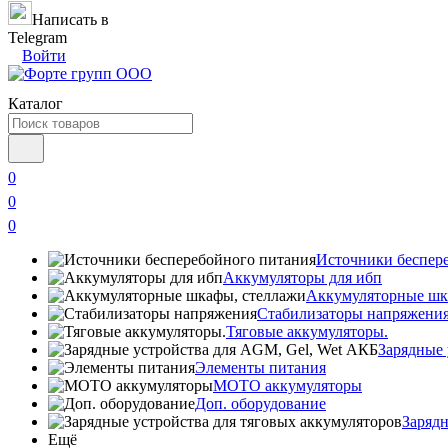
Написать в
Telegram
Войти
Каталог
0
0
0
Источники беспер
Аккумуляторы для ибп
Аккумуляторные шк
Стабилизаторы напряжени
Тяговые аккумуляторы.
Зарядные 
Элементы питания
МОТО аккумуляторы
Доп. оборудование
Зарядн
Ещё