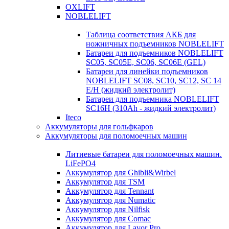
OXLIFT
NOBLELIFT
Таблица соответствия АКБ для
ножничных подъемников NOBLELIFT
Батареи для подъемников NOBLELIFT
SC05, SC05E, SC06, SC06E (GEL)
Батареи для линейки подъемников
NOBLELIFT SC08, SC10, SC12, SC 14
E/H (жидкий электролит)
Батареи для подъемника NOBLELIFT
SC16H (310Ah - жидкий электролит)
Iteco
Аккумуляторы для гольфкаров
Аккумуляторы для поломоечных машин
Литиевые батареи для поломоечных машин.
LiFePO4
Аккумулятор для Ghibli&Wirbel
Аккумулятор для TSM
Аккумулятор для Tennant
Аккумулятор для Numatic
Аккумулятор для Nilfisk
Аккумулятор для Comac
Аккумулятор для Lavor Pro