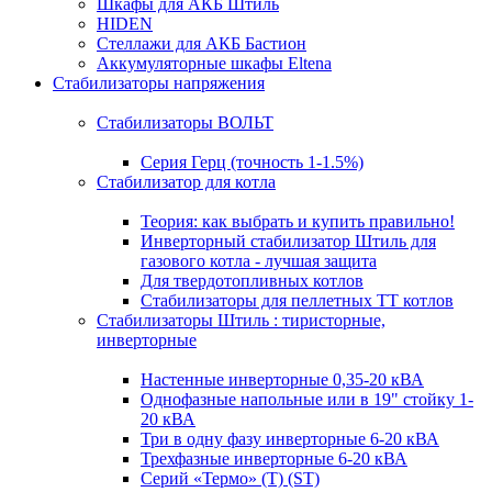
Шкафы для АКБ Штиль
HIDEN
Стеллажи для АКБ Бастион
Аккумуляторные шкафы Eltena
Стабилизаторы напряжения
Стабилизаторы ВОЛЬТ
Серия Герц (точность 1-1.5%)
Стабилизатор для котла
Теория: как выбрать и купить правильно!
Инверторный стабилизатор Штиль для
газового котла - лучшая защита
Для твердотопливных котлов
Стабилизаторы для пеллетных ТТ котлов
Стабилизаторы Штиль : тиристорные,
инверторные
Настенные инверторные 0,35-20 кВА
Однофазные напольные или в 19" стойку 1-
20 кВА
Три в одну фазу инверторные 6-20 кВА
Трехфазные инверторные 6-20 кВА
Серий «Термо» (T) (ST)