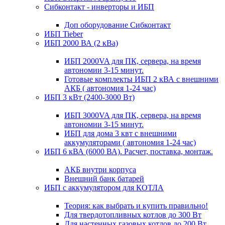
Сибконтакт - инверторы и ИБП
Доп оборудование Сибконтакт
ИБП Tieber
ИБП 2000 ВА (2 кВа)
ИБП 2000VA для ПК, сервера, на время
автономии 3-15 минут.
Готовые комплекты ИБП 2 кВА с внешними
АКБ ( автономия 1-24 час)
ИБП 3 кВт (2400-3000 Вт)
ИБП 3000VA для ПК, сервера, на время
автономии 3-15 минут.
ИБП для дома 3 квт с внешними
аккумуляторами ( автономия 1-24 час)
ИБП 6 кВА (6000 ВА). Расчет, поставка, монтаж.
АКБ внутри корпуса
Внешний банк батарей
ИБП с аккумулятором для КОТЛА
Теория: как выбрать и купить правильно!
Для твердотопливных котлов до 300 Вт
Для настенных газовых котлов до 200 Вт