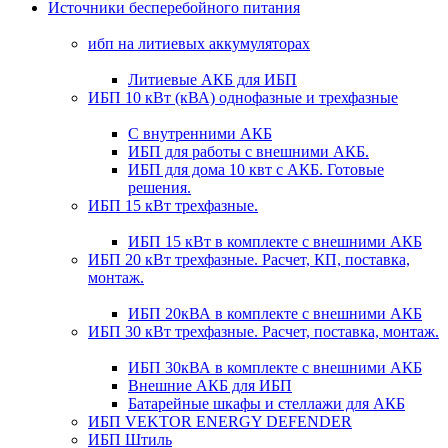
Источники бесперебойного питания
ибп на литиевых аккумуляторах
Литиевые АКБ для ИБП
ИБП 10 кВт (кВА) однофазные и трехфазные
С внутренними АКБ
ИБП для работы с внешними АКБ.
ИБП для дома 10 квт с АКБ. Готовые
решения.
ИБП 15 кВт трехфазные.
ИБП 15 кВт в комплекте с внешними АКБ
ИБП 20 кВт трехфазные. Расчет, КП, поставка,
монтаж.
ИБП 20кВА в комплекте с внешними АКБ
ИБП 30 кВт трехфазные. Расчет, поставка, монтаж.
ИБП 30кВА в комплекте с внешними АКБ
Внешние АКБ для ИБП
Батарейные шкафы и стеллажи для АКБ
ИБП VEKTOR ENERGY DEFENDER
ИБП Штиль