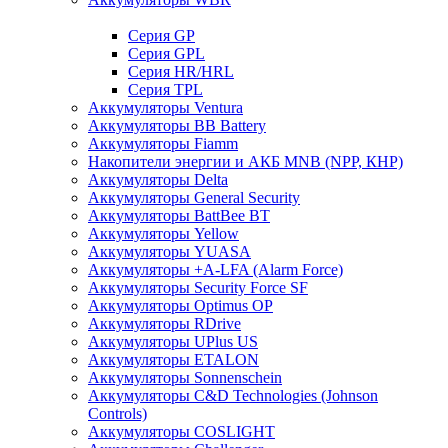
Cерия GP
Серия GPL
Серия HR/HRL
Серия TPL
Аккумуляторы Ventura
Аккумуляторы BB Battery
Аккумуляторы Fiamm
Накопители энергии и АКБ MNB (NPP, КНР)
Аккумуляторы Delta
Аккумуляторы General Security
Аккумуляторы BattBee BT
Аккумуляторы Yellow
Аккумуляторы YUASA
Аккумуляторы +A-LFA (Alarm Force)
Аккумуляторы Security Force SF
Аккумуляторы Optimus OP
Аккумуляторы RDrive
Аккумуляторы UPlus US
Аккумуляторы ETALON
Аккумуляторы Sonnenschein
Аккумуляторы С&D Technologies (Johnson
Controls)
Аккумуляторы COSLIGHT