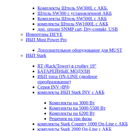
Комплекты Штиль SW300L с АКБ.
Штиль SW300 с установленной АКБ
Комплекты Штиль SW500L с АКБ
комплекты Штиль SW1000L с АКБ
доп. опции SNMP cart, Dry-contakt, USB
Инверторы DEYE
ИБП Must Power Pro
Дополнительное оборудование для MUST
ИБП Stark
RT (Rack/Tower) в стойку 19"
БАТАРЕЙНЫЕ МОДУЛИ
ИБП типа ON-LINE (двойное
преобразование)
Серия INV (ВЧ)
комплекты ИБП Stark INV с АКБ
Комплекты на 3000 Вт
Комплекты на 5000-5500 Вт
Комплекты на 6200 Вт
Решения на три фазы
комплекты Stark Country 1000 On-Line с АКБ
комплекты Stark 2000 On-Line с АКБ