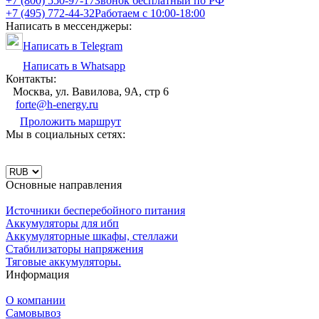
+7 (800) 550-97-17
Звонок бесплатный по РФ
+7 (495) 772-44-32
Работаем с 10:00-18:00
Написать в мессенджеры:
Написать в Telegram
Написать в Whatsapp
Контакты:
Москва, ул. Вавилова, 9А, стр 6
forte@h-energy.ru
Проложить маршрут
Мы в социальных сетях:
Основные направления
Источники бесперебойного питания
Аккумуляторы для ибп
Аккумуляторные шкафы, стеллажи
Стабилизаторы напряжения
Тяговые аккумуляторы.
Информация
О компании
Самовывоз