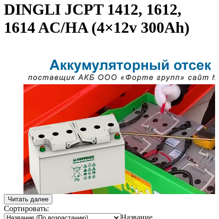
DINGLI JCPT 1412, 1612,
1614 AC/HA (4×12v 300Ah)
Читать далее
Сортировать:
Название