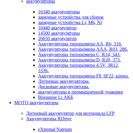
аккумуляторы
16340 аккумуляторы
зарядные устройства для сборок
зарядные устройства Li, Mh, Ni
10440 аккумулятор
14500 аккумуляторы
26650 аккумулятор
Аккумуляторы типоразмера АА, R6, 316.
Аккумуляторы типоразмера ААА, R03, 286.
Аккумуляторы типоразмера С, R14, 343.
Аккумуляторы типоразмера D, R20, 373.
Аккумуляторы типоразмера 4.5V, 3R12,
3336.
Аккумуляторы типоразмера F8, 6F22, крона.
Литиевые аккумуляторы.
Дисковые аккумуляторы.
аккумуляторы в промышленной упаковке
Внешние Li АКБ
МОТО аккумуляторы
Литиевый аккумулятор для мотоцикла LFP
Аккумуляторы RDrive
eXtremal Natrium