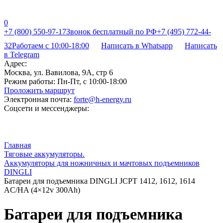
0
+7 (800) 550-97-17
Звонок бесплатный по РФ
+7 (495) 772-44-
32
Работаем с 10:00-18:00
Написать в Whatsapp
Написать
в Telegram
Адрес:
Москва, ул. Вавилова, 9А, стр 6
Режим работы:
Пн-Пт, с 10:00-18:00
Проложить маршрут
Электронная почта:
forte@h-energy.ru
Соцсети и мессенджеры:
Главная
Тяговые аккумуляторы.
Аккумуляторы для ножничных и мачтовых подъемников
DINGLI
Батареи для подъемника DINGLI JCPT 1412, 1612, 1614
AC/HA (4×12v 300Ah)
Батареи для подъемника