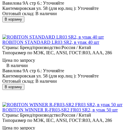
Вавилова 9А стр 6.:
Уточняйте
Кантемировская ул. 58 (для юр.лиц ):
Уточняйте
Оптовый склад:
В наличии
В корзину
ROBITON STANDARD LR03 SR2, в упак 40 шт
Страны: Бренд/производство:
Россия / Китай
Типоразмер по МЭК, IEC, ANSI, ГОСТ:
R03, AAA, 286
Цена по запросу
В наличии
Вавилова 9А стр 6.:
Уточняйте
Кантемировская ул. 58 (для юр.лиц ):
Уточняйте
Оптовый склад:
В наличии
В корзину
ROBITON WINNER R-FR03-SR2 FR03 SR2, в упак 50 шт
Страны: Бренд/производство:
Россия / Китай
Типоразмер по МЭК, IEC, ANSI, ГОСТ:
R03, AAA, 286
Цена по запросу