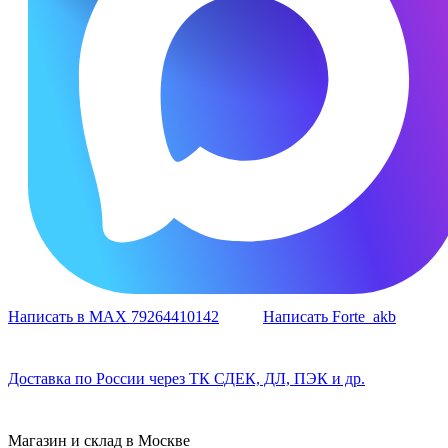
Написать в MAX 79264410142
Написать Forte_akb
Доставка по России через ТК СДЕК, ДЛ, ПЭК и др.
Магазин и склад в Москве