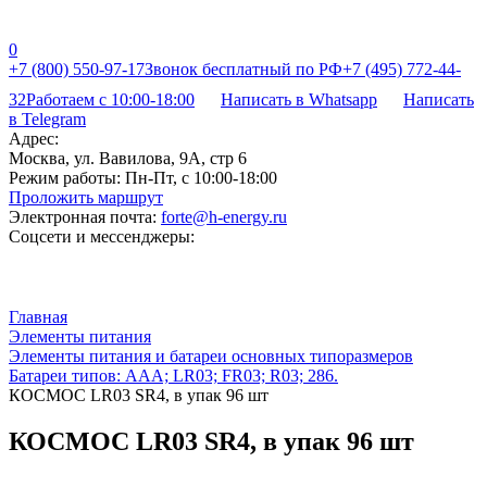
0
+7 (800) 550-97-17
Звонок бесплатный по РФ
+7 (495) 772-44-
32
Работаем с 10:00-18:00
Написать в Whatsapp
Написать
в Telegram
Адрес:
Москва, ул. Вавилова, 9А, стр 6
Режим работы:
Пн-Пт, с 10:00-18:00
Проложить маршрут
Электронная почта:
forte@h-energy.ru
Соцсети и мессенджеры:
Главная
Элементы питания
Элементы питания и батареи основных типоразмеров
Батареи типов: AAA; LR03; FR03; R03; 286.
КОСМОС LR03 SR4, в упак 96 шт
КОСМОС LR03 SR4, в упак 96 шт