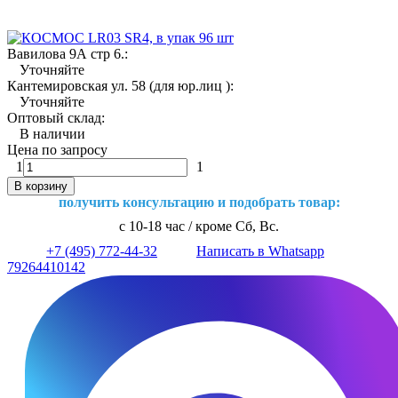
Вавилова 9А стр 6.:
Уточняйте
Кантемировская ул. 58 (для юр.лиц ):
Уточняйте
Оптовый склад:
В наличии
Цена по запросу
1
1
В корзину
получить консультацию и подобрать товар:
с 10-18 час / кроме Сб, Вс.
+7 (495) 772-44-32
Написать в Whatsapp
79264410142