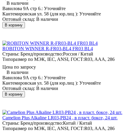
В наличии
Вавилова 9А стр 6.:
Уточняйте
Кантемировская ул. 58 (для юр.лиц ):
Уточняйте
Оптовый склад:
В наличии
В корзину
ROBITON WINNER R-FR03-BL4 FR03 BL4
Страны: Бренд/производство:
Россия / Китай
Типоразмер по МЭК, IEC, ANSI, ГОСТ:
R03, AAA, 286
Цена по запросу
В наличии
Вавилова 9А стр 6.:
Уточняйте
Кантемировская ул. 58 (для юр.лиц ):
Уточняйте
Оптовый склад:
В наличии
В корзину
Camelion Plus Alkaline LR03-PB24 , в пласт. боксе, 24 шт.
Страны: Бренд/производство:
Китай / Китай
Типоразмер по МЭК, IEC, ANSI, ГОСТ:
R03, AAA, 286