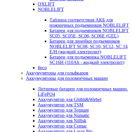
OXLIFT
NOBLELIFT
Таблица соответствия АКБ для
ножничных подъемников NOBLELIFT
Батареи для подъемников NOBLELIFT
SC05, SC05E, SC06, SC06E (GEL)
Батареи для линейки подъемников
NOBLELIFT SC08, SC10, SC12, SC 14
E/H (жидкий электролит)
Батареи для подъемника NOBLELIFT
SC16H (310Ah - жидкий электролит)
Iteco
Аккумуляторы для гольфкаров
Аккумуляторы для поломоечных машин
Литиевые батареи для поломоечных машин.
LiFePO4
Аккумулятор для Ghibli&Wirbel
Аккумулятор для TSM
Аккумулятор для Tennant
Аккумулятор для Numatic
Аккумулятор для Nilfisk
Аккумулятор для Comac
Аккумулятор для Lavor Pro