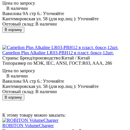
Цена по запросу
В наличии
Вавилова 9А стр 6.:
Уточняйте
Кантемировская ул. 58 (для юр.лиц ):
Уточняйте
Оптовый склад:
В наличии
В корзину
Camelion Plus Alkaline LR03-PBH12 в пласт. боксе,12шт.
Страны: Бренд/производство:
Китай / Китай
Типоразмер по МЭК, IEC, ANSI, ГОСТ:
R03, AAA, 286
Цена по запросу
В наличии
Вавилова 9А стр 6.:
Уточняйте
Кантемировская ул. 58 (для юр.лиц ):
Уточняйте
Оптовый склад:
В наличии
В корзину
К этому товару можно заказать:
ROBITON VolumeCharger