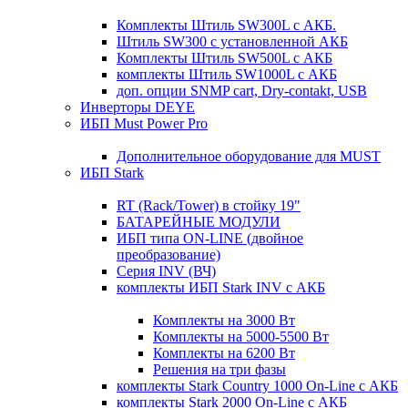
Комплекты Штиль SW300L с АКБ.
Штиль SW300 с установленной АКБ
Комплекты Штиль SW500L с АКБ
комплекты Штиль SW1000L с АКБ
доп. опции SNMP cart, Dry-contakt, USB
Инверторы DEYE
ИБП Must Power Pro
Дополнительное оборудование для MUST
ИБП Stark
RT (Rack/Tower) в стойку 19"
БАТАРЕЙНЫЕ МОДУЛИ
ИБП типа ON-LINE (двойное
преобразование)
Серия INV (ВЧ)
комплекты ИБП Stark INV с АКБ
Комплекты на 3000 Вт
Комплекты на 5000-5500 Вт
Комплекты на 6200 Вт
Решения на три фазы
комплекты Stark Country 1000 On-Line с АКБ
комплекты Stark 2000 On-Line с АКБ