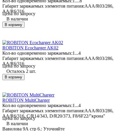
Кол-во одновременно заряжаемых:
1....8
Габарит заряжаемых элементов питания:
AAA/R03/286,
AA/R6/316
Цена по запросу
В наличии
В корзину
ROBITON Ecocharger AK02
Кол-во одновременно заряжаемых:
1...4
Габарит заряжаемых элементов питания:
AAA/R03/286,
AA/R6/316
Цена по запросу
Осталось 2 шт.
В корзину
ROBITON MultiCharger
Кол-во одновременно заряжаемых:
1...4
Габарит заряжаемых элементов питания:
AAA/R03/286,
AA/R6/316, C/R14/343, D/R20/373, F8/6F22/"крона"
Цена по запросу
В наличии
Вавилова 9А стр 6.:
Уточняйте