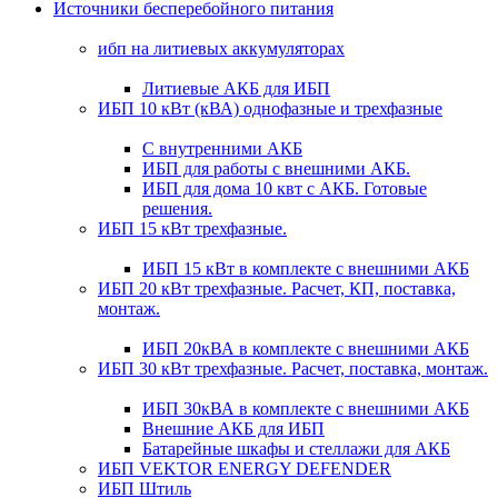
Источники бесперебойного питания
ибп на литиевых аккумуляторах
Литиевые АКБ для ИБП
ИБП 10 кВт (кВА) однофазные и трехфазные
С внутренними АКБ
ИБП для работы с внешними АКБ.
ИБП для дома 10 квт с АКБ. Готовые
решения.
ИБП 15 кВт трехфазные.
ИБП 15 кВт в комплекте с внешними АКБ
ИБП 20 кВт трехфазные. Расчет, КП, поставка,
монтаж.
ИБП 20кВА в комплекте с внешними АКБ
ИБП 30 кВт трехфазные. Расчет, поставка, монтаж.
ИБП 30кВА в комплекте с внешними АКБ
Внешние АКБ для ИБП
Батарейные шкафы и стеллажи для АКБ
ИБП VEKTOR ENERGY DEFENDER
ИБП Штиль