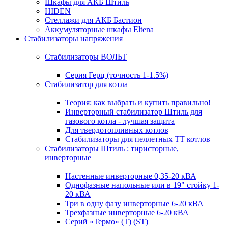
Шкафы для АКБ Штиль
HIDEN
Стеллажи для АКБ Бастион
Аккумуляторные шкафы Eltena
Стабилизаторы напряжения
Стабилизаторы ВОЛЬТ
Серия Герц (точность 1-1.5%)
Стабилизатор для котла
Теория: как выбрать и купить правильно!
Инверторный стабилизатор Штиль для
газового котла - лучшая защита
Для твердотопливных котлов
Стабилизаторы для пеллетных ТТ котлов
Стабилизаторы Штиль : тиристорные,
инверторные
Настенные инверторные 0,35-20 кВА
Однофазные напольные или в 19" стойку 1-
20 кВА
Три в одну фазу инверторные 6-20 кВА
Трехфазные инверторные 6-20 кВА
Серий «Термо» (T) (ST)