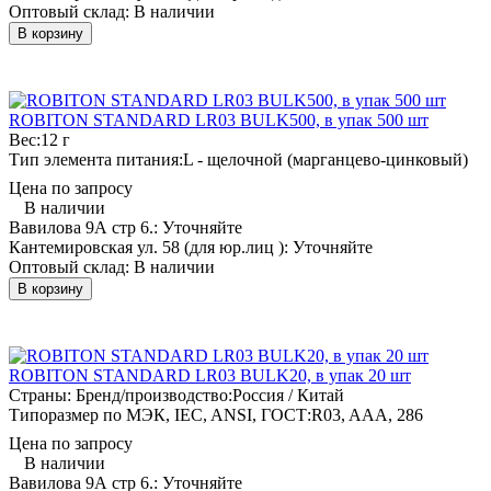
Оптовый склад:
В наличии
В корзину
ROBITON STANDARD LR03 BULK500, в упак 500 шт
Вес:
12 г
Тип элемента питания:
L - щелочной (марганцево-цинковый)
Цена по запросу
В наличии
Вавилова 9А стр 6.:
Уточняйте
Кантемировская ул. 58 (для юр.лиц ):
Уточняйте
Оптовый склад:
В наличии
В корзину
ROBITON STANDARD LR03 BULK20, в упак 20 шт
Страны: Бренд/производство:
Россия / Китай
Типоразмер по МЭК, IEC, ANSI, ГОСТ:
R03, AAA, 286
Цена по запросу
В наличии
Вавилова 9А стр 6.:
Уточняйте