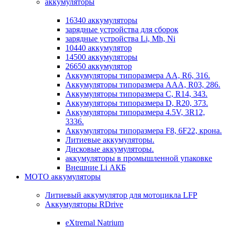
аккумуляторы
16340 аккумуляторы
зарядные устройства для сборок
зарядные устройства Li, Mh, Ni
10440 аккумулятор
14500 аккумуляторы
26650 аккумулятор
Аккумуляторы типоразмера АА, R6, 316.
Аккумуляторы типоразмера ААА, R03, 286.
Аккумуляторы типоразмера С, R14, 343.
Аккумуляторы типоразмера D, R20, 373.
Аккумуляторы типоразмера 4.5V, 3R12,
3336.
Аккумуляторы типоразмера F8, 6F22, крона.
Литиевые аккумуляторы.
Дисковые аккумуляторы.
аккумуляторы в промышленной упаковке
Внешние Li АКБ
МОТО аккумуляторы
Литиевый аккумулятор для мотоцикла LFP
Аккумуляторы RDrive
eXtremal Natrium