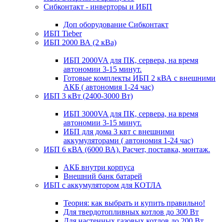
Сибконтакт - инверторы и ИБП
Доп оборудование Сибконтакт
ИБП Tieber
ИБП 2000 ВА (2 кВа)
ИБП 2000VA для ПК, сервера, на время
автономии 3-15 минут.
Готовые комплекты ИБП 2 кВА с внешними
АКБ ( автономия 1-24 час)
ИБП 3 кВт (2400-3000 Вт)
ИБП 3000VA для ПК, сервера, на время
автономии 3-15 минут.
ИБП для дома 3 квт с внешними
аккумуляторами ( автономия 1-24 час)
ИБП 6 кВА (6000 ВА). Расчет, поставка, монтаж.
АКБ внутри корпуса
Внешний банк батарей
ИБП с аккумулятором для КОТЛА
Теория: как выбрать и купить правильно!
Для твердотопливных котлов до 300 Вт
Для настенных газовых котлов до 200 Вт