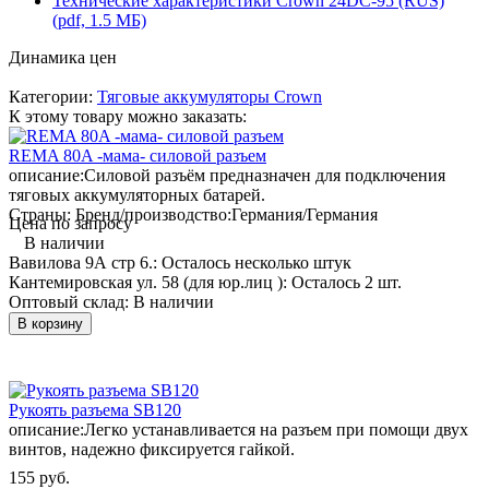
Технические характеристики Crown 24DC-95 (RUS)
(pdf, 1.5 МБ)
Динамика цен
Категории:
Тяговые аккумуляторы Crown
К этому товару можно заказать:
REMA 80A -мама- силовой разъем
описание:
Силовой разъём предназначен для подключения
тяговых аккумуляторных батарей.
Страны: Бренд/производство:
Германия/Германия
Цена по запросу
В наличии
Вавилова 9А стр 6.:
Осталось несколько штук
Кантемировская ул. 58 (для юр.лиц ):
Осталось 2 шт.
Оптовый склад:
В наличии
В корзину
Рукоять разъема SB120
описание:
Легко устанавливается на разъем при помощи двух
винтов, надежно фиксируется гайкой.
155 руб.