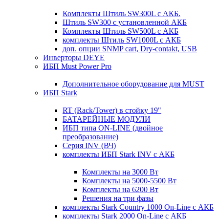
Комплекты Штиль SW300L с АКБ.
Штиль SW300 с установленной АКБ
Комплекты Штиль SW500L с АКБ
комплекты Штиль SW1000L с АКБ
доп. опции SNMP cart, Dry-contakt, USB
Инверторы DEYE
ИБП Must Power Pro
Дополнительное оборудование для MUST
ИБП Stark
RT (Rack/Tower) в стойку 19"
БАТАРЕЙНЫЕ МОДУЛИ
ИБП типа ON-LINE (двойное
преобразование)
Серия INV (ВЧ)
комплекты ИБП Stark INV с АКБ
Комплекты на 3000 Вт
Комплекты на 5000-5500 Вт
Комплекты на 6200 Вт
Решения на три фазы
комплекты Stark Country 1000 On-Line с АКБ
комплекты Stark 2000 On-Line с АКБ