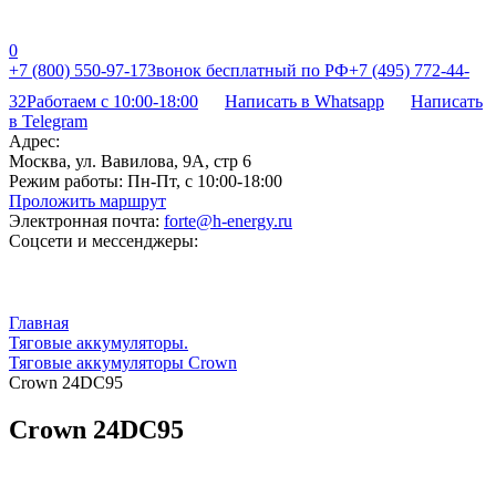
0
+7 (800) 550-97-17
Звонок бесплатный по РФ
+7 (495) 772-44-
32
Работаем с 10:00-18:00
Написать в Whatsapp
Написать
в Telegram
Адрес:
Москва, ул. Вавилова, 9А, стр 6
Режим работы:
Пн-Пт, с 10:00-18:00
Проложить маршрут
Электронная почта:
forte@h-energy.ru
Соцсети и мессенджеры:
Главная
Тяговые аккумуляторы.
Тяговые аккумуляторы Crown
Crown 24DC95
Crown 24DC95