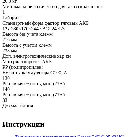
26.3 кг
Минимальное количество для заказа кратно: шт
1
Габариты
Стандартный форм-фактор тяговых АКБ
12v 280×170×244 / BCI 24 /L3
Высота без учета клемм
216 мм
Высота с учетом клемм
238 мм
Доп. электротехнические хар-ки
Материал корпуса АКБ
РР (полипропилен)
Емкость аккумулятора С100, Ач
130
Резервная емкость, мин (25А)
140
Резервная емкость, мин (75А)
33
Документация
Инструкции