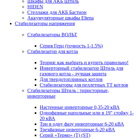
Шкафы для АКБ Штиль
HIDEN
Стеллажи для АКБ Бастион
Аккумуляторные шкафы Eltena
Стабилизаторы напряжения
Стабилизаторы ВОЛЬТ
Серия Герц (точность 1-1.5%)
Стабилизатор для котла
Теория: как выбрать и купить правильно!
Инверторный стабилизатор Штиль для
газового котла - лучшая защита
Для твердотопливных котлов
Стабилизаторы для пеллетных ТТ котлов
Стабилизаторы Штиль : тиристорные,
инверторные
Настенные инверторные 0,35-20 кВА
Однофазные напольные или в 19" стойку 1-
20 кВА
Три в одну фазу инверторные 6-20 кВА
Трехфазные инверторные 6-20 кВА
Серий «Термо» (T) (ST)