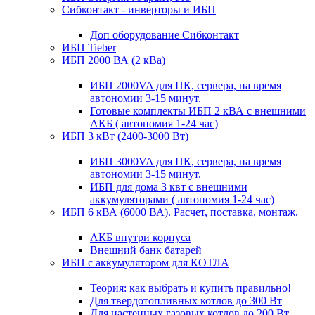
Сибконтакт - инверторы и ИБП
Доп оборудование Сибконтакт
ИБП Tieber
ИБП 2000 ВА (2 кВа)
ИБП 2000VA для ПК, сервера, на время
автономии 3-15 минут.
Готовые комплекты ИБП 2 кВА с внешними
АКБ ( автономия 1-24 час)
ИБП 3 кВт (2400-3000 Вт)
ИБП 3000VA для ПК, сервера, на время
автономии 3-15 минут.
ИБП для дома 3 квт с внешними
аккумуляторами ( автономия 1-24 час)
ИБП 6 кВА (6000 ВА). Расчет, поставка, монтаж.
АКБ внутри корпуса
Внешний банк батарей
ИБП с аккумулятором для КОТЛА
Теория: как выбрать и купить правильно!
Для твердотопливных котлов до 300 Вт
Для настенных газовых котлов до 200 Вт