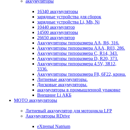
аккумуляторы
16340 аккумуляторы
зарядные устройства для сборок
зарядные устройства Li, Mh, Ni
10440 аккумулятор
14500 аккумуляторы
26650 аккумулятор
Аккумуляторы типоразмера АА, R6, 316.
Аккумуляторы типоразмера ААА, R03, 286.
Аккумуляторы типоразмера С, R14, 343.
Аккумуляторы типоразмера D, R20, 373.
Аккумуляторы типоразмера 4.5V, 3R12,
3336.
Аккумуляторы типоразмера F8, 6F22, крона.
Литиевые аккумуляторы.
Дисковые аккумуляторы.
аккумуляторы в промышленной упаковке
Внешние Li АКБ
МОТО аккумуляторы
Литиевый аккумулятор для мотоцикла LFP
Аккумуляторы RDrive
eXtremal Natrium