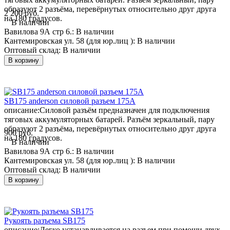
образуют 2 разъёма, перевёрнутых относительно друг друга
2 200 руб.
на 180 градусов.
В наличии
Вавилова 9А стр 6.:
В наличии
Кантемировская ул. 58 (для юр.лиц ):
В наличии
Оптовый склад:
В наличии
В корзину
SB175 anderson силовой разъем 175А
описание:
Силовой разъём предназначен для подключения
тяговых аккумуляторных батарей. Разъём зеркальный, пару
образуют 2 разъёма, перевёрнутых относительно друг друга
900 руб.
на 180 градусов.
В наличии
Вавилова 9А стр 6.:
В наличии
Кантемировская ул. 58 (для юр.лиц ):
В наличии
Оптовый склад:
В наличии
В корзину
Рукоять разъема SB175
описание:
Легко устанавливается на разъем при помощи двух