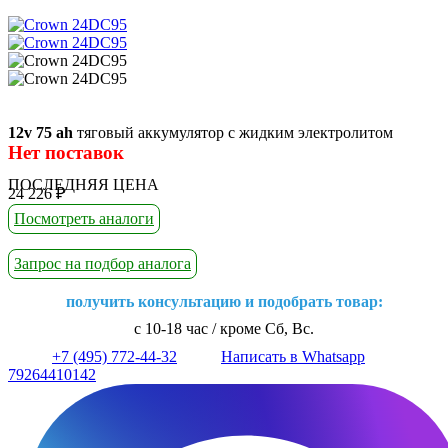
12v 75 ah
тяговый аккумулятор с жидким электролитом
Нет поставок
ПОСЛЕДНЯЯ ЦЕНА
24 226
₽
Посмотреть аналоги
Запрос на подбор аналога
получить консультацию и подобрать товар:
с 10-18 час / кроме Сб, Вс.
+7 (495) 772-44-32
Написать в Whatsapp
79264410142