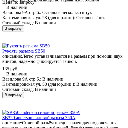
Цена по запросу
В наличии
Вавилова 9А стр 6.:
Осталось несколько штук
Кантемировская ул. 58 (для юр.лиц ):
Осталось 2 шт.
Оптовый склад:
В наличии
В корзину
Рукоять разъема SB50
описание:
Легко устанавливается на разъем при помощи двух
винтов, надежно фиксируется гайкой.
135 руб.
В наличии
Вавилова 9А стр 6.:
В наличии
Кантемировская ул. 58 (для юр.лиц ):
В наличии
Оптовый склад:
В наличии
В корзину
SB350 anderson силовой разъем 350А
описание:
Силовой разъём предназначен для подключения
тяговых аккумуляторных батарей. Разъём зеркальный, пару