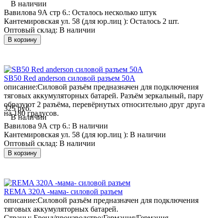
В наличии
Вавилова 9А стр 6.:
Осталось несколько штук
Кантемировская ул. 58 (для юр.лиц ):
Осталось 2 шт.
Оптовый склад:
В наличии
В корзину
SB50 Red anderson силовой разъем 50А
описание:
Силовой разъём предназначен для подключения
тяговых аккумуляторных батарей. Разъём зеркальный, пару
образуют 2 разъёма, перевёрнутых относительно друг друга
325 руб.
на 180 градусов.
В наличии
Вавилова 9А стр 6.:
В наличии
Кантемировская ул. 58 (для юр.лиц ):
В наличии
Оптовый склад:
В наличии
В корзину
REMA 320A -мама- силовой разъем
описание:
Силовой разъём предназначен для подключения
тяговых аккумуляторных батарей.
Страны: Бренд/производство:
Германия/Германия