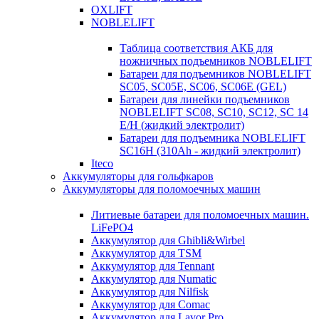
OXLIFT
NOBLELIFT
Таблица соответствия АКБ для
ножничных подъемников NOBLELIFT
Батареи для подъемников NOBLELIFT
SC05, SC05E, SC06, SC06E (GEL)
Батареи для линейки подъемников
NOBLELIFT SC08, SC10, SC12, SC 14
E/H (жидкий электролит)
Батареи для подъемника NOBLELIFT
SC16H (310Ah - жидкий электролит)
Iteco
Аккумуляторы для гольфкаров
Аккумуляторы для поломоечных машин
Литиевые батареи для поломоечных машин.
LiFePO4
Аккумулятор для Ghibli&Wirbel
Аккумулятор для TSM
Аккумулятор для Tennant
Аккумулятор для Numatic
Аккумулятор для Nilfisk
Аккумулятор для Comac
Аккумулятор для Lavor Pro