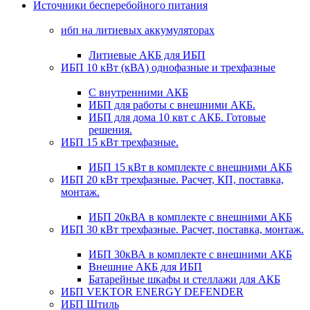
Источники бесперебойного питания
ибп на литиевых аккумуляторах
Литиевые АКБ для ИБП
ИБП 10 кВт (кВА) однофазные и трехфазные
С внутренними АКБ
ИБП для работы с внешними АКБ.
ИБП для дома 10 квт с АКБ. Готовые
решения.
ИБП 15 кВт трехфазные.
ИБП 15 кВт в комплекте с внешними АКБ
ИБП 20 кВт трехфазные. Расчет, КП, поставка,
монтаж.
ИБП 20кВА в комплекте с внешними АКБ
ИБП 30 кВт трехфазные. Расчет, поставка, монтаж.
ИБП 30кВА в комплекте с внешними АКБ
Внешние АКБ для ИБП
Батарейные шкафы и стеллажи для АКБ
ИБП VEKTOR ENERGY DEFENDER
ИБП Штиль