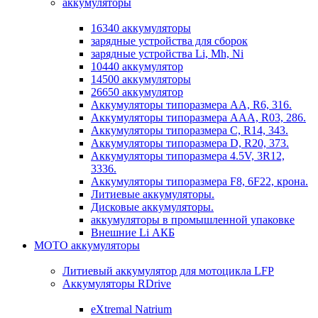
аккумуляторы
16340 аккумуляторы
зарядные устройства для сборок
зарядные устройства Li, Mh, Ni
10440 аккумулятор
14500 аккумуляторы
26650 аккумулятор
Аккумуляторы типоразмера АА, R6, 316.
Аккумуляторы типоразмера ААА, R03, 286.
Аккумуляторы типоразмера С, R14, 343.
Аккумуляторы типоразмера D, R20, 373.
Аккумуляторы типоразмера 4.5V, 3R12,
3336.
Аккумуляторы типоразмера F8, 6F22, крона.
Литиевые аккумуляторы.
Дисковые аккумуляторы.
аккумуляторы в промышленной упаковке
Внешние Li АКБ
МОТО аккумуляторы
Литиевый аккумулятор для мотоцикла LFP
Аккумуляторы RDrive
eXtremal Natrium