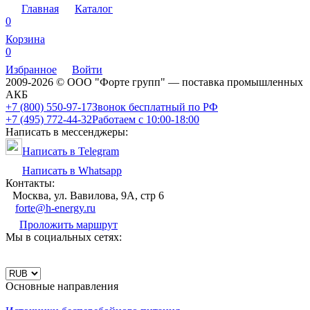
Главная
Каталог
0
Корзина
0
Избранное
Войти
2009-2026 © ООО "Форте групп" — поставка промышленных
АКБ
+7 (800) 550-97-17
Звонок бесплатный по РФ
+7 (495) 772-44-32
Работаем с 10:00-18:00
Написать в мессенджеры:
Написать в Telegram
Написать в Whatsapp
Контакты:
Москва, ул. Вавилова, 9А, стр 6
forte@h-energy.ru
Проложить маршрут
Мы в социальных сетях:
Основные направления