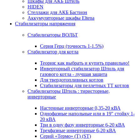
Шкафы для АКБ Штиль
HIDEN
Стеллажи для АКБ Бастион
Аккумуляторные шкафы Eltena
Стабилизаторы напряжения
Стабилизаторы ВОЛЬТ
Серия Герц (точность 1-1.5%)
Стабилизатор для котла
Теория: как выбрать и купить правильно!
Инверторный стабилизатор Штиль для
газового котла - лучшая защита
Для твердотопливных котлов
Стабилизаторы для пеллетных ТТ котлов
Стабилизаторы Штиль : тиристорные,
инверторные
Настенные инверторные 0,35-20 кВА
Однофазные напольные или в 19" стойку 1-
20 кВА
Три в одну фазу инверторные 6-20 кВА
Трехфазные инверторные 6-20 кВА
Серий «Термо» (T) (ST)