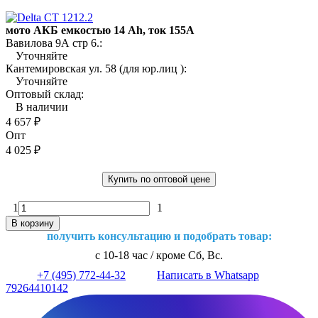
мото АКБ емкостью 14 Ah, ток 155А
Вавилова 9А стр 6.:
Уточняйте
Кантемировская ул. 58 (для юр.лиц ):
Уточняйте
Оптовый склад:
В наличии
4 657
₽
Опт
4 025
₽
Купить по оптовой цене
1
1
В корзину
получить консультацию и подобрать товар:
с 10-18 час / кроме Сб, Вс.
+7 (495) 772-44-32
Написать в Whatsapp
79264410142