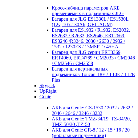
Кросc-таблица параметров АКБ
применяемых в подъемниках JLG
Батареи для JLG ES1330L / ES1530L
(12v, 105-130Ah, GEL-AGM)
Батареи для ES1932 / R1932, ES2032,
ES2632 / R2632, ES2646, ERT2669,
ES3246 /R3246, 2030 / 2630 / 2932 /
1532 / 1230ES / 13MSPT / 45HA
Батареи для JLG серии ERT3369,
ERT4069, ERT4769 / CM2033 / CM2046
/ CM2546 / CM2558
Батареи для вертикальных
подъёмников Toucan T8E / T10E / T12E
Plus
Skyjack
UpRight
Genie
АКБ для Genie: GS-1530 / 2032 / 2632 /
2046 / 2646 / 3246 / 3232
АКБ для Genie: TMZ-34/19, TZ-34/20,
TMZ-50/30 ,TZ-50
АКБ для Genie GR-8 / 12 / 15 / 16 / 20
(мобильные подъемники)