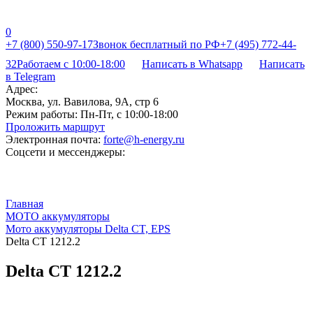
0
+7 (800) 550-97-17
Звонок бесплатный по РФ
+7 (495) 772-44-
32
Работаем с 10:00-18:00
Написать в Whatsapp
Написать
в Telegram
Адрес:
Москва, ул. Вавилова, 9А, стр 6
Режим работы:
Пн-Пт, с 10:00-18:00
Проложить маршрут
Электронная почта:
forte@h-energy.ru
Соцсети и мессенджеры:
Главная
МОТО аккумуляторы
Мото аккумуляторы Delta CT, EPS
Delta CT 1212.2
Delta CT 1212.2