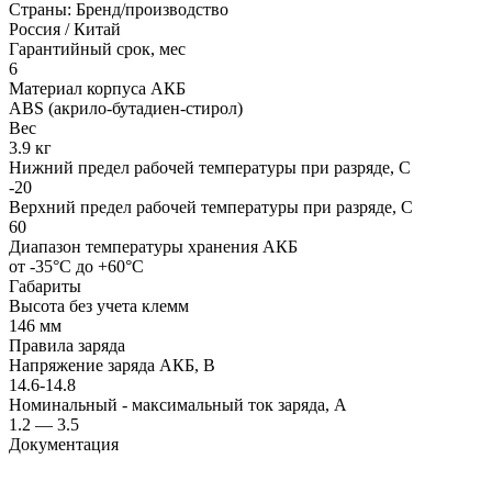
Страны: Бренд/производство
Россия / Китай
Гарантийный срок, мес
6
Материал корпуса АКБ
ABS (акрило-бутадиен-стирол)
Вес
3.9 кг
Нижний предел рабочей температуры при разряде, С
-20
Верхний предел рабочей температуры при разряде, С
60
Диапазон температуры хранения АКБ
от -35°С до +60°С
Габариты
Высота без учета клемм
146 мм
Правила заряда
Напряжение заряда АКБ, В
14.6-14.8
Номинальный - максимальный ток заряда, А
1.2 — 3.5
Документация