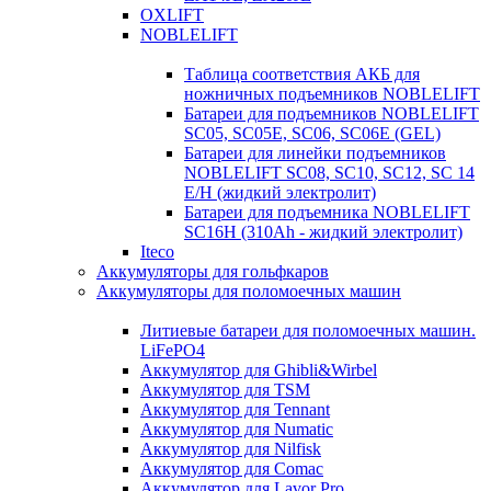
OXLIFT
NOBLELIFT
Таблица соответствия АКБ для
ножничных подъемников NOBLELIFT
Батареи для подъемников NOBLELIFT
SC05, SC05E, SC06, SC06E (GEL)
Батареи для линейки подъемников
NOBLELIFT SC08, SC10, SC12, SC 14
E/H (жидкий электролит)
Батареи для подъемника NOBLELIFT
SC16H (310Ah - жидкий электролит)
Iteco
Аккумуляторы для гольфкаров
Аккумуляторы для поломоечных машин
Литиевые батареи для поломоечных машин.
LiFePO4
Аккумулятор для Ghibli&Wirbel
Аккумулятор для TSM
Аккумулятор для Tennant
Аккумулятор для Numatic
Аккумулятор для Nilfisk
Аккумулятор для Comac
Аккумулятор для Lavor Pro