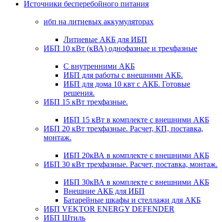
Источники бесперебойного питания
ибп на литиевых аккумуляторах
Литиевые АКБ для ИБП
ИБП 10 кВт (кВА) однофазные и трехфазные
С внутренними АКБ
ИБП для работы с внешними АКБ.
ИБП для дома 10 квт с АКБ. Готовые
решения.
ИБП 15 кВт трехфазные.
ИБП 15 кВт в комплекте с внешними АКБ
ИБП 20 кВт трехфазные. Расчет, КП, поставка,
монтаж.
ИБП 20кВА в комплекте с внешними АКБ
ИБП 30 кВт трехфазные. Расчет, поставка, монтаж.
ИБП 30кВА в комплекте с внешними АКБ
Внешние АКБ для ИБП
Батарейные шкафы и стеллажи для АКБ
ИБП VEKTOR ENERGY DEFENDER
ИБП Штиль