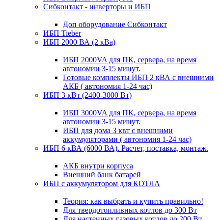
Сибконтакт - инверторы и ИБП
Доп оборудование Сибконтакт
ИБП Tieber
ИБП 2000 ВА (2 кВа)
ИБП 2000VA для ПК, сервера, на время
автономии 3-15 минут.
Готовые комплекты ИБП 2 кВА с внешними
АКБ ( автономия 1-24 час)
ИБП 3 кВт (2400-3000 Вт)
ИБП 3000VA для ПК, сервера, на время
автономии 3-15 минут.
ИБП для дома 3 квт с внешними
аккумуляторами ( автономия 1-24 час)
ИБП 6 кВА (6000 ВА). Расчет, поставка, монтаж.
АКБ внутри корпуса
Внешний банк батарей
ИБП с аккумулятором для КОТЛА
Теория: как выбрать и купить правильно!
Для твердотопливных котлов до 300 Вт
Для настенных газовых котлов до 200 Вт