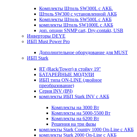
Комплекты Штиль SW300L с АКБ.
Штиль SW300 с установленной АКБ
Комплекты Штиль SW500L с АКБ
комплекты Штиль SW1000L с АКБ
доп. опции SNMP cart, Dry-contakt, USB
Инверторы DEYE
ИБП Must Power Pro
Дополнительное оборудование для MUST
ИБП Stark
RT (Rack/Tower) в стойку 19"
БАТАРЕЙНЫЕ МОДУЛИ
ИБП типа ON-LINE (двойное
преобразование)
Серия INV (ВЧ)
комплекты ИБП Stark INV с АКБ
Комплекты на 3000 Вт
Комплекты на 5000-5500 Вт
Комплекты на 6200 Вт
Решения на три фазы
комплекты Stark Country 1000 On-Line с АКБ
комплекты Stark 2000 On-Line с АКБ