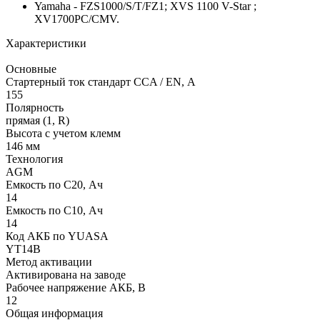
Yamaha - FZS1000/S/T/FZ1; XVS 1100 V-Star ;
XV1700PC/CMV.
Характеристики
Основные
Стартерный ток стандарт CCA / EN, А
155
Полярность
прямая (1, R)
Высота с учетом клемм
146 мм
Технология
AGM
Емкость по С20, Ач
14
Емкость по С10, Ач
14
Код АКБ по YUASA
YT14B
Метод активации
Активирована на заводе
Рабочее напряжение АКБ, B
12
Общая информация