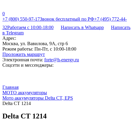
0
+7 (800) 550-97-17
Звонок бесплатный по РФ
+7 (495) 772-44-
32
Работаем с 10:00-18:00
Написать в Whatsapp
Написать
в Telegram
Адрес:
Москва, ул. Вавилова, 9А, стр 6
Режим работы:
Пн-Пт, с 10:00-18:00
Проложить маршрут
Электронная почта:
forte@h-energy.ru
Соцсети и мессенджеры:
Главная
МОТО аккумуляторы
Мото аккумуляторы Delta CT, EPS
Delta CT 1214
Delta CT 1214