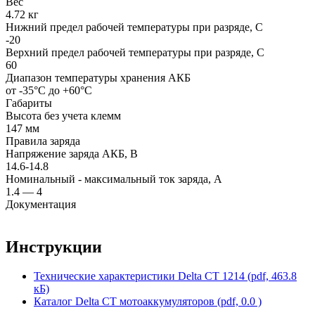
Вес
4.72 кг
Нижний предел рабочей температуры при разряде, С
-20
Верхний предел рабочей температуры при разряде, С
60
Диапазон температуры хранения АКБ
от -35°С до +60°С
Габариты
Высота без учета клемм
147 мм
Правила заряда
Напряжение заряда АКБ, В
14.6-14.8
Номинальный - максимальный ток заряда, А
1.4 — 4
Документация
Инструкции
Технические характеристики Delta СТ 1214 (pdf, 463.8
кБ)
Каталог Delta CT мотоаккумуляторов (pdf, 0.0 )