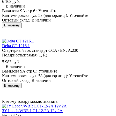
6 168 руб.
В наличии
Вавилова 9А стр 6.:
Уточняйте
Кантемировская ул. 58 (для юр.лиц ):
Уточняйте
Оптовый склад:
В наличии
В корзину
Delta CT 1216.1
Стартерный ток стандарт CCA / EN, А:
230
Полярность:
прямая (1, R)
5 983 руб.
В наличии
Вавилова 9А стр 6.:
Уточняйте
Кантемировская ул. 58 (для юр.лиц ):
Уточняйте
Оптовый склад:
В наличии
В корзину
К этому товару можно заказать:
ЗУ Leoch/WBR LC1-12-2A 12v 2A
Вес:
0.47 кг