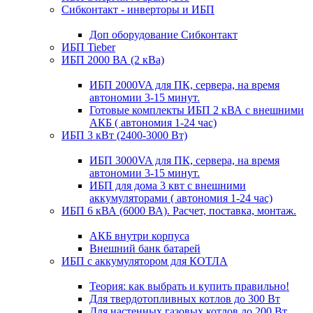
Сибконтакт - инверторы и ИБП
Доп оборудование Сибконтакт
ИБП Tieber
ИБП 2000 ВА (2 кВа)
ИБП 2000VA для ПК, сервера, на время
автономии 3-15 минут.
Готовые комплекты ИБП 2 кВА с внешними
АКБ ( автономия 1-24 час)
ИБП 3 кВт (2400-3000 Вт)
ИБП 3000VA для ПК, сервера, на время
автономии 3-15 минут.
ИБП для дома 3 квт с внешними
аккумуляторами ( автономия 1-24 час)
ИБП 6 кВА (6000 ВА). Расчет, поставка, монтаж.
АКБ внутри корпуса
Внешний банк батарей
ИБП с аккумулятором для КОТЛА
Теория: как выбрать и купить правильно!
Для твердотопливных котлов до 300 Вт
Для настенных газовых котлов до 200 Вт