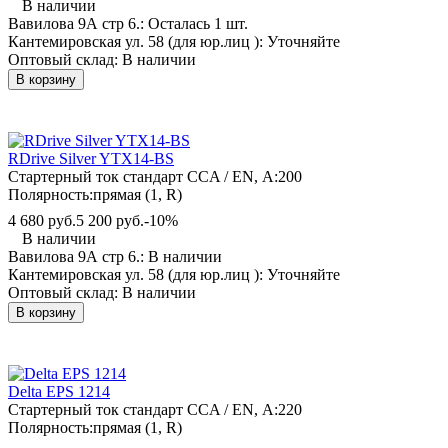
В наличии
Вавилова 9А стр 6.:
Осталась 1 шт.
Кантемировская ул. 58 (для юр.лиц ):
Уточняйте
Оптовый склад:
В наличии
В корзину
RDrive Silver YTX14-BS
Стартерный ток стандарт CCA / EN, А:
200
Полярность:
прямая (1, R)
4 680 руб.
5 200 руб.
-10%
В наличии
Вавилова 9А стр 6.:
В наличии
Кантемировская ул. 58 (для юр.лиц ):
Уточняйте
Оптовый склад:
В наличии
В корзину
Delta EPS 1214
Стартерный ток стандарт CCA / EN, А:
220
Полярность:
прямая (1, R)