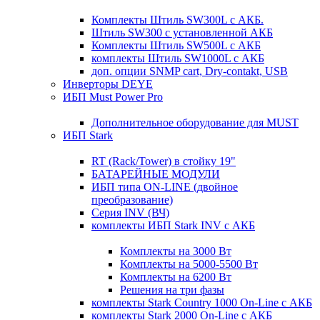
Комплекты Штиль SW300L с АКБ.
Штиль SW300 с установленной АКБ
Комплекты Штиль SW500L с АКБ
комплекты Штиль SW1000L с АКБ
доп. опции SNMP cart, Dry-contakt, USB
Инверторы DEYE
ИБП Must Power Pro
Дополнительное оборудование для MUST
ИБП Stark
RT (Rack/Tower) в стойку 19"
БАТАРЕЙНЫЕ МОДУЛИ
ИБП типа ON-LINE (двойное
преобразование)
Серия INV (ВЧ)
комплекты ИБП Stark INV с АКБ
Комплекты на 3000 Вт
Комплекты на 5000-5500 Вт
Комплекты на 6200 Вт
Решения на три фазы
комплекты Stark Country 1000 On-Line с АКБ
комплекты Stark 2000 On-Line с АКБ