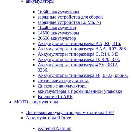
аккумуляторы
16340 аккумуляторы
зарядные устройства для сборок
зарядные устройства Li, Mh, Ni
10440 аккумулятор
14500 аккумуляторы
26650 аккумулятор
Аккумуляторы типоразмера АА, R6, 316.
Аккумуляторы типоразмера ААА, R03, 286.
Аккумуляторы типоразмера С, R14, 343.
Аккумуляторы типоразмера D, R20, 373.
Аккумуляторы типоразмера 4.5V, 3R12,
3336.
Аккумуляторы типоразмера F8, 6F22, крона.
Литиевые аккумуляторы.
Дисковые аккумуляторы.
аккумуляторы в промышленной упаковке
Внешние Li АКБ
МОТО аккумуляторы
Литиевый аккумулятор для мотоцикла LFP
Аккумуляторы RDrive
eXtremal Natrium