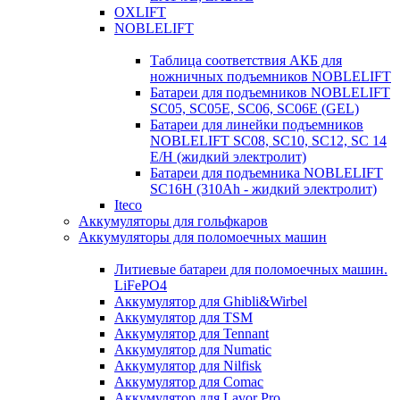
OXLIFT
NOBLELIFT
Таблица соответствия АКБ для
ножничных подъемников NOBLELIFT
Батареи для подъемников NOBLELIFT
SC05, SC05E, SC06, SC06E (GEL)
Батареи для линейки подъемников
NOBLELIFT SC08, SC10, SC12, SC 14
E/H (жидкий электролит)
Батареи для подъемника NOBLELIFT
SC16H (310Ah - жидкий электролит)
Iteco
Аккумуляторы для гольфкаров
Аккумуляторы для поломоечных машин
Литиевые батареи для поломоечных машин.
LiFePO4
Аккумулятор для Ghibli&Wirbel
Аккумулятор для TSM
Аккумулятор для Tennant
Аккумулятор для Numatic
Аккумулятор для Nilfisk
Аккумулятор для Comac
Аккумулятор для Lavor Pro