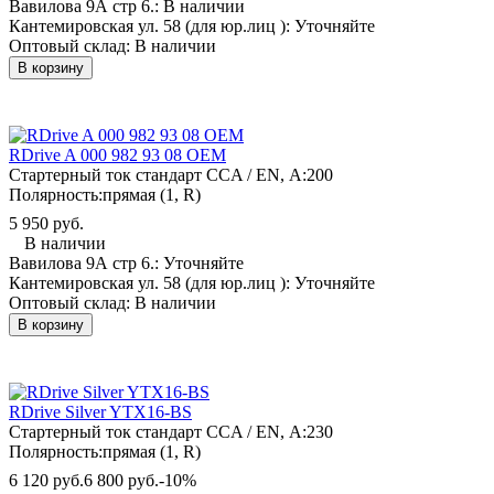
Вавилова 9А стр 6.:
В наличии
Кантемировская ул. 58 (для юр.лиц ):
Уточняйте
Оптовый склад:
В наличии
В корзину
RDrive A 000 982 93 08 ОЕМ
Стартерный ток стандарт CCA / EN, А:
200
Полярность:
прямая (1, R)
5 950 руб.
В наличии
Вавилова 9А стр 6.:
Уточняйте
Кантемировская ул. 58 (для юр.лиц ):
Уточняйте
Оптовый склад:
В наличии
В корзину
RDrive Silver YTX16-BS
Стартерный ток стандарт CCA / EN, А:
230
Полярность:
прямая (1, R)
6 120 руб.
6 800 руб.
-10%