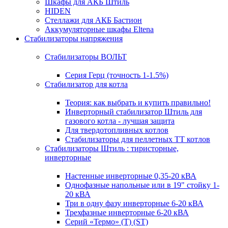
Шкафы для АКБ Штиль
HIDEN
Стеллажи для АКБ Бастион
Аккумуляторные шкафы Eltena
Стабилизаторы напряжения
Стабилизаторы ВОЛЬТ
Серия Герц (точность 1-1.5%)
Стабилизатор для котла
Теория: как выбрать и купить правильно!
Инверторный стабилизатор Штиль для
газового котла - лучшая защита
Для твердотопливных котлов
Стабилизаторы для пеллетных ТТ котлов
Стабилизаторы Штиль : тиристорные,
инверторные
Настенные инверторные 0,35-20 кВА
Однофазные напольные или в 19" стойку 1-
20 кВА
Три в одну фазу инверторные 6-20 кВА
Трехфазные инверторные 6-20 кВА
Серий «Термо» (T) (ST)