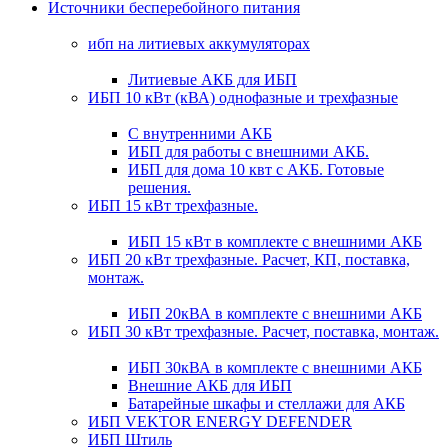
Источники бесперебойного питания
ибп на литиевых аккумуляторах
Литиевые АКБ для ИБП
ИБП 10 кВт (кВА) однофазные и трехфазные
С внутренними АКБ
ИБП для работы с внешними АКБ.
ИБП для дома 10 квт с АКБ. Готовые
решения.
ИБП 15 кВт трехфазные.
ИБП 15 кВт в комплекте с внешними АКБ
ИБП 20 кВт трехфазные. Расчет, КП, поставка,
монтаж.
ИБП 20кВА в комплекте с внешними АКБ
ИБП 30 кВт трехфазные. Расчет, поставка, монтаж.
ИБП 30кВА в комплекте с внешними АКБ
Внешние АКБ для ИБП
Батарейные шкафы и стеллажи для АКБ
ИБП VEKTOR ENERGY DEFENDER
ИБП Штиль