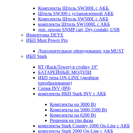
Комплекты Штиль SW300L с АКБ.
Штиль SW300 с установленной АКБ
Комплекты Штиль SW500L с АКБ
комплекты Штиль SW1000L с АКБ
доп. опции SNMP cart, Dry-contakt, USB
Инверторы DEYE
ИБП Must Power Pro
Дополнительное оборудование для MUST
ИБП Stark
RT (Rack/Tower) в стойку 19"
БАТАРЕЙНЫЕ МОДУЛИ
ИБП типа ON-LINE (двойное
преобразование)
Серия INV (ВЧ)
комплекты ИБП Stark INV с АКБ
Комплекты на 3000 Вт
Комплекты на 5000-5500 Вт
Комплекты на 6200 Вт
Решения на три фазы
комплекты Stark Country 1000 On-Line с АКБ
комплекты Stark 2000 On-Line с АКБ