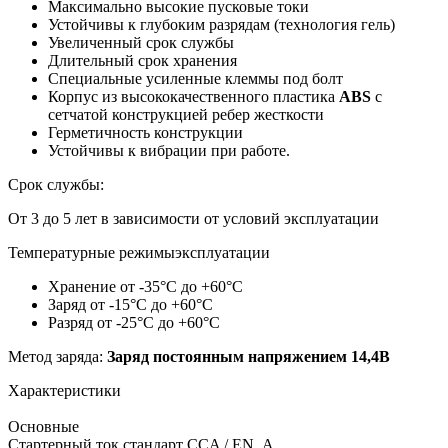
Максимально высокие пусковые токи
Устойчивы к глубоким разрядам (технология гель)
Увеличенный срок службы
Длительный срок хранения
Специальные усиленные клеммы под болт
Корпус из высококачественного пластика
ABS
с
сетчатой конструкцией ребер жесткости
Герметичность конструкции
Устойчивы к вибрации при работе.
Срок службы:
От 3 до 5 лет в зависимости от условий эксплуатации
Температурные режимыэксплуатации
Хранение от -35°С до +60°С
Заряд от -15°С до +60°С
Разряд от -25°С до +60°С
Метод заряда:
Заряд постоянным напряжением 14,4В
Характеристики
Основные
Стартерный ток стандарт CCA / EN, А