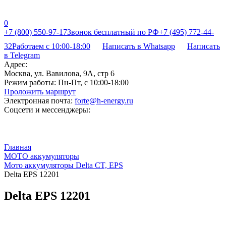
0
+7 (800) 550-97-17
Звонок бесплатный по РФ
+7 (495) 772-44-
32
Работаем с 10:00-18:00
Написать в Whatsapp
Написать
в Telegram
Адрес:
Москва, ул. Вавилова, 9А, стр 6
Режим работы:
Пн-Пт, с 10:00-18:00
Проложить маршрут
Электронная почта:
forte@h-energy.ru
Соцсети и мессенджеры:
Главная
МОТО аккумуляторы
Мото аккумуляторы Delta CT, EPS
Delta EPS 12201
Delta EPS 12201