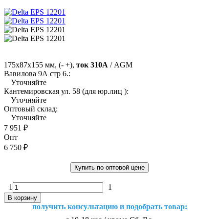
175х87х155 мм, (- +),
ток 310А
/ AGM
Вавилова 9А стр 6.:
Уточняйте
Кантемировская ул. 58 (для юр.лиц ):
Уточняйте
Оптовый склад:
Уточняйте
7 951
₽
Опт
6 750
₽
Купить по оптовой цене
1
1
В корзину
получить консультацию и подобрать товар: