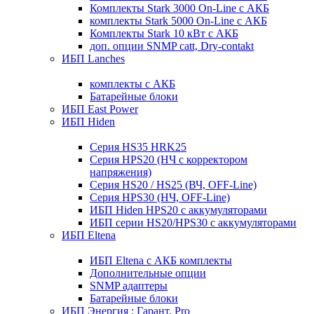
Комплекты Stark 3000 On-Line с АКБ
комплекты Stark 5000 On-Line с АКБ
Комплекты Stark 10 кВт с АКБ
доп. опции SNMP catt, Dry-contakt
ИБП Lanches
комплекты с АКБ
Батарейные блоки
ИБП East Power
ИБП Hiden
Серия HS35 HRK25
Серия HPS20 (НЧ с корректором
напряжения)
Серия HS20 / HS25 (ВЧ, OFF-Line)
Серия HPS30 (НЧ, OFF-Line)
ИБП Hiden HPS20 с аккумуляторами
ИБП серии HS20/HPS30 с аккумуляторами
ИБП Eltena
ИБП Eltena с АКБ комплекты
Дополнительные опции
SNMP адаптеры
Батарейные блоки
ИБП Энергия : Гарант, Pro