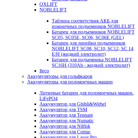
OXLIFT
NOBLELIFT
Таблица соответствия АКБ для
ножничных подъемников NOBLELIFT
Батареи для подъемников NOBLELIFT
SC05, SC05E, SC06, SC06E (GEL)
Батареи для линейки подъемников
NOBLELIFT SC08, SC10, SC12, SC 14
E/H (жидкий электролит)
Батареи для подъемника NOBLELIFT
SC16H (310Ah - жидкий электролит)
Iteco
Аккумуляторы для гольфкаров
Аккумуляторы для поломоечных машин
Литиевые батареи для поломоечных машин.
LiFePO4
Аккумулятор для Ghibli&Wirbel
Аккумулятор для TSM
Аккумулятор для Tennant
Аккумулятор для Numatic
Аккумулятор для Nilfisk
Аккумулятор для Comac
Аккумулятор для Lavor Pro