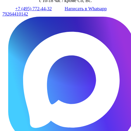
с 10-18 час / кроме Сб, Вс.
+7 (495) 772-44-32
Написать в Whatsapp
79264410142