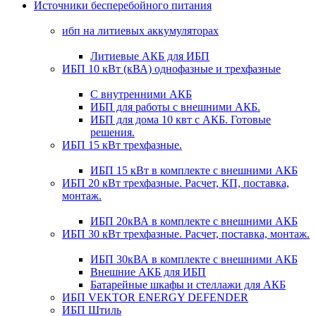
Источники бесперебойного питания
ибп на литиевых аккумуляторах
Литиевые АКБ для ИБП
ИБП 10 кВт (кВА) однофазные и трехфазные
С внутренними АКБ
ИБП для работы с внешними АКБ.
ИБП для дома 10 квт с АКБ. Готовые
решения.
ИБП 15 кВт трехфазные.
ИБП 15 кВт в комплекте с внешними АКБ
ИБП 20 кВт трехфазные. Расчет, КП, поставка,
монтаж.
ИБП 20кВА в комплекте с внешними АКБ
ИБП 30 кВт трехфазные. Расчет, поставка, монтаж.
ИБП 30кВА в комплекте с внешними АКБ
Внешние АКБ для ИБП
Батарейные шкафы и стеллажи для АКБ
ИБП VEKTOR ENERGY DEFENDER
ИБП Штиль