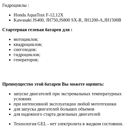
Гидроциклы :
Honda AquaTrax F-12,12X
Kawasaki JS400, JH750,JS800 SX-R, JH1200-A,JH1500B
Стартерная гелевая батарея для :
мотоциклов;
квадроциклов;
снегоходов;
гидроциклов;
генераторов;
Преимущество этой батареи Вы можете оценить:
запуске двигателей при экстремальных температурных
условиях
при интенсивной эксплуатации любой мототехники
для запуска двигателей больших объемов
для надежного старта дизельных двигателей
Технология GEL - нет электролита в жидком состоянии.