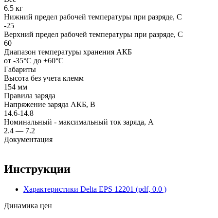
6.5 кг
Нижний предел рабочей температуры при разряде, С
-25
Верхний предел рабочей температуры при разряде, С
60
Диапазон температуры хранения АКБ
от -35°С до +60°С
Габариты
Высота без учета клемм
154 мм
Правила заряда
Напряжение заряда АКБ, В
14.6-14.8
Номинальный - максимальный ток заряда, А
2.4 — 7.2
Документация
Инструкции
Характеристики Delta EPS 12201 (pdf, 0.0 )
Динамика цен