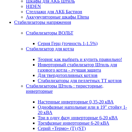
Шкафы для АКБ Штиль
HIDEN
Стеллажи для АКБ Бастион
Аккумуляторные шкафы Eltena
Стабилизаторы напряжения
Стабилизаторы ВОЛЬТ
Серия Герц (точность 1-1.5%)
Стабилизатор для котла
Теория: как выбрать и купить правильно!
Инверторный стабилизатор Штиль для
газового котла - лучшая защита
Для твердотопливных котлов
Стабилизаторы для пеллетных ТТ котлов
Стабилизаторы Штиль : тиристорные,
инверторные
Настенные инверторные 0,35-20 кВА
Однофазные напольные или в 19" стойку 1-
20 кВА
Три в одну фазу инверторные 6-20 кВА
Трехфазные инверторные 6-20 кВА
Серий «Термо» (T) (ST)