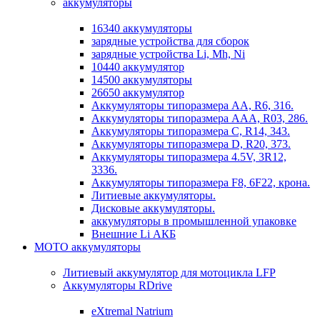
аккумуляторы
16340 аккумуляторы
зарядные устройства для сборок
зарядные устройства Li, Mh, Ni
10440 аккумулятор
14500 аккумуляторы
26650 аккумулятор
Аккумуляторы типоразмера АА, R6, 316.
Аккумуляторы типоразмера ААА, R03, 286.
Аккумуляторы типоразмера С, R14, 343.
Аккумуляторы типоразмера D, R20, 373.
Аккумуляторы типоразмера 4.5V, 3R12,
3336.
Аккумуляторы типоразмера F8, 6F22, крона.
Литиевые аккумуляторы.
Дисковые аккумуляторы.
аккумуляторы в промышленной упаковке
Внешние Li АКБ
МОТО аккумуляторы
Литиевый аккумулятор для мотоцикла LFP
Аккумуляторы RDrive
eXtremal Natrium