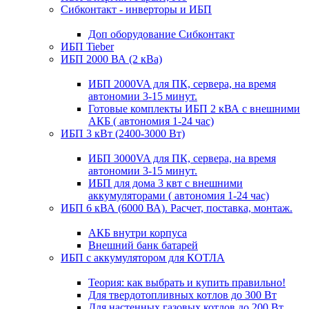
Сибконтакт - инверторы и ИБП
Доп оборудование Сибконтакт
ИБП Tieber
ИБП 2000 ВА (2 кВа)
ИБП 2000VA для ПК, сервера, на время
автономии 3-15 минут.
Готовые комплекты ИБП 2 кВА с внешними
АКБ ( автономия 1-24 час)
ИБП 3 кВт (2400-3000 Вт)
ИБП 3000VA для ПК, сервера, на время
автономии 3-15 минут.
ИБП для дома 3 квт с внешними
аккумуляторами ( автономия 1-24 час)
ИБП 6 кВА (6000 ВА). Расчет, поставка, монтаж.
АКБ внутри корпуса
Внешний банк батарей
ИБП с аккумулятором для КОТЛА
Теория: как выбрать и купить правильно!
Для твердотопливных котлов до 300 Вт
Для настенных газовых котлов до 200 Вт