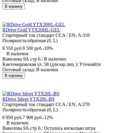
Оптовый склад:
В наличии
В корзину
RDrive Gold YTX20HL-GEL
Стартерный ток стандарт CCA / EN, А:
310
Полярность:
обратная (0, L)
8 550 руб.
9 500 руб.
-10%
В наличии
Вавилова 9А стр 6.:
В наличии
Кантемировская ул. 58 (для юр.лиц ):
Уточняйте
Оптовый склад:
В наличии
В корзину
RDrive Silver YTX20L-BS
Стартерный ток стандарт CCA / EN, А:
270
Полярность:
обратная (0, L)
6 950 руб.
7 900 руб.
-12%
В наличии
Вавилова 9А стр 6.:
Осталось несколько штук