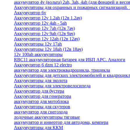
аккумулятор 4v (вольта) 2ah, 3ah, 4ah (для фонарей и весо
Аккумуляторы для охранных и пожарных сигнализаций. 12
Аккумулятор 6v
Аккумулятор 12v 1.2ah (12в 1.2ач)
Аккумулятор 12v 4ah - 5ah
Аккумулятор 12v 7ah (12в 7ач)
Аккумулятор 12v 9ah (12в 9ач)
Аккумулятор 12v 12ah (12в 12ач)
Аккумуляторы 12v 17ah
Аккумуляторы 12v 18ah (12в 18ач)
12v 100ah аккумуляторы
RBC11 аккумуляторная батарея для ИБП APC. Аналоги
Аккумулятор 6 dzm 12 electro
аккумулятор для электроквадроцикла, трицикла
Аккумуляторы для детских электромобилей и квадроцикл
Аккумуляторы для эхолота
Аккумуляторы для электровелосипеда
Аккумулятор для бустера
Аккумулятор для генератора
аккумулятор для мотоблока
Аккумуляторы для скутеров
аккумулятор для снегохода
лодочные аккумуляторы тяговые
аккумулятор и инвертор для автодома, кемпера
Аккумуляторы для ККМ