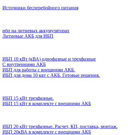
Источники бесперебойного питания
ибп на литиевых аккумуляторах
Литиевые АКБ для ИБП
ИБП 10 кВт (кВА) однофазные и трехфазные
С внутренними АКБ
ИБП для работы с внешними АКБ.
ИБП для дома 10 квт с АКБ. Готовые решения.
ИБП 15 кВт трехфазные.
ИБП 15 кВт в комплекте с внешними АКБ
ИБП 20 кВт трехфазные. Расчет, КП, поставка, монтаж.
ИБП 20кВА в комплекте с внешними АКБ