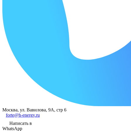
Москва, ул. Вавилова, 9А, стр 6
forte@h-energy.ru
Написать в
WhatsApp