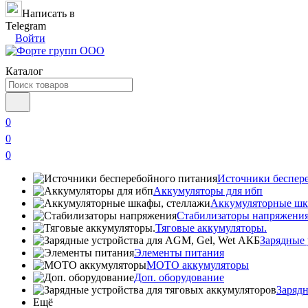
Написать в
Telegram
Войти
Каталог
0
0
0
Источники беспер
Аккумуляторы для ибп
Аккумуляторные шк
Стабилизаторы напряжени
Тяговые аккумуляторы.
Зарядные 
Элементы питания
МОТО аккумуляторы
Доп. оборудование
Зарядн
Ещё