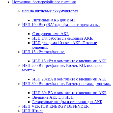
Источники бесперебойного питания
ибп на литиевых аккумуляторах
Литиевые АКБ для ИБП
ИБП 10 кВт (кВА) однофазные и трехфазные
С внутренними АКБ
ИБП для работы с внешними АКБ.
ИБП для дома 10 квт с АКБ. Готовые
решения.
ИБП 15 кВт трехфазные.
ИБП 15 кВт в комплекте с внешними АКБ
ИБП 20 кВт трехфазные. Расчет, КП, поставка,
монтаж.
ИБП 20кВА в комплекте с внешними АКБ
ИБП 30 кВт трехфазные. Расчет, поставка, монтаж.
ИБП 30кВА в комплекте с внешними АКБ
Внешние АКБ для ИБП
Батарейные шкафы и стеллажи для АКБ
ИБП VEKTOR ENERGY DEFENDER
ИБП Штиль