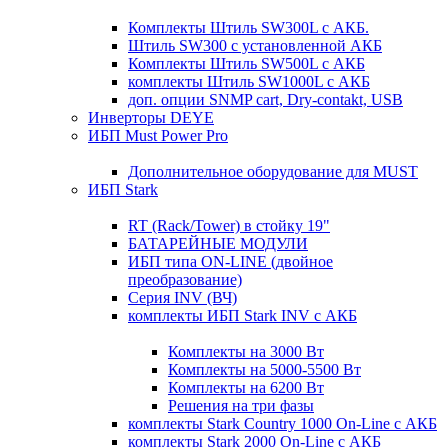
Комплекты Штиль SW300L с АКБ.
Штиль SW300 с установленной АКБ
Комплекты Штиль SW500L с АКБ
комплекты Штиль SW1000L с АКБ
доп. опции SNMP cart, Dry-contakt, USB
Инверторы DEYE
ИБП Must Power Pro
Дополнительное оборудование для MUST
ИБП Stark
RT (Rack/Tower) в стойку 19"
БАТАРЕЙНЫЕ МОДУЛИ
ИБП типа ON-LINE (двойное
преобразование)
Серия INV (ВЧ)
комплекты ИБП Stark INV с АКБ
Комплекты на 3000 Вт
Комплекты на 5000-5500 Вт
Комплекты на 6200 Вт
Решения на три фазы
комплекты Stark Country 1000 On-Line с АКБ
комплекты Stark 2000 On-Line с АКБ