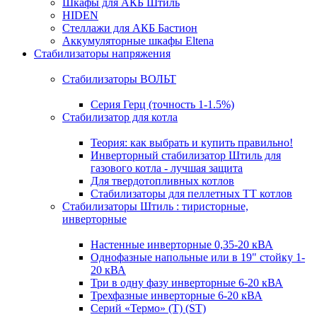
Шкафы для АКБ Штиль
HIDEN
Стеллажи для АКБ Бастион
Аккумуляторные шкафы Eltena
Стабилизаторы напряжения
Стабилизаторы ВОЛЬТ
Серия Герц (точность 1-1.5%)
Стабилизатор для котла
Теория: как выбрать и купить правильно!
Инверторный стабилизатор Штиль для
газового котла - лучшая защита
Для твердотопливных котлов
Стабилизаторы для пеллетных ТТ котлов
Стабилизаторы Штиль : тиристорные,
инверторные
Настенные инверторные 0,35-20 кВА
Однофазные напольные или в 19" стойку 1-
20 кВА
Три в одну фазу инверторные 6-20 кВА
Трехфазные инверторные 6-20 кВА
Серий «Термо» (T) (ST)