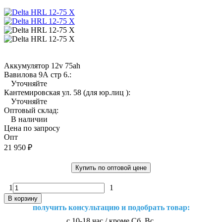
Аккумулятор 12v 75ah
Вавилова 9А стр 6.:
Уточняйте
Кантемировская ул. 58 (для юр.лиц ):
Уточняйте
Оптовый склад:
В наличии
Цена по запросу
Опт
21 950
₽
Купить по оптовой цене
1
1
В корзину
получить консультацию и подобрать товар:
с 10-18 час / кроме Сб, Вс.