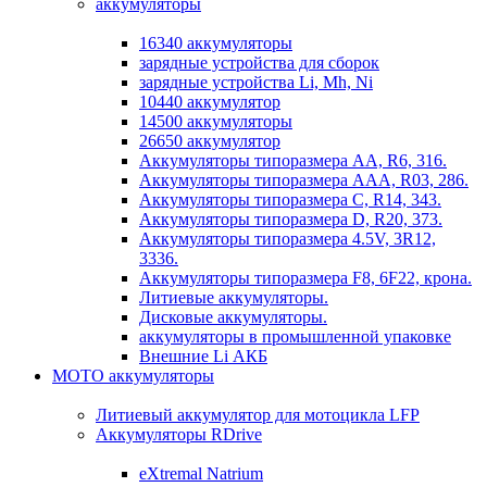
аккумуляторы
16340 аккумуляторы
зарядные устройства для сборок
зарядные устройства Li, Mh, Ni
10440 аккумулятор
14500 аккумуляторы
26650 аккумулятор
Аккумуляторы типоразмера АА, R6, 316.
Аккумуляторы типоразмера ААА, R03, 286.
Аккумуляторы типоразмера С, R14, 343.
Аккумуляторы типоразмера D, R20, 373.
Аккумуляторы типоразмера 4.5V, 3R12,
3336.
Аккумуляторы типоразмера F8, 6F22, крона.
Литиевые аккумуляторы.
Дисковые аккумуляторы.
аккумуляторы в промышленной упаковке
Внешние Li АКБ
МОТО аккумуляторы
Литиевый аккумулятор для мотоцикла LFP
Аккумуляторы RDrive
eXtremal Natrium