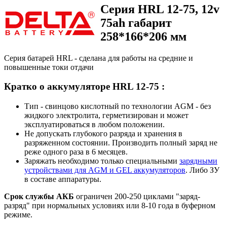
Серия HRL 12-75, 12v
75ah габарит
258*166*206 мм
Серия батарей HRL - сделана для работы на средние и
повышенные токи отдачи
Кратко о аккумуляторе HRL 12-75 :
Тип - свинцово кислотный по технологии AGM - без
жидкого электролита, герметизирован и может
эксплуатироваться в любом положении.
Не допускать глубокого разряда и хранения в
разряженном состоянии. Производить полный заряд не
реже одного раза в 6 месяцев.
Заряжать необходимо только специальными
зарядными
устройствами для AGM и GEL аккумуляторов
. Либо ЗУ
в составе аппаратуры.
Срок службы АКБ
ограничен 200-250 циклами "заряд-
разряд" при нормальных условиях или 8-10 года в буферном
режиме.