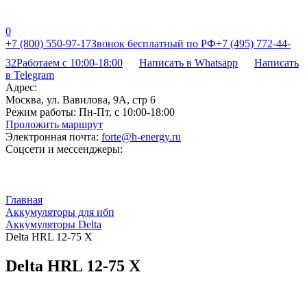
0
+7 (800) 550-97-17
Звонок бесплатный по РФ
+7 (495) 772-44-
32
Работаем с 10:00-18:00
Написать в Whatsapp
Написать
в Telegram
Адрес:
Москва, ул. Вавилова, 9А, стр 6
Режим работы:
Пн-Пт, с 10:00-18:00
Проложить маршрут
Электронная почта:
forte@h-energy.ru
Соцсети и мессенджеры:
Главная
Аккумуляторы для ибп
Аккумуляторы Delta
Delta HRL 12-75 X
Delta HRL 12-75 X