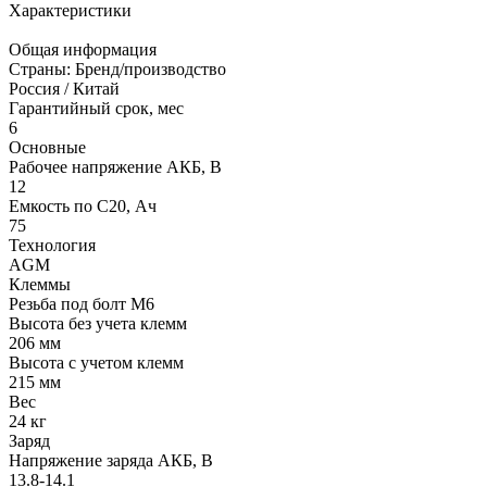
Характеристики
Общая информация
Страны: Бренд/производство
Россия / Китай
Гарантийный срок, мес
6
Основные
Рабочее напряжение АКБ, B
12
Емкость по С20, Ач
75
Технология
AGM
Клеммы
Резьба под болт M6
Высота без учета клемм
206 мм
Высота с учетом клемм
215 мм
Вес
24 кг
Заряд
Напряжение заряда АКБ, В
13.8-14.1