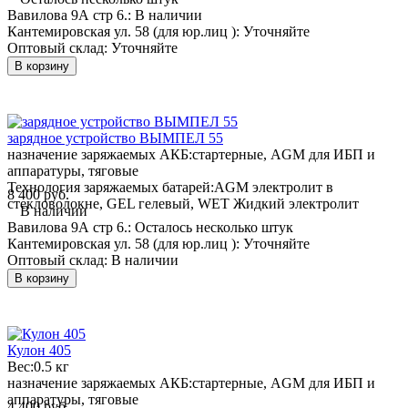
Вавилова 9А стр 6.:
В наличии
Кантемировская ул. 58 (для юр.лиц ):
Уточняйте
Оптовый склад:
Уточняйте
В корзину
зарядное устройство ВЫМПЕЛ 55
назначение заряжаемых АКБ:
стартерные, AGM для ИБП и
аппаратуры, тяговые
Технология заряжаемых батарей:
AGM электролит в
8 400 руб.
стекловолокне, GEL гелевый, WET Жидкий электролит
В наличии
Вавилова 9А стр 6.:
Осталось несколько штук
Кантемировская ул. 58 (для юр.лиц ):
Уточняйте
Оптовый склад:
В наличии
В корзину
Кулон 405
Вес:
0.5 кг
назначение заряжаемых АКБ:
стартерные, AGM для ИБП и
аппаратуры, тяговые
4 400 руб.