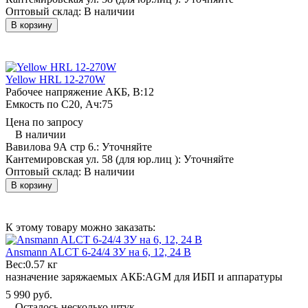
Оптовый склад:
В наличии
В корзину
Yellow HRL 12-270W
Рабочее напряжение АКБ, B:
12
Емкость по С20, Ач:
75
Цена по запросу
В наличии
Вавилова 9А стр 6.:
Уточняйте
Кантемировская ул. 58 (для юр.лиц ):
Уточняйте
Оптовый склад:
В наличии
В корзину
К этому товару можно заказать:
Ansmann ALCT 6-24/4 ЗУ на 6, 12, 24 В
Вес:
0.57 кг
назначение заряжаемых АКБ:
AGM для ИБП и аппаратуры
5 990 руб.
Осталось несколько штук