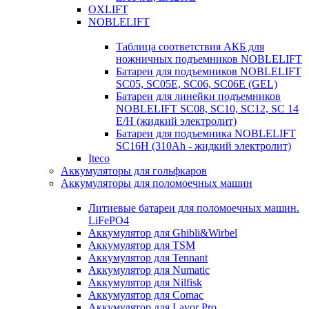
OXLIFT
NOBLELIFT
Таблица соответствия АКБ для
ножничных подъемников NOBLELIFT
Батареи для подъемников NOBLELIFT
SC05, SC05E, SC06, SC06E (GEL)
Батареи для линейки подъемников
NOBLELIFT SC08, SC10, SC12, SC 14
E/H (жидкий электролит)
Батареи для подъемника NOBLELIFT
SC16H (310Ah - жидкий электролит)
Iteco
Аккумуляторы для гольфкаров
Аккумуляторы для поломоечных машин
Литиевые батареи для поломоечных машин.
LiFePO4
Аккумулятор для Ghibli&Wirbel
Аккумулятор для TSM
Аккумулятор для Tennant
Аккумулятор для Numatic
Аккумулятор для Nilfisk
Аккумулятор для Comac
Аккумулятор для Lavor Pro