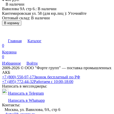
В наличии
Вавилова 9А стр 6.:
В наличии
Кантемировская ул. 58 (для юр.лиц ):
Уточняйте
Оптовый склад:
В наличии
В корзину
Главная
Каталог
0
Корзина
0
Избранное
Войти
2009-2026 © ООО "Форте групп" — поставка промышленных
АКБ
+7 (800) 550-97-17
Звонок бесплатный по РФ
+7 (495) 772-44-32
Работаем с 10:00-18:00
Написать в мессенджеры:
Написать в Telegram
Написать в Whatsapp
Контакты:
Москва, ул. Вавилова, 9А, стр 6