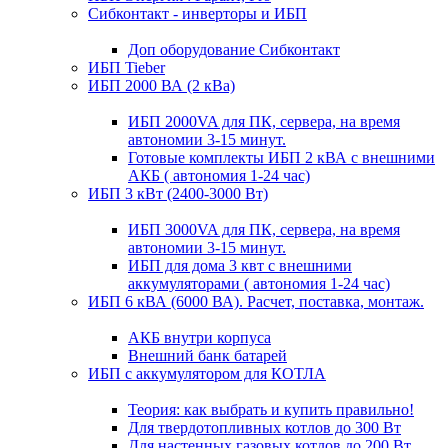
Сибконтакт - инверторы и ИБП
Доп оборудование Сибконтакт
ИБП Tieber
ИБП 2000 ВА (2 кВа)
ИБП 2000VA для ПК, сервера, на время
автономии 3-15 минут.
Готовые комплекты ИБП 2 кВА с внешними
АКБ ( автономия 1-24 час)
ИБП 3 кВт (2400-3000 Вт)
ИБП 3000VA для ПК, сервера, на время
автономии 3-15 минут.
ИБП для дома 3 квт с внешними
аккумуляторами ( автономия 1-24 час)
ИБП 6 кВА (6000 ВА). Расчет, поставка, монтаж.
АКБ внутри корпуса
Внешний банк батарей
ИБП с аккумулятором для КОТЛА
Теория: как выбрать и купить правильно!
Для твердотопливных котлов до 300 Вт
Для настенных газовых котлов до 200 Вт