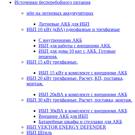
Источники бесперебойного питания
ибп на литиевых аккумуляторах
Литиевые АКБ для ИБП
ИБП 10 кВт (кВА) однофазные и трехфазные
С внутренними АКБ
ИБП для работы с внешними АКБ.
ИБП для дома 10 квт с АКБ. Готовые
решения.
ИБП 15 кВт трехфазные.
ИБП 15 кВт в комплекте с внешними АКБ
ИБП 20 кВт трехфазные. Расчет, КП, поставка,
монтаж.
ИБП 20кВА в комплекте с внешними АКБ
ИБП 30 кВт трехфазные. Расчет, поставка, монтаж.
ИБП 30кВА в комплекте с внешними АКБ
Внешние АКБ для ИБП
Батарейные шкафы и стеллажи для АКБ
ИБП VEKTOR ENERGY DEFENDER
ИБП Штиль