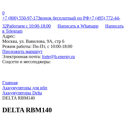
0
+7 (800) 550-97-17
Звонок бесплатный по РФ
+7 (495) 772-44-
32
Работаем с 10:00-18:00
Написать в Whatsapp
Написать
в Telegram
Адрес:
Москва, ул. Вавилова, 9А, стр 6
Режим работы:
Пн-Пт, с 10:00-18:00
Проложить маршрут
Электронная почта:
forte@h-energy.ru
Соцсети и мессенджеры:
Главная
Аккумуляторы для ибп
Аккумуляторы Delta
DELTA RBM140
DELTA RBM140