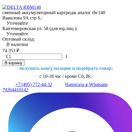
сменный аккумуляторный картридж аналог rbc140
Вавилова 9А стр 6.:
Уточняйте
Кантемировская ул. 58 (для юр.лиц ):
Уточняйте
Оптовый склад:
В наличии
74 353
₽
1
1
В корзину
получить консультацию и подобрать товар:
с 10-18 час / кроме Сб, Вс.
+7 (495) 772-44-32
Написать в Whatsapp
79264410142