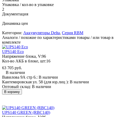
Упаковка / кол-во в упаковке
2
Документация
Динамика цен
Категории:
Аккумуляторы Delta
,
Серия RBM
Аналоги / похожие по характеристиками товары / или товар в
комплекте
UPS140 Eco
Напряжение блока, V:
96
Кол-во АКБ в блоке, шт:
16
63 705 руб.
В наличии
Вавилова 9А стр 6.:
В наличии
Кантемировская ул. 58 (для юр.лиц ):
В наличии
Оптовый склад:
В наличии
В корзину
UPS140 GREEN (RBC140)