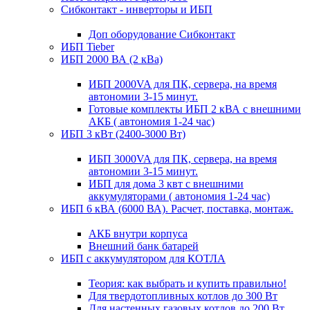
Сибконтакт - инверторы и ИБП
Доп оборудование Сибконтакт
ИБП Tieber
ИБП 2000 ВА (2 кВа)
ИБП 2000VA для ПК, сервера, на время
автономии 3-15 минут.
Готовые комплекты ИБП 2 кВА с внешними
АКБ ( автономия 1-24 час)
ИБП 3 кВт (2400-3000 Вт)
ИБП 3000VA для ПК, сервера, на время
автономии 3-15 минут.
ИБП для дома 3 квт с внешними
аккумуляторами ( автономия 1-24 час)
ИБП 6 кВА (6000 ВА). Расчет, поставка, монтаж.
АКБ внутри корпуса
Внешний банк батарей
ИБП с аккумулятором для КОТЛА
Теория: как выбрать и купить правильно!
Для твердотопливных котлов до 300 Вт
Для настенных газовых котлов до 200 Вт