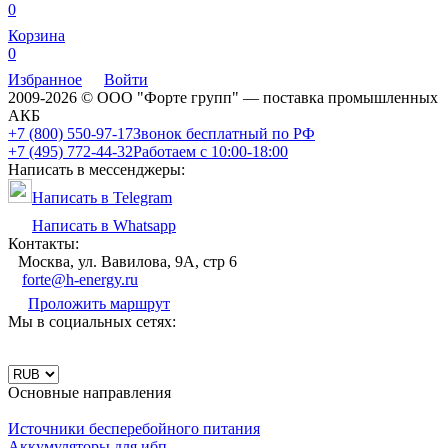
0
Корзина
0
Избранное
Войти
2009-2026 © ООО "Форте групп" — поставка промышленных
АКБ
+7 (800) 550-97-17
Звонок бесплатный по РФ
+7 (495) 772-44-32
Работаем с 10:00-18:00
Написать в мессенджеры:
Написать в Telegram
Написать в Whatsapp
Контакты:
Москва, ул. Вавилова, 9А, стр 6
forte@h-energy.ru
Проложить маршрут
Мы в социальных сетях:
Основные направления
Источники бесперебойного питания
Аккумуляторы для ибп