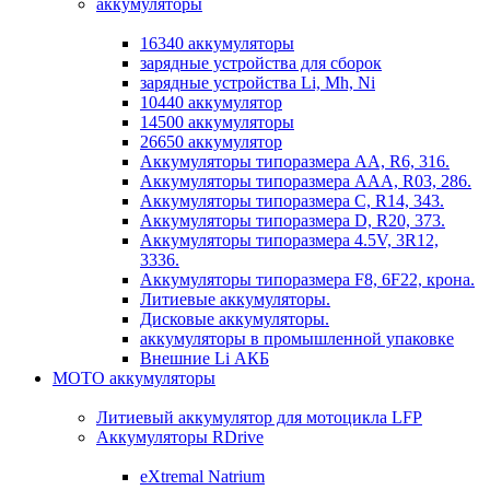
аккумуляторы
16340 аккумуляторы
зарядные устройства для сборок
зарядные устройства Li, Mh, Ni
10440 аккумулятор
14500 аккумуляторы
26650 аккумулятор
Аккумуляторы типоразмера АА, R6, 316.
Аккумуляторы типоразмера ААА, R03, 286.
Аккумуляторы типоразмера С, R14, 343.
Аккумуляторы типоразмера D, R20, 373.
Аккумуляторы типоразмера 4.5V, 3R12,
3336.
Аккумуляторы типоразмера F8, 6F22, крона.
Литиевые аккумуляторы.
Дисковые аккумуляторы.
аккумуляторы в промышленной упаковке
Внешние Li АКБ
МОТО аккумуляторы
Литиевый аккумулятор для мотоцикла LFP
Аккумуляторы RDrive
eXtremal Natrium