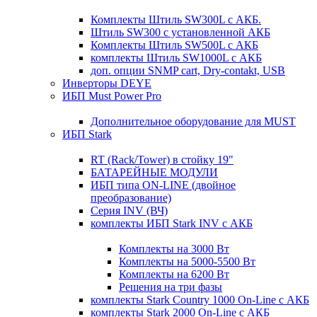
Комплекты Штиль SW300L с АКБ.
Штиль SW300 с установленной АКБ
Комплекты Штиль SW500L с АКБ
комплекты Штиль SW1000L с АКБ
доп. опции SNMP cart, Dry-contakt, USB
Инверторы DEYE
ИБП Must Power Pro
Дополнительное оборудование для MUST
ИБП Stark
RT (Rack/Tower) в стойку 19"
БАТАРЕЙНЫЕ МОДУЛИ
ИБП типа ON-LINE (двойное
преобразование)
Серия INV (ВЧ)
комплекты ИБП Stark INV с АКБ
Комплекты на 3000 Вт
Комплекты на 5000-5500 Вт
Комплекты на 6200 Вт
Решения на три фазы
комплекты Stark Country 1000 On-Line с АКБ
комплекты Stark 2000 On-Line с АКБ