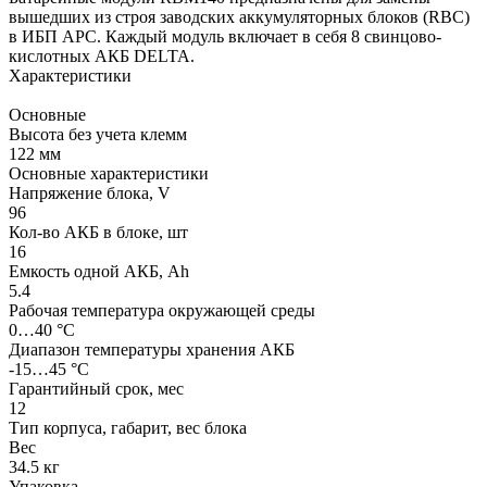
вышедших из строя заводских аккумуляторных блоков (RBC)
в ИБП APC. Каждый модуль включает в себя 8 свинцово-
кислотных АКБ DELTA.
Характеристики
Основные
Высота без учета клемм
122 мм
Основные характеристики
Напряжение блока, V
96
Кол-во АКБ в блоке, шт
16
Емкость одной АКБ, Ah
5.4
Рабочая температура окружающей среды
0…40 °C
Диапазон температуры хранения АКБ
-15…45 °C
Гарантийный срок, мес
12
Тип корпуса, габарит, вес блока
Вес
34.5 кг
Упаковка