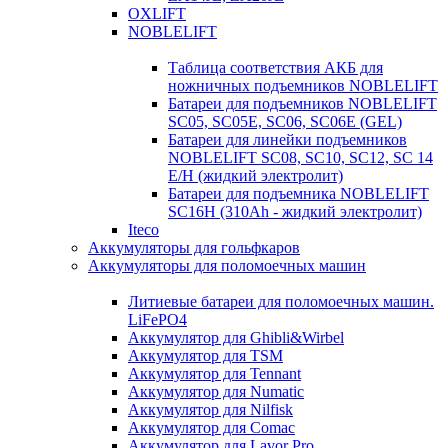
OXLIFT
NOBLELIFT
Таблица соответствия АКБ для
ножничных подъемников NOBLELIFT
Батареи для подъемников NOBLELIFT
SC05, SC05E, SC06, SC06E (GEL)
Батареи для линейки подъемников
NOBLELIFT SC08, SC10, SC12, SC 14
E/H (жидкий электролит)
Батареи для подъемника NOBLELIFT
SC16H (310Ah - жидкий электролит)
Iteco
Аккумуляторы для гольфкаров
Аккумуляторы для поломоечных машин
Литиевые батареи для поломоечных машин.
LiFePO4
Аккумулятор для Ghibli&Wirbel
Аккумулятор для TSM
Аккумулятор для Tennant
Аккумулятор для Numatic
Аккумулятор для Nilfisk
Аккумулятор для Comac
Аккумулятор для Lavor Pro