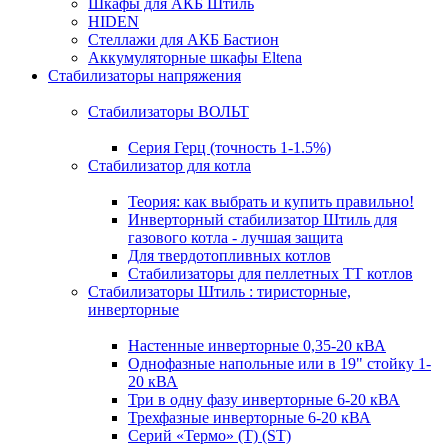
Шкафы для АКБ Штиль
HIDEN
Стеллажи для АКБ Бастион
Аккумуляторные шкафы Eltena
Стабилизаторы напряжения
Стабилизаторы ВОЛЬТ
Серия Герц (точность 1-1.5%)
Стабилизатор для котла
Теория: как выбрать и купить правильно!
Инверторный стабилизатор Штиль для
газового котла - лучшая защита
Для твердотопливных котлов
Стабилизаторы для пеллетных ТТ котлов
Стабилизаторы Штиль : тиристорные,
инверторные
Настенные инверторные 0,35-20 кВА
Однофазные напольные или в 19" стойку 1-
20 кВА
Три в одну фазу инверторные 6-20 кВА
Трехфазные инверторные 6-20 кВА
Серий «Термо» (T) (ST)