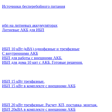
Источники бесперебойного питания
ибп на литиевых аккумуляторах
Литиевые АКБ для ИБП
ИБП 10 кВт (кВА) однофазные и трехфазные
С внутренними АКБ
ИБП для работы с внешними АКБ.
ИБП для дома 10 квт с АКБ. Готовые решения.
ИБП 15 кВт трехфазные.
ИБП 15 кВт в комплекте с внешними АКБ
ИБП 20 кВт трехфазные. Расчет, КП, поставка, монтаж.
ИБП 20кВА в комплекте с внешними АКБ