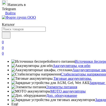
Написать в
Telegram
Войти
Каталог
0
0
0
Источники беспер
Аккумуляторы для ибп
Аккумуляторные шк
Стабилизаторы напряжени
Тяговые аккумуляторы.
Зарядные 
Элементы питания
МОТО аккумуляторы
Доп. оборудование
Зарядн
Ещё