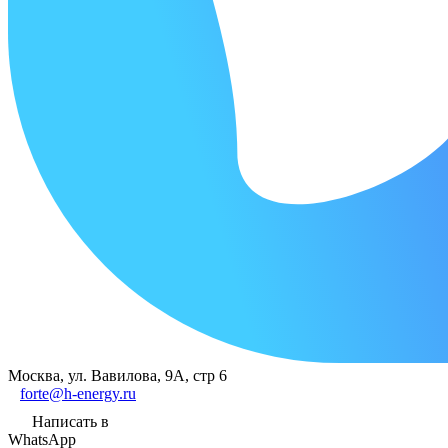
Москва, ул. Вавилова, 9А, стр 6
forte@h-energy.ru
Написать в
WhatsApp