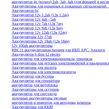
аккумулятор 4v (вольта) 2ah, 3ah, 4ah (для фонарей и весо
Аккумуляторы для охранных и пожарных сигнализаций. 12
Аккумулятор 6v
Аккумулятор 12v 1.2ah (12в 1.2ач)
Аккумулятор 12v 4ah - 5ah
Аккумулятор 12v 7ah (12в 7ач)
Аккумулятор 12v 9ah (12в 9ач)
Аккумулятор 12v 12ah (12в 12ач)
Аккумуляторы 12v 17ah
Аккумуляторы 12v 18ah (12в 18ач)
12v 100ah аккумуляторы
RBC11 аккумуляторная батарея для ИБП APC. Аналоги
Аккумулятор 6 dzm 12 electro
аккумулятор для электроквадроцикла, трицикла
Аккумуляторы для детских электромобилей и квадроцикл
Аккумуляторы для эхолота
Аккумуляторы для электровелосипеда
Аккумулятор для бустера
Аккумулятор для генератора
аккумулятор для мотоблока
Аккумуляторы для скутеров
аккумулятор для снегохода
лодочные аккумуляторы тяговые
аккумулятор и инвертор для автодома, кемпера
Аккумуляторы для ККМ