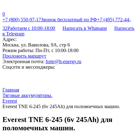
0
+7 (800) 550-97-17
Звонок бесплатный по РФ
+7 (495) 772-44-
32
Работаем с 10:00-18:00
Написать в Whatsapp
Написать
в Telegram
Адрес:
Москва, ул. Вавилова, 9А, стр 6
Режим работы:
Пн-Пт, с 10:00-18:00
Проложить маршрут
Электронная почта:
forte@h-energy.ru
Соцсети и мессенджеры:
Главная
Тяговые аккумуляторы.
Everest
Everest TNE 6-245 (6v 245Ah) для поломоечных машин.
Everest TNE 6-245 (6v 245Ah) для
поломоечных машин.