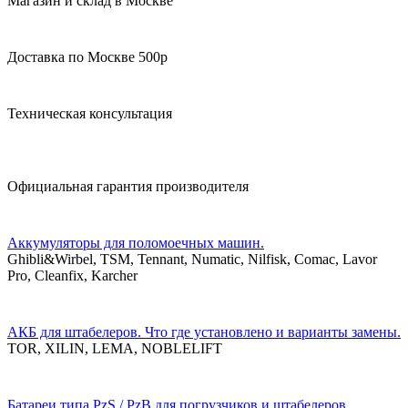
Магазин и склад в Москве
Доставка по Москве 500р
Техническая консультация
Официальная гарантия производителя
Аккумуляторы для поломоечных машин.
Ghibli&Wirbel, TSM, Tennant, Numatic, Nilfisk, Comac, Lavor
Pro, Cleanfix, Karcher
АКБ для штабелеров. Что где установлено и варианты замены.
TOR, XILIN, LEMA, NOBLELIFT
Батареи типа PzS / PzB для погрузчиков и штабелеров