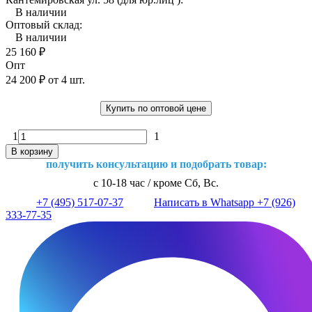
В наличии
Оптовый склад:
В наличии
25 160
₽
Опт
24 200
₽
от 4 шт.
Купить по оптовой цене
1
1
В корзину
получить консультацию и подобрать товар:
с 10-18 час / кроме Сб, Вс.
+7 (495) 517-07-37
Написать в Whatsapp +7 (926)
333-77-35