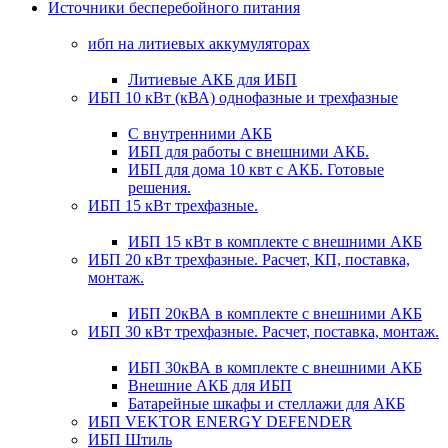
Источники бесперебойного питания
ибп на литиевых аккумуляторах
Литиевые АКБ для ИБП
ИБП 10 кВт (кВА) однофазные и трехфазные
С внутренними АКБ
ИБП для работы с внешними АКБ.
ИБП для дома 10 квт с АКБ. Готовые
решения.
ИБП 15 кВт трехфазные.
ИБП 15 кВт в комплекте с внешними АКБ
ИБП 20 кВт трехфазные. Расчет, КП, поставка,
монтаж.
ИБП 20кВА в комплекте с внешними АКБ
ИБП 30 кВт трехфазные. Расчет, поставка, монтаж.
ИБП 30кВА в комплекте с внешними АКБ
Внешние АКБ для ИБП
Батарейные шкафы и стеллажи для АКБ
ИБП VEKTOR ENERGY DEFENDER
ИБП Штиль