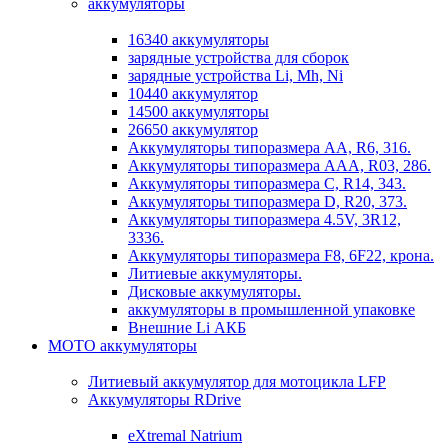
аккумуляторы
16340 аккумуляторы
зарядные устройства для сборок
зарядные устройства Li, Mh, Ni
10440 аккумулятор
14500 аккумуляторы
26650 аккумулятор
Аккумуляторы типоразмера АА, R6, 316.
Аккумуляторы типоразмера ААА, R03, 286.
Аккумуляторы типоразмера С, R14, 343.
Аккумуляторы типоразмера D, R20, 373.
Аккумуляторы типоразмера 4.5V, 3R12,
3336.
Аккумуляторы типоразмера F8, 6F22, крона.
Литиевые аккумуляторы.
Дисковые аккумуляторы.
аккумуляторы в промышленной упаковке
Внешние Li АКБ
МОТО аккумуляторы
Литиевый аккумулятор для мотоцикла LFP
Аккумуляторы RDrive
eXtremal Natrium