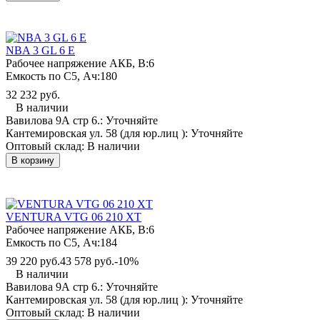
NBA 3 GL 6 E
Рабочее напряжение АКБ, B:
6
Емкость по С5, Ач:
180
32 232 руб.
В наличии
Вавилова 9А стр 6.:
Уточняйте
Кантемировская ул. 58 (для юр.лиц ):
Уточняйте
Оптовый склад:
В наличии
В корзину
VENTURA VTG 06 210 XT
Рабочее напряжение АКБ, B:
6
Емкость по С5, Ач:
184
39 220 руб.
43 578 руб.
-10%
В наличии
Вавилова 9А стр 6.:
Уточняйте
Кантемировская ул. 58 (для юр.лиц ):
Уточняйте
Оптовый склад:
В наличии