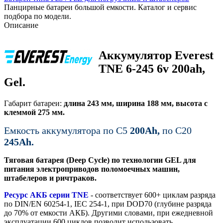
Панцирные батареи большой емкости. Каталог и сервис
подбора по модели.
Описание
Аккумулятор Everest
TNE 6-245 6v 200ah,
Gel.
Габарит батареи:
длина 243 мм, ширина 188 мм, высота с
клеммой 275 мм.
Емкость аккумулятора по С5
200Ah,
по C20
245Ah.
Тяговая батарея (Deep Cycle) по технологии GEL для
питания электроприводов поломоечных машин,
штабелеров и ричтраков.
Ресурс АКБ серии TNE
- соответствует 600+ циклам разряда
по DIN/EN 60254-1, IEC 254-1, при DOD70 (глубине разряда
до 70% от емкости АКБ). Другими словами, при ежедневной
эксплуатации 600 циклов позволит использовать