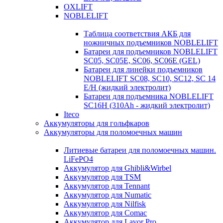
OXLIFT
NOBLELIFT
Таблица соответствия АКБ для
ножничных подъемников NOBLELIFT
Батареи для подъемников NOBLELIFT
SC05, SC05E, SC06, SC06E (GEL)
Батареи для линейки подъемников
NOBLELIFT SC08, SC10, SC12, SC 14
E/H (жидкий электролит)
Батареи для подъемника NOBLELIFT
SC16H (310Ah - жидкий электролит)
Iteco
Аккумуляторы для гольфкаров
Аккумуляторы для поломоечных машин
Литиевые батареи для поломоечных машин.
LiFePO4
Аккумулятор для Ghibli&Wirbel
Аккумулятор для TSM
Аккумулятор для Tennant
Аккумулятор для Numatic
Аккумулятор для Nilfisk
Аккумулятор для Comac
Аккумулятор для Lavor Pro