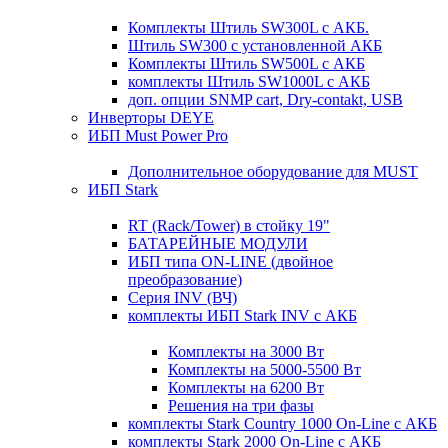
Комплекты Штиль SW300L с АКБ.
Штиль SW300 с установленной АКБ
Комплекты Штиль SW500L с АКБ
комплекты Штиль SW1000L с АКБ
доп. опции SNMP cart, Dry-contakt, USB
Инверторы DEYE
ИБП Must Power Pro
Дополнительное оборудование для MUST
ИБП Stark
RT (Rack/Tower) в стойку 19"
БАТАРЕЙНЫЕ МОДУЛИ
ИБП типа ON-LINE (двойное
преобразование)
Серия INV (ВЧ)
комплекты ИБП Stark INV с АКБ
Комплекты на 3000 Вт
Комплекты на 5000-5500 Вт
Комплекты на 6200 Вт
Решения на три фазы
комплекты Stark Country 1000 On-Line с АКБ
комплекты Stark 2000 On-Line с АКБ