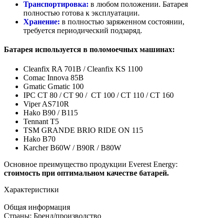
Транспортировка:
в любом положении. Батарея
полностью готова к эксплуатации.
Хранение:
в полностью заряженном состоянии,
требуется периодический подзаряд.
Батарея используется в поломоечных машинах:
Cleanfix RA 701B / Cleanfix KS 1100
Comac Innova 85B
Gmatic Gmatic 100
IPC CT 80 / CT 90 / CT 100 / CT 110 / CT 160
Viper AS710R
Hako B90 / B115
Tennant T5
TSM GRANDE BRIO RIDE ON 115
Hako B70
Karcher B60W / B90R / B80W
Основное преимущество продукции Everest Energy:
стоимость при оптимальном качестве батарей.
Характеристики
Общая информация
Страны: Бренд/производство