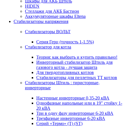
Шкафы для АКБ Штиль
HIDEN
Стеллажи для АКБ Бастион
Аккумуляторные шкафы Eltena
Стабилизаторы напряжения
Стабилизаторы ВОЛЬТ
Серия Герц (точность 1-1.5%)
Стабилизатор для котла
Теория: как выбрать и купить правильно!
Инверторный стабилизатор Штиль для
газового котла - лучшая защита
Для твердотопливных котлов
Стабилизаторы для пеллетных ТТ котлов
Стабилизаторы Штиль : тиристорные,
инверторные
Настенные инверторные 0,35-20 кВА
Однофазные напольные или в 19" стойку 1-
20 кВА
Три в одну фазу инверторные 6-20 кВА
Трехфазные инверторные 6-20 кВА
Серий «Термо» (T) (ST)