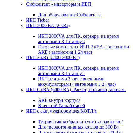
Сибконтакт - инверторы и ИБП
Доп оборудование Сибконтакт
ИБП Tieber
ИБП 2000 ВА (2 кВа)
ИБП 2000VA для ПК, сервера, на время
автономии 3-15 минут.
Готовые комплекты ИБП 2 кВА с внешними
АКБ ( автономия 1-24 час)
ИБП 3 кВт (2400-3000 Вт)
ИБП 3000VA для ПК, сервера, на время
автономии 3-15 минут.
ИБП для дома 3 квт с внешними
аккумуляторами ( автономия 1-24 час)
ИБП 6 кВА (6000 ВА). Расчет, поставка, монтаж.
АКБ внутри корпуса
Внешний банк батарей
ИБП с аккумулятором для КОТЛА
Теория: как выбрать и купить правильно!
Для твердотопливных котлов до 300 Вт
Для настенных газовых котлов до 200 Вт