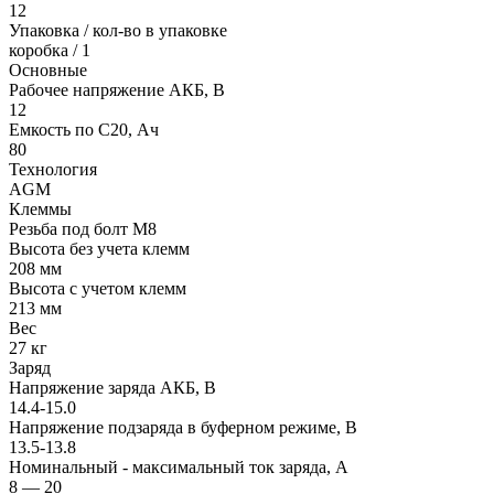
12
Упаковка / кол-во в упаковке
коробка / 1
Основные
Рабочее напряжение АКБ, B
12
Емкость по С20, Ач
80
Технология
AGM
Клеммы
Резьба под болт М8
Высота без учета клемм
208 мм
Высота с учетом клемм
213 мм
Вес
27 кг
Заряд
Напряжение заряда АКБ, В
14.4-15.0
Напряжение подзаряда в буферном режиме, В
13.5-13.8
Номинальный - максимальный ток заряда, А
8 — 20