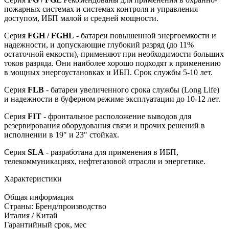
пожарных системах и системах контроля и управления
доступом, ИБП малой и средней мощности.
Серия
FGH / FGHL
- батареи повышенной энергоемкости и
надежности, и допускающие глубокий разряд (до 11%
остаточной емкости), применяют при необходимости больших
токов разряда. Они наиболее хорошо подходят к применению
в мощных энергоустановках и ИБП. Срок службы 5-10 лет.
Серия
FLB
- батареи увеличенного срока службы (Long Life)
и надежности в буферном режиме эксплуатации до 10-12 лет.
Серия
FIT
- фронтальное расположение выводов для
резервирования оборудования связи и прочих решений в
исполнении в 19" и 23" стойках.
Серия
SLA
- разработана для применения в ИБП,
телекоммуникациях, нефтегазовой отрасли и энергетике.
Характеристики
Общая информация
Страны: Бренд/производство
Италия / Китай
Гарантийный срок, мес