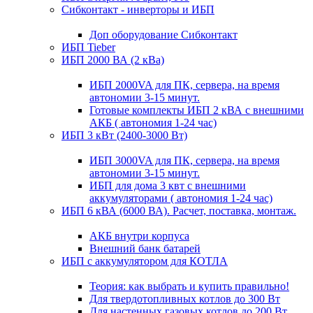
Сибконтакт - инверторы и ИБП
Доп оборудование Сибконтакт
ИБП Tieber
ИБП 2000 ВА (2 кВа)
ИБП 2000VA для ПК, сервера, на время
автономии 3-15 минут.
Готовые комплекты ИБП 2 кВА с внешними
АКБ ( автономия 1-24 час)
ИБП 3 кВт (2400-3000 Вт)
ИБП 3000VA для ПК, сервера, на время
автономии 3-15 минут.
ИБП для дома 3 квт с внешними
аккумуляторами ( автономия 1-24 час)
ИБП 6 кВА (6000 ВА). Расчет, поставка, монтаж.
АКБ внутри корпуса
Внешний банк батарей
ИБП с аккумулятором для КОТЛА
Теория: как выбрать и купить правильно!
Для твердотопливных котлов до 300 Вт
Для настенных газовых котлов до 200 Вт