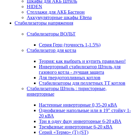
Шкафы для АКБ Штиль
HIDEN
Стеллажи для АКБ Бастион
Аккумуляторные шкафы Eltena
Стабилизаторы напряжения
Стабилизаторы ВОЛЬТ
Серия Герц (точность 1-1.5%)
Стабилизатор для котла
Теория: как выбрать и купить правильно!
Инверторный стабилизатор Штиль для
газового котла - лучшая защита
Для твердотопливных котлов
Стабилизаторы для пеллетных ТТ котлов
Стабилизаторы Штиль : тиристорные,
инверторные
Настенные инверторные 0,35-20 кВА
Однофазные напольные или в 19" стойку 1-
20 кВА
Три в одну фазу инверторные 6-20 кВА
Трехфазные инверторные 6-20 кВА
Серий «Термо» (T) (ST)