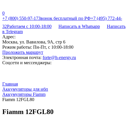
0
+7 (800) 550-97-17
Звонок бесплатный по РФ
+7 (495) 772-44-
32
Работаем с 10:00-18:00
Написать в Whatsapp
Написать
в Telegram
Адрес:
Москва, ул. Вавилова, 9А, стр 6
Режим работы:
Пн-Пт, с 10:00-18:00
Проложить маршрут
Электронная почта:
forte@h-energy.ru
Соцсети и мессенджеры:
Главная
Аккумуляторы для ибп
Аккумуляторы Fiamm
Fiamm 12FGL80
Fiamm 12FGL80