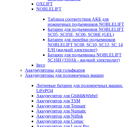
OXLIFT
NOBLELIFT
Таблица соответствия АКБ для
ножничных подъемников NOBLELIFT
Батареи для подъемников NOBLELIFT
SC05, SC05E, SC06, SC06E (GEL)
Батареи для линейки подъемников
NOBLELIFT SC08, SC10, SC12, SC 14
E/H (жидкий электролит)
Батареи для подъемника NOBLELIFT
SC16H (310Ah - жидкий электролит)
Iteco
Аккумуляторы для гольфкаров
Аккумуляторы для поломоечных машин
Литиевые батареи для поломоечных машин.
LiFePO4
Аккумулятор для Ghibli&Wirbel
Аккумулятор для TSM
Аккумулятор для Tennant
Аккумулятор для Numatic
Аккумулятор для Nilfisk
Аккумулятор для Comac
Аккумулятор для Lavor Pro