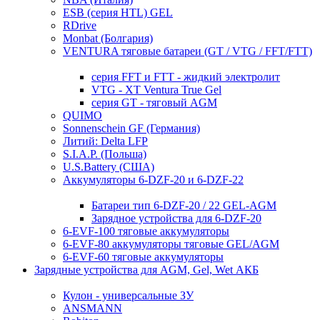
ESB (серия HTL) GEL
RDrive
Monbat (Болгария)
VENTURA тяговые батареи (GT / VTG / FFT/FTT)
серия FFT и FTT - жидкий электролит
VTG - XT Ventura True Gel
серия GT - тяговый AGM
QUIMO
Sonnenschein GF (Германия)
Литий: Delta LFP
S.I.A.P. (Польша)
U.S.Battery (США)
Аккумуляторы 6-DZF-20 и 6-DZF-22
Батареи тип 6-DZF-20 / 22 GEL-AGM
Зарядное устройства для 6-DZF-20
6-EVF-100 тяговые аккумуляторы
6-EVF-80 аккумуляторы тяговые GEL/AGM
6-EVF-60 тяговые аккумуляторы
Зарядные устройства для AGM, Gel, Wet АКБ
Кулон - универсальные ЗУ
ANSMANN