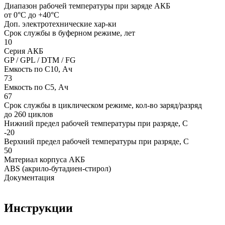
Диапазон рабочей температуры при заряде АКБ
от 0°С до +40°С
Доп. электротехнические хар-ки
Срок службы в буферном режиме, лет
10
Серия АКБ
GP / GPL / DTM / FG
Емкость по С10, Ач
73
Емкость по С5, Ач
67
Срок службы в циклическом режиме, кол-во заряд/разряд
до 260 циклов
Нижний предел рабочей температуры при разряде, С
-20
Верхний предел рабочей температуры при разряде, С
50
Материал корпуса АКБ
ABS (акрило-бутадиен-стирол)
Документация
Инструкции