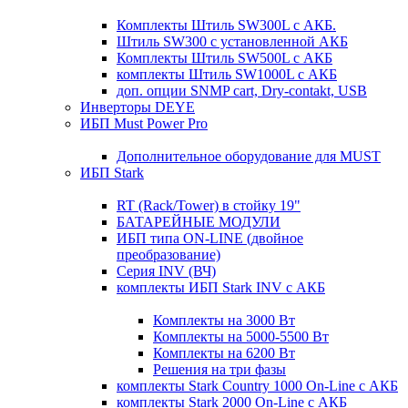
Комплекты Штиль SW300L с АКБ.
Штиль SW300 с установленной АКБ
Комплекты Штиль SW500L с АКБ
комплекты Штиль SW1000L с АКБ
доп. опции SNMP cart, Dry-contakt, USB
Инверторы DEYE
ИБП Must Power Pro
Дополнительное оборудование для MUST
ИБП Stark
RT (Rack/Tower) в стойку 19"
БАТАРЕЙНЫЕ МОДУЛИ
ИБП типа ON-LINE (двойное
преобразование)
Серия INV (ВЧ)
комплекты ИБП Stark INV с АКБ
Комплекты на 3000 Вт
Комплекты на 5000-5500 Вт
Комплекты на 6200 Вт
Решения на три фазы
комплекты Stark Country 1000 On-Line с АКБ
комплекты Stark 2000 On-Line с АКБ