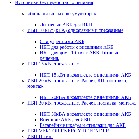
Источники бесперебойного питания
ибп на литиевых аккумуляторах
Литиевые АКБ для ИБП
ИБП 10 кВт (кВА) однофазные и трехфазные
С внутренними АКБ
ИБП для работы с внешними АКБ.
ИБП для дома 10 квт с АКБ. Готовые
решения.
ИБП 15 кВт трехфазные.
ИБП 15 кВт в комплекте с внешними АКБ
ИБП 20 кВт трехфазные. Расчет, КП, поставка,
монтаж.
ИБП 20кВА в комплекте с внешними АКБ
ИБП 30 кВт трехфазные. Расчет, поставка, монтаж.
ИБП 30кВА в комплекте с внешними АКБ
Внешние АКБ для ИБП
Батарейные шкафы и стеллажи для АКБ
ИБП VEKTOR ENERGY DEFENDER
ИБП Штиль