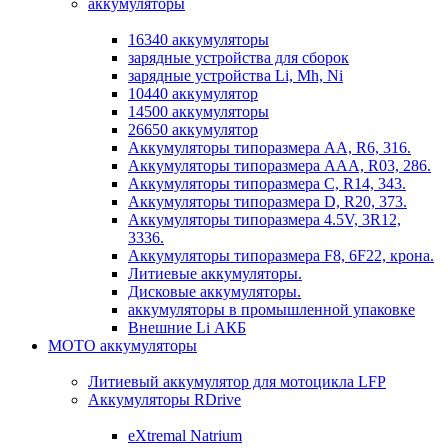
аккумуляторы
16340 аккумуляторы
зарядные устройства для сборок
зарядные устройства Li, Mh, Ni
10440 аккумулятор
14500 аккумуляторы
26650 аккумулятор
Аккумуляторы типоразмера АА, R6, 316.
Аккумуляторы типоразмера ААА, R03, 286.
Аккумуляторы типоразмера С, R14, 343.
Аккумуляторы типоразмера D, R20, 373.
Аккумуляторы типоразмера 4.5V, 3R12,
3336.
Аккумуляторы типоразмера F8, 6F22, крона.
Литиевые аккумуляторы.
Дисковые аккумуляторы.
аккумуляторы в промышленной упаковке
Внешние Li АКБ
МОТО аккумуляторы
Литиевый аккумулятор для мотоцикла LFP
Аккумуляторы RDrive
eXtremal Natrium