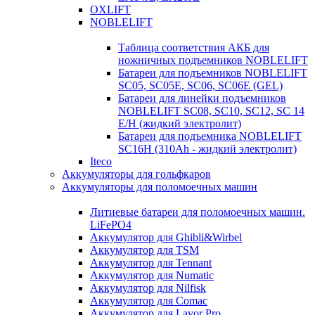
OXLIFT
NOBLELIFT
Таблица соответствия АКБ для
ножничных подъемников NOBLELIFT
Батареи для подъемников NOBLELIFT
SC05, SC05E, SC06, SC06E (GEL)
Батареи для линейки подъемников
NOBLELIFT SC08, SC10, SC12, SC 14
E/H (жидкий электролит)
Батареи для подъемника NOBLELIFT
SC16H (310Ah - жидкий электролит)
Iteco
Аккумуляторы для гольфкаров
Аккумуляторы для поломоечных машин
Литиевые батареи для поломоечных машин.
LiFePO4
Аккумулятор для Ghibli&Wirbel
Аккумулятор для TSM
Аккумулятор для Tennant
Аккумулятор для Numatic
Аккумулятор для Nilfisk
Аккумулятор для Comac
Аккумулятор для Lavor Pro