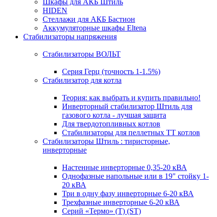
Шкафы для АКБ Штиль
HIDEN
Стеллажи для АКБ Бастион
Аккумуляторные шкафы Eltena
Стабилизаторы напряжения
Стабилизаторы ВОЛЬТ
Серия Герц (точность 1-1.5%)
Стабилизатор для котла
Теория: как выбрать и купить правильно!
Инверторный стабилизатор Штиль для
газового котла - лучшая защита
Для твердотопливных котлов
Стабилизаторы для пеллетных ТТ котлов
Стабилизаторы Штиль : тиристорные,
инверторные
Настенные инверторные 0,35-20 кВА
Однофазные напольные или в 19" стойку 1-
20 кВА
Три в одну фазу инверторные 6-20 кВА
Трехфазные инверторные 6-20 кВА
Серий «Термо» (T) (ST)