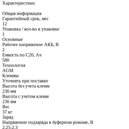
Характеристики
Общая информация
Гарантийный срок, мес
12
Упаковка / кол-во в упаковке
1
Основные
Рабочее напряжение АКБ, B
2
Емкость по С20, Ач
580
Технология
AGM
Клеммы
Уточнять при поставке
Высота без учета клемм
236 мм
Высота с учетом клемм
236 мм
Вес
37 кг
Заряд
Напряжение подзаряда в буферном режиме, В
2.25-2.3