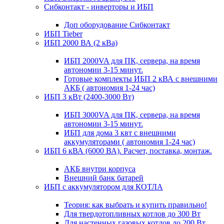
Сибконтакт - инверторы и ИБП
Доп оборудование Сибконтакт
ИБП Tieber
ИБП 2000 ВА (2 кВа)
ИБП 2000VA для ПК, сервера, на время
автономии 3-15 минут.
Готовые комплекты ИБП 2 кВА с внешними
АКБ ( автономия 1-24 час)
ИБП 3 кВт (2400-3000 Вт)
ИБП 3000VA для ПК, сервера, на время
автономии 3-15 минут.
ИБП для дома 3 квт с внешними
аккумуляторами ( автономия 1-24 час)
ИБП 6 кВА (6000 ВА). Расчет, поставка, монтаж.
АКБ внутри корпуса
Внешний банк батарей
ИБП с аккумулятором для КОТЛА
Теория: как выбрать и купить правильно!
Для твердотопливных котлов до 300 Вт
Для настенных газовых котлов до 200 Вт