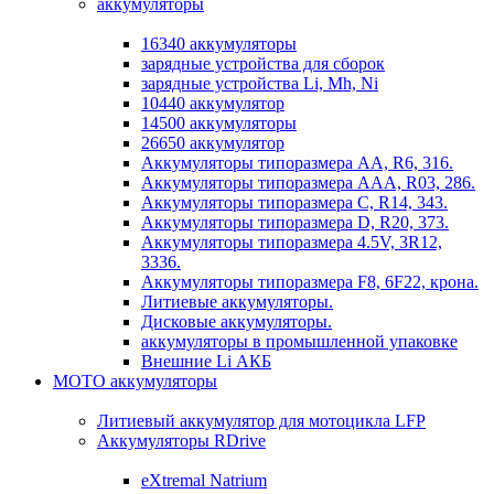
аккумуляторы
16340 аккумуляторы
зарядные устройства для сборок
зарядные устройства Li, Mh, Ni
10440 аккумулятор
14500 аккумуляторы
26650 аккумулятор
Аккумуляторы типоразмера АА, R6, 316.
Аккумуляторы типоразмера ААА, R03, 286.
Аккумуляторы типоразмера С, R14, 343.
Аккумуляторы типоразмера D, R20, 373.
Аккумуляторы типоразмера 4.5V, 3R12,
3336.
Аккумуляторы типоразмера F8, 6F22, крона.
Литиевые аккумуляторы.
Дисковые аккумуляторы.
аккумуляторы в промышленной упаковке
Внешние Li АКБ
МОТО аккумуляторы
Литиевый аккумулятор для мотоцикла LFP
Аккумуляторы RDrive
eXtremal Natrium