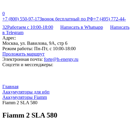
0
+7 (800) 550-97-17
Звонок бесплатный по РФ
+7 (495) 772-44-
32
Работаем с 10:00-18:00
Написать в Whatsapp
Написать
в Telegram
Адрес:
Москва, ул. Вавилова, 9А, стр 6
Режим работы:
Пн-Пт, с 10:00-18:00
Проложить маршрут
Электронная почта:
forte@h-energy.ru
Соцсети и мессенджеры:
Главная
Аккумуляторы для ибп
Аккумуляторы Fiamm
Fiamm 2 SLA 580
Fiamm 2 SLA 580