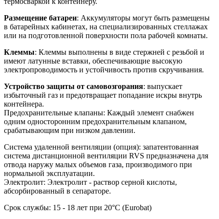
термосваркой к контейнеру.
Размещение батареи
: Аккумуляторы могут быть размещены
в батарейных кабинетах, на специализированных стеллажах
или на подготовленной поверхности пола рабочей комнаты.
Клеммы
: Клеммы выполнены в виде стержней с резьбой и
имеют латунные вставки, обеспечивающие высокую
электропроводимость и устойчивость против скручивания.
Устройство защиты от самовозгорания
: выпускает
избыточный газ и предотвращает попадание искры внутрь
контейнера.
Предохранительные клапаны: Каждый элемент снабжен
одним односторонним предохранительным клапаном,
срабатывающим при низком давлении.
Система удаленной вентиляции (опция): запатентованная
система дистанционной вентиляции RVS предназначена для
отвода наружу малых объемов газа, производимого при
нормальной эксплуатации.
Электролит: Электролит - раствор серной кислоты,
абсорбированный в сепараторе.
Срок службы: 15 - 18 лет при 20°C (Eurobat)