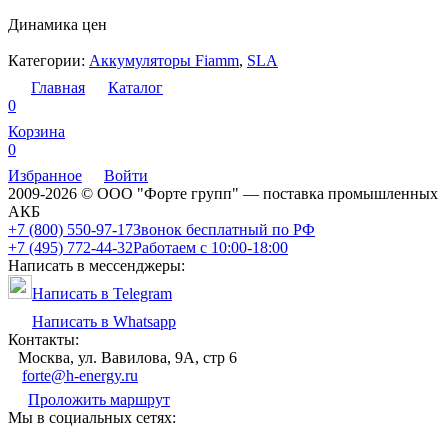
Динамика цен
Категории:
Аккумуляторы Fiamm
,
SLA
Главная
Каталог
0
Корзина
0
Избранное
Войти
2009-2026 © ООО "Форте групп" — поставка промышленных
АКБ
+7 (800) 550-97-17
Звонок бесплатный по РФ
+7 (495) 772-44-32
Работаем с 10:00-18:00
Написать в мессенджеры:
Написать в Telegram
Написать в Whatsapp
Контакты:
Москва, ул. Вавилова, 9А, стр 6
forte@h-energy.ru
Проложить маршрут
Мы в социальных сетях: