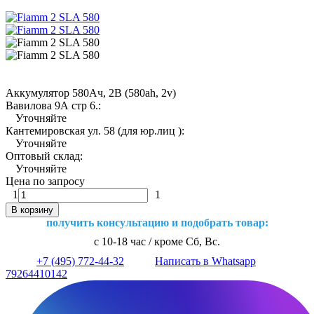
Аккумулятор 580Ач, 2В (580ah, 2v)
Вавилова 9А стр 6.:
Уточняйте
Кантемировская ул. 58 (для юр.лиц ):
Уточняйте
Оптовый склад:
Уточняйте
Цена по запросу
1
1
В корзину
получить консультацию и подобрать товар:
с 10-18 час / кроме Сб, Вс.
+7 (495) 772-44-32
Написать в Whatsapp
79264410142