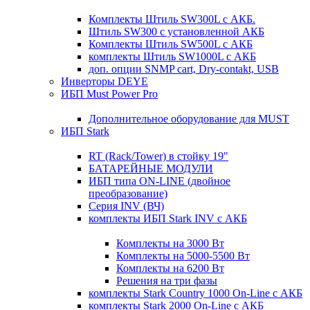
Комплекты Штиль SW300L с АКБ.
Штиль SW300 с установленной АКБ
Комплекты Штиль SW500L с АКБ
комплекты Штиль SW1000L с АКБ
доп. опции SNMP cart, Dry-contakt, USB
Инверторы DEYE
ИБП Must Power Pro
Дополнительное оборудование для MUST
ИБП Stark
RT (Rack/Tower) в стойку 19"
БАТАРЕЙНЫЕ МОДУЛИ
ИБП типа ON-LINE (двойное
преобразование)
Серия INV (ВЧ)
комплекты ИБП Stark INV с АКБ
Комплекты на 3000 Вт
Комплекты на 5000-5500 Вт
Комплекты на 6200 Вт
Решения на три фазы
комплекты Stark Country 1000 On-Line с АКБ
комплекты Stark 2000 On-Line с АКБ