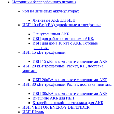
Источники бесперебойного питания
ибп на литиевых аккумуляторах
Литиевые АКБ для ИБП
ИБП 10 кВт (кВА) однофазные и трехфазные
С внутренними АКБ
ИБП для работы с внешними АКБ.
ИБП для дома 10 квт с АКБ. Готовые
решения.
ИБП 15 кВт трехфазные.
ИБП 15 кВт в комплекте с внешними АКБ
ИБП 20 кВт трехфазные. Расчет, КП, поставка,
монтаж.
ИБП 20кВА в комплекте с внешними АКБ
ИБП 30 кВт трехфазные. Расчет, поставка, монтаж.
ИБП 30кВА в комплекте с внешними АКБ
Внешние АКБ для ИБП
Батарейные шкафы и стеллажи для АКБ
ИБП VEKTOR ENERGY DEFENDER
ИБП Штиль