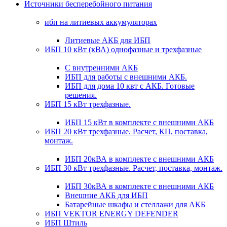
Источники бесперебойного питания
ибп на литиевых аккумуляторах
Литиевые АКБ для ИБП
ИБП 10 кВт (кВА) однофазные и трехфазные
С внутренними АКБ
ИБП для работы с внешними АКБ.
ИБП для дома 10 квт с АКБ. Готовые
решения.
ИБП 15 кВт трехфазные.
ИБП 15 кВт в комплекте с внешними АКБ
ИБП 20 кВт трехфазные. Расчет, КП, поставка,
монтаж.
ИБП 20кВА в комплекте с внешними АКБ
ИБП 30 кВт трехфазные. Расчет, поставка, монтаж.
ИБП 30кВА в комплекте с внешними АКБ
Внешние АКБ для ИБП
Батарейные шкафы и стеллажи для АКБ
ИБП VEKTOR ENERGY DEFENDER
ИБП Штиль