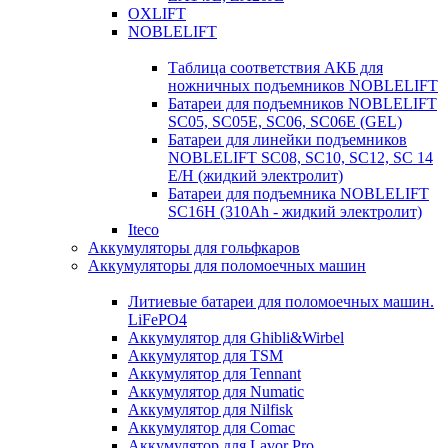
OXLIFT
NOBLELIFT
Таблица соответствия АКБ для
ножничных подъемников NOBLELIFT
Батареи для подъемников NOBLELIFT
SC05, SC05E, SC06, SC06E (GEL)
Батареи для линейки подъемников
NOBLELIFT SC08, SC10, SC12, SC 14
E/H (жидкий электролит)
Батареи для подъемника NOBLELIFT
SC16H (310Ah - жидкий электролит)
Iteco
Аккумуляторы для гольфкаров
Аккумуляторы для поломоечных машин
Литиевые батареи для поломоечных машин.
LiFePO4
Аккумулятор для Ghibli&Wirbel
Аккумулятор для TSM
Аккумулятор для Tennant
Аккумулятор для Numatic
Аккумулятор для Nilfisk
Аккумулятор для Comac
Аккумулятор для Lavor Pro