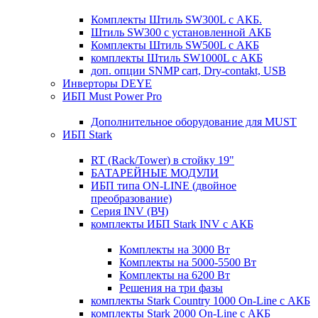
Комплекты Штиль SW300L с АКБ.
Штиль SW300 с установленной АКБ
Комплекты Штиль SW500L с АКБ
комплекты Штиль SW1000L с АКБ
доп. опции SNMP cart, Dry-contakt, USB
Инверторы DEYE
ИБП Must Power Pro
Дополнительное оборудование для MUST
ИБП Stark
RT (Rack/Tower) в стойку 19"
БАТАРЕЙНЫЕ МОДУЛИ
ИБП типа ON-LINE (двойное
преобразование)
Серия INV (ВЧ)
комплекты ИБП Stark INV с АКБ
Комплекты на 3000 Вт
Комплекты на 5000-5500 Вт
Комплекты на 6200 Вт
Решения на три фазы
комплекты Stark Country 1000 On-Line с АКБ
комплекты Stark 2000 On-Line с АКБ