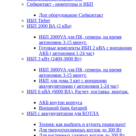
Сибконтакт - инверторы и ИБП
Доп оборудование Сибконтакт
ИБП Tieber
ИБП 2000 ВА (2 кВа)
ИБП 2000VA для ПК, сервера, на время
автономии 3-15 минут.
Готовые комплекты ИБП 2 кВА с внешними
АКБ ( автономия 1-24 час)
ИБП 3 кВт (2400-3000 Вт)
ИБП 3000VA для ПК, сервера, на время
автономии 3-15 минут.
ИБП для дома 3 квт с внешними
аккумуляторами ( автономия 1-24 час)
ИБП 6 кВА (6000 ВА). Расчет, поставка, монтаж.
АКБ внутри корпуса
Внешний банк батарей
ИБП с аккумулятором для КОТЛА
Теория: как выбрать и купить правильно!
Для твердотопливных котлов до 300 Вт
Для настенных газовых котлов до 200 Вт