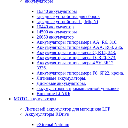
аккумуляторы
16340 аккумуляторы
зарядные устройства для сборок
зарядные устройства Li, Mh, Ni
10440 аккумулятор
14500 аккумуляторы
26650 аккумулятор
Аккумуляторы типоразмера АА, R6, 316.
Аккумуляторы типоразмера ААА, R03, 286.
Аккумуляторы типоразмера С, R14, 343.
Аккумуляторы типоразмера D, R20, 373.
Аккумуляторы типоразмера 4.5V, 3R12,
3336.
Аккумуляторы типоразмера F8, 6F22, крона.
Литиевые аккумуляторы.
Дисковые аккумуляторы.
аккумуляторы в промышленной упаковке
Внешние Li АКБ
МОТО аккумуляторы
Литиевый аккумулятор для мотоцикла LFP
Аккумуляторы RDrive
eXtremal Natrium