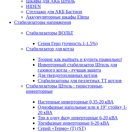
Шкафы для АКБ Штиль
HIDEN
Стеллажи для АКБ Бастион
Аккумуляторные шкафы Eltena
Стабилизаторы напряжения
Стабилизаторы ВОЛЬТ
Серия Герц (точность 1-1.5%)
Стабилизатор для котла
Теория: как выбрать и купить правильно!
Инверторный стабилизатор Штиль для
газового котла - лучшая защита
Для твердотопливных котлов
Стабилизаторы для пеллетных ТТ котлов
Стабилизаторы Штиль : тиристорные,
инверторные
Настенные инверторные 0,35-20 кВА
Однофазные напольные или в 19" стойку 1-
20 кВА
Три в одну фазу инверторные 6-20 кВА
Трехфазные инверторные 6-20 кВА
Серий «Термо» (T) (ST)