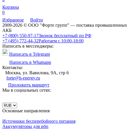
Корзина
0
Избранное
Войти
2009-2026 © ООО "Форте групп" — поставка промышленных
АКБ
+7 (800) 550-97-17
Звонок бесплатный по РФ
+7 (495) 772-44-32
Работаем с 10:00-18:00
Написать в мессенджеры:
Написать в Telegram
Написать в Whatsapp
Контакты:
Москва, ул. Вавилова, 9А, стр 6
forte@h-energy.ru
Проложить маршрут
Мы в социальных сетях:
Основные направления
Источники бесперебойного питания
Аккумуляторы для ибп