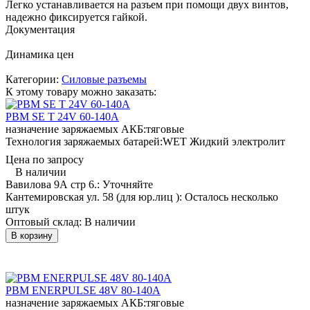
Легко устанавливается на разъем при помощи двух винтов,
надежно фиксируется гайкой.
Документация
Динамика цен
Категории:
Силовые разъемы
К этому товару можно заказать:
PBM SE T 24V 60-140A
назначение заряжаемых АКБ:
тяговые
Технология заряжаемых батарей:
WET Жидкий электролит
Цена по запросу
В наличии
Вавилова 9А стр 6.:
Уточняйте
Кантемировская ул. 58 (для юр.лиц ):
Осталось несколько
штук
Оптовый склад:
В наличии
В корзину
PBM ENERPULSE 48V 80-140A
назначение заряжаемых АКБ:
тяговые