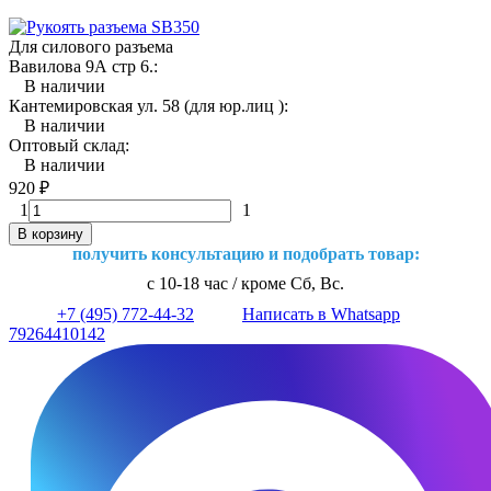
Для силового разъема
Вавилова 9А стр 6.:
В наличии
Кантемировская ул. 58 (для юр.лиц ):
В наличии
Оптовый склад:
В наличии
920
₽
1
1
В корзину
получить консультацию и подобрать товар:
с 10-18 час / кроме Сб, Вс.
+7 (495) 772-44-32
Написать в Whatsapp
79264410142