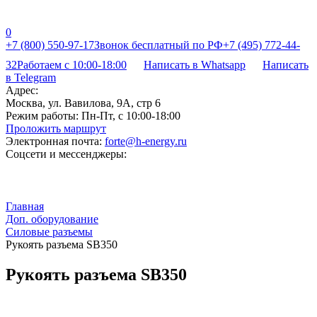
0
+7 (800) 550-97-17
Звонок бесплатный по РФ
+7 (495) 772-44-
32
Работаем с 10:00-18:00
Написать в Whatsapp
Написать
в Telegram
Адрес:
Москва, ул. Вавилова, 9А, стр 6
Режим работы:
Пн-Пт, с 10:00-18:00
Проложить маршрут
Электронная почта:
forte@h-energy.ru
Соцсети и мессенджеры:
Главная
Доп. оборудование
Силовые разъемы
Рукоять разъема SB350
Рукоять разъема SB350