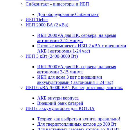
Сибконтакт - инверторы и ИБП
Доп оборудование Сибконтакт
ИБП Tieber
ИБП 2000 ВА (2 кВа)
ИБП 2000VA для ПК, сервера, на время
автономии 3-15 минут.
Готовые комплекты ИБП 2 кВА с внешними
АКБ ( автономия 1-24 час)
ИБП 3 кВт (2400-3000 Вт)
ИБП 3000VA для ПК, сервера, на время
автономии 3-15 минут.
ИБП для дома 3 квт с внешними
аккумуляторами ( автономия 1-24 час)
ИБП 6 кВА (6000 ВА). Расчет, поставка, монтаж.
АКБ внутри корпуса
Внешний банк батарей
ИБП с аккумулятором для КОТЛА
Теория: как выбрать и купить правильно!
Для твердотопливных котлов до 300 Вт
Для настенных газовых котлов до 200 Вт