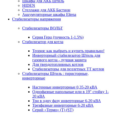
Шкафы для АКБ Штиль
HIDEN
Стеллажи для АКБ Бастион
Аккумуляторные шкафы Eltena
Стабилизаторы напряжения
Стабилизаторы ВОЛЬТ
Серия Герц (точность 1-1.5%)
Стабилизатор для котла
Теория: как выбрать и купить правильно!
Инверторный стабилизатор Штиль для
газового котла - лучшая защита
Для твердотопливных котлов
Стабилизаторы для пеллетных ТТ котлов
Стабилизаторы Штиль : тиристорные,
инверторные
Настенные инверторные 0,35-20 кВА
Однофазные напольные или в 19" стойку 1-
20 кВА
Три в одну фазу инверторные 6-20 кВА
Трехфазные инверторные 6-20 кВА
Серий «Термо» (T) (ST)