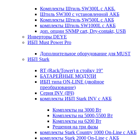
Комплекты Штиль SW300L с АКБ.
Штиль SW300 с установленной АКБ
Комплекты Штиль SW500L с АКБ
комплекты Штиль SW1000L с АКБ
доп. опции SNMP cart, Dry-contakt, USB
Инверторы DEYE
ИБП Must Power Pro
Дополнительное оборудование для MUST
ИБП Stark
RT (Rack/Tower) в стойку 19"
БАТАРЕЙНЫЕ МОДУЛИ
ИБП типа ON-LINE (двойное
преобразование)
Серия INV (ВЧ)
комплекты ИБП Stark INV с АКБ
Комплекты на 3000 Вт
Комплекты на 5000-5500 Вт
Комплекты на 6200 Вт
Решения на три фазы
комплекты Stark Country 1000 On-Line с АКБ
комплекты Stark 2000 On-Line с АКБ