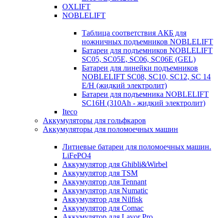
OXLIFT
NOBLELIFT
Таблица соответствия АКБ для
ножничных подъемников NOBLELIFT
Батареи для подъемников NOBLELIFT
SC05, SC05E, SC06, SC06E (GEL)
Батареи для линейки подъемников
NOBLELIFT SC08, SC10, SC12, SC 14
E/H (жидкий электролит)
Батареи для подъемника NOBLELIFT
SC16H (310Ah - жидкий электролит)
Iteco
Аккумуляторы для гольфкаров
Аккумуляторы для поломоечных машин
Литиевые батареи для поломоечных машин.
LiFePO4
Аккумулятор для Ghibli&Wirbel
Аккумулятор для TSM
Аккумулятор для Tennant
Аккумулятор для Numatic
Аккумулятор для Nilfisk
Аккумулятор для Comac
Аккумулятор для Lavor Pro