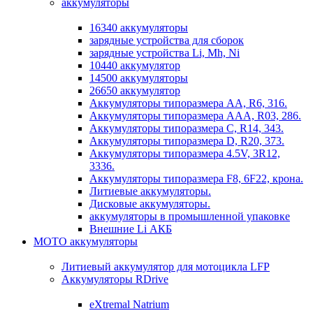
аккумуляторы
16340 аккумуляторы
зарядные устройства для сборок
зарядные устройства Li, Mh, Ni
10440 аккумулятор
14500 аккумуляторы
26650 аккумулятор
Аккумуляторы типоразмера АА, R6, 316.
Аккумуляторы типоразмера ААА, R03, 286.
Аккумуляторы типоразмера С, R14, 343.
Аккумуляторы типоразмера D, R20, 373.
Аккумуляторы типоразмера 4.5V, 3R12,
3336.
Аккумуляторы типоразмера F8, 6F22, крона.
Литиевые аккумуляторы.
Дисковые аккумуляторы.
аккумуляторы в промышленной упаковке
Внешние Li АКБ
МОТО аккумуляторы
Литиевый аккумулятор для мотоцикла LFP
Аккумуляторы RDrive
eXtremal Natrium