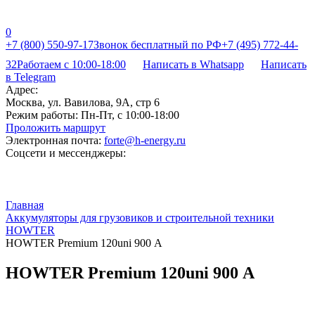
0
+7 (800) 550-97-17
Звонок бесплатный по РФ
+7 (495) 772-44-
32
Работаем с 10:00-18:00
Написать в Whatsapp
Написать
в Telegram
Адрес:
Москва, ул. Вавилова, 9А, стр 6
Режим работы:
Пн-Пт, с 10:00-18:00
Проложить маршрут
Электронная почта:
forte@h-energy.ru
Соцсети и мессенджеры:
Главная
Аккумуляторы для грузовиков и строительной техники
HOWTER
HOWTER Premium 120uni 900 А
HOWTER Premium 120uni 900 А