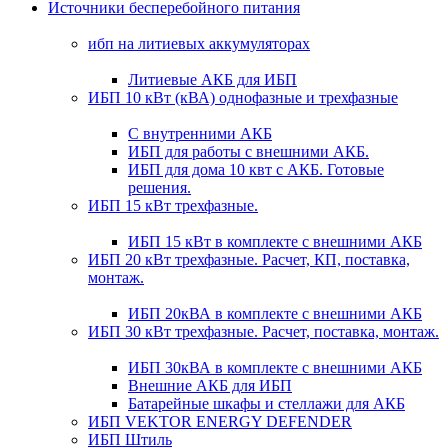
Источники бесперебойного питания
ибп на литиевых аккумуляторах
Литиевые АКБ для ИБП
ИБП 10 кВт (кВА) однофазные и трехфазные
С внутренними АКБ
ИБП для работы с внешними АКБ.
ИБП для дома 10 квт с АКБ. Готовые
решения.
ИБП 15 кВт трехфазные.
ИБП 15 кВт в комплекте с внешними АКБ
ИБП 20 кВт трехфазные. Расчет, КП, поставка,
монтаж.
ИБП 20кВА в комплекте с внешними АКБ
ИБП 30 кВт трехфазные. Расчет, поставка, монтаж.
ИБП 30кВА в комплекте с внешними АКБ
Внешние АКБ для ИБП
Батарейные шкафы и стеллажи для АКБ
ИБП VEKTOR ENERGY DEFENDER
ИБП Штиль