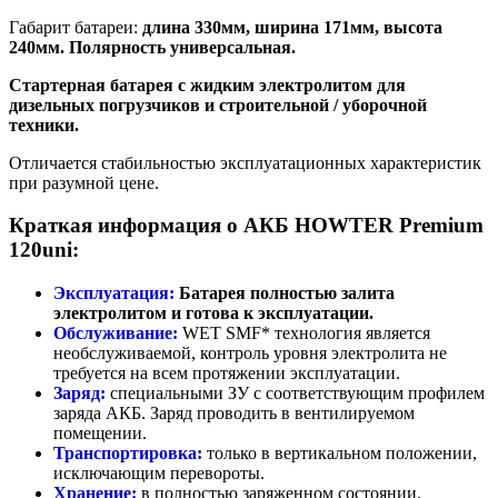
Габарит батареи:
длина 330мм, ширина 171мм, высота
240мм. Полярность универсальная.
Стартерная батарея с жидким электролитом для
дизельных погрузчиков и строительной / уборочной
техники.
Отличается стабильностью эксплуатационных характеристик
при разумной цене.
Краткая информация о АКБ HOWTER Premium
120uni:
Эксплуатация:
Батарея полностью залита
электролитом и готова к эксплуатации.
Обслуживание:
WET SMF* технология является
необслуживаемой, контроль уровня электролита не
требуется на всем протяжении эксплуатации.
Заряд:
специальными ЗУ с соответствующим профилем
заряда АКБ. Заряд проводить в вентилируемом
помещении.
Транспортировка:
только в вертикальном положении,
исключающим перевороты.
Хранение:
в полностью заряженном состоянии,