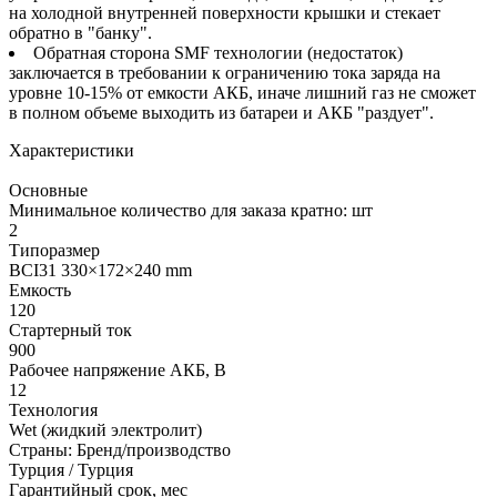
на холодной внутренней поверхности крышки и стекает
обратно в "банку".
Обратная сторона SMF технологии (недостаток)
заключается в требовании к ограничению тока заряда на
уровне 10-15% от емкости АКБ, иначе лишний газ не сможет
в полном объеме выходить из батареи и АКБ "раздует".
Характеристики
Основные
Минимальное количество для заказа кратно: шт
2
Типоразмер
BCI31 330×172×240 mm
Емкость
120
Стартерный ток
900
Рабочее напряжение АКБ, B
12
Технология
Wet (жидкий электролит)
Страны: Бренд/производство
Турция / Турция
Гарантийный срок, мес