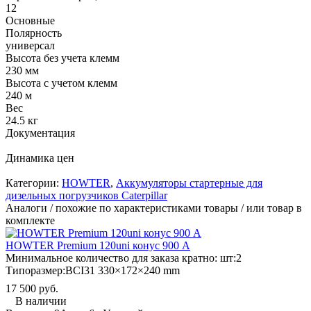
12
Основные
Полярность
универсал
Высота без учета клемм
230 мм
Высота с учетом клемм
240 м
Вес
24.5 кг
Документация
Динамика цен
Категории:
HOWTER
,
Аккумуляторы стартерные для
дизельных погрузчиков Caterpillar
Аналоги / похожие по характеристиками товары / или товар в
комплекте
HOWTER Premium 120uni конус 900 А
Минимальное количество для заказа кратно: шт:
2
Типоразмер:
BCI31 330×172×240 mm
17 500 руб.
В наличии