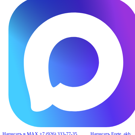
Написать в MAX +7 (926) 333-77-35
Написать Forte_akb