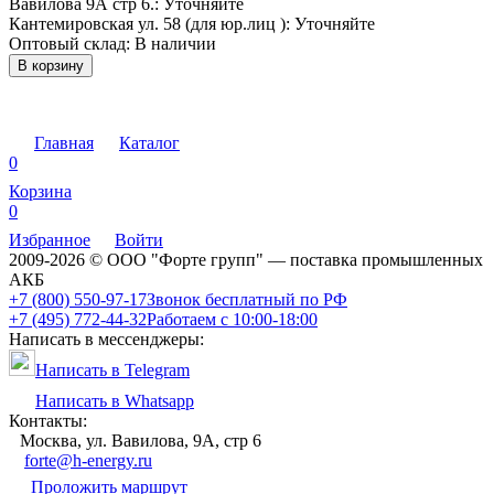
Вавилова 9А стр 6.:
Уточняйте
Кантемировская ул. 58 (для юр.лиц ):
Уточняйте
Оптовый склад:
В наличии
В корзину
Главная
Каталог
0
Корзина
0
Избранное
Войти
2009-2026 © ООО "Форте групп" — поставка промышленных
АКБ
+7 (800) 550-97-17
Звонок бесплатный по РФ
+7 (495) 772-44-32
Работаем с 10:00-18:00
Написать в мессенджеры:
Написать в Telegram
Написать в Whatsapp
Контакты:
Москва, ул. Вавилова, 9А, стр 6
forte@h-energy.ru
Проложить маршрут