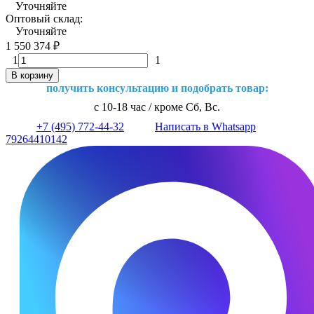
Уточняйте
Оптовый склад:
Уточняйте
1 550 374
₽
1
1
В корзину
получить консультацию и подобрать товар:
с 10-18 час / кроме Сб, Вс.
+7 (495) 772-44-32
Написать в Whatsapp
79264410142