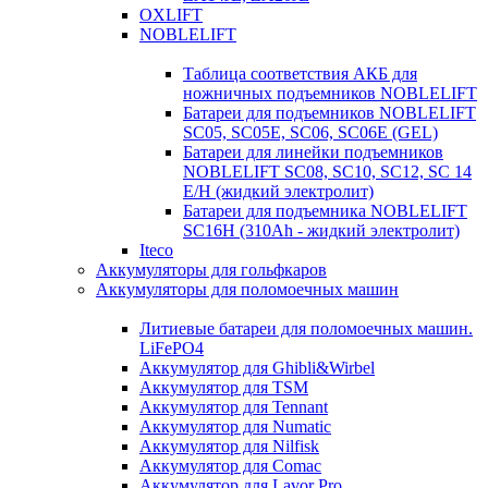
OXLIFT
NOBLELIFT
Таблица соответствия АКБ для
ножничных подъемников NOBLELIFT
Батареи для подъемников NOBLELIFT
SC05, SC05E, SC06, SC06E (GEL)
Батареи для линейки подъемников
NOBLELIFT SC08, SC10, SC12, SC 14
E/H (жидкий электролит)
Батареи для подъемника NOBLELIFT
SC16H (310Ah - жидкий электролит)
Iteco
Аккумуляторы для гольфкаров
Аккумуляторы для поломоечных машин
Литиевые батареи для поломоечных машин.
LiFePO4
Аккумулятор для Ghibli&Wirbel
Аккумулятор для TSM
Аккумулятор для Tennant
Аккумулятор для Numatic
Аккумулятор для Nilfisk
Аккумулятор для Comac
Аккумулятор для Lavor Pro