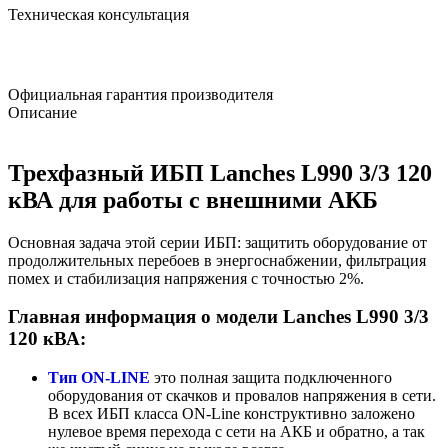
Техническая консультация
Официальная гарантия производителя
Описание
Трехфазный ИБП Lanches L990 3/3 120
кВА для работы с внешними АКБ
Основная задача этой серии ИБП: защитить оборудование от
продолжительных перебоев в энергоснабжении, фильтрация
помех и стабилизация напряжения с точностью 2%.
Главная информация о модели Lanches L990 3/3
120 кВА:
Тип ON-LINE
это полная защита подключенного
оборудования от скачков и провалов напряжения в сети.
В всех ИБП класса ON-Line конструктивно заложено
нулевое время перехода с сети на АКБ и обратно, а так