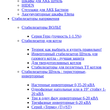
Шкафы для АКБ Штиль
HIDEN
Стеллажи для АКБ Бастион
Аккумуляторные шкафы Eltena
Стабилизаторы напряжения
Стабилизаторы ВОЛЬТ
Серия Герц (точность 1-1.5%)
Стабилизатор для котла
Теория: как выбрать и купить правильно!
Инверторный стабилизатор Штиль для
газового котла - лучшая защита
Для твердотопливных котлов
Стабилизаторы для пеллетных ТТ котлов
Стабилизаторы Штиль : тиристорные,
инверторные
Настенные инверторные 0,35-20 кВА
Однофазные напольные или в 19" стойку 1-
20 кВА
Три в одну фазу инверторные 6-20 кВА
Трехфазные инверторные 6-20 кВА
Серий «Термо» (T) (ST)