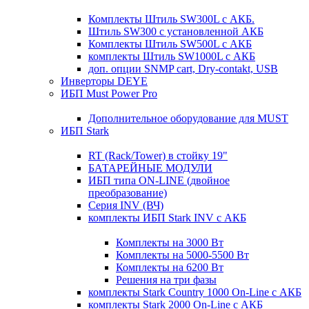
Комплекты Штиль SW300L с АКБ.
Штиль SW300 с установленной АКБ
Комплекты Штиль SW500L с АКБ
комплекты Штиль SW1000L с АКБ
доп. опции SNMP cart, Dry-contakt, USB
Инверторы DEYE
ИБП Must Power Pro
Дополнительное оборудование для MUST
ИБП Stark
RT (Rack/Tower) в стойку 19"
БАТАРЕЙНЫЕ МОДУЛИ
ИБП типа ON-LINE (двойное
преобразование)
Серия INV (ВЧ)
комплекты ИБП Stark INV с АКБ
Комплекты на 3000 Вт
Комплекты на 5000-5500 Вт
Комплекты на 6200 Вт
Решения на три фазы
комплекты Stark Country 1000 On-Line с АКБ
комплекты Stark 2000 On-Line с АКБ