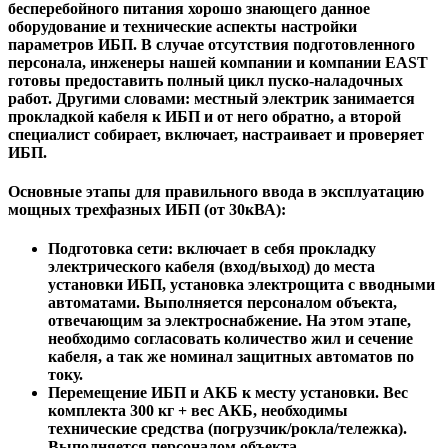
бесперебойного питания хорошо знающего данное
оборудование и технические аспекты настройки
параметров ИБП. В случае отсутствия подготовленного
персонала, инженеры нашей компании и компании EAST
готовы предоставить полный цикл пуско-наладочных
работ. Другими словами: местный электрик занимается
прокладкой кабеля к ИБП и от него обратно, а второй
специалист собирает, включает, настраивает и проверяет
ИБП.
Основные этапы для правильного ввода в эксплуатацию
мощных трехфазных ИБП (от 30кВА):
Подготовка сети: включает в себя прокладку
электрического кабеля (вход/выход) до места
установки ИБП, установка электрощита с вводными
автоматами. Выполняется персоналом объекта,
отвечающим за электроснабжение. На этом этапе,
необходимо согласовать количество жил и сечение
кабеля, а так же номинал защитных автоматов по
току.
Перемещение ИБП и АКБ к месту установки. Вес
комплекта 300 кг + вес АКБ, необходимы
технические средства (погрузчик/рокла/тележка).
Выполняется персоналом объекта.