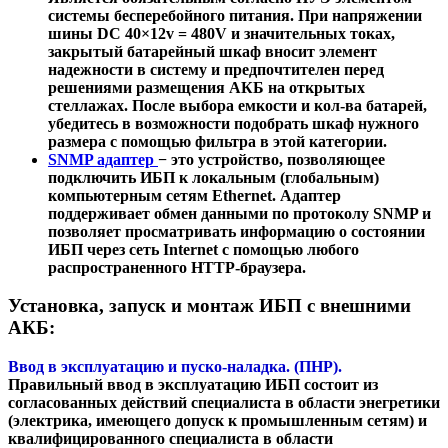
системы бесперебойного питания. При напряжении
шины DC 40×12v = 480V и значительных токах,
закрытый батарейный шкаф вносит элемент
надежности в систему и предпочтителен перед
решениями размещения АКБ на открытых
стеллажах. После выбора емкости и кол-ва батарей,
убедитесь в возможности подобрать шкаф нужного
размера с помощью фильтра в этой категории.
SNMP адаптер
− это устройство, позволяющее
подключить ИБП к локальным (глобальным)
компьютерным сетям Ethernet. Адаптер
поддерживает обмен данными по протоколу SNMP и
позволяет просматривать информацию о состоянии
ИБП через сеть Internet с помощью любого
распространенного HTTP-браузера.
Установка, запуск и монтаж ИБП с внешними
АКБ:
Ввод в эксплуатацию и пуско-наладка. (ПНР).
Правильный ввод в эксплуатацию ИБП состоит из
согласованных действий специалиста в области энегретики
(электрика, имеющего допуск к промышленным сетям) и
квалифицированного специалиста в области