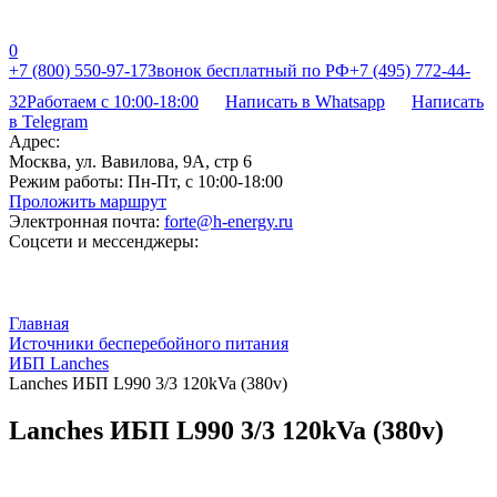
0
+7 (800) 550-97-17
Звонок бесплатный по РФ
+7 (495) 772-44-
32
Работаем с 10:00-18:00
Написать в Whatsapp
Написать
в Telegram
Адрес:
Москва, ул. Вавилова, 9А, стр 6
Режим работы:
Пн-Пт, с 10:00-18:00
Проложить маршрут
Электронная почта:
forte@h-energy.ru
Соцсети и мессенджеры:
Главная
Источники бесперебойного питания
ИБП Lanches
Lanches ИБП L990 3/3 120kVa (380v)
Lanches ИБП L990 3/3 120kVa (380v)