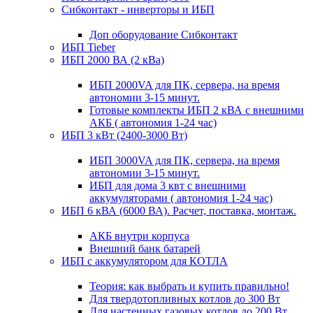
Сибконтакт - инверторы и ИБП
Доп оборудование Сибконтакт
ИБП Tieber
ИБП 2000 ВА (2 кВа)
ИБП 2000VA для ПК, сервера, на время
автономии 3-15 минут.
Готовые комплекты ИБП 2 кВА с внешними
АКБ ( автономия 1-24 час)
ИБП 3 кВт (2400-3000 Вт)
ИБП 3000VA для ПК, сервера, на время
автономии 3-15 минут.
ИБП для дома 3 квт с внешними
аккумуляторами ( автономия 1-24 час)
ИБП 6 кВА (6000 ВА). Расчет, поставка, монтаж.
АКБ внутри корпуса
Внешний банк батарей
ИБП с аккумулятором для КОТЛА
Теория: как выбрать и купить правильно!
Для твердотопливных котлов до 300 Вт
Для настенных газовых котлов до 200 Вт