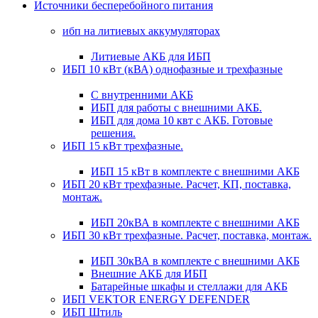
Источники бесперебойного питания
ибп на литиевых аккумуляторах
Литиевые АКБ для ИБП
ИБП 10 кВт (кВА) однофазные и трехфазные
С внутренними АКБ
ИБП для работы с внешними АКБ.
ИБП для дома 10 квт с АКБ. Готовые
решения.
ИБП 15 кВт трехфазные.
ИБП 15 кВт в комплекте с внешними АКБ
ИБП 20 кВт трехфазные. Расчет, КП, поставка,
монтаж.
ИБП 20кВА в комплекте с внешними АКБ
ИБП 30 кВт трехфазные. Расчет, поставка, монтаж.
ИБП 30кВА в комплекте с внешними АКБ
Внешние АКБ для ИБП
Батарейные шкафы и стеллажи для АКБ
ИБП VEKTOR ENERGY DEFENDER
ИБП Штиль