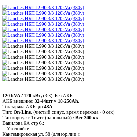
120 kVA / 120 кВт,
(3:3). Без АКБ.
АКБ внешние:
32-44шт × 18-250Ah
.
Ток заряда АКБ:
до 48А
Тип:
On-Line,
(чистый синус, время перехода - 0 сек).
Тип корпуса: Tower (напольный) /
Вес 300 кг.
Вавилова 9А стр 6.:
Уточняйте
Кантемировская ул. 58 (для юр.лиц ):