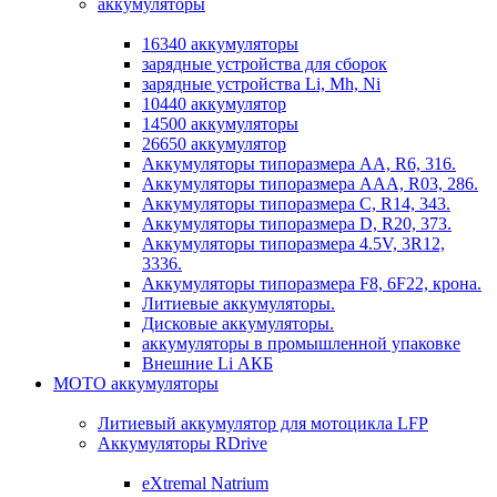
аккумуляторы
16340 аккумуляторы
зарядные устройства для сборок
зарядные устройства Li, Mh, Ni
10440 аккумулятор
14500 аккумуляторы
26650 аккумулятор
Аккумуляторы типоразмера АА, R6, 316.
Аккумуляторы типоразмера ААА, R03, 286.
Аккумуляторы типоразмера С, R14, 343.
Аккумуляторы типоразмера D, R20, 373.
Аккумуляторы типоразмера 4.5V, 3R12,
3336.
Аккумуляторы типоразмера F8, 6F22, крона.
Литиевые аккумуляторы.
Дисковые аккумуляторы.
аккумуляторы в промышленной упаковке
Внешние Li АКБ
МОТО аккумуляторы
Литиевый аккумулятор для мотоцикла LFP
Аккумуляторы RDrive
eXtremal Natrium