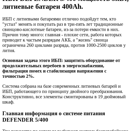
литиевые батареи 400Ah.
ИБП с литиевыми батареями отлично подойдут тем, кто
"устал" менять и покупать раз в три-пять лет традиционные
свинцово-кислотные батареи, из-за потери емкости в них.
Причин тому много: главная - плохие сети, работа которых
приводит к частым разрядам АКБ, а "жизнь" свинца
ограничена 260 циклами разряда, против 1000-2500 циклов у
лития.
Основная задача этого ИБП: защитить оборудование от
продолжительных перебоев в энергоснабжении,
фильтрация помех и стабилизация напряжения с
точностью 2%.
Система собрана на базе современных литиевых батарей и
ИБП, работающего по принципу двойного преобразования.
Конструктивно, все элементы смонтированы в 19 дюймовый
шкаф.
Главная информация о системе питания
DEFENDER 5/400