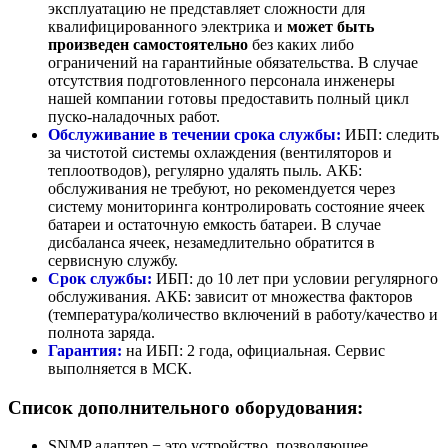
эксплуатацию не представляет сложности для
квалифицированного электрика и
может быть
произведен самостоятельно
без каких либо
ограничений на гарантийные обязательства. В случае
отсутствия подготовленного персонала инженеры
нашей компании готовы предоставить полный цикл
пуско-наладочных работ.
Обслуживание в течении срока службы:
ИБП: следить
за чистотой системы охлаждения (вентиляторов и
теплоотводов), регулярно удалять пыль. АКБ:
обслуживания не требуют, но рекомендуется через
систему мониторинга контролировать состояние ячеек
батареи и остаточную емкость батареи. В случае
дисбаланса ячеек, незамедлительно обратится в
сервисную службу.
Срок службы:
ИБП: до 10 лет при условии регулярного
обслуживания. АКБ: зависит от множества факторов
(температура/количество включений в работу/качество и
полнота заряда.
Гарантия:
на ИБП: 2 года, официальная. Сервис
выполняется в МСК.
Список дополнительного оборудования:
SNMP адаптер − это устройство, позволяющее