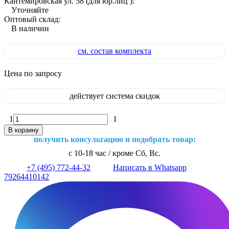
Кантемировская ул. 58 (для юр.лиц ):
Уточняйте
Оптовый склад:
В наличии
см. состав комплекта
Цена по запросу
действует система скидок
1
1
В корзину
получить консультацию и подобрать товар:
с 10-18 час / кроме Сб, Вс.
+7 (495) 772-44-32
Написать в Whatsapp
79264410142