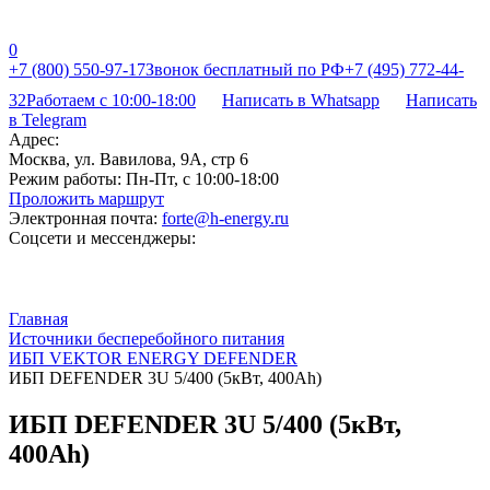
0
+7 (800) 550-97-17
Звонок бесплатный по РФ
+7 (495) 772-44-
32
Работаем с 10:00-18:00
Написать в Whatsapp
Написать
в Telegram
Адрес:
Москва, ул. Вавилова, 9А, стр 6
Режим работы:
Пн-Пт, с 10:00-18:00
Проложить маршрут
Электронная почта:
forte@h-energy.ru
Соцсети и мессенджеры:
Главная
Источники бесперебойного питания
ИБП VEKTOR ENERGY DEFENDER
ИБП DEFENDER 3U 5/400 (5кВт, 400Ah)
ИБП DEFENDER 3U 5/400 (5кВт,
400Ah)