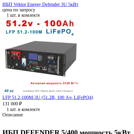
ИБП Vektor Energy Defender 3U 5кВт
цена по запросу
1 шт. в комлекте
LFP 51.2-100M-3U (51.2В, 100 Ач, LiFePO4)
131 000
₽
1 шт. в комлекте
Описание
ИБП DEFENDER 5/400 мощность 5кВт,