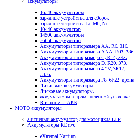
аккумуляторы
16340 аккумуляторы
зарядные устройства для сборок
зарядные устройства Li, Mh, Ni
10440 аккумулятор
14500 аккумуляторы
26650 аккумулятор
Аккумуляторы типоразмера АА, R6, 316.
Аккумуляторы типоразмера ААА, R03, 286.
Аккумуляторы типоразмера С, R14, 343.
Аккумуляторы типоразмера D, R20, 373.
Аккумуляторы типоразмера 4.5V, 3R12,
3336.
Аккумуляторы типоразмера F8, 6F22, крона.
Литиевые аккумуляторы.
Дисковые аккумуляторы.
аккумуляторы в промышленной упаковке
Внешние Li АКБ
МОТО аккумуляторы
Литиевый аккумулятор для мотоцикла LFP
Аккумуляторы RDrive
eXtremal Natrium