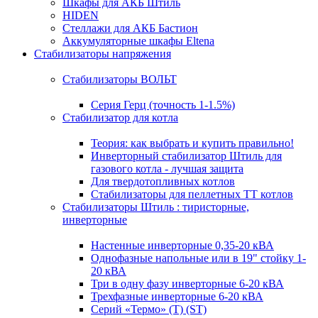
Шкафы для АКБ Штиль
HIDEN
Стеллажи для АКБ Бастион
Аккумуляторные шкафы Eltena
Стабилизаторы напряжения
Стабилизаторы ВОЛЬТ
Серия Герц (точность 1-1.5%)
Стабилизатор для котла
Теория: как выбрать и купить правильно!
Инверторный стабилизатор Штиль для
газового котла - лучшая защита
Для твердотопливных котлов
Стабилизаторы для пеллетных ТТ котлов
Стабилизаторы Штиль : тиристорные,
инверторные
Настенные инверторные 0,35-20 кВА
Однофазные напольные или в 19" стойку 1-
20 кВА
Три в одну фазу инверторные 6-20 кВА
Трехфазные инверторные 6-20 кВА
Серий «Термо» (T) (ST)