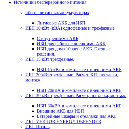
Источники бесперебойного питания
ибп на литиевых аккумуляторах
Литиевые АКБ для ИБП
ИБП 10 кВт (кВА) однофазные и трехфазные
С внутренними АКБ
ИБП для работы с внешними АКБ.
ИБП для дома 10 квт с АКБ. Готовые
решения.
ИБП 15 кВт трехфазные.
ИБП 15 кВт в комплекте с внешними АКБ
ИБП 20 кВт трехфазные. Расчет, КП, поставка,
монтаж.
ИБП 20кВА в комплекте с внешними АКБ
ИБП 30 кВт трехфазные. Расчет, поставка, монтаж.
ИБП 30кВА в комплекте с внешними АКБ
Внешние АКБ для ИБП
Батарейные шкафы и стеллажи для АКБ
ИБП VEKTOR ENERGY DEFENDER
ИБП Штиль