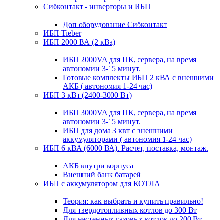
Сибконтакт - инверторы и ИБП
Доп оборудование Сибконтакт
ИБП Tieber
ИБП 2000 ВА (2 кВа)
ИБП 2000VA для ПК, сервера, на время
автономии 3-15 минут.
Готовые комплекты ИБП 2 кВА с внешними
АКБ ( автономия 1-24 час)
ИБП 3 кВт (2400-3000 Вт)
ИБП 3000VA для ПК, сервера, на время
автономии 3-15 минут.
ИБП для дома 3 квт с внешними
аккумуляторами ( автономия 1-24 час)
ИБП 6 кВА (6000 ВА). Расчет, поставка, монтаж.
АКБ внутри корпуса
Внешний банк батарей
ИБП с аккумулятором для КОТЛА
Теория: как выбрать и купить правильно!
Для твердотопливных котлов до 300 Вт
Для настенных газовых котлов до 200 Вт