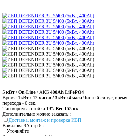
5 кВт / On-Line
/ АКБ
400Ah LiFePO4
Время:
1кВт : 12 часов / 3кВт :4 часа
Чистый синус, время
перехода - 0 сек.
Тип корпуса: стойка 19"/
Вес 155 кг.
Дополнительно можно заказать::
Доставка, монтаж и проверка ИБП
Вавилова 9А стр 6.:
Уточняйте