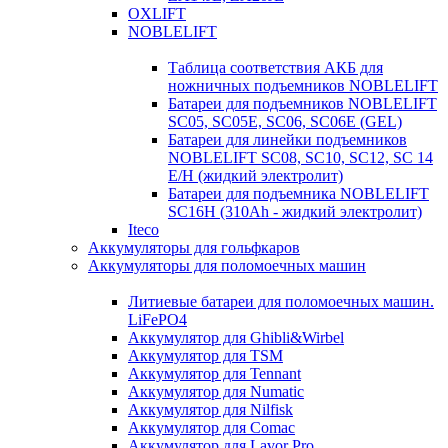
OXLIFT
NOBLELIFT
Таблица соответствия АКБ для
ножничных подъемников NOBLELIFT
Батареи для подъемников NOBLELIFT
SC05, SC05E, SC06, SC06E (GEL)
Батареи для линейки подъемников
NOBLELIFT SC08, SC10, SC12, SC 14
E/H (жидкий электролит)
Батареи для подъемника NOBLELIFT
SC16H (310Ah - жидкий электролит)
Iteco
Аккумуляторы для гольфкаров
Аккумуляторы для поломоечных машин
Литиевые батареи для поломоечных машин.
LiFePO4
Аккумулятор для Ghibli&Wirbel
Аккумулятор для TSM
Аккумулятор для Tennant
Аккумулятор для Numatic
Аккумулятор для Nilfisk
Аккумулятор для Comac
Аккумулятор для Lavor Pro