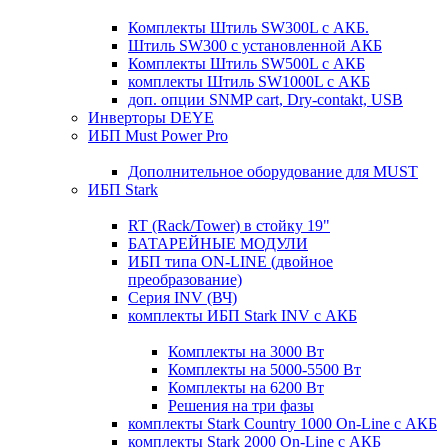
Комплекты Штиль SW300L с АКБ.
Штиль SW300 с установленной АКБ
Комплекты Штиль SW500L с АКБ
комплекты Штиль SW1000L с АКБ
доп. опции SNMP cart, Dry-contakt, USB
Инверторы DEYE
ИБП Must Power Pro
Дополнительное оборудование для MUST
ИБП Stark
RT (Rack/Tower) в стойку 19"
БАТАРЕЙНЫЕ МОДУЛИ
ИБП типа ON-LINE (двойное
преобразование)
Серия INV (ВЧ)
комплекты ИБП Stark INV с АКБ
Комплекты на 3000 Вт
Комплекты на 5000-5500 Вт
Комплекты на 6200 Вт
Решения на три фазы
комплекты Stark Country 1000 On-Line с АКБ
комплекты Stark 2000 On-Line с АКБ