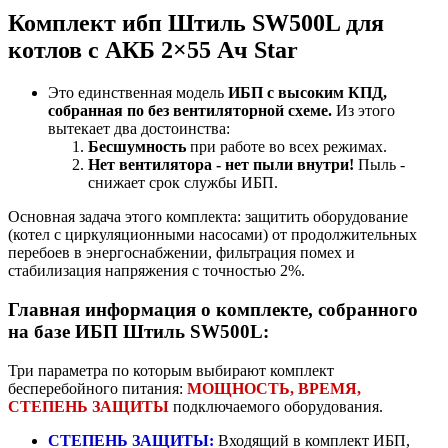
Комплект ибп Штиль SW500L для
котлов с АКБ 2×55 Ач Star
Это единственная модель
ИБП с высоким КПД,
собранная по без вентиляторной схеме.
Из этого
вытекает два достоинства:
Бесшумность
при работе во всех режимах.
Нет вентилятора - нет пыли внутри!
Пыль -
снижает срок службы ИБП.
Основная задача этого комплекта: защитить оборудование
(котел с циркуляционными насосами) от продолжительных
перебоев в энергоснабжении, фильтрация помех и
стабилизация напряжения с точностью 2%.
Главная информация о комплекте, собранного
на базе ИБП Штиль SW500L:
Три параметра по которым выбирают комплект
бесперебойного питания:
МОЩНОСТЬ, ВРЕМЯ,
СТЕПЕНЬ ЗАЩИТЫ
подключаемого оборудования.
СТЕПЕНЬ ЗАЩИТЫ:
Входящий в комплект ИБП,