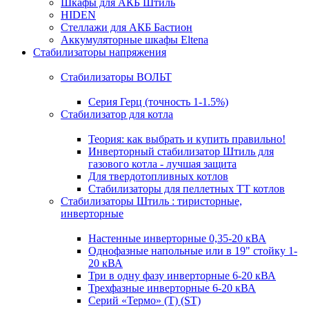
Шкафы для АКБ Штиль
HIDEN
Стеллажи для АКБ Бастион
Аккумуляторные шкафы Eltena
Стабилизаторы напряжения
Стабилизаторы ВОЛЬТ
Серия Герц (точность 1-1.5%)
Стабилизатор для котла
Теория: как выбрать и купить правильно!
Инверторный стабилизатор Штиль для
газового котла - лучшая защита
Для твердотопливных котлов
Стабилизаторы для пеллетных ТТ котлов
Стабилизаторы Штиль : тиристорные,
инверторные
Настенные инверторные 0,35-20 кВА
Однофазные напольные или в 19" стойку 1-
20 кВА
Три в одну фазу инверторные 6-20 кВА
Трехфазные инверторные 6-20 кВА
Серий «Термо» (T) (ST)