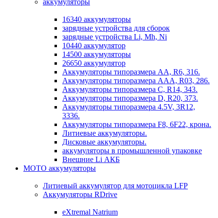
аккумуляторы
16340 аккумуляторы
зарядные устройства для сборок
зарядные устройства Li, Mh, Ni
10440 аккумулятор
14500 аккумуляторы
26650 аккумулятор
Аккумуляторы типоразмера АА, R6, 316.
Аккумуляторы типоразмера ААА, R03, 286.
Аккумуляторы типоразмера С, R14, 343.
Аккумуляторы типоразмера D, R20, 373.
Аккумуляторы типоразмера 4.5V, 3R12,
3336.
Аккумуляторы типоразмера F8, 6F22, крона.
Литиевые аккумуляторы.
Дисковые аккумуляторы.
аккумуляторы в промышленной упаковке
Внешние Li АКБ
МОТО аккумуляторы
Литиевый аккумулятор для мотоцикла LFP
Аккумуляторы RDrive
eXtremal Natrium