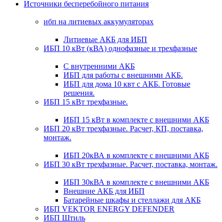
Источники бесперебойного питания
ибп на литиевых аккумуляторах
Литиевые АКБ для ИБП
ИБП 10 кВт (кВА) однофазные и трехфазные
С внутренними АКБ
ИБП для работы с внешними АКБ.
ИБП для дома 10 квт с АКБ. Готовые
решения.
ИБП 15 кВт трехфазные.
ИБП 15 кВт в комплекте с внешними АКБ
ИБП 20 кВт трехфазные. Расчет, КП, поставка,
монтаж.
ИБП 20кВА в комплекте с внешними АКБ
ИБП 30 кВт трехфазные. Расчет, поставка, монтаж.
ИБП 30кВА в комплекте с внешними АКБ
Внешние АКБ для ИБП
Батарейные шкафы и стеллажи для АКБ
ИБП VEKTOR ENERGY DEFENDER
ИБП Штиль