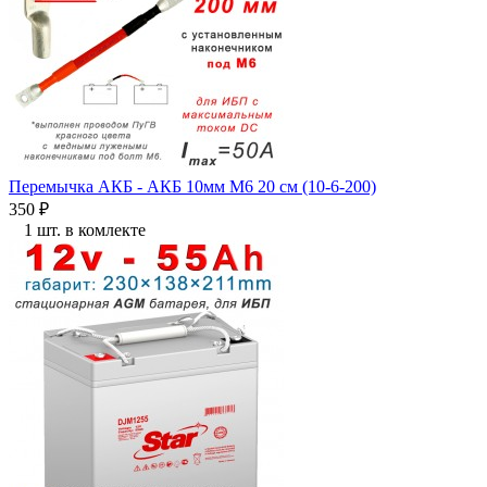
Перемычка АКБ - АКБ 10мм М6 20 см (10-6-200)
350
₽
1 шт. в комлекте