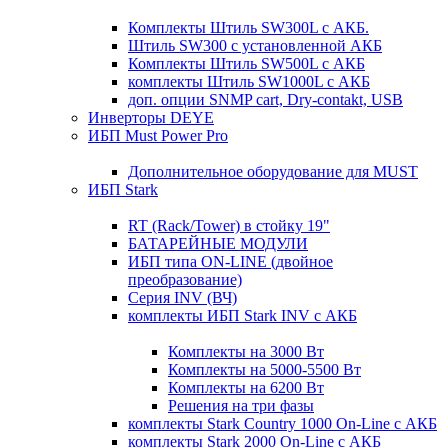
Комплекты Штиль SW300L с АКБ.
Штиль SW300 с установленной АКБ
Комплекты Штиль SW500L с АКБ
комплекты Штиль SW1000L с АКБ
доп. опции SNMP cart, Dry-contakt, USB
Инверторы DEYE
ИБП Must Power Pro
Дополнительное оборудование для MUST
ИБП Stark
RT (Rack/Tower) в стойку 19"
БАТАРЕЙНЫЕ МОДУЛИ
ИБП типа ON-LINE (двойное
преобразование)
Серия INV (ВЧ)
комплекты ИБП Stark INV с АКБ
Комплекты на 3000 Вт
Комплекты на 5000-5500 Вт
Комплекты на 6200 Вт
Решения на три фазы
комплекты Stark Country 1000 On-Line с АКБ
комплекты Stark 2000 On-Line с АКБ