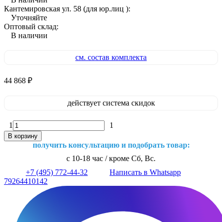
Кантемировская ул. 58 (для юр.лиц ):
Уточняйте
Оптовый склад:
В наличии
см. состав комплекта
44 868
₽
действует система скидок
1
1
В корзину
получить консультацию и подобрать товар:
с 10-18 час / кроме Сб, Вс.
+7 (495) 772-44-32
Написать в Whatsapp
79264410142