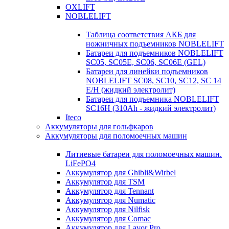
OXLIFT
NOBLELIFT
Таблица соответствия АКБ для
ножничных подъемников NOBLELIFT
Батареи для подъемников NOBLELIFT
SC05, SC05E, SC06, SC06E (GEL)
Батареи для линейки подъемников
NOBLELIFT SC08, SC10, SC12, SC 14
E/H (жидкий электролит)
Батареи для подъемника NOBLELIFT
SC16H (310Ah - жидкий электролит)
Iteco
Аккумуляторы для гольфкаров
Аккумуляторы для поломоечных машин
Литиевые батареи для поломоечных машин.
LiFePO4
Аккумулятор для Ghibli&Wirbel
Аккумулятор для TSM
Аккумулятор для Tennant
Аккумулятор для Numatic
Аккумулятор для Nilfisk
Аккумулятор для Comac
Аккумулятор для Lavor Pro