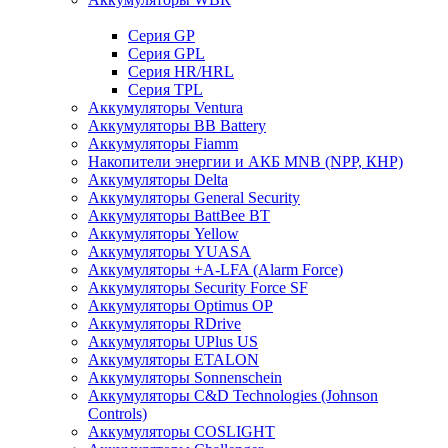
Cерия GP
Серия GPL
Серия HR/HRL
Серия TPL
Аккумуляторы Ventura
Аккумуляторы BB Battery
Аккумуляторы Fiamm
Накопители энергии и АКБ MNB (NPP, КНР)
Аккумуляторы Delta
Аккумуляторы General Security
Аккумуляторы BattBee BT
Аккумуляторы Yellow
Аккумуляторы YUASA
Аккумуляторы +A-LFA (Alarm Force)
Аккумуляторы Security Force SF
Аккумуляторы Optimus OP
Аккумуляторы RDrive
Аккумуляторы UPlus US
Аккумуляторы ETALON
Аккумуляторы Sonnenschein
Аккумуляторы С&D Technologies (Johnson
Controls)
Аккумуляторы COSLIGHT