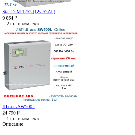
Star DJM 1255 (12v 55Ah)
9 864
₽
2 шт. в комлекте
Штиль SW500L
24 790
₽
1 шт. в комлекте
Описание