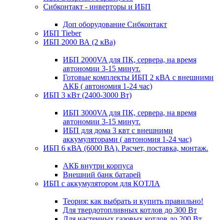
Сибконтакт - инверторы и ИБП
Доп оборудование Сибконтакт
ИБП Tieber
ИБП 2000 ВА (2 кВа)
ИБП 2000VA для ПК, сервера, на время
автономии 3-15 минут.
Готовые комплекты ИБП 2 кВА с внешними
АКБ ( автономия 1-24 час)
ИБП 3 кВт (2400-3000 Вт)
ИБП 3000VA для ПК, сервера, на время
автономии 3-15 минут.
ИБП для дома 3 квт с внешними
аккумуляторами ( автономия 1-24 час)
ИБП 6 кВА (6000 ВА). Расчет, поставка, монтаж.
АКБ внутри корпуса
Внешний банк батарей
ИБП с аккумулятором для КОТЛА
Теория: как выбрать и купить правильно!
Для твердотопливных котлов до 300 Вт
Для настенных газовых котлов до 200 Вт