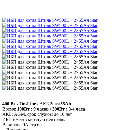
400 Вт / On-Line
/ АКБ 2шт×
55Ah
Время:
100Вт : 9 часов / 300Вт : 3-4 часа
АКБ: AGM, срок службы до 10 лет
ИБП имеет сквозную нейтраль.
Вавилова 9А стр 6.:
В наличии