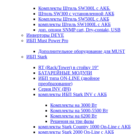
Комплекты Штиль SW300L с АКБ.
Штиль SW300 с установленной АКБ
Комплекты Штиль SW500L с АКБ
комплекты Штиль SW1000L с АКБ
доп. опции SNMP cart, Dry-contakt, USB
Инверторы DEYE
ИБП Must Power Pro
Дополнительное оборудование для MUST
ИБП Stark
RT (Rack/Tower) в стойку 19"
БАТАРЕЙНЫЕ МОДУЛИ
ИБП типа ON-LINE (двойное
преобразование)
Серия INV (ВЧ)
комплекты ИБП Stark INV с АКБ
Комплекты на 3000 Вт
Комплекты на 5000-5500 Вт
Комплекты на 6200 Вт
Решения на три фазы
комплекты Stark Country 1000 On-Line с АКБ
комплекты Stark 2000 On-Line с АКБ