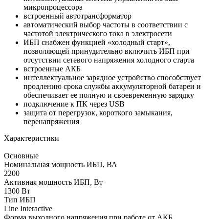
микропроцессора
встроенный автотрансформатор
автоматический выбор частоты в соответствии с
частотой электрического тока в электросети
ИБП снабжен функцией «холодный старт»,
позволяющей принудительно включить ИБП при
отсутствии сетевого напряжения холодного старта
встроенные АКБ
интеллектуальное зарядное устройство способствует
продлению срока службы аккумуляторной батареи и
обеспечивает ее полную и своевременную зарядку
подключение к ПК через USB
защита от перегрузок, короткого замыкания,
перенапряжения
Характеристики
Основные
Номинальная мощность ИБП, ВА
2200
Активная мощность ИБП, Вт
1300 Вт
Тип ИБП
Line Interactive
Форма выходного напряжения при работе от АКБ