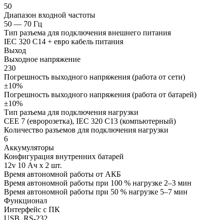
50
Диапазон входной частоты
50 — 70 Гц
Тип разъема для подключения внешнего питания
IEC 320 C14 + евро кабель питания
Выход
Выходное напряжение
230
Погрешность выходного напряжения (работа от сети)
±10%
Погрешность выходного напряжения (работа от батарей)
±10%
Тип разъема для подключения нагрузки
CEE 7 (евророзетка), IEC 320 C13 (компьютерный)
Количество разъемов для подключения нагрузки
6
Аккумуляторы
Конфигурация внутренних батарей
12v 10 Ач x 2 шт.
Время автономной работы от АКБ
Время автономной работы при 100 % нагрузке 2–3 мин
Время автономной работы при 50 % нагрузке 5–7 мин
Функционал
Интерфейс с ПК
USB, RS-232