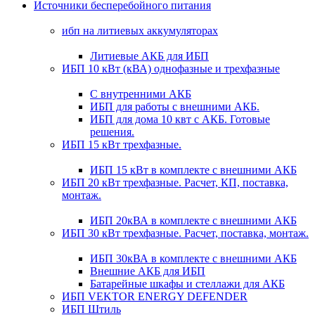
Источники бесперебойного питания
ибп на литиевых аккумуляторах
Литиевые АКБ для ИБП
ИБП 10 кВт (кВА) однофазные и трехфазные
С внутренними АКБ
ИБП для работы с внешними АКБ.
ИБП для дома 10 квт с АКБ. Готовые
решения.
ИБП 15 кВт трехфазные.
ИБП 15 кВт в комплекте с внешними АКБ
ИБП 20 кВт трехфазные. Расчет, КП, поставка,
монтаж.
ИБП 20кВА в комплекте с внешними АКБ
ИБП 30 кВт трехфазные. Расчет, поставка, монтаж.
ИБП 30кВА в комплекте с внешними АКБ
Внешние АКБ для ИБП
Батарейные шкафы и стеллажи для АКБ
ИБП VEKTOR ENERGY DEFENDER
ИБП Штиль