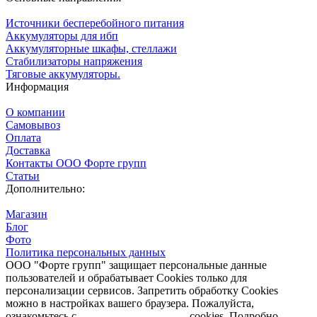
Источники бесперебойного питания
Аккумуляторы для ибп
Аккумуляторные шкафы, стеллажи
Стабилизаторы напряжения
Тяговые аккумуляторы.
Информация
О компании
Самовывоз
Оплата
Доставка
Контакты ООО Форте групп
Статьи
Дополнительно:
Магазин
Блог
Фото
Политика персональных данных
ООО "Форте групп" защищает персональные данные
пользователей и обрабатывает Cookies только для
персонализации сервисов. Запретить обработку Cookies
можно в настройках вашего браузера. Пожалуйста,
ознакомьтесь с
Политикой обработки
cookies. Подробно