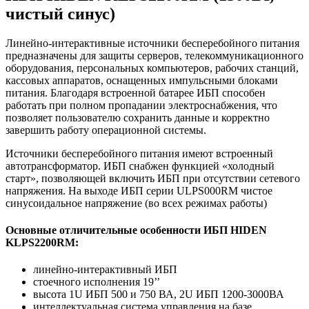
чистый синус)
Линейно-интерактивные источники бесперебойного питания
предназначены для защиты серверов, телекоммуникационного
оборудования, персональных компьютеров, рабочих станций,
кассовых аппаратов, оснащенных импульсными блоками
питания. Благодаря встроенной батарее ИБП способен
работать при полном пропадании электроснабжения, что
позволяет пользователю сохранить данные и корректно
завершить работу операционной системы.
Источники бесперебойного питания имеют встроенный
автотрансформатор. ИБП снабжен функцией «холодный
старт», позволяющей включить ИБП при отсутствии сетевого
напряжения. На выходе ИБП серии ULPS000RM чистое
синусоидальное напряжение (во всех режимах работы)
Основные отличительные особенности ИБП HIDEN
KLPS2200RM:
линейно-интерактивный ИБП
стоечного исполнения 19’’
высота 1U ИБП 500 и 750 ВА, 2U ИБП 1200-3000ВА
интеллектуальная система управления на базе