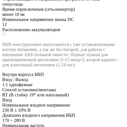
синусоида
Время переключения (сеть-инвертор)
менее 10 мс
Номинальное напряжение шины DC
12
Расположение аккумуляторов
ИБП конструктивно выпускаются с уже установленными
внутри батареями, а так же без батарей, для работы с
внешними АКБ большой емкости. Первые нужны для
кратковременной автономии (5-15 минут), второй вариант -
для длительной автономии (1-24 час).
Внутри корпуса ИБП
Вход : Выход
1:1 однофазные
Способ установки/монтажа
RT (В стойку 19* или напольный)
Вход
Номинальное входное напряжение
230 В ± 10% В
Диапазон входного напряжения ИБП
170 ~ 280 В
Номинальная частота