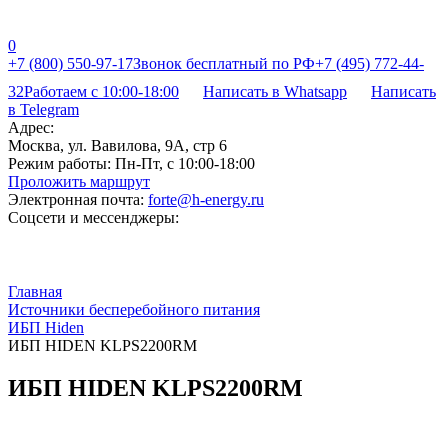
0
+7 (800) 550-97-17
Звонок бесплатный по РФ
+7 (495) 772-44-
32
Работаем с 10:00-18:00
Написать в Whatsapp
Написать
в Telegram
Адрес:
Москва, ул. Вавилова, 9А, стр 6
Режим работы:
Пн-Пт, с 10:00-18:00
Проложить маршрут
Электронная почта:
forte@h-energy.ru
Соцсети и мессенджеры:
Главная
Источники бесперебойного питания
ИБП Hiden
ИБП HIDEN KLPS2200RM
ИБП HIDEN KLPS2200RM