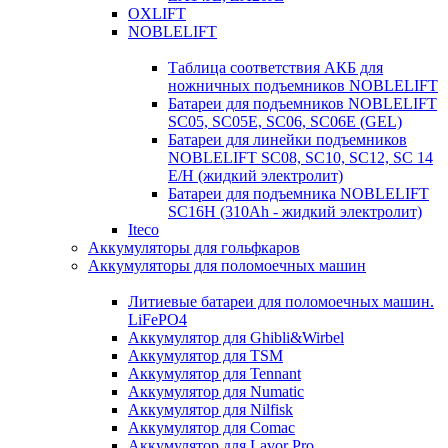
OXLIFT
NOBLELIFT
Таблица соответствия АКБ для
ножничных подъемников NOBLELIFT
Батареи для подъемников NOBLELIFT
SC05, SC05E, SC06, SC06E (GEL)
Батареи для линейки подъемников
NOBLELIFT SC08, SC10, SC12, SC 14
E/H (жидкий электролит)
Батареи для подъемника NOBLELIFT
SC16H (310Ah - жидкий электролит)
Iteco
Аккумуляторы для гольфкаров
Аккумуляторы для поломоечных машин
Литиевые батареи для поломоечных машин.
LiFePO4
Аккумулятор для Ghibli&Wirbel
Аккумулятор для TSM
Аккумулятор для Tennant
Аккумулятор для Numatic
Аккумулятор для Nilfisk
Аккумулятор для Comac
Аккумулятор для Lavor Pro