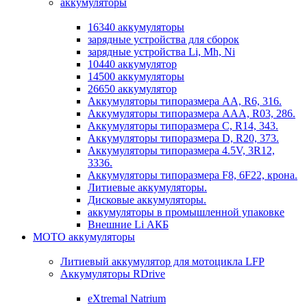
аккумуляторы
16340 аккумуляторы
зарядные устройства для сборок
зарядные устройства Li, Mh, Ni
10440 аккумулятор
14500 аккумуляторы
26650 аккумулятор
Аккумуляторы типоразмера АА, R6, 316.
Аккумуляторы типоразмера ААА, R03, 286.
Аккумуляторы типоразмера С, R14, 343.
Аккумуляторы типоразмера D, R20, 373.
Аккумуляторы типоразмера 4.5V, 3R12,
3336.
Аккумуляторы типоразмера F8, 6F22, крона.
Литиевые аккумуляторы.
Дисковые аккумуляторы.
аккумуляторы в промышленной упаковке
Внешние Li АКБ
МОТО аккумуляторы
Литиевый аккумулятор для мотоцикла LFP
Аккумуляторы RDrive
eXtremal Natrium