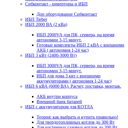
Сибконтакт - инверторы и ИБП
Доп оборудование Сибконтакт
ИБП Tieber
ИБП 2000 ВА (2 кВа)
ИБП 2000VA для ПК, сервера, на время
автономии 3-15 минут.
Готовые комплекты ИБП 2 кВА с внешними
АКБ ( автономия 1-24 час)
ИБП 3 кВт (2400-3000 Вт)
ИБП 3000VA для ПК, сервера, на время
автономии 3-15 минут.
ИБП для дома 3 квт с внешними
аккумуляторами ( автономия 1-24 час)
ИБП 6 кВА (6000 ВА). Расчет, поставка, монтаж.
АКБ внутри корпуса
Внешний банк батарей
ИБП с аккумулятором для КОТЛА
Теория: как выбрать и купить правильно!
Для твердотопливных котлов до 300 Вт
Для настенных газовых котлов до 200 Вт