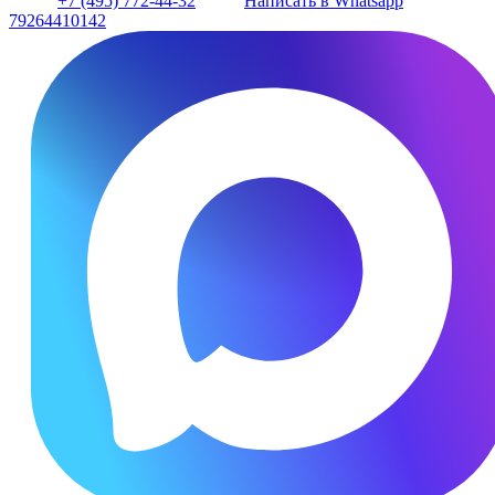
+7 (495) 772-44-32
Написать в Whatsapp
79264410142