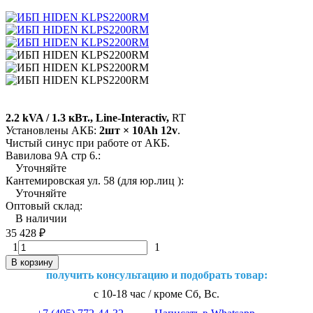
2.2 kVA / 1.3 кВт., Line-Interactiv,
RT
Установлены АКБ:
2шт × 10Ah 12v
.
Чистый синус при работе от АКБ.
Вавилова 9А стр 6.:
Уточняйте
Кантемировская ул. 58 (для юр.лиц ):
Уточняйте
Оптовый склад:
В наличии
35 428
₽
1
1
В корзину
получить консультацию и подобрать товар:
с 10-18 час / кроме Сб, Вс.