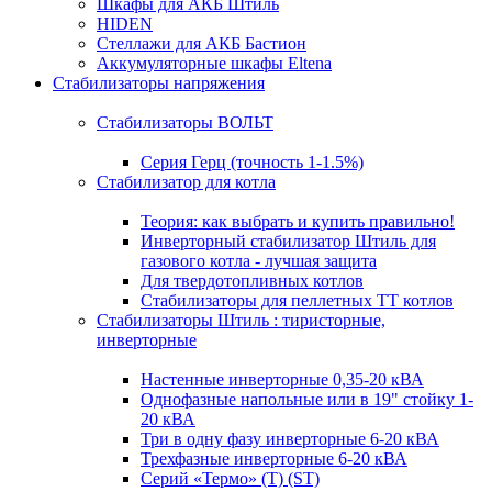
Шкафы для АКБ Штиль
HIDEN
Стеллажи для АКБ Бастион
Аккумуляторные шкафы Eltena
Стабилизаторы напряжения
Стабилизаторы ВОЛЬТ
Серия Герц (точность 1-1.5%)
Стабилизатор для котла
Теория: как выбрать и купить правильно!
Инверторный стабилизатор Штиль для
газового котла - лучшая защита
Для твердотопливных котлов
Стабилизаторы для пеллетных ТТ котлов
Стабилизаторы Штиль : тиристорные,
инверторные
Настенные инверторные 0,35-20 кВА
Однофазные напольные или в 19" стойку 1-
20 кВА
Три в одну фазу инверторные 6-20 кВА
Трехфазные инверторные 6-20 кВА
Серий «Термо» (T) (ST)