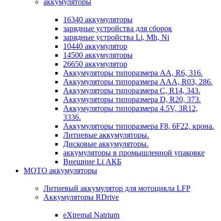
аккумуляторы
16340 аккумуляторы
зарядные устройства для сборок
зарядные устройства Li, Mh, Ni
10440 аккумулятор
14500 аккумуляторы
26650 аккумулятор
Аккумуляторы типоразмера АА, R6, 316.
Аккумуляторы типоразмера ААА, R03, 286.
Аккумуляторы типоразмера С, R14, 343.
Аккумуляторы типоразмера D, R20, 373.
Аккумуляторы типоразмера 4.5V, 3R12,
3336.
Аккумуляторы типоразмера F8, 6F22, крона.
Литиевые аккумуляторы.
Дисковые аккумуляторы.
аккумуляторы в промышленной упаковке
Внешние Li АКБ
МОТО аккумуляторы
Литиевый аккумулятор для мотоцикла LFP
Аккумуляторы RDrive
eXtremal Natrium