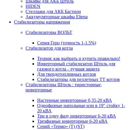
Шкафы для АКБ Штиль
HIDEN
Стеллажи для АКБ Бастион
Аккумуляторные шкафы Eltena
Стабилизаторы напряжения
Стабилизаторы ВОЛЬТ
Серия Герц (точность 1-1.5%)
Стабилизатор для котла
Теория: как выбрать и купить правильно!
Инверторный стабилизатор Штиль для
газового котла - лучшая защита
Для твердотопливных котлов
Стабилизаторы для пеллетных ТТ котлов
Стабилизаторы Штиль : тиристорные,
инверторные
Настенные инверторные 0,35-20 кВА
Однофазные напольные или в 19" стойку 1-
20 кВА
Три в одну фазу инверторные 6-20 кВА
Трехфазные инверторные 6-20 кВА
Серий «Термо» (T) (ST)