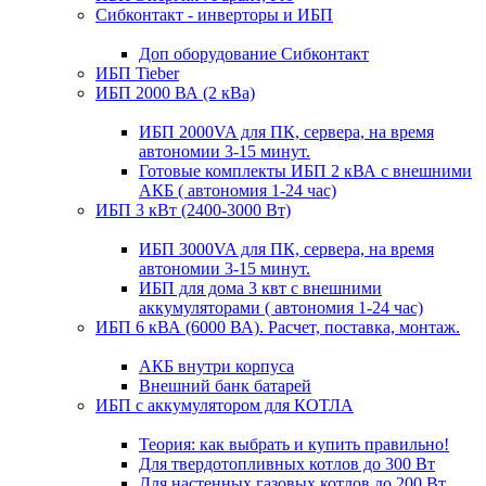
Сибконтакт - инверторы и ИБП
Доп оборудование Сибконтакт
ИБП Tieber
ИБП 2000 ВА (2 кВа)
ИБП 2000VA для ПК, сервера, на время
автономии 3-15 минут.
Готовые комплекты ИБП 2 кВА с внешними
АКБ ( автономия 1-24 час)
ИБП 3 кВт (2400-3000 Вт)
ИБП 3000VA для ПК, сервера, на время
автономии 3-15 минут.
ИБП для дома 3 квт с внешними
аккумуляторами ( автономия 1-24 час)
ИБП 6 кВА (6000 ВА). Расчет, поставка, монтаж.
АКБ внутри корпуса
Внешний банк батарей
ИБП с аккумулятором для КОТЛА
Теория: как выбрать и купить правильно!
Для твердотопливных котлов до 300 Вт
Для настенных газовых котлов до 200 Вт