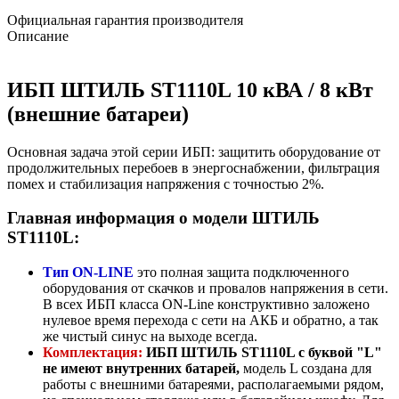
Официальная гарантия производителя
Описание
ИБП ШТИЛЬ ST1110L 10 кВА / 8 кВт
(внешние батареи)
Основная задача этой серии ИБП: защитить оборудование от
продолжительных перебоев в энергоснабжении, фильтрация
помех и стабилизация напряжения с точностью 2%.
Главная информация о модели ШТИЛЬ
ST1110L:
Тип ON-LINE
это полная защита подключенного
оборудования от скачков и провалов напряжения в сети.
В всех ИБП класса ON-Line конструктивно заложено
нулевое время перехода с сети на АКБ и обратно, а так
же чистый синус на выходе всегда.
Комплектация:
ИБП ШТИЛЬ ST1110L с буквой
"L"
не имеют внутренних батарей,
модель L создана для
работы с внешними батареями, располагаемыми рядом,