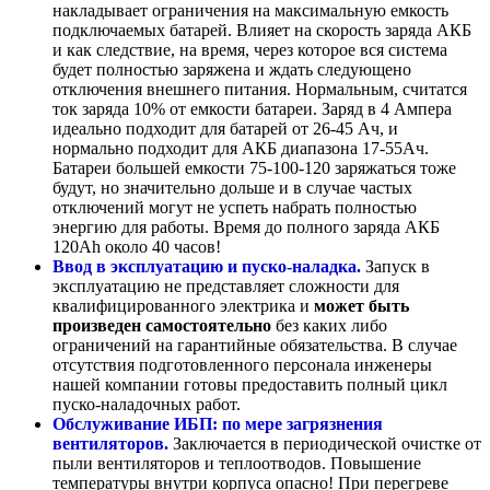
накладывает ограничения на максимальную емкость
подключаемых батарей. Влияет на скорость заряда АКБ
и как следствие, на время, через которое вся система
будет полностью заряжена и ждать следующено
отключения внешнего питания. Нормальным, считатся
ток заряда 10% от емкости батареи. Заряд в 4 Ампера
идеально подходит для батарей от 26-45 Ач, и
нормально подходит для АКБ диапазона 17-55Ач.
Батареи большей емкости 75-100-120 заряжаться тоже
будут, но значительно дольше и в случае частых
отключений могут не успеть набрать полностью
энергию для работы. Время до полного заряда АКБ
120Ah около 40 часов!
Ввод в эксплуатацию и пуско-наладка.
Запуск в
эксплуатацию не представляет сложности для
квалифицированного электрика и
может быть
произведен самостоятельно
без каких либо
ограничений на гарантийные обязательства. В случае
отсутствия подготовленного персонала инженеры
нашей компании готовы предоставить полный цикл
пуско-наладочных работ.
Обслуживание ИБП: по мере загрязнения
вентиляторов.
Заключается в периодической очистке от
пыли вентиляторов и теплоотводов. Повышение
температуры внутри корпуса опасно! При перегреве