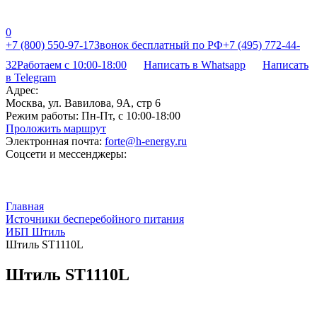
0
+7 (800) 550-97-17
Звонок бесплатный по РФ
+7 (495) 772-44-
32
Работаем с 10:00-18:00
Написать в Whatsapp
Написать
в Telegram
Адрес:
Москва, ул. Вавилова, 9А, стр 6
Режим работы:
Пн-Пт, с 10:00-18:00
Проложить маршрут
Электронная почта:
forte@h-energy.ru
Соцсети и мессенджеры:
Главная
Источники бесперебойного питания
ИБП Штиль
Штиль ST1110L
Штиль ST1110L