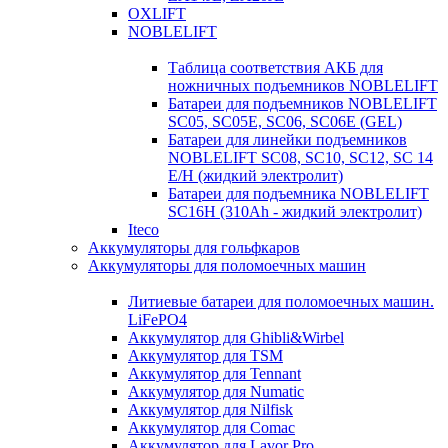
OXLIFT
NOBLELIFT
Таблица соответствия АКБ для
ножничных подъемников NOBLELIFT
Батареи для подъемников NOBLELIFT
SC05, SC05E, SC06, SC06E (GEL)
Батареи для линейки подъемников
NOBLELIFT SC08, SC10, SC12, SC 14
E/H (жидкий электролит)
Батареи для подъемника NOBLELIFT
SC16H (310Ah - жидкий электролит)
Iteco
Аккумуляторы для гольфкаров
Аккумуляторы для поломоечных машин
Литиевые батареи для поломоечных машин.
LiFePO4
Аккумулятор для Ghibli&Wirbel
Аккумулятор для TSM
Аккумулятор для Tennant
Аккумулятор для Numatic
Аккумулятор для Nilfisk
Аккумулятор для Comac
Аккумулятор для Lavor Pro