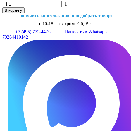
1
1
В корзину
получить консультацию и подобрать товар:
с 10-18 час / кроме Сб, Вс.
+7 (495) 772-44-32
Написать в Whatsapp
79264410142