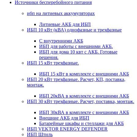
Источники бесперебойного питания
ибп на литиевых аккумуляторах
Литиевые АКБ для ИБП
ИБП 10 кВт (кВА) однофазные и трехфазные
С внутренними АКБ
ИБП для работы с внешними АКБ.
ИБП для дома 10 квт с АКБ. Готовые
решения.
ИБП 15 кВт трехфазные.
ИБП 15 кВт в комплекте с внешними АКБ
ИБП 20 кВт трехфазные. Расчет, КП, поставка,
монтаж.
ИБП 20кВА в комплекте с внешними АКБ
ИБП 30 кВт трехфазные. Расчет, поставка, монтаж.
ИБП 30кВА в комплекте с внешними АКБ
Внешние АКБ для ИБП
Батарейные шкафы и стеллажи для АКБ
ИБП VEKTOR ENERGY DEFENDER
ИБП Штиль