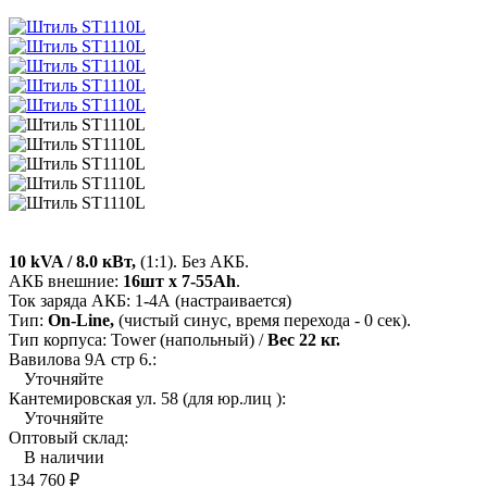
10 kVA / 8.0 кВт,
(1:1). Без АКБ.
АКБ внешние:
16шт х 7-55Ah
.
Ток заряда АКБ: 1-4А (настраивается)
Тип:
On-Line,
(чистый синус, время перехода - 0 сек).
Тип корпуса: Tower (напольный) /
Вес 22 кг.
Вавилова 9А стр 6.:
Уточняйте
Кантемировская ул. 58 (для юр.лиц ):
Уточняйте
Оптовый склад:
В наличии
134 760
₽