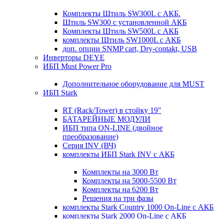
Комплекты Штиль SW300L с АКБ.
Штиль SW300 с установленной АКБ
Комплекты Штиль SW500L с АКБ
комплекты Штиль SW1000L с АКБ
доп. опции SNMP cart, Dry-contakt, USB
Инверторы DEYE
ИБП Must Power Pro
Дополнительное оборудование для MUST
ИБП Stark
RT (Rack/Tower) в стойку 19"
БАТАРЕЙНЫЕ МОДУЛИ
ИБП типа ON-LINE (двойное
преобразование)
Серия INV (ВЧ)
комплекты ИБП Stark INV с АКБ
Комплекты на 3000 Вт
Комплекты на 5000-5500 Вт
Комплекты на 6200 Вт
Решения на три фазы
комплекты Stark Country 1000 On-Line с АКБ
комплекты Stark 2000 On-Line с АКБ