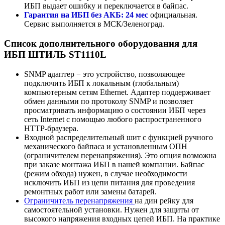
ИБП выдает ошибку и переключается в байпас.
Гарантия на ИБП без АКБ: 24 мес
официальная.
Сервис выполняется в МСК/Зеленоград.
Список дополнительного оборудования для
ИБП ШТИЛЬ ST1110L
SNMP адаптер − это устройство, позволяющее
подключить ИБП к локальным (глобальным)
компьютерным сетям Ethernet. Адаптер поддерживает
обмен данными по протоколу SNMP и позволяет
просматривать информацию о состоянии ИБП через
сеть Internet с помощью любого распространенного
HTTP-браузера.
Входной распределительный шит с функцией ручного
механического байпаса и установленным ОПН
(ограничителем перенапряжения). Это опция возможна
при заказе монтажа ИБП в нашей компании. Байпас
(режим обхода) нужен, в случае необходимости
исключить ИБП из цепи питания для проведения
ремонтных работ или замены батарей.
Ограничитель перенапряжения
на дин рейку для
самостоятельной установки. Нужен для защиты от
высокого напряжения входных цепей ИБП. На практике