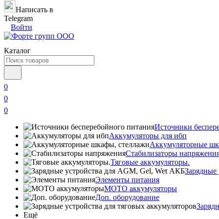
Написать в
Telegram
Войти
Каталог
0
0
0
Источники беспер
Аккумуляторы для ибп
Аккумуляторные шк
Стабилизаторы напряжени
Тяговые аккумуляторы.
Зарядные 
Элементы питания
МОТО аккумуляторы
Доп. оборудование
Зарядн
Ещё