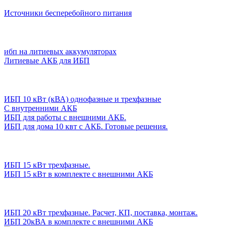
Источники бесперебойного питания
ибп на литиевых аккумуляторах
Литиевые АКБ для ИБП
ИБП 10 кВт (кВА) однофазные и трехфазные
С внутренними АКБ
ИБП для работы с внешними АКБ.
ИБП для дома 10 квт с АКБ. Готовые решения.
ИБП 15 кВт трехфазные.
ИБП 15 кВт в комплекте с внешними АКБ
ИБП 20 кВт трехфазные. Расчет, КП, поставка, монтаж.
ИБП 20кВА в комплекте с внешними АКБ