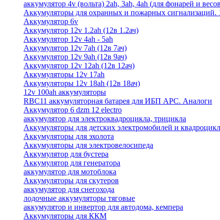
аккумулятор 4v (вольта) 2ah, 3ah, 4ah (для фонарей и весо
Аккумуляторы для охранных и пожарных сигнализаций. 12
Аккумулятор 6v
Аккумулятор 12v 1.2ah (12в 1.2ач)
Аккумулятор 12v 4ah - 5ah
Аккумулятор 12v 7ah (12в 7ач)
Аккумулятор 12v 9ah (12в 9ач)
Аккумулятор 12v 12ah (12в 12ач)
Аккумуляторы 12v 17ah
Аккумуляторы 12v 18ah (12в 18ач)
12v 100ah аккумуляторы
RBC11 аккумуляторная батарея для ИБП APC. Аналоги
Аккумулятор 6 dzm 12 electro
аккумулятор для электроквадроцикла, трицикла
Аккумуляторы для детских электромобилей и квадроцикл
Аккумуляторы для эхолота
Аккумуляторы для электровелосипеда
Аккумулятор для бустера
Аккумулятор для генератора
аккумулятор для мотоблока
Аккумуляторы для скутеров
аккумулятор для снегохода
лодочные аккумуляторы тяговые
аккумулятор и инвертор для автодома, кемпера
Аккумуляторы для ККМ