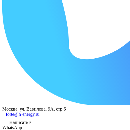
Москва, ул. Вавилова, 9А, стр 6
forte@h-energy.ru
Написать в
WhatsApp