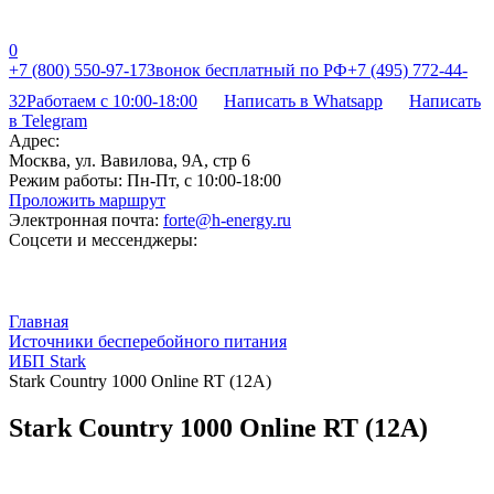
0
+7 (800) 550-97-17
Звонок бесплатный по РФ
+7 (495) 772-44-
32
Работаем с 10:00-18:00
Написать в Whatsapp
Написать
в Telegram
Адрес:
Москва, ул. Вавилова, 9А, стр 6
Режим работы:
Пн-Пт, с 10:00-18:00
Проложить маршрут
Электронная почта:
forte@h-energy.ru
Соцсети и мессенджеры:
Главная
Источники бесперебойного питания
ИБП Stark
Stark Country 1000 Online RT (12A)
Stark Country 1000 Online RT (12A)