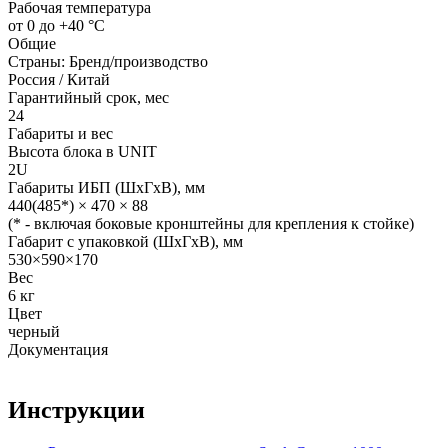
Рабочая температура
от 0 до +40 °С
Общие
Страны: Бренд/производство
Россия / Китай
Гарантийный срок, мес
24
Габариты и вес
Высота блока в UNIT
2U
Габариты ИБП (ШхГхВ), мм
440(485*) × 470 × 88
(* - включая боковые кронштейны для крепления к стойке)
Габарит с упаковкой (ШхГхВ), мм
530×590×170
Вес
6 кг
Цвет
черный
Документация
Инструкции