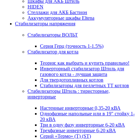
Шкафы для АКБ Штиль
HIDEN
Стеллажи для АКБ Бастион
Аккумуляторные шкафы Eltena
Стабилизаторы напряжения
Стабилизаторы ВОЛЬТ
Серия Герц (точность 1-1.5%)
Стабилизатор для котла
Теория: как выбрать и купить правильно!
Инверторный стабилизатор Штиль для
газового котла - лучшая защита
Для твердотопливных котлов
Стабилизаторы для пеллетных ТТ котлов
Стабилизаторы Штиль : тиристорные,
инверторные
Настенные инверторные 0,35-20 кВА
Однофазные напольные или в 19" стойку 1-
20 кВА
Три в одну фазу инверторные 6-20 кВА
Трехфазные инверторные 6-20 кВА
Серий «Термо» (T) (ST)