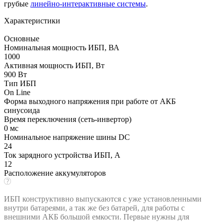
грубые
линейно-интерактивные системы
.
Характеристики
Основные
Номинальная мощность ИБП, ВА
1000
Активная мощность ИБП, Вт
900 Вт
Тип ИБП
On Line
Форма выходного напряжения при работе от АКБ
синусоида
Время переключения (сеть-инвертор)
0 мс
Номинальное напряжение шины DC
24
Ток зарядного устройства ИБП, А
12
Расположение аккумуляторов
ИБП конструктивно выпускаются с уже установленными
внутри батареями, а так же без батарей, для работы с
внешними АКБ большой емкости. Первые нужны для