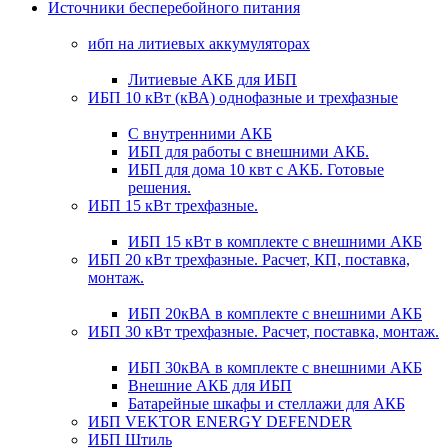
Источники бесперебойного питания
ибп на литиевых аккумуляторах
Литиевые АКБ для ИБП
ИБП 10 кВт (кВА) однофазные и трехфазные
С внутренними АКБ
ИБП для работы с внешними АКБ.
ИБП для дома 10 квт с АКБ. Готовые
решения.
ИБП 15 кВт трехфазные.
ИБП 15 кВт в комплекте с внешними АКБ
ИБП 20 кВт трехфазные. Расчет, КП, поставка,
монтаж.
ИБП 20кВА в комплекте с внешними АКБ
ИБП 30 кВт трехфазные. Расчет, поставка, монтаж.
ИБП 30кВА в комплекте с внешними АКБ
Внешние АКБ для ИБП
Батарейные шкафы и стеллажи для АКБ
ИБП VEKTOR ENERGY DEFENDER
ИБП Штиль