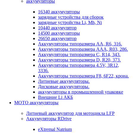
аккумуляторы
16340 аккумуляторы
зарядные устройства для сборок
зарядные устройства Li, Mh, Ni
10440 аккумулятор
14500 аккумуляторы
26650 аккумулятор
Аккумуляторы типоразмера АА, R6, 316.
Аккумуляторы типоразмера ААА, R03, 286.
Аккумуляторы типоразмера С, R14, 343.
Аккумуляторы типоразмера D, R20, 373.
Аккумуляторы типоразмера 4.5V, 3R12,
3336.
Аккумуляторы типоразмера F8, 6F22, крона.
Литиевые аккумуляторы.
Дисковые аккумуляторы.
аккумуляторы в промышленной упаковке
Внешние Li АКБ
МОТО аккумуляторы
Литиевый аккумулятор для мотоцикла LFP
Аккумуляторы RDrive
eXtremal Natrium