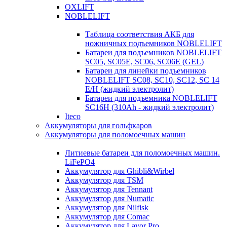
OXLIFT
NOBLELIFT
Таблица соответствия АКБ для
ножничных подъемников NOBLELIFT
Батареи для подъемников NOBLELIFT
SC05, SC05E, SC06, SC06E (GEL)
Батареи для линейки подъемников
NOBLELIFT SC08, SC10, SC12, SC 14
E/H (жидкий электролит)
Батареи для подъемника NOBLELIFT
SC16H (310Ah - жидкий электролит)
Iteco
Аккумуляторы для гольфкаров
Аккумуляторы для поломоечных машин
Литиевые батареи для поломоечных машин.
LiFePO4
Аккумулятор для Ghibli&Wirbel
Аккумулятор для TSM
Аккумулятор для Tennant
Аккумулятор для Numatic
Аккумулятор для Nilfisk
Аккумулятор для Comac
Аккумулятор для Lavor Pro