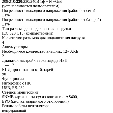
208/210/
220
/230/240В 1ф + N +Gnd
(устанавливается пользователем)
Погрешность выходного напряжения (работа от сети)
±1%
Погрешность выходного напряжения (работа от батарей)
±1%
Тип разъема для подключения нагрузки
IEC 320 C13 (компьютерный)
Количество разъемов для подключения нагрузки
4
Аккумуляторы
Необходимое количество внешних 12v АКБ
2
Диапазон настройки тока заряда ИБП
1 — 12
КПД при питании от батарей
90
Функционал
Интерфейс с ПК
USB, RS-232
Сетевой мониторинг
SNMP-карта, карта сухих контактов AS400,
EPO (кнопка аварийного отключения)
Режим работы вентилятора
непрерывный