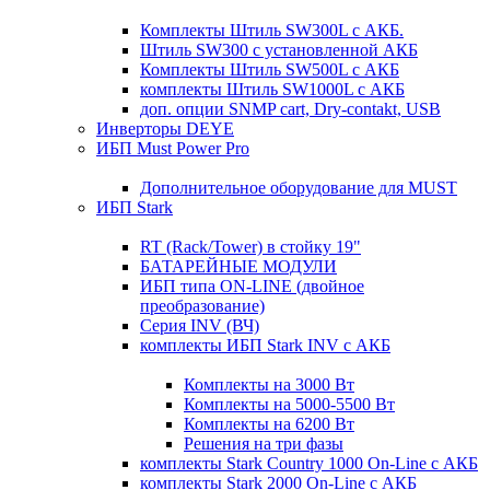
Комплекты Штиль SW300L с АКБ.
Штиль SW300 с установленной АКБ
Комплекты Штиль SW500L с АКБ
комплекты Штиль SW1000L с АКБ
доп. опции SNMP cart, Dry-contakt, USB
Инверторы DEYE
ИБП Must Power Pro
Дополнительное оборудование для MUST
ИБП Stark
RT (Rack/Tower) в стойку 19"
БАТАРЕЙНЫЕ МОДУЛИ
ИБП типа ON-LINE (двойное
преобразование)
Серия INV (ВЧ)
комплекты ИБП Stark INV с АКБ
Комплекты на 3000 Вт
Комплекты на 5000-5500 Вт
Комплекты на 6200 Вт
Решения на три фазы
комплекты Stark Country 1000 On-Line с АКБ
комплекты Stark 2000 On-Line с АКБ