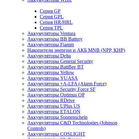
Cерия GP
Серия GPL
Серия HR/HRL
Серия TPL
Аккумуляторы Ventura
Аккумуляторы BB Battery
Аккумуляторы Fiamm
Накопители энергии и АКБ MNB (NPP, КНР)
Аккумуляторы Delta
Аккумуляторы General Security
Аккумуляторы BattBee BT
Аккумуляторы Yellow
Аккумуляторы YUASA
Аккумуляторы +A-LFA (Alarm Force)
Аккумуляторы Security Force SF
Аккумуляторы Optimus OP
Аккумуляторы RDrive
Аккумуляторы UPlus US
Аккумуляторы ETALON
Аккумуляторы Sonnenschein
Аккумуляторы С&D Technologies (Johnson
Controls)
Аккумуляторы COSLIGHT