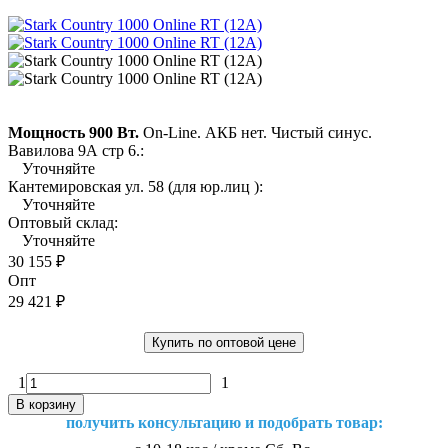
Мощность 900 Вт.
On-Line. АКБ нет. Чистый синус.
Вавилова 9А стр 6.:
Уточняйте
Кантемировская ул. 58 (для юр.лиц ):
Уточняйте
Оптовый склад:
Уточняйте
30 155
₽
Опт
29 421
₽
Купить по оптовой цене
1
1
В корзину
получить консультацию и подобрать товар: