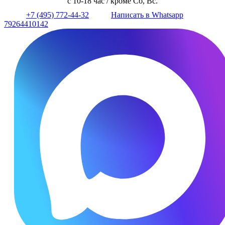
с 10-18 час / кроме Сб, Вс.
+7 (495) 772-44-32
Написать в Whatsapp
79264410142