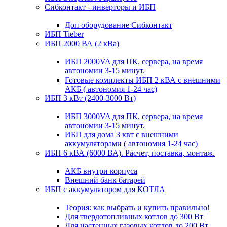
Сибконтакт - инверторы и ИБП
Доп оборудование Сибконтакт
ИБП Tieber
ИБП 2000 ВА (2 кВа)
ИБП 2000VA для ПК, сервера, на время
автономии 3-15 минут.
Готовые комплекты ИБП 2 кВА с внешними
АКБ ( автономия 1-24 час)
ИБП 3 кВт (2400-3000 Вт)
ИБП 3000VA для ПК, сервера, на время
автономии 3-15 минут.
ИБП для дома 3 квт с внешними
аккумуляторами ( автономия 1-24 час)
ИБП 6 кВА (6000 ВА). Расчет, поставка, монтаж.
АКБ внутри корпуса
Внешний банк батарей
ИБП с аккумулятором для КОТЛА
Теория: как выбрать и купить правильно!
Для твердотопливных котлов до 300 Вт
Для настенных газовых котлов до 200 Вт