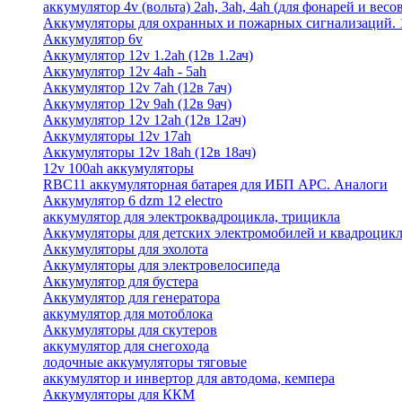
аккумулятор 4v (вольта) 2ah, 3ah, 4ah (для фонарей и весо
Аккумуляторы для охранных и пожарных сигнализаций. 12
Аккумулятор 6v
Аккумулятор 12v 1.2ah (12в 1.2ач)
Аккумулятор 12v 4ah - 5ah
Аккумулятор 12v 7ah (12в 7ач)
Аккумулятор 12v 9ah (12в 9ач)
Аккумулятор 12v 12ah (12в 12ач)
Аккумуляторы 12v 17ah
Аккумуляторы 12v 18ah (12в 18ач)
12v 100ah аккумуляторы
RBC11 аккумуляторная батарея для ИБП APC. Аналоги
Аккумулятор 6 dzm 12 electro
аккумулятор для электроквадроцикла, трицикла
Аккумуляторы для детских электромобилей и квадроцикл
Аккумуляторы для эхолота
Аккумуляторы для электровелосипеда
Аккумулятор для бустера
Аккумулятор для генератора
аккумулятор для мотоблока
Аккумуляторы для скутеров
аккумулятор для снегохода
лодочные аккумуляторы тяговые
аккумулятор и инвертор для автодома, кемпера
Аккумуляторы для ККМ