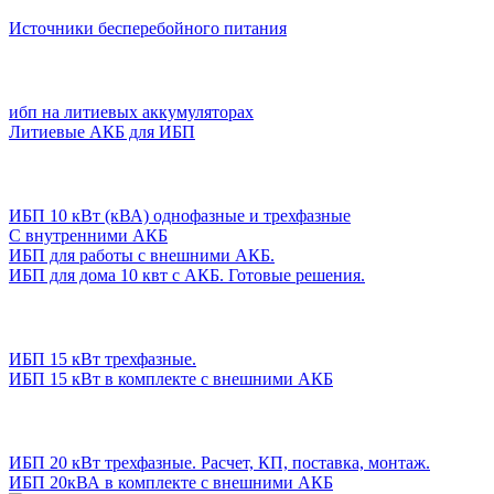
Источники бесперебойного питания
ибп на литиевых аккумуляторах
Литиевые АКБ для ИБП
ИБП 10 кВт (кВА) однофазные и трехфазные
С внутренними АКБ
ИБП для работы с внешними АКБ.
ИБП для дома 10 квт с АКБ. Готовые решения.
ИБП 15 кВт трехфазные.
ИБП 15 кВт в комплекте с внешними АКБ
ИБП 20 кВт трехфазные. Расчет, КП, поставка, монтаж.
ИБП 20кВА в комплекте с внешними АКБ