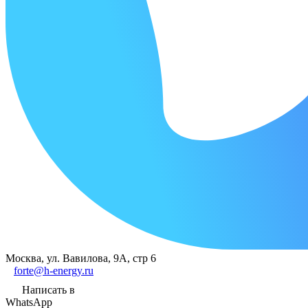
Москва, ул. Вавилова, 9А, стр 6
forte@h-energy.ru
Написать в
WhatsApp