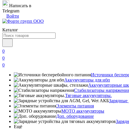
Написать в
Telegram
Войти
Каталог
0
0
0
Источники беспер
Аккумуляторы для ибп
Аккумуляторные шк
Стабилизаторы напряжени
Тяговые аккумуляторы.
Зарядные 
Элементы питания
МОТО аккумуляторы
Доп. оборудование
Зарядн
Ещё