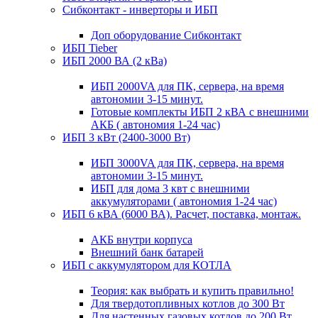
Сибконтакт - инверторы и ИБП
Доп оборудование Сибконтакт
ИБП Tieber
ИБП 2000 ВА (2 кВа)
ИБП 2000VA для ПК, сервера, на время
автономии 3-15 минут.
Готовые комплекты ИБП 2 кВА с внешними
АКБ ( автономия 1-24 час)
ИБП 3 кВт (2400-3000 Вт)
ИБП 3000VA для ПК, сервера, на время
автономии 3-15 минут.
ИБП для дома 3 квт с внешними
аккумуляторами ( автономия 1-24 час)
ИБП 6 кВА (6000 ВА). Расчет, поставка, монтаж.
АКБ внутри корпуса
Внешний банк батарей
ИБП с аккумулятором для КОТЛА
Теория: как выбрать и купить правильно!
Для твердотопливных котлов до 300 Вт
Для настенных газовых котлов до 200 Вт