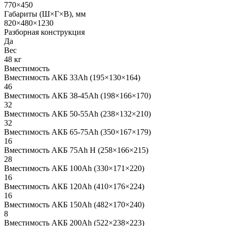
770×450
Габариты (Ш×Г×В), мм
820×480×1230
Разборная конструкция
Да
Вес
48 кг
Вместимость
Вместимость АКБ 33Ah (195×130×164)
46
Вместимость АКБ 38-45Ah (198×166×170)
32
Вместимость АКБ 50-55Ah (238×132×210)
32
Вместимость АКБ 65-75Ah (350×167×179)
16
Вместимость АКБ 75Ah H (258×166×215)
28
Вместимость АКБ 100Ah (330×171×220)
16
Вместимость АКБ 120Ah (410×176×224)
16
Вместимость АКБ 150Ah (482×170×240)
8
Вместимость АКБ 200Ah (522×238×223)