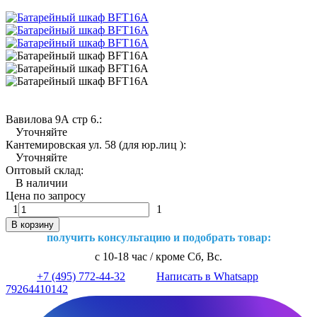
Вавилова 9А стр 6.:
Уточняйте
Кантемировская ул. 58 (для юр.лиц ):
Уточняйте
Оптовый склад:
В наличии
Цена по запросу
1
1
В корзину
получить консультацию и подобрать товар:
с 10-18 час / кроме Сб, Вс.
+7 (495) 772-44-32
Написать в Whatsapp
79264410142