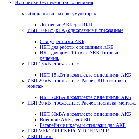
Источники бесперебойного питания
ибп на литиевых аккумуляторах
Литиевые АКБ для ИБП
ИБП 10 кВт (кВА) однофазные и трехфазные
С внутренними АКБ
ИБП для работы с внешними АКБ.
ИБП для дома 10 квт с АКБ. Готовые
решения.
ИБП 15 кВт трехфазные.
ИБП 15 кВт в комплекте с внешними АКБ
ИБП 20 кВт трехфазные. Расчет, КП, поставка,
монтаж.
ИБП 20кВА в комплекте с внешними АКБ
ИБП 30 кВт трехфазные. Расчет, поставка, монтаж.
ИБП 30кВА в комплекте с внешними АКБ
Внешние АКБ для ИБП
Батарейные шкафы и стеллажи для АКБ
ИБП VEKTOR ENERGY DEFENDER
ИБП Штиль