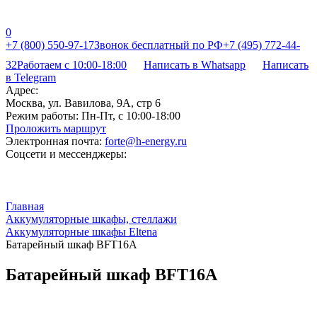
0
+7 (800) 550-97-17
Звонок бесплатный по РФ
+7 (495) 772-44-
32
Работаем с 10:00-18:00
Написать в Whatsapp
Написать
в Telegram
Адрес:
Москва, ул. Вавилова, 9А, стр 6
Режим работы:
Пн-Пт, с 10:00-18:00
Проложить маршрут
Электронная почта:
forte@h-energy.ru
Соцсети и мессенджеры:
Главная
Аккумуляторные шкафы, стеллажи
Аккумуляторные шкафы Eltena
Батарейный шкаф BFT16А
Батарейный шкаф BFT16А