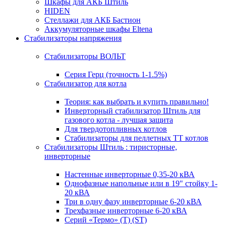
Шкафы для АКБ Штиль
HIDEN
Стеллажи для АКБ Бастион
Аккумуляторные шкафы Eltena
Стабилизаторы напряжения
Стабилизаторы ВОЛЬТ
Серия Герц (точность 1-1.5%)
Стабилизатор для котла
Теория: как выбрать и купить правильно!
Инверторный стабилизатор Штиль для
газового котла - лучшая защита
Для твердотопливных котлов
Стабилизаторы для пеллетных ТТ котлов
Стабилизаторы Штиль : тиристорные,
инверторные
Настенные инверторные 0,35-20 кВА
Однофазные напольные или в 19" стойку 1-
20 кВА
Три в одну фазу инверторные 6-20 кВА
Трехфазные инверторные 6-20 кВА
Серий «Термо» (T) (ST)