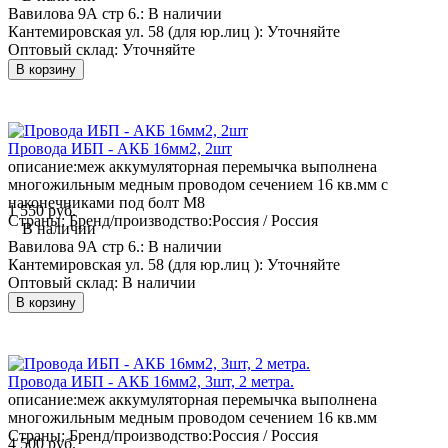
Вавилова 9А стр 6.:
В наличии
Кантемировская ул. 58 (для юр.лиц ):
Уточняйте
Оптовый склад:
Уточняйте
В корзину
Провода ИБП - АКБ 16мм2, 2шт
описание:
меж аккумуляторная перемычка выполнена
многожильным медным проводом сечением 16 кв.мм с
наконечниками под болт М8
1 550 руб.
Страны: Бренд/производство:
Россия / Россия
В наличии
Вавилова 9А стр 6.:
В наличии
Кантемировская ул. 58 (для юр.лиц ):
Уточняйте
Оптовый склад:
В наличии
В корзину
Провода ИБП - АКБ 16мм2, 3шт, 2 метра.
описание:
меж аккумуляторная перемычка выполнена
многожильным медным проводом сечением 16 кв.мм
Страны: Бренд/производство:
Россия / Россия
4 500 руб.