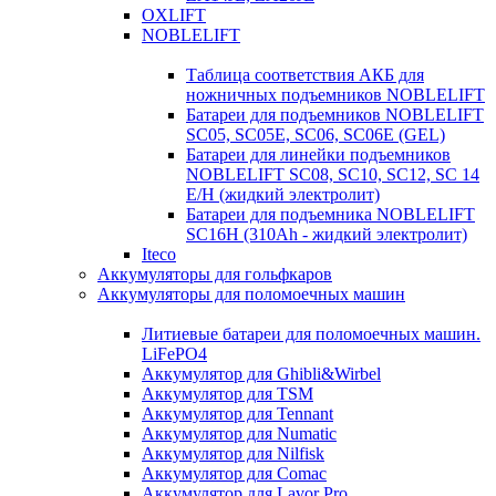
OXLIFT
NOBLELIFT
Таблица соответствия АКБ для
ножничных подъемников NOBLELIFT
Батареи для подъемников NOBLELIFT
SC05, SC05E, SC06, SC06E (GEL)
Батареи для линейки подъемников
NOBLELIFT SC08, SC10, SC12, SC 14
E/H (жидкий электролит)
Батареи для подъемника NOBLELIFT
SC16H (310Ah - жидкий электролит)
Iteco
Аккумуляторы для гольфкаров
Аккумуляторы для поломоечных машин
Литиевые батареи для поломоечных машин.
LiFePO4
Аккумулятор для Ghibli&Wirbel
Аккумулятор для TSM
Аккумулятор для Tennant
Аккумулятор для Numatic
Аккумулятор для Nilfisk
Аккумулятор для Comac
Аккумулятор для Lavor Pro