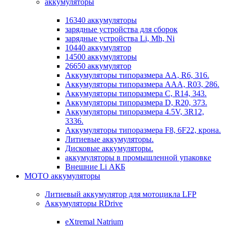
аккумуляторы
16340 аккумуляторы
зарядные устройства для сборок
зарядные устройства Li, Mh, Ni
10440 аккумулятор
14500 аккумуляторы
26650 аккумулятор
Аккумуляторы типоразмера АА, R6, 316.
Аккумуляторы типоразмера ААА, R03, 286.
Аккумуляторы типоразмера С, R14, 343.
Аккумуляторы типоразмера D, R20, 373.
Аккумуляторы типоразмера 4.5V, 3R12,
3336.
Аккумуляторы типоразмера F8, 6F22, крона.
Литиевые аккумуляторы.
Дисковые аккумуляторы.
аккумуляторы в промышленной упаковке
Внешние Li АКБ
МОТО аккумуляторы
Литиевый аккумулятор для мотоцикла LFP
Аккумуляторы RDrive
eXtremal Natrium