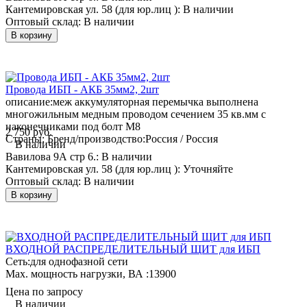
Кантемировская ул. 58 (для юр.лиц ):
В наличии
Оптовый склад:
В наличии
В корзину
Провода ИБП - АКБ 35мм2, 2шт
описание:
меж аккумуляторная перемычка выполнена
многожильным медным проводом сечением 35 кв.мм с
наконечниками под болт М8
2 750 руб.
Страны: Бренд/производство:
Россия / Россия
В наличии
Вавилова 9А стр 6.:
В наличии
Кантемировская ул. 58 (для юр.лиц ):
Уточняйте
Оптовый склад:
В наличии
В корзину
ВХОДНОЙ РАСПРЕДЕЛИТЕЛЬНЫЙ ЩИТ для ИБП
Сеть:
для однофазной сети
Мах. мощность нагрузки, ВА :
13900
Цена по запросу
В наличии