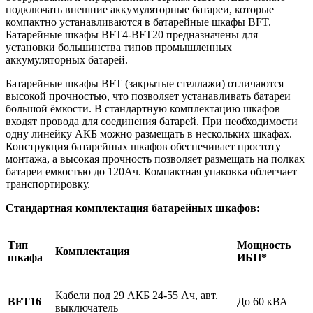
подключать внешние аккумуляторные батареи, которые
компактно устанавливаются в батарейные шкафы BFT.
Батарейные шкафы BFT4-BFT20 предназначены для
установки большинства типов промышленных
аккумуляторных батарей.
Батарейные шкафы BFT (закрытые стеллажи) отличаются
высокой прочностью, что позволяет устанавливать батареи
большой ёмкости. В стандартную комплектацию шкафов
входят провода для соединения батарей. При необходимости
одну линейку АКБ можно размещать в нескольких шкафах.
Конструкция батарейных шкафов обеспечивает простоту
монтажа, а высокая прочность позволяет размещать на полках
батареи емкостью до 120Ач. Компактная упаковка облегчает
транспортировку.
Стандартная комплектация батарейных шкафов:
Тип
Мощность
Комплектация
шкафа
ИБП*
Кабели под 29 АКБ 24-55 Ач, авт.
BFT16
До 60 кВА
выключатель