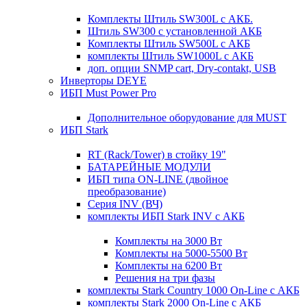
Комплекты Штиль SW300L с АКБ.
Штиль SW300 с установленной АКБ
Комплекты Штиль SW500L с АКБ
комплекты Штиль SW1000L с АКБ
доп. опции SNMP cart, Dry-contakt, USB
Инверторы DEYE
ИБП Must Power Pro
Дополнительное оборудование для MUST
ИБП Stark
RT (Rack/Tower) в стойку 19"
БАТАРЕЙНЫЕ МОДУЛИ
ИБП типа ON-LINE (двойное
преобразование)
Серия INV (ВЧ)
комплекты ИБП Stark INV с АКБ
Комплекты на 3000 Вт
Комплекты на 5000-5500 Вт
Комплекты на 6200 Вт
Решения на три фазы
комплекты Stark Country 1000 On-Line с АКБ
комплекты Stark 2000 On-Line с АКБ