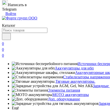
Написать в
Telegram
Войти
Каталог
0
0
0
Источники беспер
Аккумуляторы для ибп
Аккумуляторные шк
Стабилизаторы напряжени
Тяговые аккумуляторы.
Зарядные 
Элементы питания
МОТО аккумуляторы
Доп. оборудование
Зарядн
Ещё