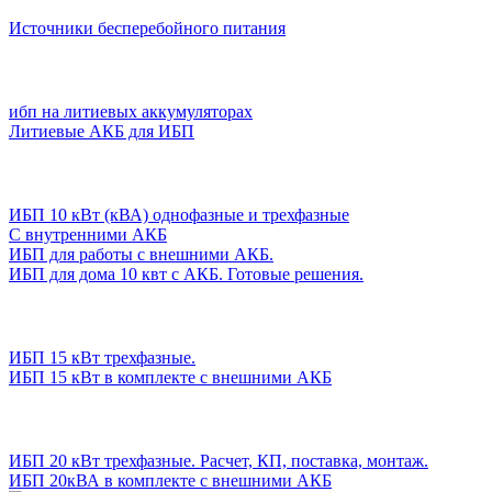
Источники бесперебойного питания
ибп на литиевых аккумуляторах
Литиевые АКБ для ИБП
ИБП 10 кВт (кВА) однофазные и трехфазные
С внутренними АКБ
ИБП для работы с внешними АКБ.
ИБП для дома 10 квт с АКБ. Готовые решения.
ИБП 15 кВт трехфазные.
ИБП 15 кВт в комплекте с внешними АКБ
ИБП 20 кВт трехфазные. Расчет, КП, поставка, монтаж.
ИБП 20кВА в комплекте с внешними АКБ