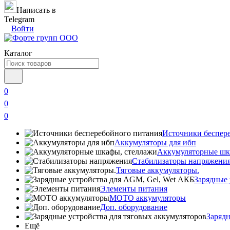
Написать в
Telegram
Войти
Каталог
0
0
0
Источники беспер
Аккумуляторы для ибп
Аккумуляторные шк
Стабилизаторы напряжени
Тяговые аккумуляторы.
Зарядные 
Элементы питания
МОТО аккумуляторы
Доп. оборудование
Зарядн
Ещё