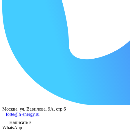
Москва, ул. Вавилова, 9А, стр 6
forte@h-energy.ru
Написать в
WhatsApp