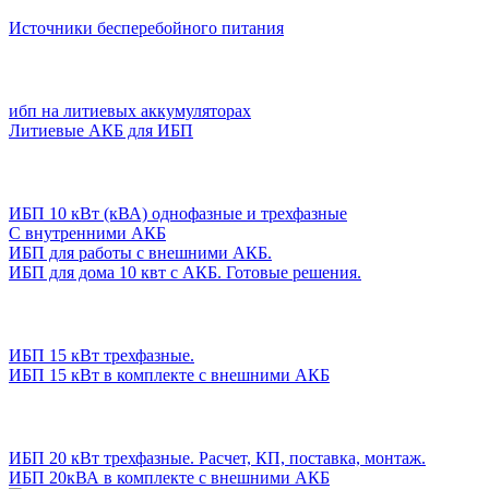
Источники бесперебойного питания
ибп на литиевых аккумуляторах
Литиевые АКБ для ИБП
ИБП 10 кВт (кВА) однофазные и трехфазные
С внутренними АКБ
ИБП для работы с внешними АКБ.
ИБП для дома 10 квт с АКБ. Готовые решения.
ИБП 15 кВт трехфазные.
ИБП 15 кВт в комплекте с внешними АКБ
ИБП 20 кВт трехфазные. Расчет, КП, поставка, монтаж.
ИБП 20кВА в комплекте с внешними АКБ