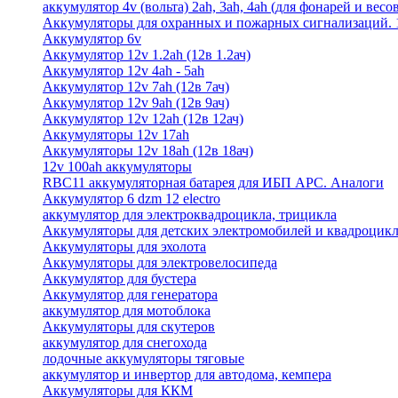
аккумулятор 4v (вольта) 2ah, 3ah, 4ah (для фонарей и весо
Аккумуляторы для охранных и пожарных сигнализаций. 12
Аккумулятор 6v
Аккумулятор 12v 1.2ah (12в 1.2ач)
Аккумулятор 12v 4ah - 5ah
Аккумулятор 12v 7ah (12в 7ач)
Аккумулятор 12v 9ah (12в 9ач)
Аккумулятор 12v 12ah (12в 12ач)
Аккумуляторы 12v 17ah
Аккумуляторы 12v 18ah (12в 18ач)
12v 100ah аккумуляторы
RBC11 аккумуляторная батарея для ИБП APC. Аналоги
Аккумулятор 6 dzm 12 electro
аккумулятор для электроквадроцикла, трицикла
Аккумуляторы для детских электромобилей и квадроцикл
Аккумуляторы для эхолота
Аккумуляторы для электровелосипеда
Аккумулятор для бустера
Аккумулятор для генератора
аккумулятор для мотоблока
Аккумуляторы для скутеров
аккумулятор для снегохода
лодочные аккумуляторы тяговые
аккумулятор и инвертор для автодома, кемпера
Аккумуляторы для ККМ