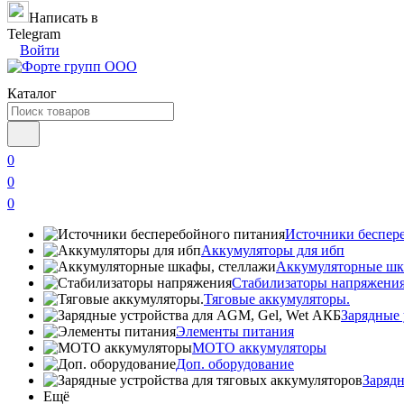
Написать в
Telegram
Войти
Каталог
0
0
0
Источники беспер
Аккумуляторы для ибп
Аккумуляторные шк
Стабилизаторы напряжени
Тяговые аккумуляторы.
Зарядные 
Элементы питания
МОТО аккумуляторы
Доп. оборудование
Зарядн
Ещё