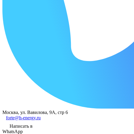
Москва, ул. Вавилова, 9А, стр 6
forte@h-energy.ru
Написать в
WhatsApp