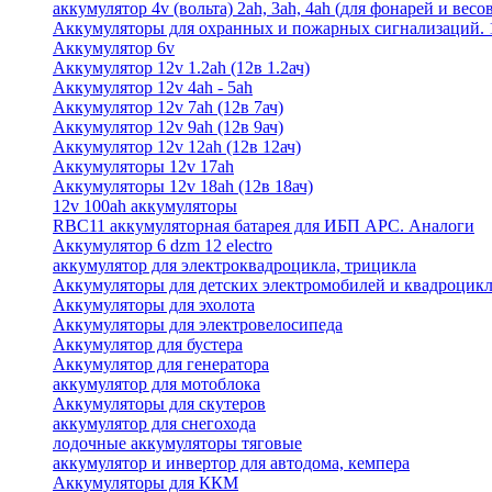
аккумулятор 4v (вольта) 2ah, 3ah, 4ah (для фонарей и весо
Аккумуляторы для охранных и пожарных сигнализаций. 12
Аккумулятор 6v
Аккумулятор 12v 1.2ah (12в 1.2ач)
Аккумулятор 12v 4ah - 5ah
Аккумулятор 12v 7ah (12в 7ач)
Аккумулятор 12v 9ah (12в 9ач)
Аккумулятор 12v 12ah (12в 12ач)
Аккумуляторы 12v 17ah
Аккумуляторы 12v 18ah (12в 18ач)
12v 100ah аккумуляторы
RBC11 аккумуляторная батарея для ИБП APC. Аналоги
Аккумулятор 6 dzm 12 electro
аккумулятор для электроквадроцикла, трицикла
Аккумуляторы для детских электромобилей и квадроцикл
Аккумуляторы для эхолота
Аккумуляторы для электровелосипеда
Аккумулятор для бустера
Аккумулятор для генератора
аккумулятор для мотоблока
Аккумуляторы для скутеров
аккумулятор для снегохода
лодочные аккумуляторы тяговые
аккумулятор и инвертор для автодома, кемпера
Аккумуляторы для ККМ