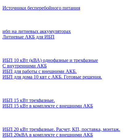
Источники бесперебойного питания
ибп на литиевых аккумуляторах
Литиевые АКБ для ИБП
ИБП 10 кВт (кВА) однофазные и трехфазные
С внутренними АКБ
ИБП для работы с внешними АКБ.
ИБП для дома 10 квт с АКБ. Готовые решения.
ИБП 15 кВт трехфазные.
ИБП 15 кВт в комплекте с внешними АКБ
ИБП 20 кВт трехфазные. Расчет, КП, поставка, монтаж.
ИБП 20кВА в комплекте с внешними АКБ