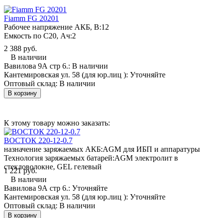
Fiamm FG 20201
Рабочее напряжение АКБ, B:
12
Емкость по С20, Ач:
2
2 388 руб.
В наличии
Вавилова 9А стр 6.:
В наличии
Кантемировская ул. 58 (для юр.лиц ):
Уточняйте
Оптовый склад:
В наличии
В корзину
К этому товару можно заказать:
ВОСТОК 220-12-0.7
назначение заряжаемых АКБ:
AGM для ИБП и аппаратуры
Технология заряжаемых батарей:
AGM электролит в
стекловолокне, GEL гелевый
1 221 руб.
В наличии
Вавилова 9А стр 6.:
Уточняйте
Кантемировская ул. 58 (для юр.лиц ):
Уточняйте
Оптовый склад:
В наличии
В корзину