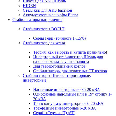
Шкафы для АКБ Штиль
HIDEN
Стеллажи для АКБ Бастион
Аккумуляторные шкафы Eltena
Стабилизаторы напряжения
Стабилизаторы ВОЛЬТ
Серия Герц (точность 1-1.5%)
Стабилизатор для котла
Теория: как выбрать и купить правильно!
Инверторный стабилизатор Штиль для
газового котла - лучшая защита
Для твердотопливных котлов
Стабилизаторы для пеллетных ТТ котлов
Стабилизаторы Штиль : тиристорные,
инверторные
Настенные инверторные 0,35-20 кВА
Однофазные напольные или в 19" стойку 1-
20 кВА
Три в одну фазу инверторные 6-20 кВА
Трехфазные инверторные 6-20 кВА
Серий «Термо» (T) (ST)