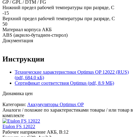
GP / GPL / DTM / FG
Нижний предел рабочей температуры при разряде, С
-15
Верхний предел рабочей температуры при разряде, С
50
Материал корпуса АКБ
ABS (акрило-бутадиен-стирол)
Документация
Инструкции
Технические характеристики Optimus OP 12022 (RUS)
(pdf, 684.0 кБ)
Сертификат соответствия Optimus (pdf, 8.9 МБ)
Динамика цен
Категории:
Аккумуляторы Optimus OP
Аналоги / похожие по характеристиками товары / или товар в
комплекте
Etalon FS 12022
Рабочее напряжение АКБ, B:
12