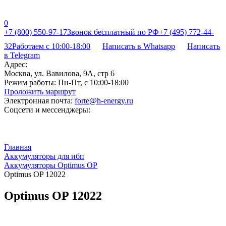
0
+7 (800) 550-97-17
Звонок бесплатный по РФ
+7 (495) 772-44-
32
Работаем с 10:00-18:00
Написать в Whatsapp
Написать
в Telegram
Адрес:
Москва, ул. Вавилова, 9А, стр 6
Режим работы:
Пн-Пт, с 10:00-18:00
Проложить маршрут
Электронная почта:
forte@h-energy.ru
Соцсети и мессенджеры:
Главная
Аккумуляторы для ибп
Аккумуляторы Optimus OP
Optimus OP 12022
Optimus OP 12022