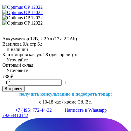
Аккумулятор 12В, 2.2Ач (12v, 2.2Ah)
Вавилова 9А стр 6.:
В наличии
Кантемировская ул. 58 (для юр.лиц ):
Уточняйте
Оптовый склад:
Уточняйте
738
₽
1
1
В корзину
получить консультацию и подобрать товар:
с 10-18 час / кроме Сб, Вс.
+7 (495) 772-44-32
Написать в Whatsapp
79264410142