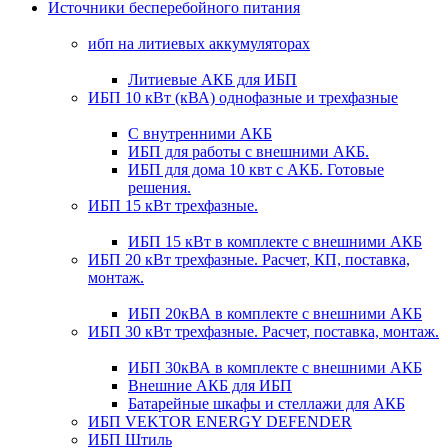
Источники бесперебойного питания
ибп на литиевых аккумуляторах
Литиевые АКБ для ИБП
ИБП 10 кВт (кВА) однофазные и трехфазные
С внутренними АКБ
ИБП для работы с внешними АКБ.
ИБП для дома 10 квт с АКБ. Готовые
решения.
ИБП 15 кВт трехфазные.
ИБП 15 кВт в комплекте с внешними АКБ
ИБП 20 кВт трехфазные. Расчет, КП, поставка,
монтаж.
ИБП 20кВА в комплекте с внешними АКБ
ИБП 30 кВт трехфазные. Расчет, поставка, монтаж.
ИБП 30кВА в комплекте с внешними АКБ
Внешние АКБ для ИБП
Батарейные шкафы и стеллажи для АКБ
ИБП VEKTOR ENERGY DEFENDER
ИБП Штиль