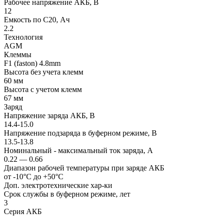
Рабочее напряжение АКБ, B
12
Емкость по С20, Ач
2.2
Технология
AGM
Клеммы
F1 (faston) 4.8mm
Высота без учета клемм
60 мм
Высота с учетом клемм
67 мм
Заряд
Напряжение заряда АКБ, В
14.4-15.0
Напряжение подзаряда в буферном режиме, В
13.5-13.8
Номинальный - максимальный ток заряда, А
0.22 — 0.66
Диапазон рабочей температуры при заряде АКБ
от -10°С до +50°С
Доп. электротехнические хар-ки
Срок службы в буферном режиме, лет
3
Серия АКБ