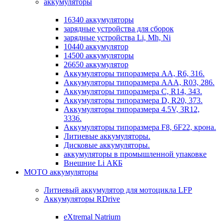
аккумуляторы
16340 аккумуляторы
зарядные устройства для сборок
зарядные устройства Li, Mh, Ni
10440 аккумулятор
14500 аккумуляторы
26650 аккумулятор
Аккумуляторы типоразмера АА, R6, 316.
Аккумуляторы типоразмера ААА, R03, 286.
Аккумуляторы типоразмера С, R14, 343.
Аккумуляторы типоразмера D, R20, 373.
Аккумуляторы типоразмера 4.5V, 3R12,
3336.
Аккумуляторы типоразмера F8, 6F22, крона.
Литиевые аккумуляторы.
Дисковые аккумуляторы.
аккумуляторы в промышленной упаковке
Внешние Li АКБ
МОТО аккумуляторы
Литиевый аккумулятор для мотоцикла LFP
Аккумуляторы RDrive
eXtremal Natrium