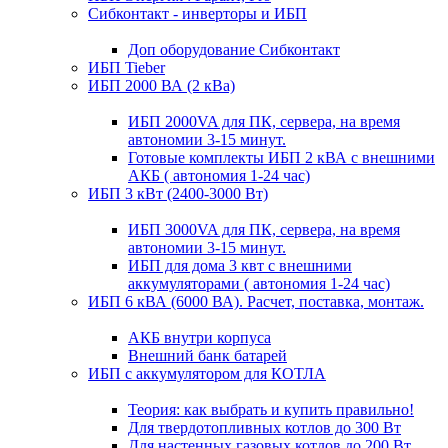
Сибконтакт - инверторы и ИБП
Доп оборудование Сибконтакт
ИБП Tieber
ИБП 2000 ВА (2 кВа)
ИБП 2000VA для ПК, сервера, на время
автономии 3-15 минут.
Готовые комплекты ИБП 2 кВА с внешними
АКБ ( автономия 1-24 час)
ИБП 3 кВт (2400-3000 Вт)
ИБП 3000VA для ПК, сервера, на время
автономии 3-15 минут.
ИБП для дома 3 квт с внешними
аккумуляторами ( автономия 1-24 час)
ИБП 6 кВА (6000 ВА). Расчет, поставка, монтаж.
АКБ внутри корпуса
Внешний банк батарей
ИБП с аккумулятором для КОТЛА
Теория: как выбрать и купить правильно!
Для твердотопливных котлов до 300 Вт
Для настенных газовых котлов до 200 Вт