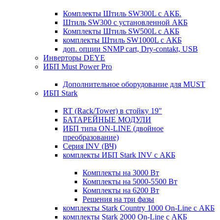
Комплекты Штиль SW300L с АКБ.
Штиль SW300 с установленной АКБ
Комплекты Штиль SW500L с АКБ
комплекты Штиль SW1000L с АКБ
доп. опции SNMP cart, Dry-contakt, USB
Инверторы DEYE
ИБП Must Power Pro
Дополнительное оборудование для MUST
ИБП Stark
RT (Rack/Tower) в стойку 19"
БАТАРЕЙНЫЕ МОДУЛИ
ИБП типа ON-LINE (двойное
преобразование)
Серия INV (ВЧ)
комплекты ИБП Stark INV с АКБ
Комплекты на 3000 Вт
Комплекты на 5000-5500 Вт
Комплекты на 6200 Вт
Решения на три фазы
комплекты Stark Country 1000 On-Line с АКБ
комплекты Stark 2000 On-Line с АКБ