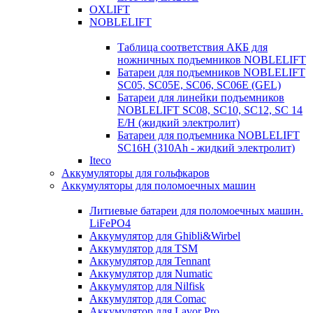
OXLIFT
NOBLELIFT
Таблица соответствия АКБ для
ножничных подъемников NOBLELIFT
Батареи для подъемников NOBLELIFT
SC05, SC05E, SC06, SC06E (GEL)
Батареи для линейки подъемников
NOBLELIFT SC08, SC10, SC12, SC 14
E/H (жидкий электролит)
Батареи для подъемника NOBLELIFT
SC16H (310Ah - жидкий электролит)
Iteco
Аккумуляторы для гольфкаров
Аккумуляторы для поломоечных машин
Литиевые батареи для поломоечных машин.
LiFePO4
Аккумулятор для Ghibli&Wirbel
Аккумулятор для TSM
Аккумулятор для Tennant
Аккумулятор для Numatic
Аккумулятор для Nilfisk
Аккумулятор для Comac
Аккумулятор для Lavor Pro