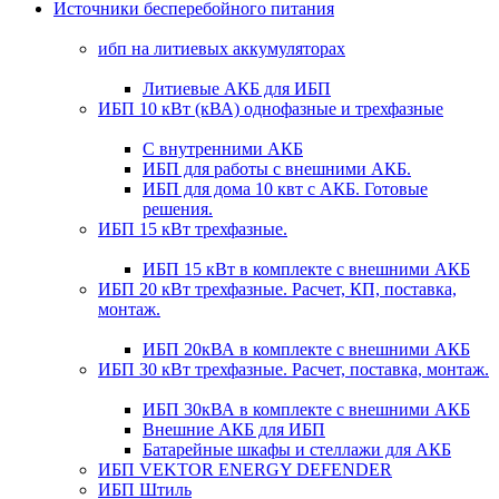
Источники бесперебойного питания
ибп на литиевых аккумуляторах
Литиевые АКБ для ИБП
ИБП 10 кВт (кВА) однофазные и трехфазные
С внутренними АКБ
ИБП для работы с внешними АКБ.
ИБП для дома 10 квт с АКБ. Готовые
решения.
ИБП 15 кВт трехфазные.
ИБП 15 кВт в комплекте с внешними АКБ
ИБП 20 кВт трехфазные. Расчет, КП, поставка,
монтаж.
ИБП 20кВА в комплекте с внешними АКБ
ИБП 30 кВт трехфазные. Расчет, поставка, монтаж.
ИБП 30кВА в комплекте с внешними АКБ
Внешние АКБ для ИБП
Батарейные шкафы и стеллажи для АКБ
ИБП VEKTOR ENERGY DEFENDER
ИБП Штиль