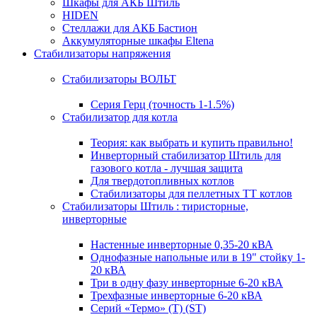
Шкафы для АКБ Штиль
HIDEN
Стеллажи для АКБ Бастион
Аккумуляторные шкафы Eltena
Стабилизаторы напряжения
Стабилизаторы ВОЛЬТ
Серия Герц (точность 1-1.5%)
Стабилизатор для котла
Теория: как выбрать и купить правильно!
Инверторный стабилизатор Штиль для
газового котла - лучшая защита
Для твердотопливных котлов
Стабилизаторы для пеллетных ТТ котлов
Стабилизаторы Штиль : тиристорные,
инверторные
Настенные инверторные 0,35-20 кВА
Однофазные напольные или в 19" стойку 1-
20 кВА
Три в одну фазу инверторные 6-20 кВА
Трехфазные инверторные 6-20 кВА
Серий «Термо» (T) (ST)