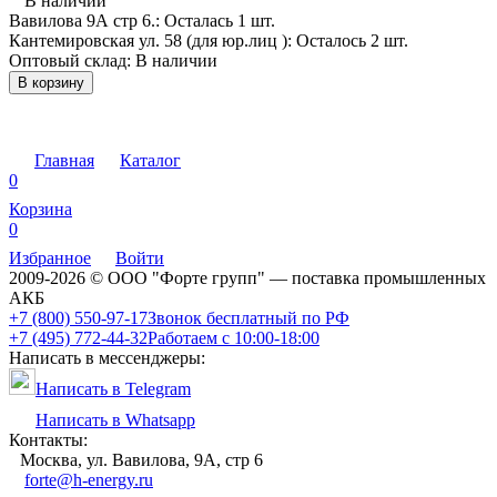
В наличии
Вавилова 9А стр 6.:
Осталась 1 шт.
Кантемировская ул. 58 (для юр.лиц ):
Осталось 2 шт.
Оптовый склад:
В наличии
В корзину
Главная
Каталог
0
Корзина
0
Избранное
Войти
2009-2026 © ООО "Форте групп" — поставка промышленных
АКБ
+7 (800) 550-97-17
Звонок бесплатный по РФ
+7 (495) 772-44-32
Работаем с 10:00-18:00
Написать в мессенджеры:
Написать в Telegram
Написать в Whatsapp
Контакты:
Москва, ул. Вавилова, 9А, стр 6
forte@h-energy.ru