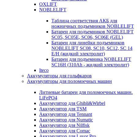
OXLIFT
NOBLELIFT
Таблица соответствия АКБ для
ножничных подъемников NOBLELIFT
Батареи для подъемников NOBLELIFT
SC05, SC05E, SC06, SC06E (GEL)
Батареи для линейки подъемников
NOBLELIFT SC08, SC10, SC12, SC 14
E/H (жидкий электролит)
Батареи для подъемника NOBLELIFT
SC16H (310Ah - жидкий электролит)
Iteco
Аккумуляторы для гольфкаров
Аккумуляторы для поломоечных машин
Литиевые батареи для поломоечных машин.
LiFePO4
Аккумулятор для Ghibli&Wirbel
Аккумулятор для TSM
Аккумулятор для Tennant
Аккумулятор для Numatic
Аккумулятор для Nilfisk
Аккумулятор для Comac
Аккумулятор для Lavor Pro