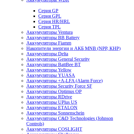
Cерия GP
Серия GPL
Серия HR/HRL
Серия TPL
Аккумуляторы Ventura
Аккумуляторы BB Battery
Аккумуляторы Fiamm
Накопители энергии и АКБ MNB (NPP, КНР)
Аккумуляторы Delta
Аккумуляторы General Security
Аккумуляторы BattBee BT
Аккумуляторы Yellow
Аккумуляторы YUASA
Аккумуляторы +A-LFA (Alarm Force)
Аккумуляторы Security Force SF
Аккумуляторы Optimus OP
Аккумуляторы RDrive
Аккумуляторы UPlus US
Аккумуляторы ETALON
Аккумуляторы Sonnenschein
Аккумуляторы С&D Technologies (Johnson
Controls)
Аккумуляторы COSLIGHT