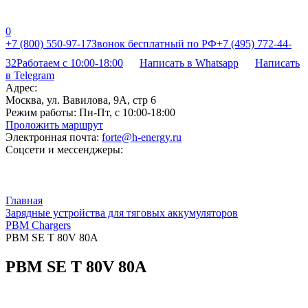
0
+7 (800) 550-97-17
Звонок бесплатный по РФ
+7 (495) 772-44-
32
Работаем с 10:00-18:00
Написать в Whatsapp
Написать
в Telegram
Адрес:
Москва, ул. Вавилова, 9А, стр 6
Режим работы:
Пн-Пт, с 10:00-18:00
Проложить маршрут
Электронная почта:
forte@h-energy.ru
Соцсети и мессенджеры:
Главная
Зарядные устройства для тяговых аккумуляторов
PBM Chargers
PBM SE T 80V 80A
PBM SE T 80V 80A