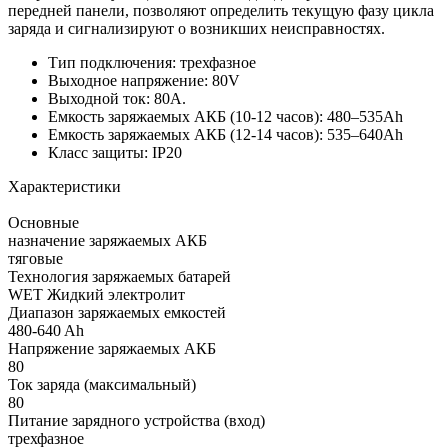
передней панели, позволяют определить текущую фазу цикла
заряда и сигнализируют о возникших неисправностях.
Тип подключения: трехфазное
Выходное напряжение: 80V
Выходной ток: 80А.
Емкость заряжаемых АКБ (10-12 часов): 480–535Ah
Емкость заряжаемых АКБ (12-14 часов): 535–640Ah
Класс защиты: IP20
Характеристики
Основные
назначение заряжаемых АКБ
тяговые
Технология заряжаемых батарей
WET Жидкий электролит
Диапазон заряжаемых емкостей
480-640 Ah
Напряжение заряжаемых АКБ
80
Ток заряда (максимальный)
80
Питание зарядного устройства (вход)
трехфазное