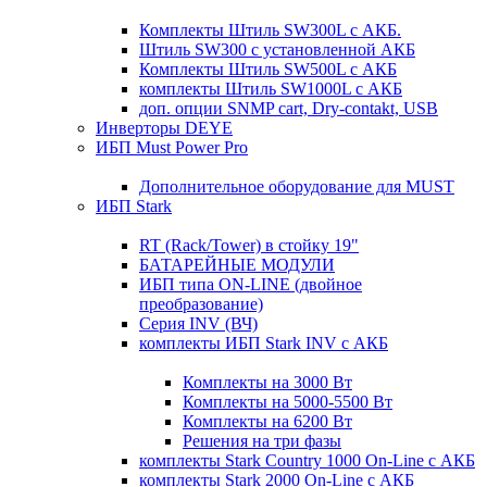
Комплекты Штиль SW300L с АКБ.
Штиль SW300 с установленной АКБ
Комплекты Штиль SW500L с АКБ
комплекты Штиль SW1000L с АКБ
доп. опции SNMP cart, Dry-contakt, USB
Инверторы DEYE
ИБП Must Power Pro
Дополнительное оборудование для MUST
ИБП Stark
RT (Rack/Tower) в стойку 19"
БАТАРЕЙНЫЕ МОДУЛИ
ИБП типа ON-LINE (двойное
преобразование)
Серия INV (ВЧ)
комплекты ИБП Stark INV с АКБ
Комплекты на 3000 Вт
Комплекты на 5000-5500 Вт
Комплекты на 6200 Вт
Решения на три фазы
комплекты Stark Country 1000 On-Line с АКБ
комплекты Stark 2000 On-Line с АКБ