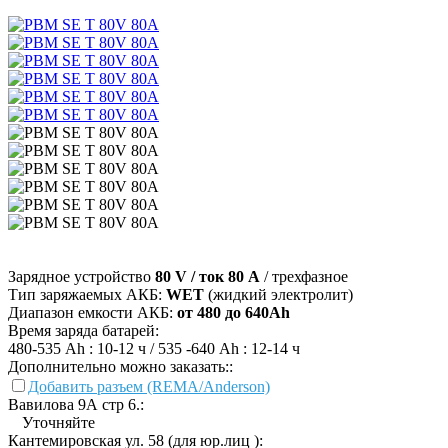
Зарядное устройство
80 V / ток 80 А
/ трехфазное
Тип заряжаемых АКБ:
WET
(жидкий электролит)
Диапазон емкости АКБ:
от 480 до 640Ah
Время заряда батарей:
480-535 Ah : 10-12 ч / 535 -640 Ah : 12-14 ч
Дополнительно можно заказать::
Добавить разъем (REMA/Anderson)
Вавилова 9А стр 6.:
Уточняйте
Кантемировская ул. 58 (для юр.лиц ):