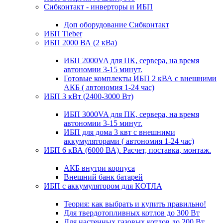
Сибконтакт - инверторы и ИБП
Доп оборудование Сибконтакт
ИБП Tieber
ИБП 2000 ВА (2 кВа)
ИБП 2000VA для ПК, сервера, на время
автономии 3-15 минут.
Готовые комплекты ИБП 2 кВА с внешними
АКБ ( автономия 1-24 час)
ИБП 3 кВт (2400-3000 Вт)
ИБП 3000VA для ПК, сервера, на время
автономии 3-15 минут.
ИБП для дома 3 квт с внешними
аккумуляторами ( автономия 1-24 час)
ИБП 6 кВА (6000 ВА). Расчет, поставка, монтаж.
АКБ внутри корпуса
Внешний банк батарей
ИБП с аккумулятором для КОТЛА
Теория: как выбрать и купить правильно!
Для твердотопливных котлов до 300 Вт
Для настенных газовых котлов до 200 Вт