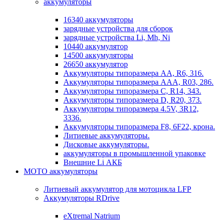
аккумуляторы
16340 аккумуляторы
зарядные устройства для сборок
зарядные устройства Li, Mh, Ni
10440 аккумулятор
14500 аккумуляторы
26650 аккумулятор
Аккумуляторы типоразмера АА, R6, 316.
Аккумуляторы типоразмера ААА, R03, 286.
Аккумуляторы типоразмера С, R14, 343.
Аккумуляторы типоразмера D, R20, 373.
Аккумуляторы типоразмера 4.5V, 3R12,
3336.
Аккумуляторы типоразмера F8, 6F22, крона.
Литиевые аккумуляторы.
Дисковые аккумуляторы.
аккумуляторы в промышленной упаковке
Внешние Li АКБ
МОТО аккумуляторы
Литиевый аккумулятор для мотоцикла LFP
Аккумуляторы RDrive
eXtremal Natrium