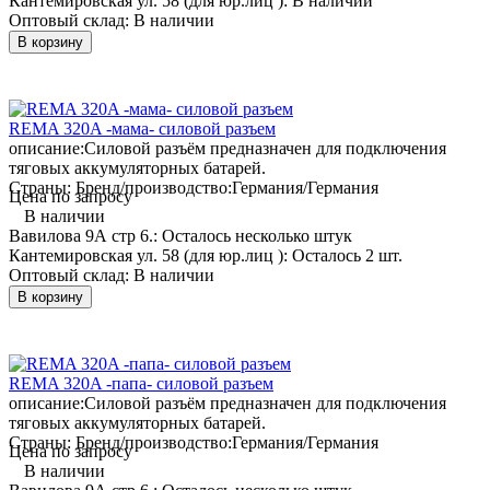
Кантемировская ул. 58 (для юр.лиц ):
В наличии
Оптовый склад:
В наличии
В корзину
REMA 320A -мама- силовой разъем
описание:
Силовой разъём предназначен для подключения
тяговых аккумуляторных батарей.
Страны: Бренд/производство:
Германия/Германия
Цена по запросу
В наличии
Вавилова 9А стр 6.:
Осталось несколько штук
Кантемировская ул. 58 (для юр.лиц ):
Осталось 2 шт.
Оптовый склад:
В наличии
В корзину
REMA 320A -папа- силовой разъем
описание:
Силовой разъём предназначен для подключения
тяговых аккумуляторных батарей.
Страны: Бренд/производство:
Германия/Германия
Цена по запросу
В наличии