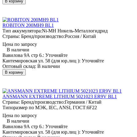
В корзину
ROBITON 200MH9 BL1
Тип аккумулятора:
Ni-MH Никель-Металлогидрид
Страны: Бренд/производство:
Россия / Китай
Цена по запросу
В наличии
Вавилова 9А стр 6.:
Уточняйте
Кантемировская ул. 58 (для юр.лиц ):
Уточняйте
Оптовый склад:
В наличии
В корзину
ANSMANN EXTREME LITHIUM 5021023 ER9V BL1
Страны: Бренд/производство:
Германия / Китай
Типоразмер по МЭК, IEC, ANSI, ГОСТ:
6F22
Цена по запросу
В наличии
Вавилова 9А стр 6.:
Уточняйте
Кантемировская ул. 58 (для юр.лиц ):
Уточняйте