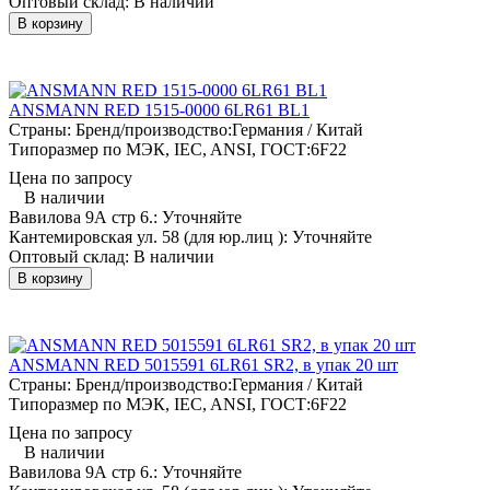
Оптовый склад:
В наличии
В корзину
ANSMANN RED 1515-0000 6LR61 BL1
Страны: Бренд/производство:
Германия / Китай
Типоразмер по МЭК, IEC, ANSI, ГОСТ:
6F22
Цена по запросу
В наличии
Вавилова 9А стр 6.:
Уточняйте
Кантемировская ул. 58 (для юр.лиц ):
Уточняйте
Оптовый склад:
В наличии
В корзину
ANSMANN RED 5015591 6LR61 SR2, в упак 20 шт
Страны: Бренд/производство:
Германия / Китай
Типоразмер по МЭК, IEC, ANSI, ГОСТ:
6F22
Цена по запросу
В наличии
Вавилова 9А стр 6.:
Уточняйте