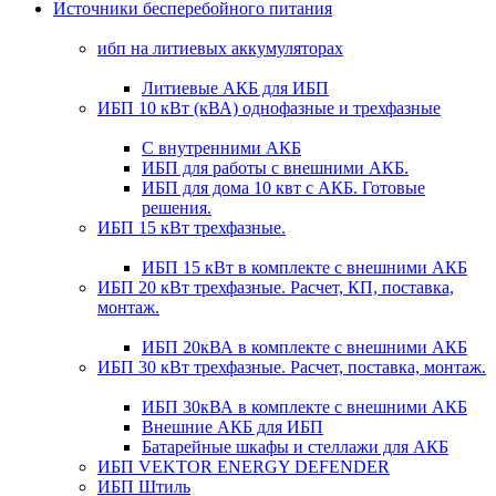
Источники бесперебойного питания
ибп на литиевых аккумуляторах
Литиевые АКБ для ИБП
ИБП 10 кВт (кВА) однофазные и трехфазные
С внутренними АКБ
ИБП для работы с внешними АКБ.
ИБП для дома 10 квт с АКБ. Готовые
решения.
ИБП 15 кВт трехфазные.
ИБП 15 кВт в комплекте с внешними АКБ
ИБП 20 кВт трехфазные. Расчет, КП, поставка,
монтаж.
ИБП 20кВА в комплекте с внешними АКБ
ИБП 30 кВт трехфазные. Расчет, поставка, монтаж.
ИБП 30кВА в комплекте с внешними АКБ
Внешние АКБ для ИБП
Батарейные шкафы и стеллажи для АКБ
ИБП VEKTOR ENERGY DEFENDER
ИБП Штиль