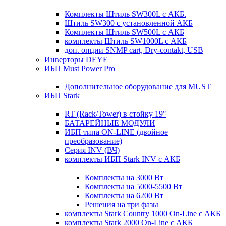
Комплекты Штиль SW300L с АКБ.
Штиль SW300 с установленной АКБ
Комплекты Штиль SW500L с АКБ
комплекты Штиль SW1000L с АКБ
доп. опции SNMP cart, Dry-contakt, USB
Инверторы DEYE
ИБП Must Power Pro
Дополнительное оборудование для MUST
ИБП Stark
RT (Rack/Tower) в стойку 19"
БАТАРЕЙНЫЕ МОДУЛИ
ИБП типа ON-LINE (двойное
преобразование)
Серия INV (ВЧ)
комплекты ИБП Stark INV с АКБ
Комплекты на 3000 Вт
Комплекты на 5000-5500 Вт
Комплекты на 6200 Вт
Решения на три фазы
комплекты Stark Country 1000 On-Line с АКБ
комплекты Stark 2000 On-Line с АКБ