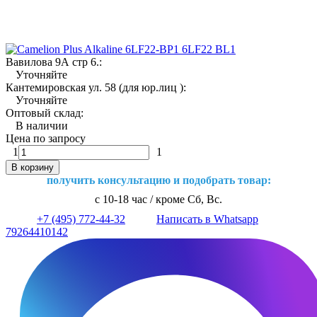
Вавилова 9А стр 6.:
Уточняйте
Кантемировская ул. 58 (для юр.лиц ):
Уточняйте
Оптовый склад:
В наличии
Цена по запросу
1
1
В корзину
получить консультацию и подобрать товар:
с 10-18 час / кроме Сб, Вс.
+7 (495) 772-44-32
Написать в Whatsapp
79264410142