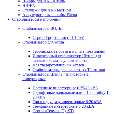
Шкафы для АКБ Штиль
HIDEN
Стеллажи для АКБ Бастион
Аккумуляторные шкафы Eltena
Стабилизаторы напряжения
Стабилизаторы ВОЛЬТ
Серия Герц (точность 1-1.5%)
Стабилизатор для котла
Теория: как выбрать и купить правильно!
Инверторный стабилизатор Штиль для
газового котла - лучшая защита
Для твердотопливных котлов
Стабилизаторы для пеллетных ТТ котлов
Стабилизаторы Штиль : тиристорные,
инверторные
Настенные инверторные 0,35-20 кВА
Однофазные напольные или в 19" стойку 1-
20 кВА
Три в одну фазу инверторные 6-20 кВА
Трехфазные инверторные 6-20 кВА
Серий «Термо» (T) (ST)