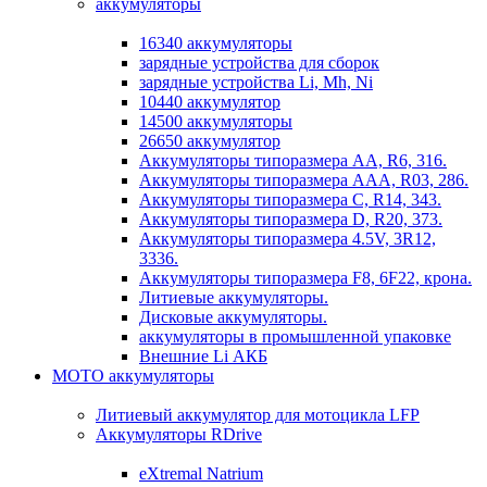
аккумуляторы
16340 аккумуляторы
зарядные устройства для сборок
зарядные устройства Li, Mh, Ni
10440 аккумулятор
14500 аккумуляторы
26650 аккумулятор
Аккумуляторы типоразмера АА, R6, 316.
Аккумуляторы типоразмера ААА, R03, 286.
Аккумуляторы типоразмера С, R14, 343.
Аккумуляторы типоразмера D, R20, 373.
Аккумуляторы типоразмера 4.5V, 3R12,
3336.
Аккумуляторы типоразмера F8, 6F22, крона.
Литиевые аккумуляторы.
Дисковые аккумуляторы.
аккумуляторы в промышленной упаковке
Внешние Li АКБ
МОТО аккумуляторы
Литиевый аккумулятор для мотоцикла LFP
Аккумуляторы RDrive
eXtremal Natrium