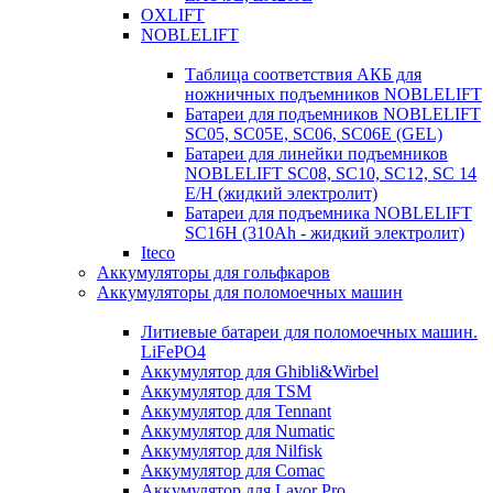
OXLIFT
NOBLELIFT
Таблица соответствия АКБ для
ножничных подъемников NOBLELIFT
Батареи для подъемников NOBLELIFT
SC05, SC05E, SC06, SC06E (GEL)
Батареи для линейки подъемников
NOBLELIFT SC08, SC10, SC12, SC 14
E/H (жидкий электролит)
Батареи для подъемника NOBLELIFT
SC16H (310Ah - жидкий электролит)
Iteco
Аккумуляторы для гольфкаров
Аккумуляторы для поломоечных машин
Литиевые батареи для поломоечных машин.
LiFePO4
Аккумулятор для Ghibli&Wirbel
Аккумулятор для TSM
Аккумулятор для Tennant
Аккумулятор для Numatic
Аккумулятор для Nilfisk
Аккумулятор для Comac
Аккумулятор для Lavor Pro