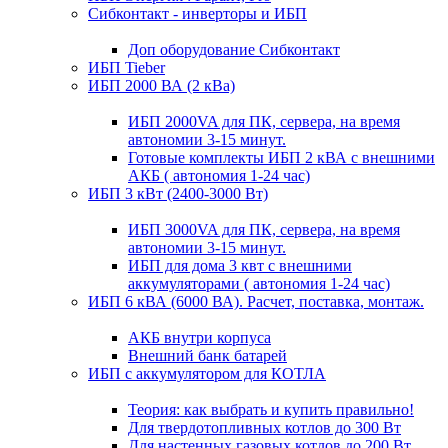
Сибконтакт - инверторы и ИБП
Доп оборудование Сибконтакт
ИБП Tieber
ИБП 2000 ВА (2 кВа)
ИБП 2000VA для ПК, сервера, на время
автономии 3-15 минут.
Готовые комплекты ИБП 2 кВА с внешними
АКБ ( автономия 1-24 час)
ИБП 3 кВт (2400-3000 Вт)
ИБП 3000VA для ПК, сервера, на время
автономии 3-15 минут.
ИБП для дома 3 квт с внешними
аккумуляторами ( автономия 1-24 час)
ИБП 6 кВА (6000 ВА). Расчет, поставка, монтаж.
АКБ внутри корпуса
Внешний банк батарей
ИБП с аккумулятором для КОТЛА
Теория: как выбрать и купить правильно!
Для твердотопливных котлов до 300 Вт
Для настенных газовых котлов до 200 Вт