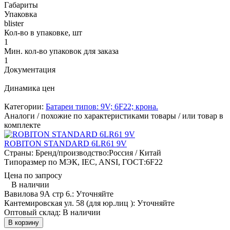
Габариты
Упаковка
blister
Кол-во в упаковке, шт
1
Мин. кол-во упаковок для заказа
1
Документация
Динамика цен
Категории:
Батареи типов: 9V; 6F22; крона.
Аналоги / похожие по характеристиками товары / или товар в
комплекте
ROBITON STANDARD 6LR61 9V
Страны: Бренд/производство:
Россия / Китай
Типоразмер по МЭК, IEC, ANSI, ГОСТ:
6F22
Цена по запросу
В наличии
Вавилова 9А стр 6.:
Уточняйте
Кантемировская ул. 58 (для юр.лиц ):
Уточняйте
Оптовый склад:
В наличии
В корзину