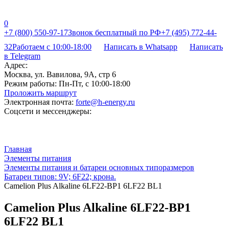
0
+7 (800) 550-97-17
Звонок бесплатный по РФ
+7 (495) 772-44-
32
Работаем с 10:00-18:00
Написать в Whatsapp
Написать
в Telegram
Адрес:
Москва, ул. Вавилова, 9А, стр 6
Режим работы:
Пн-Пт, с 10:00-18:00
Проложить маршрут
Электронная почта:
forte@h-energy.ru
Соцсети и мессенджеры:
Главная
Элементы питания
Элементы питания и батареи основных типоразмеров
Батареи типов: 9V; 6F22; крона.
Camelion Plus Alkaline 6LF22-BP1 6LF22 BL1
Camelion Plus Alkaline 6LF22-BP1
6LF22 BL1