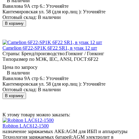
В наличии
Вавилова 9А стр 6.:
Уточняйте
Кантемировская ул. 58 (для юр.лиц ):
Уточняйте
Оптовый склад:
В наличии
В корзину
Camelion 6F22-SP1K 6F22 SR1, в упак 12 шт
Страны: Бренд/производство:
Гонконг / Гонконг
Типоразмер по МЭК, IEC, ANSI, ГОСТ:
6F22
Цена по запросу
В наличии
Вавилова 9А стр 6.:
Уточняйте
Кантемировская ул. 58 (для юр.лиц ):
Уточняйте
Оптовый склад:
В наличии
В корзину
К этому товару можно заказать:
Robiton LAC612-1500
назначение заряжаемых АКБ:
AGM для ИБП и аппаратуры
Технология заряжаемых батарей:
AGM электролит в