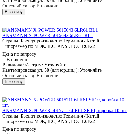
Кантемировская ул. 58 (для юр.лиц ):
Уточняйте
Оптовый склад:
В наличии
В корзину
ANSMANN X-POWER 5015643 6LR61 BL1
Страны: Бренд/производство:
Германия / Китай
Типоразмер по МЭК, IEC, ANSI, ГОСТ:
6F22
Цена по запросу
В наличии
Вавилова 9А стр 6.:
Уточняйте
Кантемировская ул. 58 (для юр.лиц ):
Уточняйте
Оптовый склад:
В наличии
В корзину
ANSMANN X-POWER 5015711 6LR61 SR10, коробка 10 шт.
Страны: Бренд/производство:
Германия / Китай
Типоразмер по МЭК, IEC, ANSI, ГОСТ:
6F22
Цена по запросу