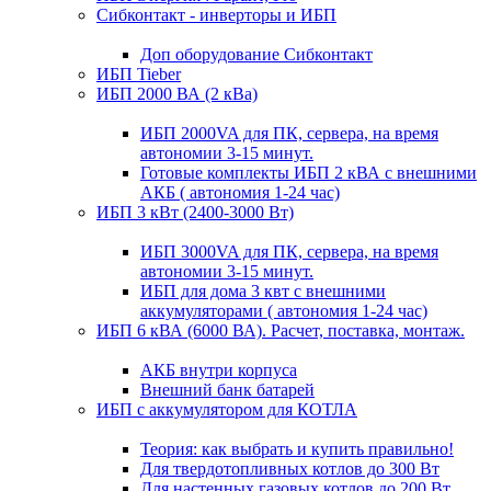
Сибконтакт - инверторы и ИБП
Доп оборудование Сибконтакт
ИБП Tieber
ИБП 2000 ВА (2 кВа)
ИБП 2000VA для ПК, сервера, на время
автономии 3-15 минут.
Готовые комплекты ИБП 2 кВА с внешними
АКБ ( автономия 1-24 час)
ИБП 3 кВт (2400-3000 Вт)
ИБП 3000VA для ПК, сервера, на время
автономии 3-15 минут.
ИБП для дома 3 квт с внешними
аккумуляторами ( автономия 1-24 час)
ИБП 6 кВА (6000 ВА). Расчет, поставка, монтаж.
АКБ внутри корпуса
Внешний банк батарей
ИБП с аккумулятором для КОТЛА
Теория: как выбрать и купить правильно!
Для твердотопливных котлов до 300 Вт
Для настенных газовых котлов до 200 Вт