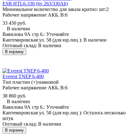
ESB HTL6-330 (6v 263/330Ah)
Минимальное количество для заказа кратно: шт:
2
Рабочее напряжение АКБ, B:
6
33 450 руб.
В наличии
Вавилова 9А стр 6.:
Уточняйте
Кантемировская ул. 58 (для юр.лиц ):
В наличии
Оптовый склад:
В наличии
В корзину
Everest TNEP 6-400
Тип пластин (+):
намазной
Рабочее напряжение АКБ, B:
6
38 860 руб.
В наличии
Вавилова 9А стр 6.:
Уточняйте
Кантемировская ул. 58 (для юр.лиц ):
Осталось несколько
штук
Оптовый склад:
В наличии
В корзину