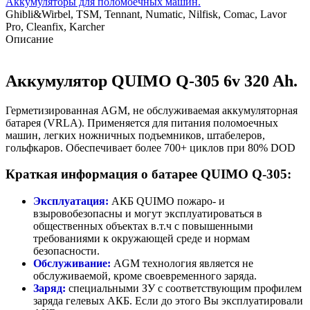
Аккумуляторы для поломоечных машин.
Ghibli&Wirbel, TSM, Tennant, Numatic, Nilfisk, Comac, Lavor
Pro, Cleanfix, Karcher
Описание
Аккумулятор QUIMO Q-305 6v 320 Ah.
Герметизированная AGM, не обслуживаемая аккумуляторная
батарея (VRLA). Применяется для питания поломоечных
машин, легких ножничных подъемников, штабелеров,
гольфкаров. Обеспечивает более 700+ циклов при 80% DOD
Краткая информация о батарее QUIMO Q-305:
Эксплуатация:
АКБ QUIMO пожаро- и
взыровобезопасны и могут эксплуатироваться в
общественных объектах в.т.ч с повышенными
требованиями к окружающей среде и нормам
безопасности.
Обслуживание:
AGM технология является не
обслуживаемой, кроме своевременного заряда.
Заряд:
специальными ЗУ с соответствующим профилем
заряда гелевых АКБ. Если до этого Вы эксплуатировали