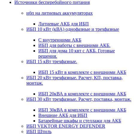
Источники бесперебойного питания
ибп на литиевых аккумуляторах
Литиевые АКБ для ИБП
ИБП 10 кВт (кВА) однофазные и трехфазные
С внутренними АКБ
ИБП для работы с внешними АКБ.
ИБП для дома 10 квт с АКБ. Готовые
решения.
ИБП 15 кВт трехфазные.
ИБП 15 кВт в комплекте с внешними АКБ
ИБП 20 кВт трехфазные. Расчет, КП, поставка,
монтаж.
ИБП 20кВА в комплекте с внешними АКБ
ИБП 30 кВт трехфазные. Расчет, поставка, монтаж.
ИБП 30кВА в комплекте с внешними АКБ
Внешние АКБ для ИБП
Батарейные шкафы и стеллажи для АКБ
ИБП VEKTOR ENERGY DEFENDER
ИБП Штиль