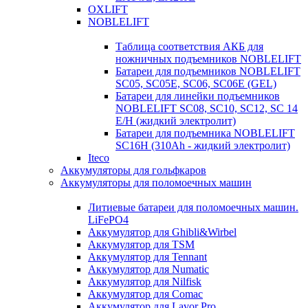
OXLIFT
NOBLELIFT
Таблица соответствия АКБ для
ножничных подъемников NOBLELIFT
Батареи для подъемников NOBLELIFT
SC05, SC05E, SC06, SC06E (GEL)
Батареи для линейки подъемников
NOBLELIFT SC08, SC10, SC12, SC 14
E/H (жидкий электролит)
Батареи для подъемника NOBLELIFT
SC16H (310Ah - жидкий электролит)
Iteco
Аккумуляторы для гольфкаров
Аккумуляторы для поломоечных машин
Литиевые батареи для поломоечных машин.
LiFePO4
Аккумулятор для Ghibli&Wirbel
Аккумулятор для TSM
Аккумулятор для Tennant
Аккумулятор для Numatic
Аккумулятор для Nilfisk
Аккумулятор для Comac
Аккумулятор для Lavor Pro