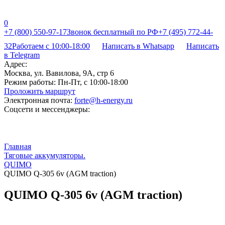
0
+7 (800) 550-97-17
Звонок бесплатный по РФ
+7 (495) 772-44-
32
Работаем с 10:00-18:00
Написать в Whatsapp
Написать
в Telegram
Адрес:
Москва, ул. Вавилова, 9А, стр 6
Режим работы:
Пн-Пт, с 10:00-18:00
Проложить маршрут
Электронная почта:
forte@h-energy.ru
Соцсети и мессенджеры:
Главная
Тяговые аккумуляторы.
QUIMO
QUIMO Q-305 6v (AGM traction)
QUIMO Q-305 6v (AGM traction)