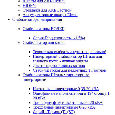
Шкафы для АКБ Штиль
HIDEN
Стеллажи для АКБ Бастион
Аккумуляторные шкафы Eltena
Стабилизаторы напряжения
Стабилизаторы ВОЛЬТ
Серия Герц (точность 1-1.5%)
Стабилизатор для котла
Теория: как выбрать и купить правильно!
Инверторный стабилизатор Штиль для
газового котла - лучшая защита
Для твердотопливных котлов
Стабилизаторы для пеллетных ТТ котлов
Стабилизаторы Штиль : тиристорные,
инверторные
Настенные инверторные 0,35-20 кВА
Однофазные напольные или в 19" стойку 1-
20 кВА
Три в одну фазу инверторные 6-20 кВА
Трехфазные инверторные 6-20 кВА
Серий «Термо» (T) (ST)