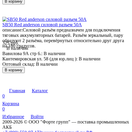
В корзину
SB50 Red anderson силовой разъем 50А
описание:
Силовой разъём предназначен для подключения
тяговых аккумуляторных батарей. Разъём зеркальный, пару
образуют 2 разъёма, перевёрнутых относительно друг друга
325 руб.
на 180 градусов.
В наличии
Вавилова 9А стр 6.:
В наличии
Кантемировская ул. 58 (для юр.лиц ):
В наличии
Оптовый склад:
В наличии
В корзину
Главная
Каталог
0
Корзина
0
Избранное
Войти
2009-2026 © ООО "Форте групп" — поставка промышленных
АКБ