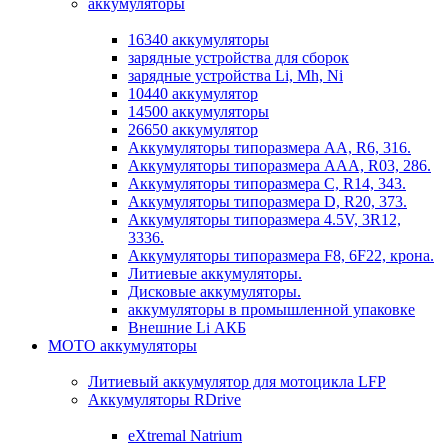
аккумуляторы
16340 аккумуляторы
зарядные устройства для сборок
зарядные устройства Li, Mh, Ni
10440 аккумулятор
14500 аккумуляторы
26650 аккумулятор
Аккумуляторы типоразмера АА, R6, 316.
Аккумуляторы типоразмера ААА, R03, 286.
Аккумуляторы типоразмера С, R14, 343.
Аккумуляторы типоразмера D, R20, 373.
Аккумуляторы типоразмера 4.5V, 3R12,
3336.
Аккумуляторы типоразмера F8, 6F22, крона.
Литиевые аккумуляторы.
Дисковые аккумуляторы.
аккумуляторы в промышленной упаковке
Внешние Li АКБ
МОТО аккумуляторы
Литиевый аккумулятор для мотоцикла LFP
Аккумуляторы RDrive
eXtremal Natrium