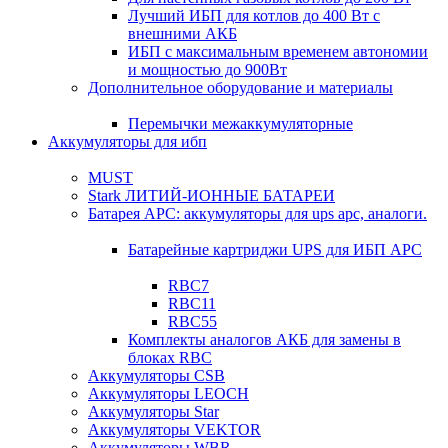
Лучший ИБП для котлов до 400 Вт с
внешними АКБ
ИБП с максимальным временем автономии
и мощностью до 900Вт
Дополнительное оборудование и материалы
Перемычки межаккумуляторные
Аккумуляторы для ибп
MUST
Stark ЛИТИЙ-ИОННЫЕ БАТАРЕИ
Батарея APC: аккумуляторы для ups apc, аналоги.
Батарейные картриджи UPS для ИБП APC
RBC7
RBC11
RBC55
Комплекты аналогов АКБ для замены в
блоках RBC
Аккумуляторы CSB
Аккумуляторы LEOCH
Аккумуляторы Star
Аккумуляторы VEKTOR
Аккумуляторы WBR