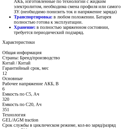
АКБ, изготовленные по технологии с жидким
электролитом, необходима смена профиля или самого
ЗУ. (необходимо понизить ток и напряжение заряда)
Транспортировка:
в любом положении. Батарея
полностью готова к эксплуатации.
Хранение:
в полностью заряженном состоянии,
требуется периодический подзаряд.
Характеристики
Общая информация
Страны: Бренд/производство
Китай / Китай
Гарантийный срок, мес
12
Основные
Рабочее напряжение АКБ, B
6
Емкость по С5, Ач
320
Емкость по С20, Ач
351
Технология
GEL/AGM traction
Срок службы в циклическом режиме, кол-во заряд/разряд