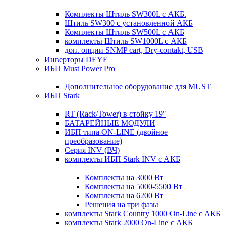
Комплекты Штиль SW300L с АКБ.
Штиль SW300 с установленной АКБ
Комплекты Штиль SW500L с АКБ
комплекты Штиль SW1000L с АКБ
доп. опции SNMP cart, Dry-contakt, USB
Инверторы DEYE
ИБП Must Power Pro
Дополнительное оборудование для MUST
ИБП Stark
RT (Rack/Tower) в стойку 19"
БАТАРЕЙНЫЕ МОДУЛИ
ИБП типа ON-LINE (двойное
преобразование)
Серия INV (ВЧ)
комплекты ИБП Stark INV с АКБ
Комплекты на 3000 Вт
Комплекты на 5000-5500 Вт
Комплекты на 6200 Вт
Решения на три фазы
комплекты Stark Country 1000 On-Line с АКБ
комплекты Stark 2000 On-Line с АКБ