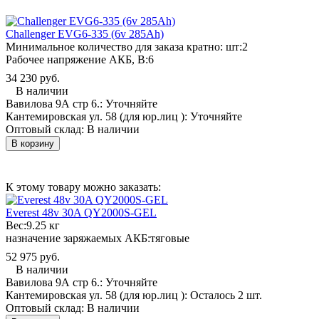
Challenger EVG6-335 (6v 285Ah)
Минимальное количество для заказа кратно: шт:
2
Рабочее напряжение АКБ, B:
6
34 230 руб.
В наличии
Вавилова 9А стр 6.:
Уточняйте
Кантемировская ул. 58 (для юр.лиц ):
Уточняйте
Оптовый склад:
В наличии
В корзину
К этому товару можно заказать:
Everest 48v 30A QY2000S-GEL
Вес:
9.25 кг
назначение заряжаемых АКБ:
тяговые
52 975 руб.
В наличии
Вавилова 9А стр 6.:
Уточняйте
Кантемировская ул. 58 (для юр.лиц ):
Осталось 2 шт.
Оптовый склад:
В наличии