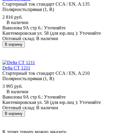
Стартерный ток стандарт CCA / EN, А:
135
Полярность:
прямая (1, R)
2 816 руб.
В наличии
Вавилова 9А стр 6.:
Уточняйте
Кантемировская ул. 58 (для юр.лиц ):
Уточняйте
Оптовый склад:
В наличии
В корзину
Delta CT 1211
Стартерный ток стандарт CCA / EN, А:
210
Полярность:
прямая (1, R)
3 995 руб.
В наличии
Вавилова 9А стр 6.:
Уточняйте
Кантемировская ул. 58 (для юр.лиц ):
Уточняйте
Оптовый склад:
В наличии
В корзину
К этому товару можно заказать: