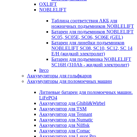
OXLIFT
NOBLELIFT
Таблица соответствия АКБ для
ножничных подъемников NOBLELIFT
Батареи для подъемников NOBLELIFT
SC05, SC05E, SC06, SC06E (GEL)
Батареи для линейки подъемников
NOBLELIFT SC08, SC10, SC12, SC 14
E/H (жидкий электролит)
Батареи для подъемника NOBLELIFT
SC16H (310Ah - жидкий электролит)
Iteco
Аккумуляторы для гольфкаров
Аккумуляторы для поломоечных машин
Литиевые батареи для поломоечных машин.
LiFePO4
Аккумулятор для Ghibli&Wirbel
Аккумулятор для TSM
Аккумулятор для Tennant
Аккумулятор для Numatic
Аккумулятор для Nilfisk
Аккумулятор для Comac
Аккумулятор для Lavor Pro