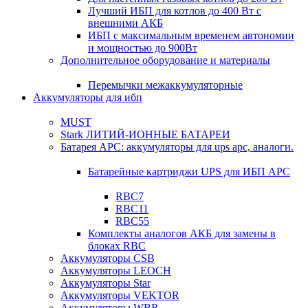
Лучший ИБП для котлов до 400 Вт с
внешними АКБ
ИБП с максимальным временем автономии
и мощностью до 900Вт
Дополнительное оборудование и материалы
Перемычки межаккумуляторные
Аккумуляторы для ибп
MUST
Stark ЛИТИЙ-ИОННЫЕ БАТАРЕИ
Батарея APC: аккумуляторы для ups apc, аналоги.
Батарейные картриджи UPS для ИБП APC
RBC7
RBC11
RBC55
Комплекты аналогов АКБ для замены в
блоках RBC
Аккумуляторы CSB
Аккумуляторы LEOCH
Аккумуляторы Star
Аккумуляторы VEKTOR
Аккумуляторы WBR