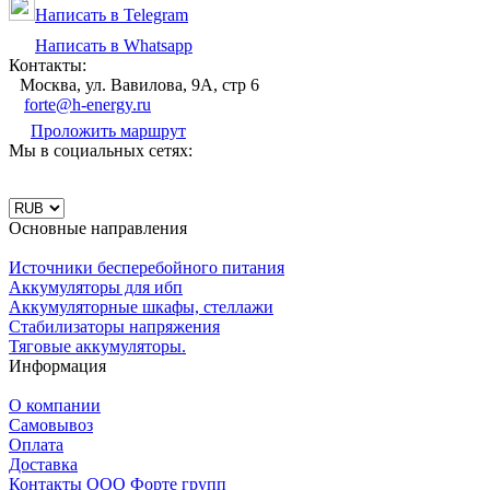
Написать в Telegram
Написать в Whatsapp
Контакты:
Москва, ул. Вавилова, 9А, стр 6
forte@h-energy.ru
Проложить маршрут
Мы в социальных сетях:
Основные направления
Источники бесперебойного питания
Аккумуляторы для ибп
Аккумуляторные шкафы, стеллажи
Стабилизаторы напряжения
Тяговые аккумуляторы.
Информация
О компании
Самовывоз
Оплата
Доставка
Контакты ООО Форте групп