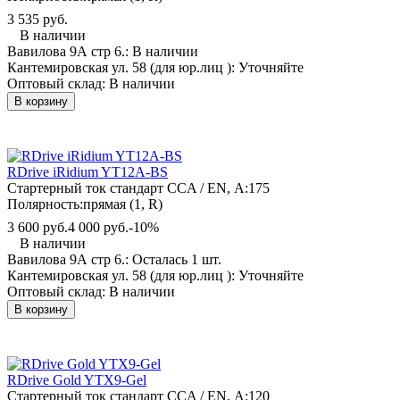
3 535 руб.
В наличии
Вавилова 9А стр 6.:
В наличии
Кантемировская ул. 58 (для юр.лиц ):
Уточняйте
Оптовый склад:
В наличии
В корзину
RDrive iRidium YT12A-BS
Стартерный ток стандарт CCA / EN, А:
175
Полярность:
прямая (1, R)
3 600 руб.
4 000 руб.
-10%
В наличии
Вавилова 9А стр 6.:
Осталась 1 шт.
Кантемировская ул. 58 (для юр.лиц ):
Уточняйте
Оптовый склад:
В наличии
В корзину
RDrive Gold YTX9-Gel
Стартерный ток стандарт CCA / EN, А:
120