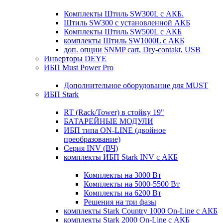
Комплекты Штиль SW300L с АКБ.
Штиль SW300 с установленной АКБ
Комплекты Штиль SW500L с АКБ
комплекты Штиль SW1000L с АКБ
доп. опции SNMP cart, Dry-contakt, USB
Инверторы DEYE
ИБП Must Power Pro
Дополнительное оборудование для MUST
ИБП Stark
RT (Rack/Tower) в стойку 19"
БАТАРЕЙНЫЕ МОДУЛИ
ИБП типа ON-LINE (двойное
преобразование)
Серия INV (ВЧ)
комплекты ИБП Stark INV с АКБ
Комплекты на 3000 Вт
Комплекты на 5000-5500 Вт
Комплекты на 6200 Вт
Решения на три фазы
комплекты Stark Country 1000 On-Line с АКБ
комплекты Stark 2000 On-Line с АКБ