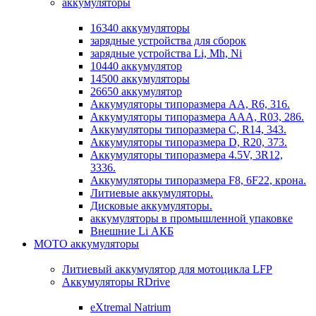
аккумуляторы
16340 аккумуляторы
зарядные устройства для сборок
зарядные устройства Li, Mh, Ni
10440 аккумулятор
14500 аккумуляторы
26650 аккумулятор
Аккумуляторы типоразмера АА, R6, 316.
Аккумуляторы типоразмера ААА, R03, 286.
Аккумуляторы типоразмера С, R14, 343.
Аккумуляторы типоразмера D, R20, 373.
Аккумуляторы типоразмера 4.5V, 3R12,
3336.
Аккумуляторы типоразмера F8, 6F22, крона.
Литиевые аккумуляторы.
Дисковые аккумуляторы.
аккумуляторы в промышленной упаковке
Внешние Li АКБ
МОТО аккумуляторы
Литиевый аккумулятор для мотоцикла LFP
Аккумуляторы RDrive
eXtremal Natrium