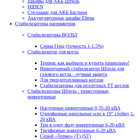
Шкафы для АКБ Штиль
HIDEN
Стеллажи для АКБ Бастион
Аккумуляторные шкафы Eltena
Стабилизаторы напряжения
Стабилизаторы ВОЛЬТ
Серия Герц (точность 1-1.5%)
Стабилизатор для котла
Теория: как выбрать и купить правильно!
Инверторный стабилизатор Штиль для
газового котла - лучшая защита
Для твердотопливных котлов
Стабилизаторы для пеллетных ТТ котлов
Стабилизаторы Штиль : тиристорные,
инверторные
Настенные инверторные 0,35-20 кВА
Однофазные напольные или в 19" стойку 1-
20 кВА
Три в одну фазу инверторные 6-20 кВА
Трехфазные инверторные 6-20 кВА
Серий «Термо» (T) (ST)