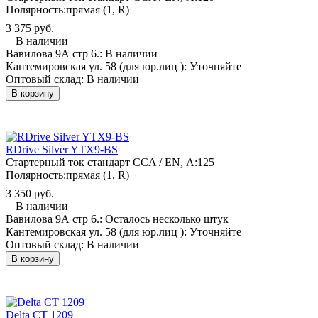
Полярность:
прямая (1, R)
3 375 руб.
В наличии
Вавилова 9А стр 6.:
В наличии
Кантемировская ул. 58 (для юр.лиц ):
Уточняйте
Оптовый склад:
В наличии
В корзину
RDrive Silver YTX9-BS
Стартерный ток стандарт CCA / EN, А:
125
Полярность:
прямая (1, R)
3 350 руб.
В наличии
Вавилова 9А стр 6.:
Осталось несколько штук
Кантемировская ул. 58 (для юр.лиц ):
Уточняйте
Оптовый склад:
В наличии
В корзину
Delta CT 1209