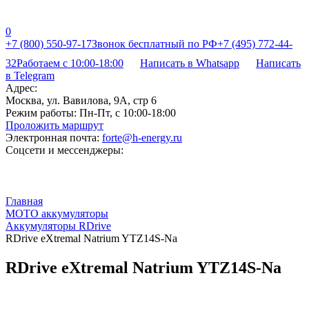
0
+7 (800) 550-97-17
Звонок бесплатный по РФ
+7 (495) 772-44-
32
Работаем с 10:00-18:00
Написать в Whatsapp
Написать
в Telegram
Адрес:
Москва, ул. Вавилова, 9А, стр 6
Режим работы:
Пн-Пт, с 10:00-18:00
Проложить маршрут
Электронная почта:
forte@h-energy.ru
Соцсети и мессенджеры:
Главная
МОТО аккумуляторы
Аккумуляторы RDrive
RDrive eXtremal Natrium YTZ14S-Na
RDrive eXtremal Natrium YTZ14S-Na