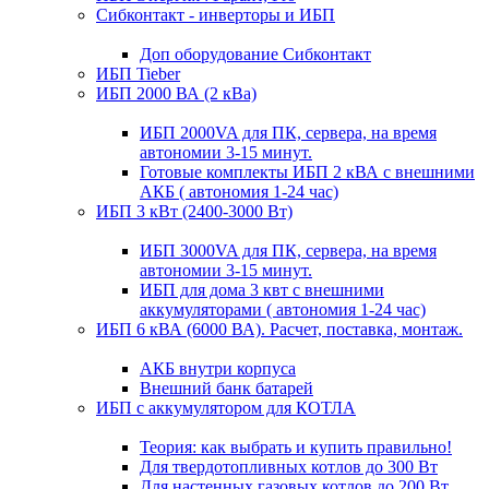
Сибконтакт - инверторы и ИБП
Доп оборудование Сибконтакт
ИБП Tieber
ИБП 2000 ВА (2 кВа)
ИБП 2000VA для ПК, сервера, на время
автономии 3-15 минут.
Готовые комплекты ИБП 2 кВА с внешними
АКБ ( автономия 1-24 час)
ИБП 3 кВт (2400-3000 Вт)
ИБП 3000VA для ПК, сервера, на время
автономии 3-15 минут.
ИБП для дома 3 квт с внешними
аккумуляторами ( автономия 1-24 час)
ИБП 6 кВА (6000 ВА). Расчет, поставка, монтаж.
АКБ внутри корпуса
Внешний банк батарей
ИБП с аккумулятором для КОТЛА
Теория: как выбрать и купить правильно!
Для твердотопливных котлов до 300 Вт
Для настенных газовых котлов до 200 Вт