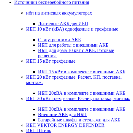
Источники бесперебойного питания
ибп на литиевых аккумуляторах
Литиевые АКБ для ИБП
ИБП 10 кВт (кВА) однофазные и трехфазные
С внутренними АКБ
ИБП для работы с внешними АКБ.
ИБП для дома 10 квт с АКБ. Готовые
решения.
ИБП 15 кВт трехфазные.
ИБП 15 кВт в комплекте с внешними АКБ
ИБП 20 кВт трехфазные. Расчет, КП, поставка,
монтаж.
ИБП 20кВА в комплекте с внешними АКБ
ИБП 30 кВт трехфазные. Расчет, поставка, монтаж.
ИБП 30кВА в комплекте с внешними АКБ
Внешние АКБ для ИБП
Батарейные шкафы и стеллажи для АКБ
ИБП VEKTOR ENERGY DEFENDER
ИБП Штиль