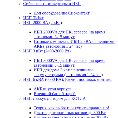
Сибконтакт - инверторы и ИБП
Доп оборудование Сибконтакт
ИБП Tieber
ИБП 2000 ВА (2 кВа)
ИБП 2000VA для ПК, сервера, на время
автономии 3-15 минут.
Готовые комплекты ИБП 2 кВА с внешними
АКБ ( автономия 1-24 час)
ИБП 3 кВт (2400-3000 Вт)
ИБП 3000VA для ПК, сервера, на время
автономии 3-15 минут.
ИБП для дома 3 квт с внешними
аккумуляторами ( автономия 1-24 час)
ИБП 6 кВА (6000 ВА). Расчет, поставка, монтаж.
АКБ внутри корпуса
Внешний банк батарей
ИБП с аккумулятором для КОТЛА
Теория: как выбрать и купить правильно!
Для твердотопливных котлов до 300 Вт
Для настенных газовых котлов до 200 Вт