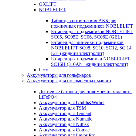
OXLIFT
NOBLELIFT
Таблица соответствия АКБ для
ножничных подъемников NOBLELIFT
Батареи для подъемников NOBLELIFT
SC05, SC05E, SC06, SC06E (GEL)
Батареи для линейки подъемников
NOBLELIFT SC08, SC10, SC12, SC 14
E/H (жидкий электролит)
Батареи для подъемника NOBLELIFT
SC16H (310Ah - жидкий электролит)
Iteco
Аккумуляторы для гольфкаров
Аккумуляторы для поломоечных машин
Литиевые батареи для поломоечных машин.
LiFePO4
Аккумулятор для Ghibli&Wirbel
Аккумулятор для TSM
Аккумулятор для Tennant
Аккумулятор для Numatic
Аккумулятор для Nilfisk
Аккумулятор для Comac
Аккумулятор для Lavor Pro