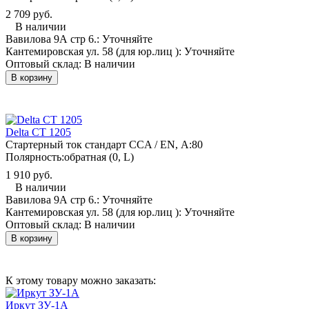
2 709 руб.
В наличии
Вавилова 9А стр 6.:
Уточняйте
Кантемировская ул. 58 (для юр.лиц ):
Уточняйте
Оптовый склад:
В наличии
В корзину
Delta CT 1205
Стартерный ток стандарт CCA / EN, А:
80
Полярность:
обратная (0, L)
1 910 руб.
В наличии
Вавилова 9А стр 6.:
Уточняйте
Кантемировская ул. 58 (для юр.лиц ):
Уточняйте
Оптовый склад:
В наличии
В корзину
К этому товару можно заказать:
Иркут ЗУ-1А