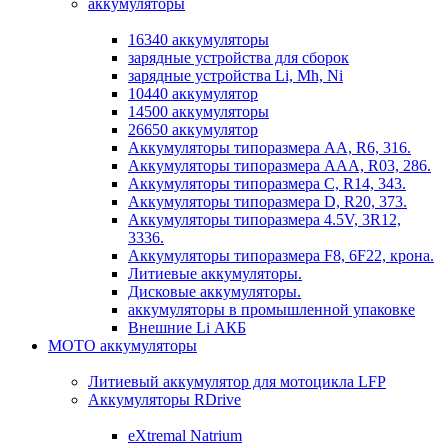
аккумуляторы
16340 аккумуляторы
зарядные устройства для сборок
зарядные устройства Li, Mh, Ni
10440 аккумулятор
14500 аккумуляторы
26650 аккумулятор
Аккумуляторы типоразмера АА, R6, 316.
Аккумуляторы типоразмера ААА, R03, 286.
Аккумуляторы типоразмера С, R14, 343.
Аккумуляторы типоразмера D, R20, 373.
Аккумуляторы типоразмера 4.5V, 3R12,
3336.
Аккумуляторы типоразмера F8, 6F22, крона.
Литиевые аккумуляторы.
Дисковые аккумуляторы.
аккумуляторы в промышленной упаковке
Внешние Li АКБ
МОТО аккумуляторы
Литиевый аккумулятор для мотоцикла LFP
Аккумуляторы RDrive
eXtremal Natrium