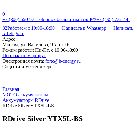
0
+7 (800) 550-97-17
Звонок бесплатный по РФ
+7 (495) 772-44-
32
Работаем с 10:00-18:00
Написать в Whatsapp
Написать
в Telegram
Адрес:
Москва, ул. Вавилова, 9А, стр 6
Режим работы:
Пн-Пт, с 10:00-18:00
Проложить маршрут
Электронная почта:
forte@h-energy.ru
Соцсети и мессенджеры:
Главная
МОТО аккумуляторы
Аккумуляторы RDrive
RDrive Silver YTX5L-BS
RDrive Silver YTX5L-BS