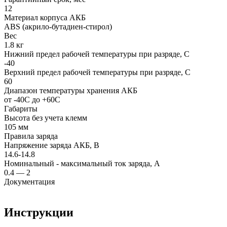
12
Материал корпуса АКБ
ABS (акрило-бутадиен-стирол)
Вес
1.8 кг
Нижний предел рабочей температуры при разряде, С
-40
Верхний предел рабочей температуры при разряде, С
60
Диапазон температуры хранения АКБ
от -40С до +60С
Габариты
Высота без учета клемм
105 мм
Правила заряда
Напряжение заряда АКБ, В
14.6-14.8
Номинальный - максимальный ток заряда, А
0.4 — 2
Документация
Инструкции