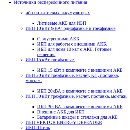
Источники бесперебойного питания
ибп на литиевых аккумуляторах
Литиевые АКБ для ИБП
ИБП 10 кВт (кВА) однофазные и трехфазные
С внутренними АКБ
ИБП для работы с внешними АКБ.
ИБП для дома 10 квт с АКБ. Готовые
решения.
ИБП 15 кВт трехфазные.
ИБП 15 кВт в комплекте с внешними АКБ
ИБП 20 кВт трехфазные. Расчет, КП, поставка,
монтаж.
ИБП 20кВА в комплекте с внешними АКБ
ИБП 30 кВт трехфазные. Расчет, поставка, монтаж.
ИБП 30кВА в комплекте с внешними АКБ
Внешние АКБ для ИБП
Батарейные шкафы и стеллажи для АКБ
ИБП VEKTOR ENERGY DEFENDER
ИБП Штиль