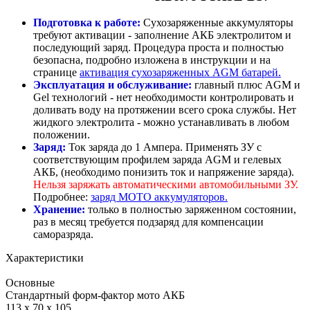
Подготовка к работе:
Сухозаряженные аккумуляторы
требуют активации - заполнение АКБ электролитом и
последующий заряд. Процедура проста и полностью
безопасна, подробно изложена в инструкции и на
странице
активация сухозаряженных AGM батарей.
Эксплуатация и обслуживание:
главный плюс AGM и
Gel технологий - нет необходимости контролировать и
доливать воду на протяжении всего срока службы. Нет
жидкого электролита - можно устанавливать в любом
положении.
Заряд:
Ток заряда до 1 Ампера. Применять ЗУ с
соответствующим профилем заряда AGM и гелевых
АКБ, (необходимо понизить ток и напряжение заряда).
Нельзя заряжать автоматическими автомобильными ЗУ.
Подробнее:
заряд МОТО аккумуляторов.
Хранение:
только в полностью заряженном состоянии,
раз в месяц требуется подзаряд для компенсации
саморазряда.
Характеристики
Основные
Стандартный форм-фактор мото АКБ
113 x 70 x 105