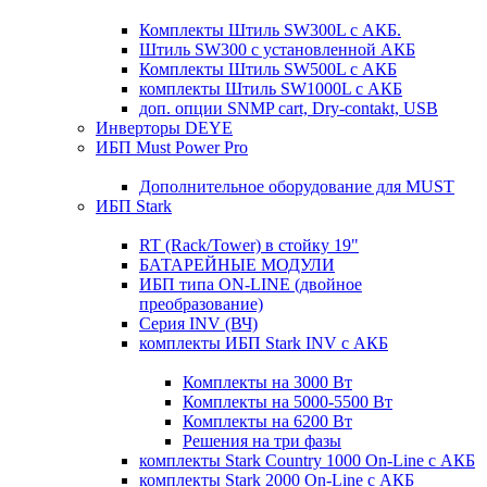
Комплекты Штиль SW300L с АКБ.
Штиль SW300 с установленной АКБ
Комплекты Штиль SW500L с АКБ
комплекты Штиль SW1000L с АКБ
доп. опции SNMP cart, Dry-contakt, USB
Инверторы DEYE
ИБП Must Power Pro
Дополнительное оборудование для MUST
ИБП Stark
RT (Rack/Tower) в стойку 19"
БАТАРЕЙНЫЕ МОДУЛИ
ИБП типа ON-LINE (двойное
преобразование)
Серия INV (ВЧ)
комплекты ИБП Stark INV с АКБ
Комплекты на 3000 Вт
Комплекты на 5000-5500 Вт
Комплекты на 6200 Вт
Решения на три фазы
комплекты Stark Country 1000 On-Line с АКБ
комплекты Stark 2000 On-Line с АКБ