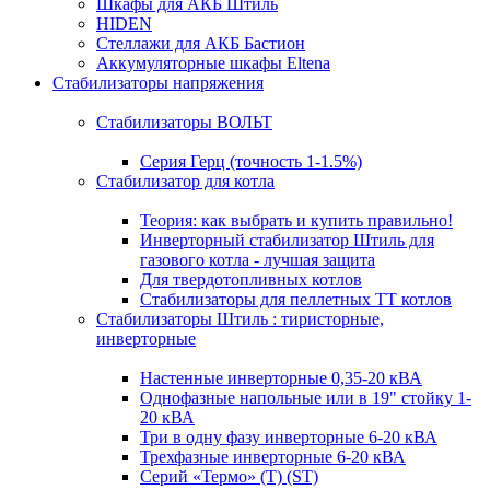
Шкафы для АКБ Штиль
HIDEN
Стеллажи для АКБ Бастион
Аккумуляторные шкафы Eltena
Стабилизаторы напряжения
Стабилизаторы ВОЛЬТ
Серия Герц (точность 1-1.5%)
Стабилизатор для котла
Теория: как выбрать и купить правильно!
Инверторный стабилизатор Штиль для
газового котла - лучшая защита
Для твердотопливных котлов
Стабилизаторы для пеллетных ТТ котлов
Стабилизаторы Штиль : тиристорные,
инверторные
Настенные инверторные 0,35-20 кВА
Однофазные напольные или в 19" стойку 1-
20 кВА
Три в одну фазу инверторные 6-20 кВА
Трехфазные инверторные 6-20 кВА
Серий «Термо» (T) (ST)