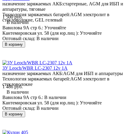
назначение заряжаемых АКБ:
стартерные, AGM для ИБП и
аппаратуры, тяговые
Технология заряжаемых батарей:
AGM электролит в
1 500 руб.
стекловолокне, GEL гелевый
В наличии
Вавилова 9А стр 6.:
Уточняйте
Кантемировская ул. 58 (для юр.лиц ):
Уточняйте
Оптовый склад:
В наличии
В корзину
ЗУ Leoch/WBR LC-2307 12v 1A
назначение заряжаемых АКБ:
AGM для ИБП и аппаратуры
Технология заряжаемых батарей:
AGM электролит в
стекловолокне
1 486 руб.
В наличии
Вавилова 9А стр 6.:
В наличии
Кантемировская ул. 58 (для юр.лиц ):
Уточняйте
Оптовый склад:
В наличии
В корзину