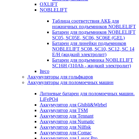
OXLIFT
NOBLELIFT
Таблица соответствия АКБ для
ножничных подъемников NOBLELIFT
Батареи для подъемников NOBLELIFT
SC05, SC05E, SC06, SC06E (GEL)
Батареи для линейки подъемников
NOBLELIFT SC08, SC10, SC12, SC 14
E/H (жидкий электролит)
Батареи для подъемника NOBLELIFT
SC16H (310Ah - жидкий электролит)
Iteco
Аккумуляторы для гольфкаров
Аккумуляторы для поломоечных машин
Литиевые батареи для поломоечных машин.
LiFePO4
Аккумулятор для Ghibli&Wirbel
Аккумулятор для TSM
Аккумулятор для Tennant
Аккумулятор для Numatic
Аккумулятор для Nilfisk
Аккумулятор для Comac
Аккумулятор для Lavor Pro