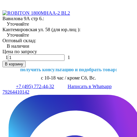
Вавилова 9А стр 6.:
Уточняйте
Кантемировская ул. 58 (для юр.лиц ):
Уточняйте
Оптовый склад:
В наличии
Цена по запросу
1
1
В корзину
получить консультацию и подобрать товар:
с 10-18 час / кроме Сб, Вс.
+7 (495) 772-44-32
Написать в Whatsapp
79264410142