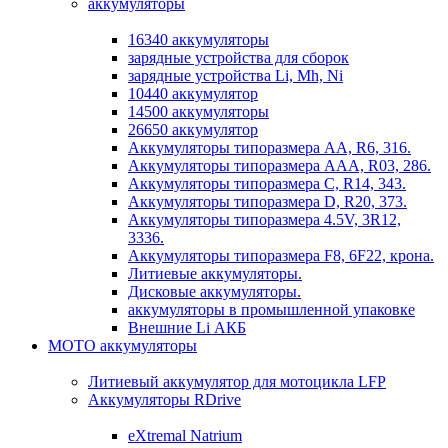
аккумуляторы
16340 аккумуляторы
зарядные устройства для сборок
зарядные устройства Li, Mh, Ni
10440 аккумулятор
14500 аккумуляторы
26650 аккумулятор
Аккумуляторы типоразмера АА, R6, 316.
Аккумуляторы типоразмера ААА, R03, 286.
Аккумуляторы типоразмера С, R14, 343.
Аккумуляторы типоразмера D, R20, 373.
Аккумуляторы типоразмера 4.5V, 3R12,
3336.
Аккумуляторы типоразмера F8, 6F22, крона.
Литиевые аккумуляторы.
Дисковые аккумуляторы.
аккумуляторы в промышленной упаковке
Внешние Li АКБ
МОТО аккумуляторы
Литиевый аккумулятор для мотоцикла LFP
Аккумуляторы RDrive
eXtremal Natrium