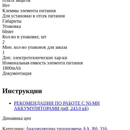
Плата защиты
Нет
Клеммы элемента питания
Для установки в отсек питания
Габариты
Упаковка
blister
Кол-во в упаковке, шт
2
Мин. кол-во упаковок для заказа
1
Доп. электротехнические хар-ки
Номинальная емкость элемента питания
1800mAh
Документация
Инструкции
РЕКОМЕНДАЦИИ ПО РАБОТЕ С NI-MH
АККУМУЛЯТОРАМИ (pdf, 243.0 кБ)
Динамика цен
Категории:
Аккумуляторы типоразмера АА, R6, 316.