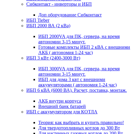
Сибконтакт - инверторы и ИБП
Доп оборудование Сибконтакт
ИБП Tieber
ИБП 2000 ВА (2 кВа)
ИБП 2000VA для ПК, сервера, на время
автономии 3-15 минут.
Готовые комплекты ИБП 2 кВА с внешними
АКБ ( автономия 1-24 час)
ИБП 3 кВт (2400-3000 Вт)
ИБП 3000VA для ПК, сервера, на время
автономии 3-15 минут.
ИБП для дома 3 квт с внешними
аккумуляторами ( автономия 1-24 час)
ИБП 6 кВА (6000 ВА). Расчет, поставка, монтаж.
АКБ внутри корпуса
Внешний банк батарей
ИБП с аккумулятором для КОТЛА
Теория: как выбрать и купить правильно!
Для твердотопливных котлов до 300 Вт
Для настенных газовых котлов до 200 Вт