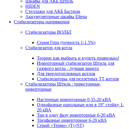
Шкафы для АКБ Штиль
HIDEN
Стеллажи для АКБ Бастион
Аккумуляторные шкафы Eltena
Стабилизаторы напряжения
Стабилизаторы ВОЛЬТ
Серия Герц (точность 1-1.5%)
Стабилизатор для котла
Теория: как выбрать и купить правильно!
Инверторный стабилизатор Штиль для
газового котла - лучшая защита
Для твердотопливных котлов
Стабилизаторы для пеллетных ТТ котлов
Стабилизаторы Штиль : тиристорные,
инверторные
Настенные инверторные 0,35-20 кВА
Однофазные напольные или в 19" стойку 1-
20 кВА
Три в одну фазу инверторные 6-20 кВА
Трехфазные инверторные 6-20 кВА
Серий «Термо» (T) (ST)