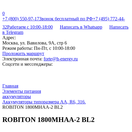
0
+7 (800) 550-97-17
Звонок бесплатный по РФ
+7 (495) 772-44-
32
Работаем с 10:00-18:00
Написать в Whatsapp
Написать
в Telegram
Адрес:
Москва, ул. Вавилова, 9А, стр 6
Режим работы:
Пн-Пт, с 10:00-18:00
Проложить маршрут
Электронная почта:
forte@h-energy.ru
Соцсети и мессенджеры:
Главная
Элементы питания
аккумуляторы
Аккумуляторы типоразмера АА, R6, 316.
ROBITON 1800MHAA-2 BL2
ROBITON 1800MHAA-2 BL2