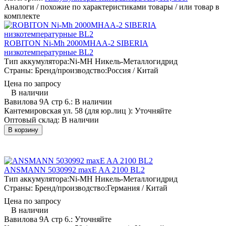
Аналоги / похожие по характеристиками товары / или товар в
комплекте
ROBITON Ni-Mh 2000MHAA-2 SIBERIA
низкотемпературные BL2
Тип аккумулятора:
Ni-MH Никель-Металлогидрид
Страны: Бренд/производство:
Россия / Китай
Цена по запросу
В наличии
Вавилова 9А стр 6.:
В наличии
Кантемировская ул. 58 (для юр.лиц ):
Уточняйте
Оптовый склад:
В наличии
В корзину
ANSMANN 5030992 maxE AA 2100 BL2
Тип аккумулятора:
Ni-MH Никель-Металлогидрид
Страны: Бренд/производство:
Германия / Китай
Цена по запросу
В наличии
Вавилова 9А стр 6.:
Уточняйте