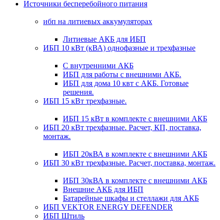
Источники бесперебойного питания
ибп на литиевых аккумуляторах
Литиевые АКБ для ИБП
ИБП 10 кВт (кВА) однофазные и трехфазные
С внутренними АКБ
ИБП для работы с внешними АКБ.
ИБП для дома 10 квт с АКБ. Готовые
решения.
ИБП 15 кВт трехфазные.
ИБП 15 кВт в комплекте с внешними АКБ
ИБП 20 кВт трехфазные. Расчет, КП, поставка,
монтаж.
ИБП 20кВА в комплекте с внешними АКБ
ИБП 30 кВт трехфазные. Расчет, поставка, монтаж.
ИБП 30кВА в комплекте с внешними АКБ
Внешние АКБ для ИБП
Батарейные шкафы и стеллажи для АКБ
ИБП VEKTOR ENERGY DEFENDER
ИБП Штиль