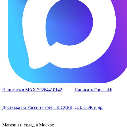
Написать в MAX 79264410142
Написать Forte_akb
Доставка по России через ТК СДЕК, ДЛ, ПЭК и др.
Магазин и склад в Москве