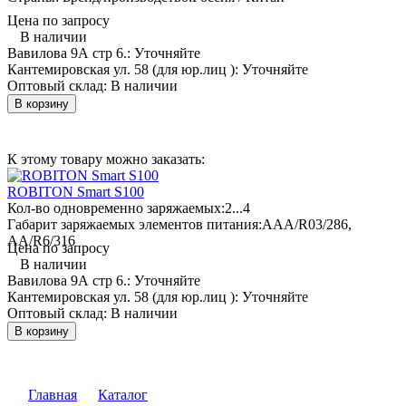
Цена по запросу
В наличии
Вавилова 9А стр 6.:
Уточняйте
Кантемировская ул. 58 (для юр.лиц ):
Уточняйте
Оптовый склад:
В наличии
В корзину
К этому товару можно заказать:
ROBITON Smart S100
Кол-во одновременно заряжаемых:
2...4
Габарит заряжаемых элементов питания:
AAA/R03/286,
AA/R6/316
Цена по запросу
В наличии
Вавилова 9А стр 6.:
Уточняйте
Кантемировская ул. 58 (для юр.лиц ):
Уточняйте
Оптовый склад:
В наличии
В корзину
Главная
Каталог