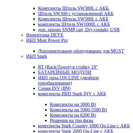
Комплекты Штиль SW300L с АКБ.
Штиль SW300 с установленной АКБ
Комплекты Штиль SW500L с АКБ
комплекты Штиль SW1000L с АКБ
доп. опции SNMP cart, Dry-contakt, USB
Инверторы DEYE
ИБП Must Power Pro
Дополнительное оборудование для MUST
ИБП Stark
RT (Rack/Tower) в стойку 19"
БАТАРЕЙНЫЕ МОДУЛИ
ИБП типа ON-LINE (двойное
преобразование)
Серия INV (ВЧ)
комплекты ИБП Stark INV с АКБ
Комплекты на 3000 Вт
Комплекты на 5000-5500 Вт
Комплекты на 6200 Вт
Решения на три фазы
комплекты Stark Country 1000 On-Line с АКБ
комплекты Stark 2000 On-Line с АКБ