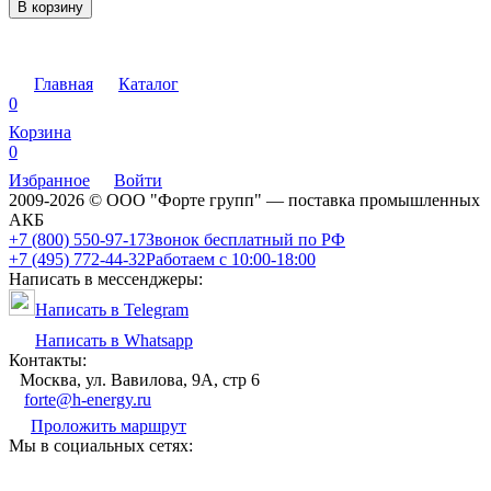
В корзину
Главная
Каталог
0
Корзина
0
Избранное
Войти
2009-2026 © ООО "Форте групп" — поставка промышленных
АКБ
+7 (800) 550-97-17
Звонок бесплатный по РФ
+7 (495) 772-44-32
Работаем с 10:00-18:00
Написать в мессенджеры:
Написать в Telegram
Написать в Whatsapp
Контакты:
Москва, ул. Вавилова, 9А, стр 6
forte@h-energy.ru
Проложить маршрут
Мы в социальных сетях: