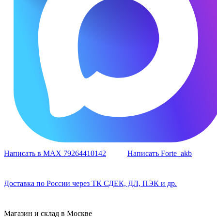
Написать в MAX 79264410142
Написать Forte_akb
Доставка по России через ТК СДЕК, ДЛ, ПЭК и др.
Магазин и склад в Москве