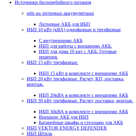
Источники бесперебойного питания
ибп на литиевых аккумуляторах
Литиевые АКБ для ИБП
ИБП 10 кВт (кВА) однофазные и трехфазные
С внутренними АКБ
ИБП для работы с внешними АКБ.
ИБП для дома 10 квт с АКБ. Готовые
решения.
ИБП 15 кВт трехфазные.
ИБП 15 кВт в комплекте с внешними АКБ
ИБП 20 кВт трехфазные. Расчет, КП, поставка,
монтаж.
ИБП 20кВА в комплекте с внешними АКБ
ИБП 30 кВт трехфазные. Расчет, поставка, монтаж.
ИБП 30кВА в комплекте с внешними АКБ
Внешние АКБ для ИБП
Батарейные шкафы и стеллажи для АКБ
ИБП VEKTOR ENERGY DEFENDER
ИБП Штиль