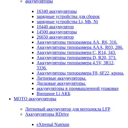
аккумуляторы
16340 аккумуляторы
зарядные устройства для сборок
зарядные устройства Li, Mh, Ni
10440 аккумулятор
14500 аккумуляторы
26650 аккумулятор
Аккумуляторы типоразмера АА, R6, 316.
Аккумуляторы типоразмера ААА, R03, 286.
Аккумуляторы типоразмера С, R14, 343.
Аккумуляторы типоразмера D, R20, 373.
Аккумуляторы типоразмера 4.5V, 3R12,
3336.
Аккумуляторы типоразмера F8, 6F22, крона.
Литиевые аккумуляторы.
Дисковые аккумуляторы.
аккумуляторы в промышленной упаковке
Внешние Li АКБ
МОТО аккумуляторы
Литиевый аккумулятор для мотоцикла LFP
Аккумуляторы RDrive
eXtremal Natrium