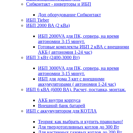
Сибконтакт - инверторы и ИБП
Доп оборудование Сибконтакт
ИБП Tieber
ИБП 2000 ВА (2 кВа)
ИБП 2000VA для ПК, сервера, на время
автономии 3-15 минут.
Готовые комплекты ИБП 2 кВА с внешними
АКБ ( автономия 1-24 час)
ИБП 3 кВт (2400-3000 Вт)
ИБП 3000VA для ПК, сервера, на время
автономии 3-15 минут.
ИБП для дома 3 квт с внешними
аккумуляторами ( автономия 1-24 час)
ИБП 6 кВА (6000 ВА). Расчет, поставка, монтаж.
АКБ внутри корпуса
Внешний банк батарей
ИБП с аккумулятором для КОТЛА
Теория: как выбрать и купить правильно!
Для твердотопливных котлов до 300 Вт
Для настенных газовых котлов до 200 Вт