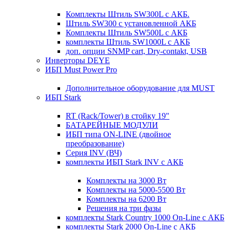
Комплекты Штиль SW300L с АКБ.
Штиль SW300 с установленной АКБ
Комплекты Штиль SW500L с АКБ
комплекты Штиль SW1000L с АКБ
доп. опции SNMP cart, Dry-contakt, USB
Инверторы DEYE
ИБП Must Power Pro
Дополнительное оборудование для MUST
ИБП Stark
RT (Rack/Tower) в стойку 19"
БАТАРЕЙНЫЕ МОДУЛИ
ИБП типа ON-LINE (двойное
преобразование)
Серия INV (ВЧ)
комплекты ИБП Stark INV с АКБ
Комплекты на 3000 Вт
Комплекты на 5000-5500 Вт
Комплекты на 6200 Вт
Решения на три фазы
комплекты Stark Country 1000 On-Line с АКБ
комплекты Stark 2000 On-Line с АКБ