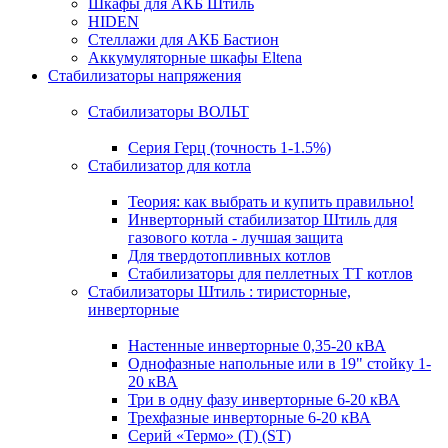
Шкафы для АКБ Штиль
HIDEN
Стеллажи для АКБ Бастион
Аккумуляторные шкафы Eltena
Стабилизаторы напряжения
Стабилизаторы ВОЛЬТ
Серия Герц (точность 1-1.5%)
Стабилизатор для котла
Теория: как выбрать и купить правильно!
Инверторный стабилизатор Штиль для
газового котла - лучшая защита
Для твердотопливных котлов
Стабилизаторы для пеллетных ТТ котлов
Стабилизаторы Штиль : тиристорные,
инверторные
Настенные инверторные 0,35-20 кВА
Однофазные напольные или в 19" стойку 1-
20 кВА
Три в одну фазу инверторные 6-20 кВА
Трехфазные инверторные 6-20 кВА
Серий «Термо» (T) (ST)