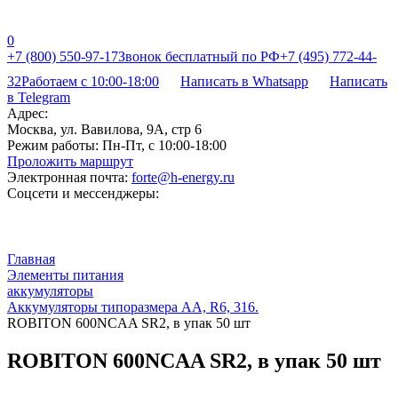
0
+7 (800) 550-97-17
Звонок бесплатный по РФ
+7 (495) 772-44-
32
Работаем с 10:00-18:00
Написать в Whatsapp
Написать
в Telegram
Адрес:
Москва, ул. Вавилова, 9А, стр 6
Режим работы:
Пн-Пт, с 10:00-18:00
Проложить маршрут
Электронная почта:
forte@h-energy.ru
Соцсети и мессенджеры:
Главная
Элементы питания
аккумуляторы
Аккумуляторы типоразмера АА, R6, 316.
ROBITON 600NCAA SR2, в упак 50 шт
ROBITON 600NCAA SR2, в упак 50 шт