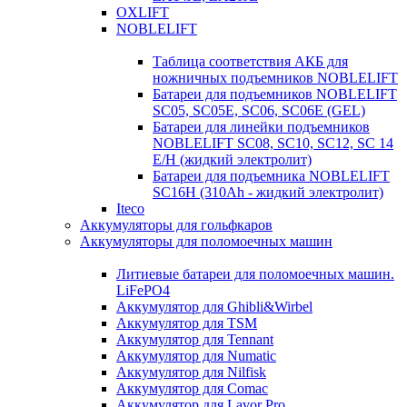
OXLIFT
NOBLELIFT
Таблица соответствия АКБ для
ножничных подъемников NOBLELIFT
Батареи для подъемников NOBLELIFT
SC05, SC05E, SC06, SC06E (GEL)
Батареи для линейки подъемников
NOBLELIFT SC08, SC10, SC12, SC 14
E/H (жидкий электролит)
Батареи для подъемника NOBLELIFT
SC16H (310Ah - жидкий электролит)
Iteco
Аккумуляторы для гольфкаров
Аккумуляторы для поломоечных машин
Литиевые батареи для поломоечных машин.
LiFePO4
Аккумулятор для Ghibli&Wirbel
Аккумулятор для TSM
Аккумулятор для Tennant
Аккумулятор для Numatic
Аккумулятор для Nilfisk
Аккумулятор для Comac
Аккумулятор для Lavor Pro