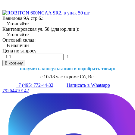
Вавилова 9А стр 6.:
Уточняйте
Кантемировская ул. 58 (для юр.лиц ):
Уточняйте
Оптовый склад:
В наличии
Цена по запросу
1
1
В корзину
получить консультацию и подобрать товар:
с 10-18 час / кроме Сб, Вс.
+7 (495) 772-44-32
Написать в Whatsapp
79264410142