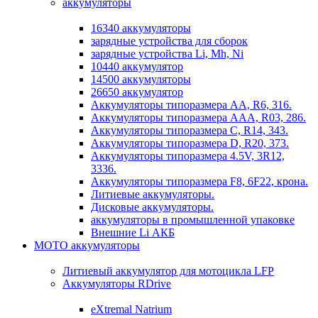
аккумуляторы
16340 аккумуляторы
зарядные устройства для сборок
зарядные устройства Li, Mh, Ni
10440 аккумулятор
14500 аккумуляторы
26650 аккумулятор
Аккумуляторы типоразмера АА, R6, 316.
Аккумуляторы типоразмера ААА, R03, 286.
Аккумуляторы типоразмера С, R14, 343.
Аккумуляторы типоразмера D, R20, 373.
Аккумуляторы типоразмера 4.5V, 3R12,
3336.
Аккумуляторы типоразмера F8, 6F22, крона.
Литиевые аккумуляторы.
Дисковые аккумуляторы.
аккумуляторы в промышленной упаковке
Внешние Li АКБ
МОТО аккумуляторы
Литиевый аккумулятор для мотоцикла LFP
Аккумуляторы RDrive
eXtremal Natrium