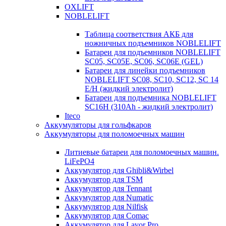
OXLIFT
NOBLELIFT
Таблица соответствия АКБ для
ножничных подъемников NOBLELIFT
Батареи для подъемников NOBLELIFT
SC05, SC05E, SC06, SC06E (GEL)
Батареи для линейки подъемников
NOBLELIFT SC08, SC10, SC12, SC 14
E/H (жидкий электролит)
Батареи для подъемника NOBLELIFT
SC16H (310Ah - жидкий электролит)
Iteco
Аккумуляторы для гольфкаров
Аккумуляторы для поломоечных машин
Литиевые батареи для поломоечных машин.
LiFePO4
Аккумулятор для Ghibli&Wirbel
Аккумулятор для TSM
Аккумулятор для Tennant
Аккумулятор для Numatic
Аккумулятор для Nilfisk
Аккумулятор для Comac
Аккумулятор для Lavor Pro