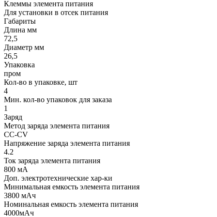
Клеммы элемента питания
Для установки в отсек питания
Габариты
Длина мм
72,5
Диаметр мм
26,5
Упаковка
пром
Кол-во в упаковке, шт
4
Мин. кол-во упаковок для заказа
1
Заряд
Метод заряда элемента питания
CC-CV
Напряжение заряда элемента питания
4.2
Ток заряда элемента питания
800 мА
Доп. электротехнические хар-ки
Минимальная емкость элемента питания
3800 мАч
Номинальная емкость элемента питания
4000мАч