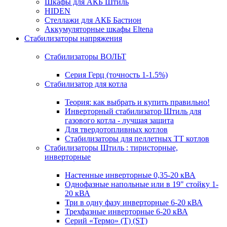
Шкафы для АКБ Штиль
HIDEN
Стеллажи для АКБ Бастион
Аккумуляторные шкафы Eltena
Стабилизаторы напряжения
Стабилизаторы ВОЛЬТ
Серия Герц (точность 1-1.5%)
Стабилизатор для котла
Теория: как выбрать и купить правильно!
Инверторный стабилизатор Штиль для
газового котла - лучшая защита
Для твердотопливных котлов
Стабилизаторы для пеллетных ТТ котлов
Стабилизаторы Штиль : тиристорные,
инверторные
Настенные инверторные 0,35-20 кВА
Однофазные напольные или в 19" стойку 1-
20 кВА
Три в одну фазу инверторные 6-20 кВА
Трехфазные инверторные 6-20 кВА
Серий «Термо» (T) (ST)