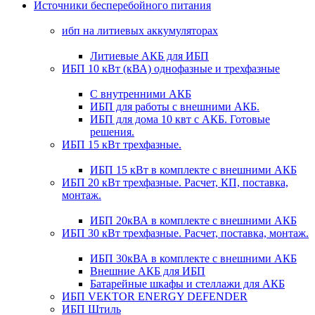
Источники бесперебойного питания
ибп на литиевых аккумуляторах
Литиевые АКБ для ИБП
ИБП 10 кВт (кВА) однофазные и трехфазные
С внутренними АКБ
ИБП для работы с внешними АКБ.
ИБП для дома 10 квт с АКБ. Готовые
решения.
ИБП 15 кВт трехфазные.
ИБП 15 кВт в комплекте с внешними АКБ
ИБП 20 кВт трехфазные. Расчет, КП, поставка,
монтаж.
ИБП 20кВА в комплекте с внешними АКБ
ИБП 30 кВт трехфазные. Расчет, поставка, монтаж.
ИБП 30кВА в комплекте с внешними АКБ
Внешние АКБ для ИБП
Батарейные шкафы и стеллажи для АКБ
ИБП VEKTOR ENERGY DEFENDER
ИБП Штиль