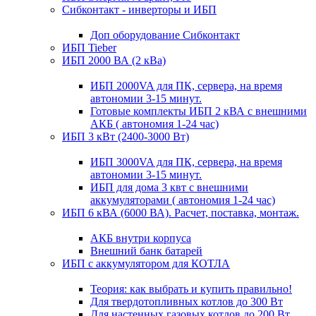
Сибконтакт - инверторы и ИБП
Доп оборудование Сибконтакт
ИБП Tieber
ИБП 2000 ВА (2 кВа)
ИБП 2000VA для ПК, сервера, на время
автономии 3-15 минут.
Готовые комплекты ИБП 2 кВА с внешними
АКБ ( автономия 1-24 час)
ИБП 3 кВт (2400-3000 Вт)
ИБП 3000VA для ПК, сервера, на время
автономии 3-15 минут.
ИБП для дома 3 квт с внешними
аккумуляторами ( автономия 1-24 час)
ИБП 6 кВА (6000 ВА). Расчет, поставка, монтаж.
АКБ внутри корпуса
Внешний банк батарей
ИБП с аккумулятором для КОТЛА
Теория: как выбрать и купить правильно!
Для твердотопливных котлов до 300 Вт
Для настенных газовых котлов до 200 Вт