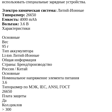
использовать специальные зарядные устройства.
Электро-химическая система:
Литий-Ионные
Типоразмер:
26650
Емкость:
4000 mAh
Вольтаж:
3.6 В
Характеристики
Основные
Вес
95 г
Тип аккумулятора
Li-ion Литий-Ионные
Общая информация
Страны: Бренд/производство
Россия / Китай
Основные
Номинальное напряжение элемента питания
3.6
Типоразмер по МЭК, IEC, ANSI, ГОСТ
26650
Плата защиты
Да
Кол.циклов
> 300