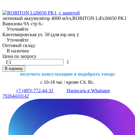
литиевый аккумулятор 4000 мАч,ROBITON LiFe26650 PK1
Вавилова 9А стр 6.:
Уточняйте
Кантемировская ул. 58 (для юр.лиц ):
Уточняйте
Оптовый склад:
В наличии
Цена по запросу
1
1
В корзину
получить консультацию и подобрать товар:
с 10-18 час / кроме Сб, Вс.
+7 (495) 772-44-32
Написать в Whatsapp
79264410142