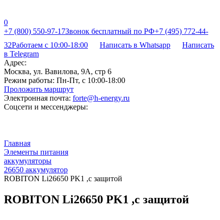
0
+7 (800) 550-97-17
Звонок бесплатный по РФ
+7 (495) 772-44-
32
Работаем с 10:00-18:00
Написать в Whatsapp
Написать
в Telegram
Адрес:
Москва, ул. Вавилова, 9А, стр 6
Режим работы:
Пн-Пт, с 10:00-18:00
Проложить маршрут
Электронная почта:
forte@h-energy.ru
Соцсети и мессенджеры:
Главная
Элементы питания
аккумуляторы
26650 аккумулятор
ROBITON Li26650 PK1 ,с защитой
ROBITON Li26650 PK1 ,с защитой