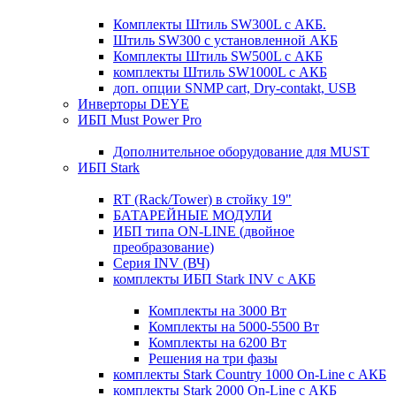
Комплекты Штиль SW300L с АКБ.
Штиль SW300 с установленной АКБ
Комплекты Штиль SW500L с АКБ
комплекты Штиль SW1000L с АКБ
доп. опции SNMP cart, Dry-contakt, USB
Инверторы DEYE
ИБП Must Power Pro
Дополнительное оборудование для MUST
ИБП Stark
RT (Rack/Tower) в стойку 19"
БАТАРЕЙНЫЕ МОДУЛИ
ИБП типа ON-LINE (двойное
преобразование)
Серия INV (ВЧ)
комплекты ИБП Stark INV с АКБ
Комплекты на 3000 Вт
Комплекты на 5000-5500 Вт
Комплекты на 6200 Вт
Решения на три фазы
комплекты Stark Country 1000 On-Line с АКБ
комплекты Stark 2000 On-Line с АКБ