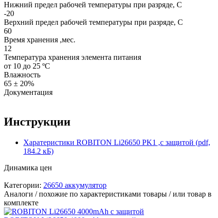
Нижний предел рабочей температуры при разряде, С
-20
Верхний предел рабочей температуры при разряде, С
60
Время хранения ,мес.
12
Температура хранения элемента питания
от 10 до 25 ºС
Влажность
65 ± 20%
Документация
Инструкции
Харатеристики ROBITON Li26650 PK1 ,с защитой (pdf,
184.2 кБ)
Динамика цен
Категории:
26650 аккумулятор
Аналоги / похожие по характеристиками товары / или товар в
комплекте