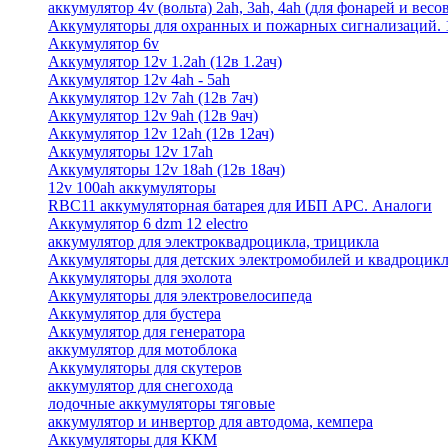
аккумулятор 4v (вольта) 2ah, 3ah, 4ah (для фонарей и весо
Аккумуляторы для охранных и пожарных сигнализаций. 12
Аккумулятор 6v
Аккумулятор 12v 1.2ah (12в 1.2ач)
Аккумулятор 12v 4ah - 5ah
Аккумулятор 12v 7ah (12в 7ач)
Аккумулятор 12v 9ah (12в 9ач)
Аккумулятор 12v 12ah (12в 12ач)
Аккумуляторы 12v 17ah
Аккумуляторы 12v 18ah (12в 18ач)
12v 100ah аккумуляторы
RBC11 аккумуляторная батарея для ИБП APC. Аналоги
Аккумулятор 6 dzm 12 electro
аккумулятор для электроквадроцикла, трицикла
Аккумуляторы для детских электромобилей и квадроцикл
Аккумуляторы для эхолота
Аккумуляторы для электровелосипеда
Аккумулятор для бустера
Аккумулятор для генератора
аккумулятор для мотоблока
Аккумуляторы для скутеров
аккумулятор для снегохода
лодочные аккумуляторы тяговые
аккумулятор и инвертор для автодома, кемпера
Аккумуляторы для ККМ