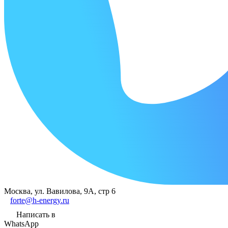
Москва, ул. Вавилова, 9А, стр 6
forte@h-energy.ru
Написать в
WhatsApp