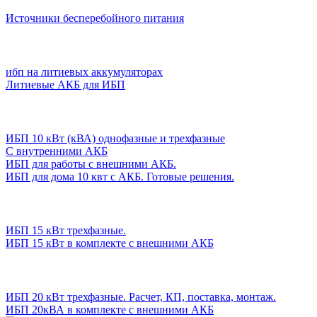
Источники бесперебойного питания
ибп на литиевых аккумуляторах
Литиевые АКБ для ИБП
ИБП 10 кВт (кВА) однофазные и трехфазные
С внутренними АКБ
ИБП для работы с внешними АКБ.
ИБП для дома 10 квт с АКБ. Готовые решения.
ИБП 15 кВт трехфазные.
ИБП 15 кВт в комплекте с внешними АКБ
ИБП 20 кВт трехфазные. Расчет, КП, поставка, монтаж.
ИБП 20кВА в комплекте с внешними АКБ