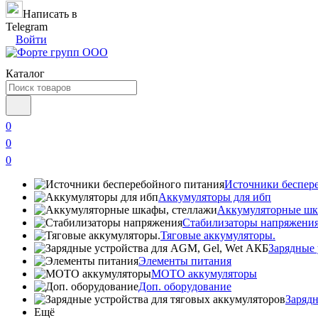
Написать в
Telegram
Войти
Каталог
0
0
0
Источники беспер
Аккумуляторы для ибп
Аккумуляторные шк
Стабилизаторы напряжени
Тяговые аккумуляторы.
Зарядные 
Элементы питания
МОТО аккумуляторы
Доп. оборудование
Зарядн
Ещё