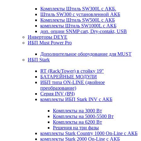
Комплекты Штиль SW300L с АКБ.
Штиль SW300 с установленной АКБ
Комплекты Штиль SW500L с АКБ
комплекты Штиль SW1000L с АКБ
доп. опции SNMP cart, Dry-contakt, USB
Инверторы DEYE
ИБП Must Power Pro
Дополнительное оборудование для MUST
ИБП Stark
RT (Rack/Tower) в стойку 19"
БАТАРЕЙНЫЕ МОДУЛИ
ИБП типа ON-LINE (двойное
преобразование)
Серия INV (ВЧ)
комплекты ИБП Stark INV с АКБ
Комплекты на 3000 Вт
Комплекты на 5000-5500 Вт
Комплекты на 6200 Вт
Решения на три фазы
комплекты Stark Country 1000 On-Line с АКБ
комплекты Stark 2000 On-Line с АКБ