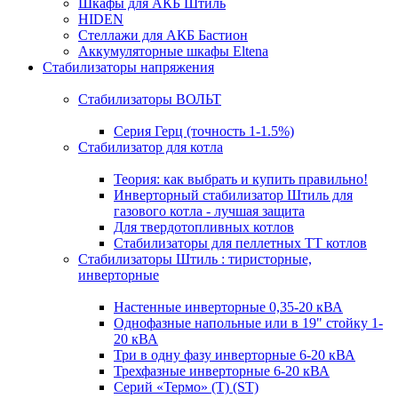
Шкафы для АКБ Штиль
HIDEN
Стеллажи для АКБ Бастион
Аккумуляторные шкафы Eltena
Стабилизаторы напряжения
Стабилизаторы ВОЛЬТ
Серия Герц (точность 1-1.5%)
Стабилизатор для котла
Теория: как выбрать и купить правильно!
Инверторный стабилизатор Штиль для
газового котла - лучшая защита
Для твердотопливных котлов
Стабилизаторы для пеллетных ТТ котлов
Стабилизаторы Штиль : тиристорные,
инверторные
Настенные инверторные 0,35-20 кВА
Однофазные напольные или в 19" стойку 1-
20 кВА
Три в одну фазу инверторные 6-20 кВА
Трехфазные инверторные 6-20 кВА
Серий «Термо» (T) (ST)