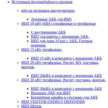
Источники бесперебойного питания
ибп на литиевых аккумуляторах
Литиевые АКБ для ИБП
ИБП 10 кВт (кВА) однофазные и трехфазные
С внутренними АКБ
ИБП для работы с внешними АКБ.
ИБП для дома 10 квт с АКБ. Готовые
решения.
ИБП 15 кВт трехфазные.
ИБП 15 кВт в комплекте с внешними АКБ
ИБП 20 кВт трехфазные. Расчет, КП, поставка,
монтаж.
ИБП 20кВА в комплекте с внешними АКБ
ИБП 30 кВт трехфазные. Расчет, поставка, монтаж.
ИБП 30кВА в комплекте с внешними АКБ
Внешние АКБ для ИБП
Батарейные шкафы и стеллажи для АКБ
ИБП VEKTOR ENERGY DEFENDER
ИБП Штиль