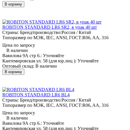
В корзину
ROBITON STANDARD LR6 SR2, в упак 40 шт
Страны: Бренд/производство:
Россия / Китай
Типоразмер по МЭК, IEC, ANSI, ГОСТ:
R06, AA, 316
Цена по запросу
В наличии
Вавилова 9А стр 6.:
Уточняйте
Кантемировская ул. 58 (для юр.лиц ):
Уточняйте
Оптовый склад:
В наличии
В корзину
ROBITON STANDARD LR6 BL4
Страны: Бренд/производство:
Россия / Китай
Типоразмер по МЭК, IEC, ANSI, ГОСТ:
R06, AA, 316
Цена по запросу
В наличии
Вавилова 9А стр 6.:
Уточняйте
Кантемировская ул. 58 (для юр.лиц ):
Уточняйте