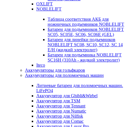
OXLIFT
NOBLELIFT
Таблица соответствия АКБ для
ножничных подъемников NOBLELIFT
Батареи для подъемников NOBLELIFT
SC05, SC05E, SC06, SC06E (GEL)
Батареи для линейки подъемников
NOBLELIFT SC08, SC10, SC12, SC 14
E/H (жидкий электролит)
Батареи для подъемника NOBLELIFT
SC16H (310Ah - жидкий электролит)
Iteco
Аккумуляторы для гольфкаров
Аккумуляторы для поломоечных машин
Литиевые батареи для поломоечных машин.
LiFePO4
Аккумулятор для Ghibli&Wirbel
Аккумулятор для TSM
Аккумулятор для Tennant
Аккумулятор для Numatic
Аккумулятор для Nilfisk
Аккумулятор для Comac
Аккумулятор для Lavor Pro