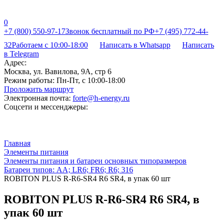
0
+7 (800) 550-97-17
Звонок бесплатный по РФ
+7 (495) 772-44-
32
Работаем с 10:00-18:00
Написать в Whatsapp
Написать
в Telegram
Адрес:
Москва, ул. Вавилова, 9А, стр 6
Режим работы:
Пн-Пт, с 10:00-18:00
Проложить маршрут
Электронная почта:
forte@h-energy.ru
Соцсети и мессенджеры:
Главная
Элементы питания
Элементы питания и батареи основных типоразмеров
Батареи типов: AA; LR6; FR6; R6; 316
ROBITON PLUS R-R6-SR4 R6 SR4, в упак 60 шт
ROBITON PLUS R-R6-SR4 R6 SR4, в
упак 60 шт