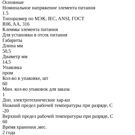
Основные
Номинальное напряжение элемента питания
1.5
Типоразмер по МЭК, IEC, ANSI, ГОСТ
R06, AA, 316
Клеммы элемента питания
Для установки в отсек питания
Габариты
Длина мм
50,5
Диаметр мм
14,5
Упаковка
пром
Кол-во в упаковке, шт
60
Мин. кол-во упаковок для заказа
1
Доп. электротехнические хар-ки
Нижний предел рабочей температуры при разряде, С
-20
Верхний предел рабочей температуры при разряде, С
60
Время хранения ,мес.
2 года