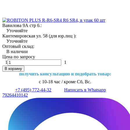
Вавилова 9А стр 6.:
Уточняйте
Кантемировская ул. 58 (для юр.лиц ):
Уточняйте
Оптовый склад:
В наличии
Цена по запросу
1
1
В корзину
получить консультацию и подобрать товар:
с 10-18 час / кроме Сб, Вс.
+7 (495) 772-44-32
Написать в Whatsapp
79264410142