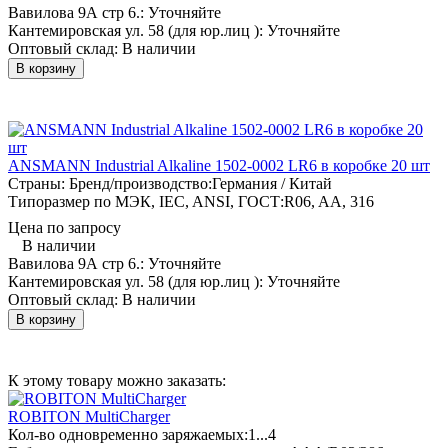
Вавилова 9А стр 6.:
Уточняйте
Кантемировская ул. 58 (для юр.лиц ):
Уточняйте
Оптовый склад:
В наличии
В корзину
ANSMANN Industrial Alkaline 1502-0002 LR6 в коробке 20 шт
Страны: Бренд/производство:
Германия / Китай
Типоразмер по МЭК, IEC, ANSI, ГОСТ:
R06, AA, 316
Цена по запросу
В наличии
Вавилова 9А стр 6.:
Уточняйте
Кантемировская ул. 58 (для юр.лиц ):
Уточняйте
Оптовый склад:
В наличии
В корзину
К этому товару можно заказать:
ROBITON MultiCharger
Кол-во одновременно заряжаемых:
1...4