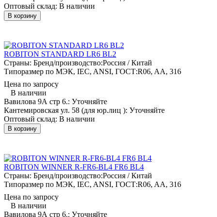
Оптовый склад:
В наличии
В корзину
ROBITON STANDARD LR6 BL2
Страны: Бренд/производство:
Россия / Китай
Типоразмер по МЭК, IEC, ANSI, ГОСТ:
R06, AA, 316
Цена по запросу
В наличии
Вавилова 9А стр 6.:
Уточняйте
Кантемировская ул. 58 (для юр.лиц ):
Уточняйте
Оптовый склад:
В наличии
В корзину
ROBITON WINNER R-FR6-BL4 FR6 BL4
Страны: Бренд/производство:
Россия / Китай
Типоразмер по МЭК, IEC, ANSI, ГОСТ:
R06, AA, 316
Цена по запросу
В наличии
Вавилова 9А стр 6.:
Уточняйте