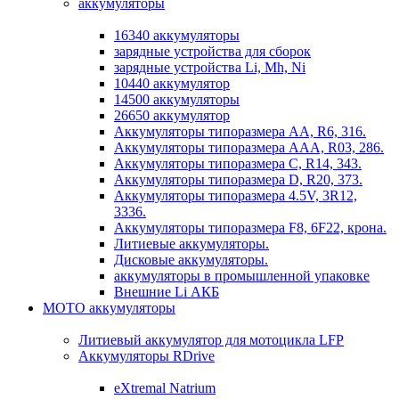
аккумуляторы
16340 аккумуляторы
зарядные устройства для сборок
зарядные устройства Li, Mh, Ni
10440 аккумулятор
14500 аккумуляторы
26650 аккумулятор
Аккумуляторы типоразмера АА, R6, 316.
Аккумуляторы типоразмера ААА, R03, 286.
Аккумуляторы типоразмера С, R14, 343.
Аккумуляторы типоразмера D, R20, 373.
Аккумуляторы типоразмера 4.5V, 3R12,
3336.
Аккумуляторы типоразмера F8, 6F22, крона.
Литиевые аккумуляторы.
Дисковые аккумуляторы.
аккумуляторы в промышленной упаковке
Внешние Li АКБ
МОТО аккумуляторы
Литиевый аккумулятор для мотоцикла LFP
Аккумуляторы RDrive
eXtremal Natrium