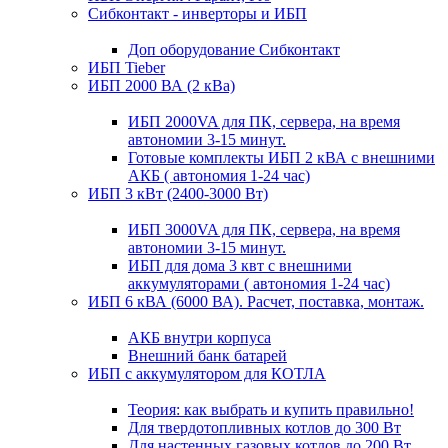
Сибконтакт - инверторы и ИБП
Доп оборудование Сибконтакт
ИБП Tieber
ИБП 2000 ВА (2 кВа)
ИБП 2000VA для ПК, сервера, на время
автономии 3-15 минут.
Готовые комплекты ИБП 2 кВА с внешними
АКБ ( автономия 1-24 час)
ИБП 3 кВт (2400-3000 Вт)
ИБП 3000VA для ПК, сервера, на время
автономии 3-15 минут.
ИБП для дома 3 квт с внешними
аккумуляторами ( автономия 1-24 час)
ИБП 6 кВА (6000 ВА). Расчет, поставка, монтаж.
АКБ внутри корпуса
Внешний банк батарей
ИБП с аккумулятором для КОТЛА
Теория: как выбрать и купить правильно!
Для твердотопливных котлов до 300 Вт
Для настенных газовых котлов до 200 Вт