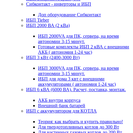
Сибконтакт - инверторы и ИБП
Доп оборудование Сибконтакт
ИБП Tieber
ИБП 2000 ВА (2 кВа)
ИБП 2000VA для ПК, сервера, на время
автономии 3-15 минут.
Готовые комплекты ИБП 2 кВА с внешними
АКБ ( автономия 1-24 час)
ИБП 3 кВт (2400-3000 Вт)
ИБП 3000VA для ПК, сервера, на время
автономии 3-15 минут.
ИБП для дома 3 квт с внешними
аккумуляторами ( автономия 1-24 час)
ИБП 6 кВА (6000 ВА). Расчет, поставка, монтаж.
АКБ внутри корпуса
Внешний банк батарей
ИБП с аккумулятором для КОТЛА
Теория: как выбрать и купить правильно!
Для твердотопливных котлов до 300 Вт
Для настенных газовых котлов до 200 Вт