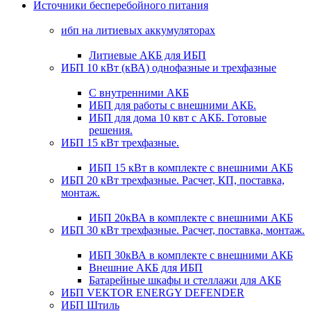
Источники бесперебойного питания
ибп на литиевых аккумуляторах
Литиевые АКБ для ИБП
ИБП 10 кВт (кВА) однофазные и трехфазные
С внутренними АКБ
ИБП для работы с внешними АКБ.
ИБП для дома 10 квт с АКБ. Готовые
решения.
ИБП 15 кВт трехфазные.
ИБП 15 кВт в комплекте с внешними АКБ
ИБП 20 кВт трехфазные. Расчет, КП, поставка,
монтаж.
ИБП 20кВА в комплекте с внешними АКБ
ИБП 30 кВт трехфазные. Расчет, поставка, монтаж.
ИБП 30кВА в комплекте с внешними АКБ
Внешние АКБ для ИБП
Батарейные шкафы и стеллажи для АКБ
ИБП VEKTOR ENERGY DEFENDER
ИБП Штиль