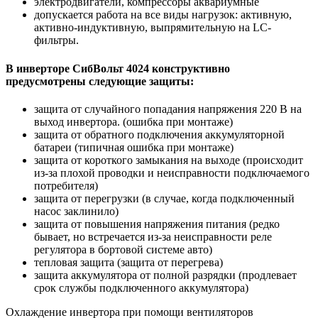
электродвигатели, компрессоры аквариумные
допускается работа на все виды нагрузок: активную,
активно-индуктивную, выпрямительную на LC-
фильтры.
В инверторе СибВольт 4024 конструктивно
предусмотрены следующие защиты:
защита от случайного попадания напряжения 220 В на
выход инвертора. (ошибка при монтаже)
защита от обратного подключения аккумуляторной
батареи (типичная ошибка при монтаже)
защита от короткого замыкания на выходе (происходит
из-за плохой проводки и неисправности подключаемого
потребителя)
защита от перегрузки (в случае, когда подключенный
насос заклинило)
защита от повышения напряжения питания (редко
бывает, но встречается из-за неисправности реле
регулятора в бортовой системе авто)
тепловая защита (защита от перегрева)
защита аккумулятора от полной разрядки (продлевает
срок службы подключенного аккумулятора)
Охлаждение инвертора при помощи вентиляторов