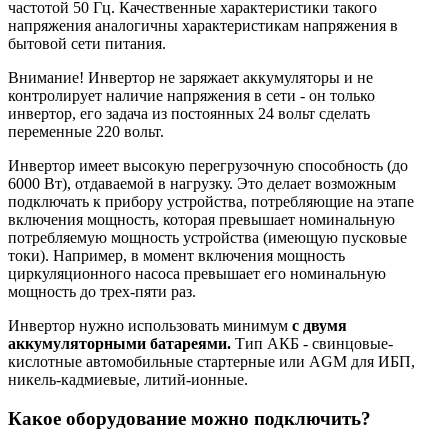
частотой 50 Гц. Качественные характеристики такого
напряжения аналогичны характеристикам напряжения в
бытовой сети питания.
Внимание! Инвертор не заряжает аккумуляторы и не
контролирует наличие напряжения в сети - он только
инвертор, его задача из постоянных 24 вольт сделать
переменные 220 вольт.
Инвертор имеет высокую перегрузочную способность (до
6000 Вт), отдаваемой в нагрузку. Это делает возможным
подключать к прибору устройства, потребляющие на этапе
включения мощность, которая превышает номинальную
потребляемую мощность устройства (имеющую пусковые
токи). Например, в момент включения мощность
циркуляционного насоса превышает его номинальную
мощность до трех-пяти раз.
Инвертор нужно использовать минимум
с двумя
аккумуляторными батареями.
Тип АКБ - свинцовые-
кислотные автомобильные стартерные или AGM для ИБП,
никель-кадмиевые, литий-ионные.
Какое оборудование можно подключить?