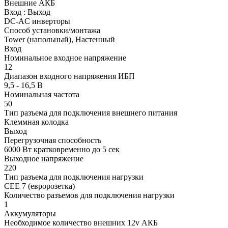
Внешние АКБ
Вход : Выход
DC-AC инверторы
Способ установки/монтажа
Tower (напольный), Настенный
Вход
Номинальное входное напряжение
12
Диапазон входного напряжения ИБП
9,5 - 16,5 В
Номинальная частота
50
Тип разъема для подключения внешнего питания
Клеммная колодка
Выход
Перегрузочная способность
6000 Вт кратковременно до 5 сек
Выходное напряжение
220
Тип разъема для подключения нагрузки
CEE 7 (евророзетка)
Количество разъемов для подключения нагрузки
1
Аккумуляторы
Необходимое количество внешних 12v АКБ