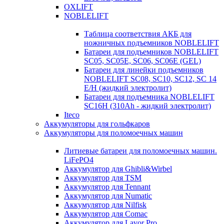
OXLIFT
NOBLELIFT
Таблица соответствия АКБ для
ножничных подъемников NOBLELIFT
Батареи для подъемников NOBLELIFT
SC05, SC05E, SC06, SC06E (GEL)
Батареи для линейки подъемников
NOBLELIFT SC08, SC10, SC12, SC 14
E/H (жидкий электролит)
Батареи для подъемника NOBLELIFT
SC16H (310Ah - жидкий электролит)
Iteco
Аккумуляторы для гольфкаров
Аккумуляторы для поломоечных машин
Литиевые батареи для поломоечных машин.
LiFePO4
Аккумулятор для Ghibli&Wirbel
Аккумулятор для TSM
Аккумулятор для Tennant
Аккумулятор для Numatic
Аккумулятор для Nilfisk
Аккумулятор для Comac
Аккумулятор для Lavor Pro