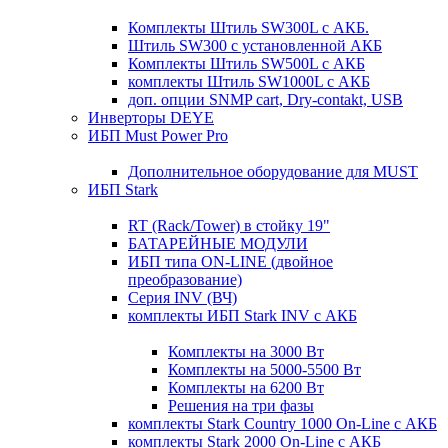
Комплекты Штиль SW300L с АКБ.
Штиль SW300 с установленной АКБ
Комплекты Штиль SW500L с АКБ
комплекты Штиль SW1000L с АКБ
доп. опции SNMP cart, Dry-contakt, USB
Инверторы DEYE
ИБП Must Power Pro
Дополнительное оборудование для MUST
ИБП Stark
RT (Rack/Tower) в стойку 19"
БАТАРЕЙНЫЕ МОДУЛИ
ИБП типа ON-LINE (двойное
преобразование)
Серия INV (ВЧ)
комплекты ИБП Stark INV с АКБ
Комплекты на 3000 Вт
Комплекты на 5000-5500 Вт
Комплекты на 6200 Вт
Решения на три фазы
комплекты Stark Country 1000 On-Line с АКБ
комплекты Stark 2000 On-Line с АКБ