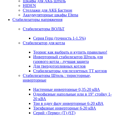
Шкафы для АКБ Штиль
HIDEN
Стеллажи для АКБ Бастион
Аккумуляторные шкафы Eltena
Стабилизаторы напряжения
Стабилизаторы ВОЛЬТ
Серия Герц (точность 1-1.5%)
Стабилизатор для котла
Теория: как выбрать и купить правильно!
Инверторный стабилизатор Штиль для
газового котла - лучшая защита
Для твердотопливных котлов
Стабилизаторы для пеллетных ТТ котлов
Стабилизаторы Штиль : тиристорные,
инверторные
Настенные инверторные 0,35-20 кВА
Однофазные напольные или в 19" стойку 1-
20 кВА
Три в одну фазу инверторные 6-20 кВА
Трехфазные инверторные 6-20 кВА
Серий «Термо» (T) (ST)