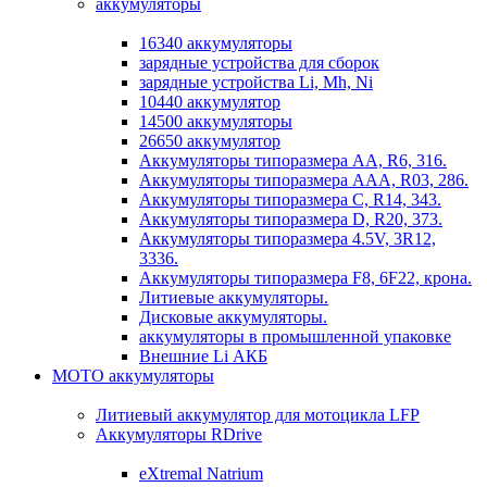
аккумуляторы
16340 аккумуляторы
зарядные устройства для сборок
зарядные устройства Li, Mh, Ni
10440 аккумулятор
14500 аккумуляторы
26650 аккумулятор
Аккумуляторы типоразмера АА, R6, 316.
Аккумуляторы типоразмера ААА, R03, 286.
Аккумуляторы типоразмера С, R14, 343.
Аккумуляторы типоразмера D, R20, 373.
Аккумуляторы типоразмера 4.5V, 3R12,
3336.
Аккумуляторы типоразмера F8, 6F22, крона.
Литиевые аккумуляторы.
Дисковые аккумуляторы.
аккумуляторы в промышленной упаковке
Внешние Li АКБ
МОТО аккумуляторы
Литиевый аккумулятор для мотоцикла LFP
Аккумуляторы RDrive
eXtremal Natrium