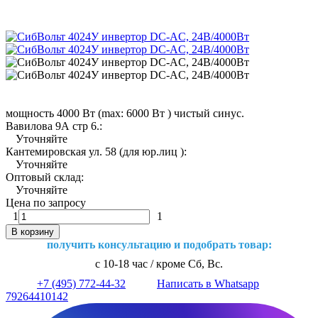
мощность 4000 Вт (max: 6000 Вт ) чистый синус.
Вавилова 9А стр 6.:
Уточняйте
Кантемировская ул. 58 (для юр.лиц ):
Уточняйте
Оптовый склад:
Уточняйте
Цена по запросу
1
1
В корзину
получить консультацию и подобрать товар:
с 10-18 час / кроме Сб, Вс.
+7 (495) 772-44-32
Написать в Whatsapp
79264410142