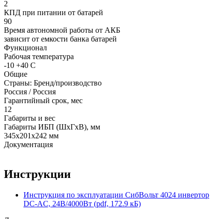
2
КПД при питании от батарей
90
Время автономной работы от АКБ
зависит от емкости банка батарей
Функционал
Рабочая температура
-10 +40 С
Общие
Страны: Бренд/производство
Россия / Россия
Гарантийный срок, мес
12
Габариты и вес
Габариты ИБП (ШхГхВ), мм
345х201х242 мм
Документация
Инструкции
Инструкция по эксплуатации СибВольт 4024 инвертор
DC-AC, 24В/4000Вт (pdf, 172.9 кБ)