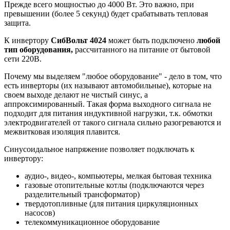
Прежде всего мощностью до 4000 Вт. Это важно, при
превышении (более 5 секунд) будет срабатывать тепловая
защита.
К инвертору
СибВольт 4024
может быть подключено
любой
тип оборудования,
рассчитанного на питание от бытовой
сети 220В.
Почему мы выделяем "любое оборудование" - дело в том, что
есть инверторы (их называют автомобильные), которые на
своем выходе делают не чистый синус, а
аппроксимированный. Такая форма выходного сигнала не
подходит для питания индуктивной нагрузки, т.к. обмотки
электродвигателей от такого сигнала сильно разогреваются и
межвитковая изоляция плавится.
Синусоидальное напряжение позволяет подключать к
инвертору:
аудио-, видео-, компьютеры, мелкая бытовая техника
газовые отопительные котлы (подключаются через
разделительный трансформатор)
твердотопливные (для питания циркуляционных
насосов)
телекоммуникационное оборудование