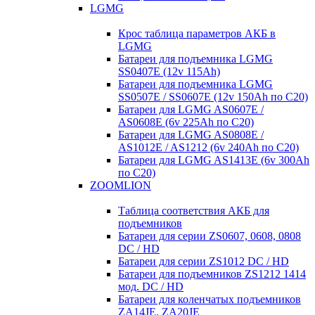
LGMG
Крос таблица параметров АКБ в
LGMG
Батареи для подъемника LGMG
SS0407E (12v 115Ah)
Батареи для подъемника LGMG
SS0507E / SS0607E (12v 150Ah по С20)
Батареи для LGMG AS0607E /
AS0608E (6v 225Ah по С20)
Батареи для LGMG AS0808E /
AS1012E / AS1212 (6v 240Ah по С20)
Батареи для LGMG AS1413E (6v 300Ah
по С20)
ZOOMLION
Таблица соответствия АКБ для
подъемников
Батареи для серии ZS0607, 0608, 0808
DC / HD
Батареи для серии ZS1012 DC / HD
Батареи для подъемников ZS1212 1414
мод. DC / HD
Батареи для коленчатых подъемников
ZA14JE, ZA20JE