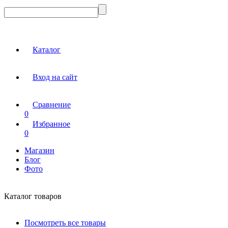
Каталог
Вход на сайт
Сравнение
0
Избранное
0
Магазин
Блог
Фото
Каталог товаров
Посмотреть все товары