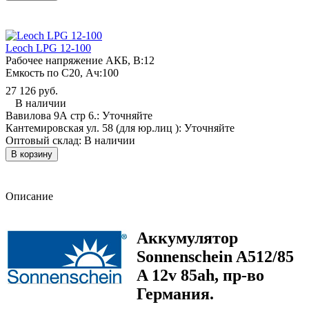
Leoch LPG 12-100
Рабочее напряжение АКБ, B:
12
Емкость по С20, Ач:
100
27 126 руб.
В наличии
Вавилова 9А стр 6.:
Уточняйте
Кантемировская ул. 58 (для юр.лиц ):
Уточняйте
Оптовый склад:
В наличии
В корзину
Описание
Аккумулятор
Sonnenschein A512/85
A 12v 85ah, пр-во
Германия.