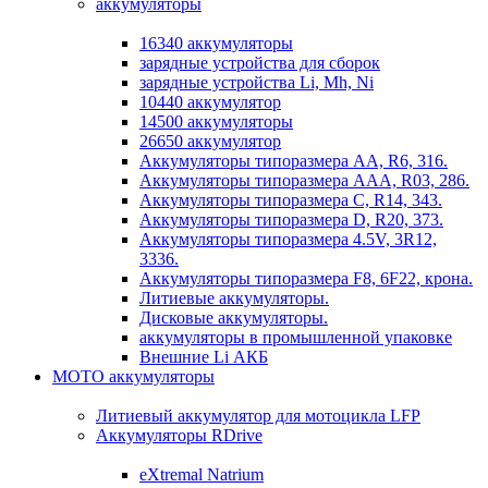
аккумуляторы
16340 аккумуляторы
зарядные устройства для сборок
зарядные устройства Li, Mh, Ni
10440 аккумулятор
14500 аккумуляторы
26650 аккумулятор
Аккумуляторы типоразмера АА, R6, 316.
Аккумуляторы типоразмера ААА, R03, 286.
Аккумуляторы типоразмера С, R14, 343.
Аккумуляторы типоразмера D, R20, 373.
Аккумуляторы типоразмера 4.5V, 3R12,
3336.
Аккумуляторы типоразмера F8, 6F22, крона.
Литиевые аккумуляторы.
Дисковые аккумуляторы.
аккумуляторы в промышленной упаковке
Внешние Li АКБ
МОТО аккумуляторы
Литиевый аккумулятор для мотоцикла LFP
Аккумуляторы RDrive
eXtremal Natrium