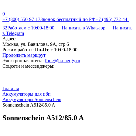
0
+7 (800) 550-97-17
Звонок бесплатный по РФ
+7 (495) 772-44-
32
Работаем с 10:00-18:00
Написать в Whatsapp
Написать
в Telegram
Адрес:
Москва, ул. Вавилова, 9А, стр 6
Режим работы:
Пн-Пт, с 10:00-18:00
Проложить маршрут
Электронная почта:
forte@h-energy.ru
Соцсети и мессенджеры:
Главная
Аккумуляторы для ибп
Аккумуляторы Sonnenschein
Sonnenschein A512/85.0 A
Sonnenschein A512/85.0 A