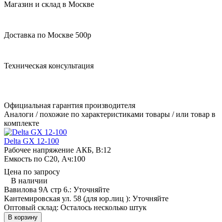
Магазин и склад в Москве
Доставка по Москве 500р
Техническая консультация
Официальная гарантия производителя
Аналоги / похожие по характеристиками товары / или товар в
комплекте
Delta GX 12-100
Рабочее напряжение АКБ, B:
12
Емкость по С20, Ач:
100
Цена по запросу
В наличии
Вавилова 9А стр 6.:
Уточняйте
Кантемировская ул. 58 (для юр.лиц ):
Уточняйте
Оптовый склад:
Осталось несколько штук
В корзину