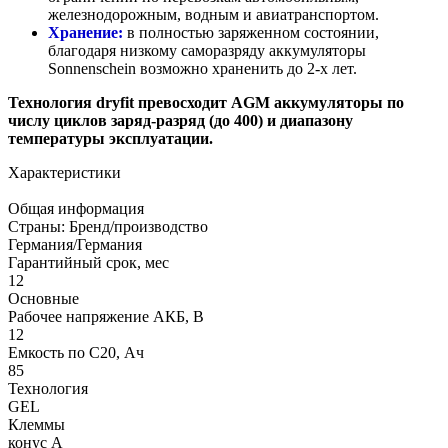
железнодорожным, водным и авиатранспортом.
Хранение:
в полностью заряженном состоянии,
благодаря низкому саморазряду аккумуляторы
Sonnenschein возможно храненить до 2-х лет.
Технология dryfit превосходит AGM аккумуляторы по
числу циклов заряд-разряд (до 400) и диапазону
температуры эксплуатации.
Характеристики
Общая информация
Страны: Бренд/производство
Германия/Германия
Гарантийный срок, мес
12
Основные
Рабочее напряжение АКБ, B
12
Емкость по С20, Ач
85
Технология
GEL
Клеммы
конус А