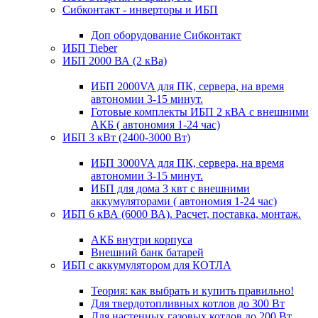
Сибконтакт - инверторы и ИБП
Доп оборудование Сибконтакт
ИБП Tieber
ИБП 2000 ВА (2 кВа)
ИБП 2000VA для ПК, сервера, на время
автономии 3-15 минут.
Готовые комплекты ИБП 2 кВА с внешними
АКБ ( автономия 1-24 час)
ИБП 3 кВт (2400-3000 Вт)
ИБП 3000VA для ПК, сервера, на время
автономии 3-15 минут.
ИБП для дома 3 квт с внешними
аккумуляторами ( автономия 1-24 час)
ИБП 6 кВА (6000 ВА). Расчет, поставка, монтаж.
АКБ внутри корпуса
Внешний банк батарей
ИБП с аккумулятором для КОТЛА
Теория: как выбрать и купить правильно!
Для твердотопливных котлов до 300 Вт
Для настенных газовых котлов до 200 Вт