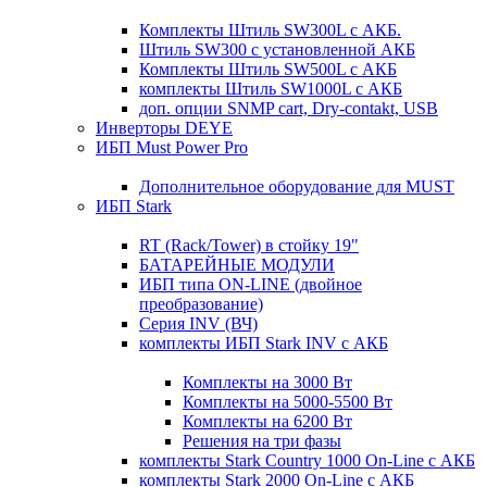
Комплекты Штиль SW300L с АКБ.
Штиль SW300 с установленной АКБ
Комплекты Штиль SW500L с АКБ
комплекты Штиль SW1000L с АКБ
доп. опции SNMP cart, Dry-contakt, USB
Инверторы DEYE
ИБП Must Power Pro
Дополнительное оборудование для MUST
ИБП Stark
RT (Rack/Tower) в стойку 19"
БАТАРЕЙНЫЕ МОДУЛИ
ИБП типа ON-LINE (двойное
преобразование)
Серия INV (ВЧ)
комплекты ИБП Stark INV с АКБ
Комплекты на 3000 Вт
Комплекты на 5000-5500 Вт
Комплекты на 6200 Вт
Решения на три фазы
комплекты Stark Country 1000 On-Line с АКБ
комплекты Stark 2000 On-Line с АКБ