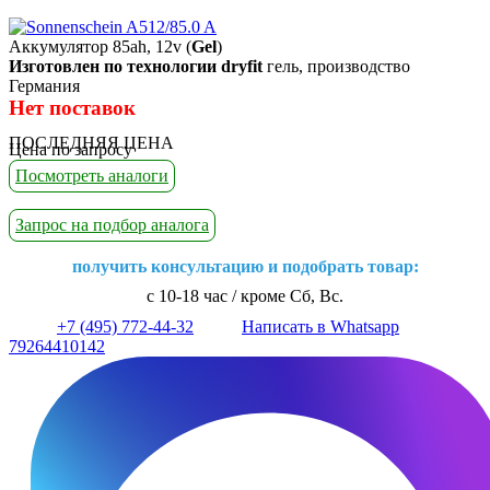
Аккумулятор 85ah, 12v (
Gel
)
Изготовлен по технологии dryfit
гель, производство
Германия
Нет поставок
ПОСЛЕДНЯЯ ЦЕНА
Цена по запросу
Посмотреть аналоги
Запрос на подбор аналога
получить консультацию и подобрать товар:
с 10-18 час / кроме Сб, Вс.
+7 (495) 772-44-32
Написать в Whatsapp
79264410142