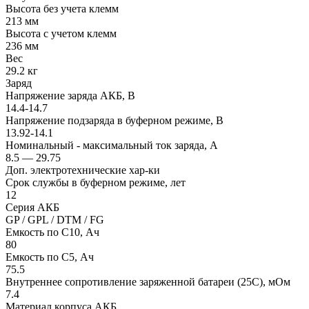
Высота без учета клемм
213 мм
Высота с учетом клемм
236 мм
Вес
29.2 кг
Заряд
Напряжение заряда АКБ, В
14.4-14.7
Напряжение подзаряда в буферном режиме, В
13.92-14.1
Номинальный - максимальный ток заряда, А
8.5 — 29.75
Доп. электротехнические хар-ки
Срок службы в буферном режиме, лет
12
Серия АКБ
GP / GPL / DTM / FG
Емкость по С10, Ач
80
Емкость по С5, Ач
75.5
Внутреннее сопротивление заряженной батареи (25С), мОм
7.4
Материал корпуса АКБ