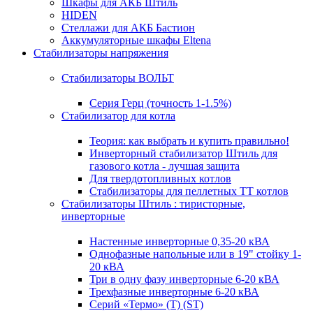
Шкафы для АКБ Штиль
HIDEN
Стеллажи для АКБ Бастион
Аккумуляторные шкафы Eltena
Стабилизаторы напряжения
Стабилизаторы ВОЛЬТ
Серия Герц (точность 1-1.5%)
Стабилизатор для котла
Теория: как выбрать и купить правильно!
Инверторный стабилизатор Штиль для
газового котла - лучшая защита
Для твердотопливных котлов
Стабилизаторы для пеллетных ТТ котлов
Стабилизаторы Штиль : тиристорные,
инверторные
Настенные инверторные 0,35-20 кВА
Однофазные напольные или в 19" стойку 1-
20 кВА
Три в одну фазу инверторные 6-20 кВА
Трехфазные инверторные 6-20 кВА
Серий «Термо» (T) (ST)