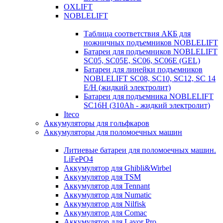
OXLIFT
NOBLELIFT
Таблица соответствия АКБ для
ножничных подъемников NOBLELIFT
Батареи для подъемников NOBLELIFT
SC05, SC05E, SC06, SC06E (GEL)
Батареи для линейки подъемников
NOBLELIFT SC08, SC10, SC12, SC 14
E/H (жидкий электролит)
Батареи для подъемника NOBLELIFT
SC16H (310Ah - жидкий электролит)
Iteco
Аккумуляторы для гольфкаров
Аккумуляторы для поломоечных машин
Литиевые батареи для поломоечных машин.
LiFePO4
Аккумулятор для Ghibli&Wirbel
Аккумулятор для TSM
Аккумулятор для Tennant
Аккумулятор для Numatic
Аккумулятор для Nilfisk
Аккумулятор для Comac
Аккумулятор для Lavor Pro