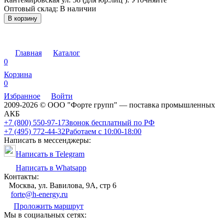
Оптовый склад:
В наличии
В корзину
Главная
Каталог
0
Корзина
0
Избранное
Войти
2009-2026 © ООО "Форте групп" — поставка промышленных
АКБ
+7 (800) 550-97-17
Звонок бесплатный по РФ
+7 (495) 772-44-32
Работаем с 10:00-18:00
Написать в мессенджеры:
Написать в Telegram
Написать в Whatsapp
Контакты:
Москва, ул. Вавилова, 9А, стр 6
forte@h-energy.ru
Проложить маршрут
Мы в социальных сетях: