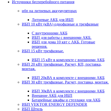
Источники бесперебойного питания
ибп на литиевых аккумуляторах
Литиевые АКБ для ИБП
ИБП 10 кВт (кВА) однофазные и трехфазные
С внутренними АКБ
ИБП для работы с внешними АКБ.
ИБП для дома 10 квт с АКБ. Готовые
решения.
ИБП 15 кВт трехфазные.
ИБП 15 кВт в комплекте с внешними АКБ
ИБП 20 кВт трехфазные. Расчет, КП, поставка,
монтаж.
ИБП 20кВА в комплекте с внешними АКБ
ИБП 30 кВт трехфазные. Расчет, поставка, монтаж.
ИБП 30кВА в комплекте с внешними АКБ
Внешние АКБ для ИБП
Батарейные шкафы и стеллажи для АКБ
ИБП VEKTOR ENERGY DEFENDER
ИБП Штиль