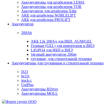
Аккумуляторы для штабелеров LEMA
Аккумуляторы для штабелеров TOR
Аккумулятор для штабелера Xilin
АКБ для штабелера NOBLELIFT
АКБ для штабелера PROLIFT
Аккумулятор
200Ah
АКБ 12в 200Ач для ИБП. AGM/GEL
Гелевые (GEL) для инверторов и ВИЭ
LiFePO4 для ИБП и ВИЭ
тяговый аккумулятор 200ач
грузовые, для строительной техники
Аккумуляторы для грузовиков и строительной техники
D23
bci31
truck-c
UniPlus
Аккумуляторы RDrive
Аккумуляторы MOLL