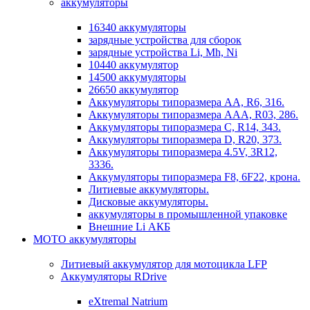
аккумуляторы
16340 аккумуляторы
зарядные устройства для сборок
зарядные устройства Li, Mh, Ni
10440 аккумулятор
14500 аккумуляторы
26650 аккумулятор
Аккумуляторы типоразмера АА, R6, 316.
Аккумуляторы типоразмера ААА, R03, 286.
Аккумуляторы типоразмера С, R14, 343.
Аккумуляторы типоразмера D, R20, 373.
Аккумуляторы типоразмера 4.5V, 3R12,
3336.
Аккумуляторы типоразмера F8, 6F22, крона.
Литиевые аккумуляторы.
Дисковые аккумуляторы.
аккумуляторы в промышленной упаковке
Внешние Li АКБ
МОТО аккумуляторы
Литиевый аккумулятор для мотоцикла LFP
Аккумуляторы RDrive
eXtremal Natrium