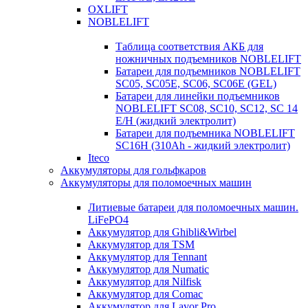
OXLIFT
NOBLELIFT
Таблица соответствия АКБ для
ножничных подъемников NOBLELIFT
Батареи для подъемников NOBLELIFT
SC05, SC05E, SC06, SC06E (GEL)
Батареи для линейки подъемников
NOBLELIFT SC08, SC10, SC12, SC 14
E/H (жидкий электролит)
Батареи для подъемника NOBLELIFT
SC16H (310Ah - жидкий электролит)
Iteco
Аккумуляторы для гольфкаров
Аккумуляторы для поломоечных машин
Литиевые батареи для поломоечных машин.
LiFePO4
Аккумулятор для Ghibli&Wirbel
Аккумулятор для TSM
Аккумулятор для Tennant
Аккумулятор для Numatic
Аккумулятор для Nilfisk
Аккумулятор для Comac
Аккумулятор для Lavor Pro