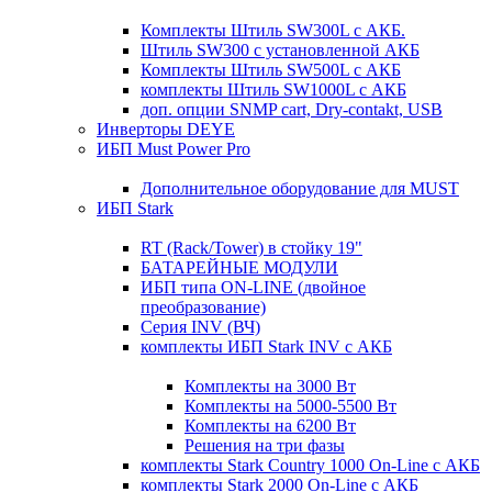
Комплекты Штиль SW300L с АКБ.
Штиль SW300 с установленной АКБ
Комплекты Штиль SW500L с АКБ
комплекты Штиль SW1000L с АКБ
доп. опции SNMP cart, Dry-contakt, USB
Инверторы DEYE
ИБП Must Power Pro
Дополнительное оборудование для MUST
ИБП Stark
RT (Rack/Tower) в стойку 19"
БАТАРЕЙНЫЕ МОДУЛИ
ИБП типа ON-LINE (двойное
преобразование)
Серия INV (ВЧ)
комплекты ИБП Stark INV с АКБ
Комплекты на 3000 Вт
Комплекты на 5000-5500 Вт
Комплекты на 6200 Вт
Решения на три фазы
комплекты Stark Country 1000 On-Line с АКБ
комплекты Stark 2000 On-Line с АКБ