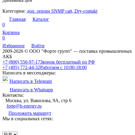
Динамика цен
Категории:
доп. опции SNMP catt, Dry-contakt
Главная
Каталог
0
Корзина
0
Избранное
Войти
2009-2026 © ООО "Форте групп" — поставка промышленных
АКБ
+7 (800) 550-97-17
Звонок бесплатный по РФ
+7 (495) 772-44-32
Работаем с 10:00-18:00
Написать в мессенджеры:
Написать в Telegram
Написать в Whatsapp
Контакты:
Москва, ул. Вавилова, 9А, стр 6
forte@h-energy.ru
Проложить маршрут
Мы в социальных сетях: