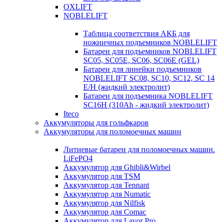
OXLIFT
NOBLELIFT
Таблица соответствия АКБ для
ножничных подъемников NOBLELIFT
Батареи для подъемников NOBLELIFT
SC05, SC05E, SC06, SC06E (GEL)
Батареи для линейки подъемников
NOBLELIFT SC08, SC10, SC12, SC 14
E/H (жидкий электролит)
Батареи для подъемника NOBLELIFT
SC16H (310Ah - жидкий электролит)
Iteco
Аккумуляторы для гольфкаров
Аккумуляторы для поломоечных машин
Литиевые батареи для поломоечных машин.
LiFePO4
Аккумулятор для Ghibli&Wirbel
Аккумулятор для TSM
Аккумулятор для Tennant
Аккумулятор для Numatic
Аккумулятор для Nilfisk
Аккумулятор для Comac
Аккумулятор для Lavor Pro