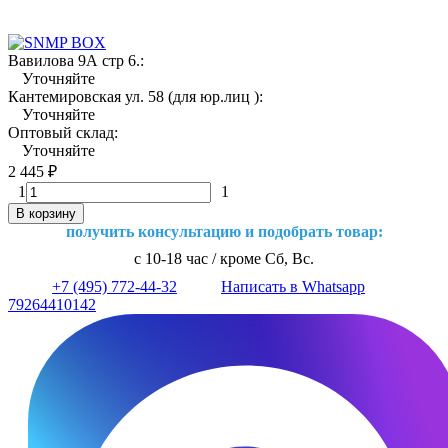
Вавилова 9А стр 6.:
Уточняйте
Кантемировская ул. 58 (для юр.лиц ):
Уточняйте
Оптовый склад:
Уточняйте
2 445
₽
1
1
В корзину
получить консультацию и подобрать товар:
с 10-18 час / кроме Сб, Вс.
+7 (495) 772-44-32
Написать в Whatsapp
79264410142