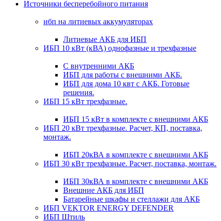
Источники бесперебойного питания
ибп на литиевых аккумуляторах
Литиевые АКБ для ИБП
ИБП 10 кВт (кВА) однофазные и трехфазные
С внутренними АКБ
ИБП для работы с внешними АКБ.
ИБП для дома 10 квт с АКБ. Готовые
решения.
ИБП 15 кВт трехфазные.
ИБП 15 кВт в комплекте с внешними АКБ
ИБП 20 кВт трехфазные. Расчет, КП, поставка,
монтаж.
ИБП 20кВА в комплекте с внешними АКБ
ИБП 30 кВт трехфазные. Расчет, поставка, монтаж.
ИБП 30кВА в комплекте с внешними АКБ
Внешние АКБ для ИБП
Батарейные шкафы и стеллажи для АКБ
ИБП VEKTOR ENERGY DEFENDER
ИБП Штиль