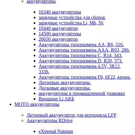
аккумуляторы
16340 аккумуляторы
зарядные устройства для сборок
зарядные устройства Li, Mh, Ni
10440 аккумулятор
14500 аккумуляторы
26650 аккумулятор
Аккумуляторы типоразмера АА, R6, 316.
Аккумуляторы типоразмера ААА, R03, 286.
Аккумуляторы типоразмера С, R14, 343.
Аккумуляторы типоразмера D, R20, 373.
Аккумуляторы типоразмера 4.5V, 3R12,
3336.
Аккумуляторы типоразмера F8, 6F22, крона.
Литиевые аккумуляторы.
Дисковые аккумуляторы.
аккумуляторы в промышленной упаковке
Внешние Li АКБ
МОТО аккумуляторы
Литиевый аккумулятор для мотоцикла LFP
Аккумуляторы RDrive
eXtremal Natrium