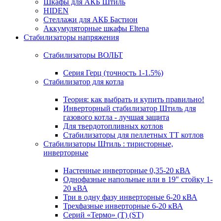
Шкафы для АКБ Штиль
HIDEN
Стеллажи для АКБ Бастион
Аккумуляторные шкафы Eltena
Стабилизаторы напряжения
Стабилизаторы ВОЛЬТ
Серия Герц (точность 1-1.5%)
Стабилизатор для котла
Теория: как выбрать и купить правильно!
Инверторный стабилизатор Штиль для
газового котла - лучшая защита
Для твердотопливных котлов
Стабилизаторы для пеллетных ТТ котлов
Стабилизаторы Штиль : тиристорные,
инверторные
Настенные инверторные 0,35-20 кВА
Однофазные напольные или в 19" стойку 1-
20 кВА
Три в одну фазу инверторные 6-20 кВА
Трехфазные инверторные 6-20 кВА
Серий «Термо» (T) (ST)