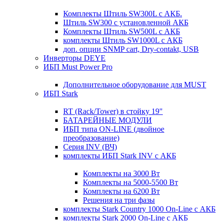
Комплекты Штиль SW300L с АКБ.
Штиль SW300 с установленной АКБ
Комплекты Штиль SW500L с АКБ
комплекты Штиль SW1000L с АКБ
доп. опции SNMP cart, Dry-contakt, USB
Инверторы DEYE
ИБП Must Power Pro
Дополнительное оборудование для MUST
ИБП Stark
RT (Rack/Tower) в стойку 19"
БАТАРЕЙНЫЕ МОДУЛИ
ИБП типа ON-LINE (двойное
преобразование)
Серия INV (ВЧ)
комплекты ИБП Stark INV с АКБ
Комплекты на 3000 Вт
Комплекты на 5000-5500 Вт
Комплекты на 6200 Вт
Решения на три фазы
комплекты Stark Country 1000 On-Line с АКБ
комплекты Stark 2000 On-Line с АКБ