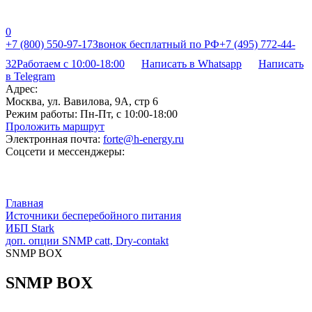
0
+7 (800) 550-97-17
Звонок бесплатный по РФ
+7 (495) 772-44-
32
Работаем с 10:00-18:00
Написать в Whatsapp
Написать
в Telegram
Адрес:
Москва, ул. Вавилова, 9А, стр 6
Режим работы:
Пн-Пт, с 10:00-18:00
Проложить маршрут
Электронная почта:
forte@h-energy.ru
Соцсети и мессенджеры:
Главная
Источники бесперебойного питания
ИБП Stark
доп. опции SNMP catt, Dry-contakt
SNMP BOX
SNMP BOX