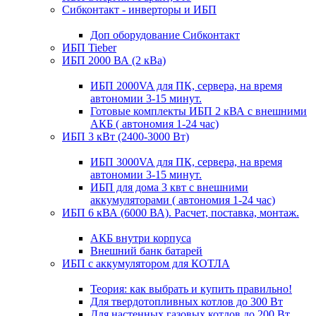
Сибконтакт - инверторы и ИБП
Доп оборудование Сибконтакт
ИБП Tieber
ИБП 2000 ВА (2 кВа)
ИБП 2000VA для ПК, сервера, на время
автономии 3-15 минут.
Готовые комплекты ИБП 2 кВА с внешними
АКБ ( автономия 1-24 час)
ИБП 3 кВт (2400-3000 Вт)
ИБП 3000VA для ПК, сервера, на время
автономии 3-15 минут.
ИБП для дома 3 квт с внешними
аккумуляторами ( автономия 1-24 час)
ИБП 6 кВА (6000 ВА). Расчет, поставка, монтаж.
АКБ внутри корпуса
Внешний банк батарей
ИБП с аккумулятором для КОТЛА
Теория: как выбрать и купить правильно!
Для твердотопливных котлов до 300 Вт
Для настенных газовых котлов до 200 Вт