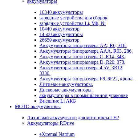
аккумуляторы
16340 аккумуляторы
зарядные устройства для сборок
зарядные устройства Li, Mh, Ni
10440 аккумулятор
14500 аккумуляторы
26650 аккумулятор
Аккумуляторы типоразмера АА, R6, 316.
Аккумуляторы типоразмера ААА, R03, 286.
Аккумуляторы типоразмера С, R14, 343.
Аккумуляторы типоразмера D, R20, 373.
Аккумуляторы типоразмера 4.5V, 3R12,
3336.
Аккумуляторы типоразмера F8, 6F22, крона.
Литиевые аккумуляторы.
Дисковые аккумуляторы.
аккумуляторы в промышленной упаковке
Внешние Li АКБ
МОТО аккумуляторы
Литиевый аккумулятор для мотоцикла LFP
Аккумуляторы RDrive
eXtremal Natrium