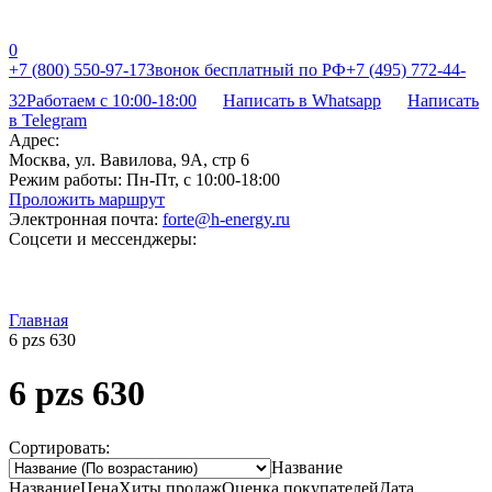
0
+7 (800) 550-97-17
Звонок бесплатный по РФ
+7 (495) 772-44-
32
Работаем с 10:00-18:00
Написать в Whatsapp
Написать
в Telegram
Адрес:
Москва, ул. Вавилова, 9А, стр 6
Режим работы:
Пн-Пт, с 10:00-18:00
Проложить маршрут
Электронная почта:
forte@h-energy.ru
Соцсети и мессенджеры:
Главная
6 pzs 630
6 pzs 630
Сортировать:
Название
Название
Цена
Хиты продаж
Оценка
покупателей
Дата