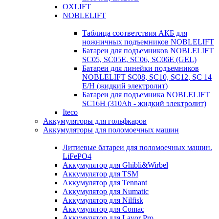
OXLIFT
NOBLELIFT
Таблица соответствия АКБ для
ножничных подъемников NOBLELIFT
Батареи для подъемников NOBLELIFT
SC05, SC05E, SC06, SC06E (GEL)
Батареи для линейки подъемников
NOBLELIFT SC08, SC10, SC12, SC 14
E/H (жидкий электролит)
Батареи для подъемника NOBLELIFT
SC16H (310Ah - жидкий электролит)
Iteco
Аккумуляторы для гольфкаров
Аккумуляторы для поломоечных машин
Литиевые батареи для поломоечных машин.
LiFePO4
Аккумулятор для Ghibli&Wirbel
Аккумулятор для TSM
Аккумулятор для Tennant
Аккумулятор для Numatic
Аккумулятор для Nilfisk
Аккумулятор для Comac
Аккумулятор для Lavor Pro