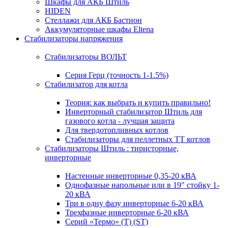
Шкафы для АКБ Штиль
HIDEN
Стеллажи для АКБ Бастион
Аккумуляторные шкафы Eltena
Стабилизаторы напряжения
Стабилизаторы ВОЛЬТ
Серия Герц (точность 1-1.5%)
Стабилизатор для котла
Теория: как выбрать и купить правильно!
Инверторный стабилизатор Штиль для
газового котла - лучшая защита
Для твердотопливных котлов
Стабилизаторы для пеллетных ТТ котлов
Стабилизаторы Штиль : тиристорные,
инверторные
Настенные инверторные 0,35-20 кВА
Однофазные напольные или в 19" стойку 1-
20 кВА
Три в одну фазу инверторные 6-20 кВА
Трехфазные инверторные 6-20 кВА
Серий «Термо» (T) (ST)