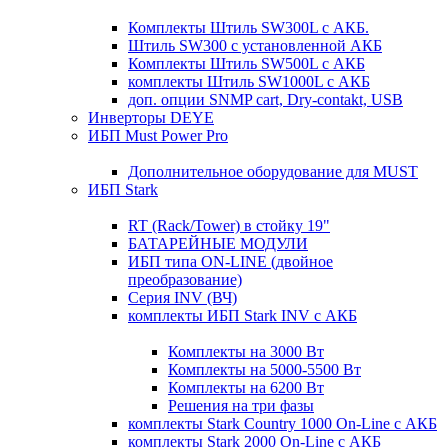
Комплекты Штиль SW300L с АКБ.
Штиль SW300 с установленной АКБ
Комплекты Штиль SW500L с АКБ
комплекты Штиль SW1000L с АКБ
доп. опции SNMP cart, Dry-contakt, USB
Инверторы DEYE
ИБП Must Power Pro
Дополнительное оборудование для MUST
ИБП Stark
RT (Rack/Tower) в стойку 19"
БАТАРЕЙНЫЕ МОДУЛИ
ИБП типа ON-LINE (двойное
преобразование)
Серия INV (ВЧ)
комплекты ИБП Stark INV с АКБ
Комплекты на 3000 Вт
Комплекты на 5000-5500 Вт
Комплекты на 6200 Вт
Решения на три фазы
комплекты Stark Country 1000 On-Line с АКБ
комплекты Stark 2000 On-Line с АКБ