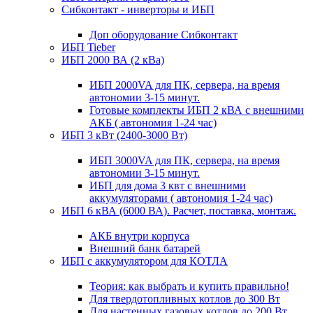
Сибконтакт - инверторы и ИБП
Доп оборудование Сибконтакт
ИБП Tieber
ИБП 2000 ВА (2 кВа)
ИБП 2000VA для ПК, сервера, на время
автономии 3-15 минут.
Готовые комплекты ИБП 2 кВА с внешними
АКБ ( автономия 1-24 час)
ИБП 3 кВт (2400-3000 Вт)
ИБП 3000VA для ПК, сервера, на время
автономии 3-15 минут.
ИБП для дома 3 квт с внешними
аккумуляторами ( автономия 1-24 час)
ИБП 6 кВА (6000 ВА). Расчет, поставка, монтаж.
АКБ внутри корпуса
Внешний банк батарей
ИБП с аккумулятором для КОТЛА
Теория: как выбрать и купить правильно!
Для твердотопливных котлов до 300 Вт
Для настенных газовых котлов до 200 Вт