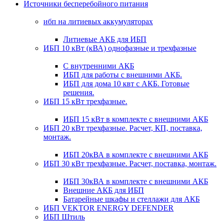
Источники бесперебойного питания
ибп на литиевых аккумуляторах
Литиевые АКБ для ИБП
ИБП 10 кВт (кВА) однофазные и трехфазные
С внутренними АКБ
ИБП для работы с внешними АКБ.
ИБП для дома 10 квт с АКБ. Готовые
решения.
ИБП 15 кВт трехфазные.
ИБП 15 кВт в комплекте с внешними АКБ
ИБП 20 кВт трехфазные. Расчет, КП, поставка,
монтаж.
ИБП 20кВА в комплекте с внешними АКБ
ИБП 30 кВт трехфазные. Расчет, поставка, монтаж.
ИБП 30кВА в комплекте с внешними АКБ
Внешние АКБ для ИБП
Батарейные шкафы и стеллажи для АКБ
ИБП VEKTOR ENERGY DEFENDER
ИБП Штиль