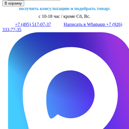
В корзину
получить консультацию и подобрать товар:
с 10-18 час / кроме Сб, Вс.
+7 (495) 517-07-37
Написать в Whatsapp +7 (926)
333-77-35