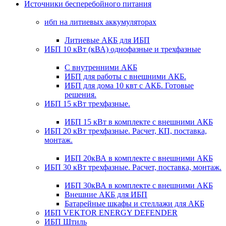
Источники бесперебойного питания
ибп на литиевых аккумуляторах
Литиевые АКБ для ИБП
ИБП 10 кВт (кВА) однофазные и трехфазные
С внутренними АКБ
ИБП для работы с внешними АКБ.
ИБП для дома 10 квт с АКБ. Готовые
решения.
ИБП 15 кВт трехфазные.
ИБП 15 кВт в комплекте с внешними АКБ
ИБП 20 кВт трехфазные. Расчет, КП, поставка,
монтаж.
ИБП 20кВА в комплекте с внешними АКБ
ИБП 30 кВт трехфазные. Расчет, поставка, монтаж.
ИБП 30кВА в комплекте с внешними АКБ
Внешние АКБ для ИБП
Батарейные шкафы и стеллажи для АКБ
ИБП VEKTOR ENERGY DEFENDER
ИБП Штиль