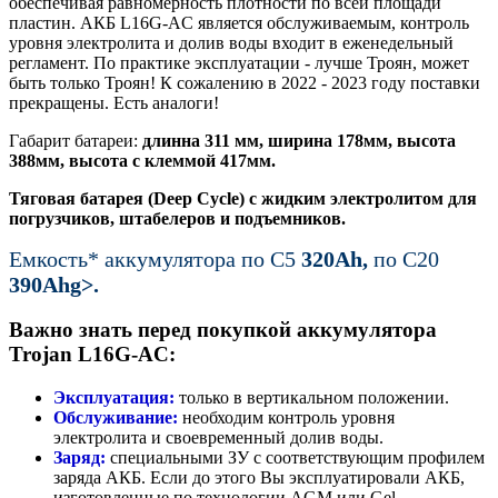
обеспечивая равномерность плотности по всей площади
пластин. АКБ L16G-AC является обслуживаемым, контроль
уровня электролита и долив воды входит в еженедельный
регламент. По практике эксплуатации - лучше Троян, может
быть только Троян! К сожалению в 2022 - 2023 году поставки
прекращены. Есть аналоги!
Габарит батареи:
длинна 311 мм, ширина 178мм, высота
388мм, высота с клеммой 417мм.
Тяговая батарея (Deep Cycle) с жидким электролитом для
погрузчиков, штабелеров и подъемников.
Емкость* аккумулятора по С5
320Ah,
по C20
390Ahg>.
Важно знать перед покупкой аккумулятора
Trojan L16G-AC:
Эксплуатация:
только в вертикальном положении.
Обслуживание:
необходим контроль уровня
электролита и своевременный долив воды.
Заряд:
специальными ЗУ с соответствующим профилем
заряда АКБ. Если до этого Вы эксплуатировали АКБ,
изготовленные по технологии AGM или Gel,