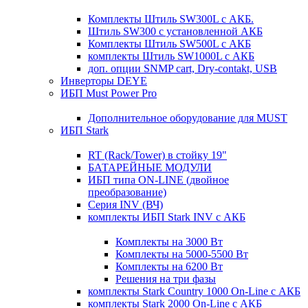
Комплекты Штиль SW300L с АКБ.
Штиль SW300 с установленной АКБ
Комплекты Штиль SW500L с АКБ
комплекты Штиль SW1000L с АКБ
доп. опции SNMP cart, Dry-contakt, USB
Инверторы DEYE
ИБП Must Power Pro
Дополнительное оборудование для MUST
ИБП Stark
RT (Rack/Tower) в стойку 19"
БАТАРЕЙНЫЕ МОДУЛИ
ИБП типа ON-LINE (двойное
преобразование)
Серия INV (ВЧ)
комплекты ИБП Stark INV с АКБ
Комплекты на 3000 Вт
Комплекты на 5000-5500 Вт
Комплекты на 6200 Вт
Решения на три фазы
комплекты Stark Country 1000 On-Line с АКБ
комплекты Stark 2000 On-Line с АКБ