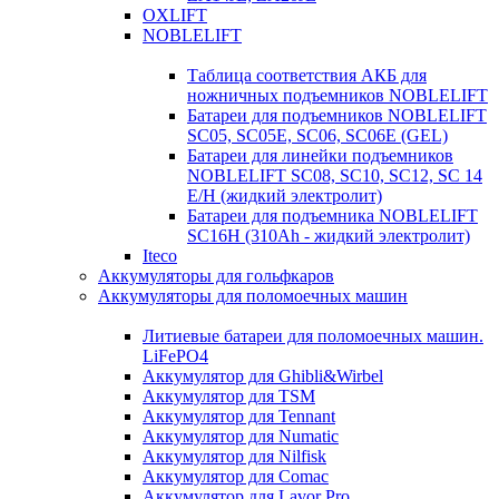
OXLIFT
NOBLELIFT
Таблица соответствия АКБ для
ножничных подъемников NOBLELIFT
Батареи для подъемников NOBLELIFT
SC05, SC05E, SC06, SC06E (GEL)
Батареи для линейки подъемников
NOBLELIFT SC08, SC10, SC12, SC 14
E/H (жидкий электролит)
Батареи для подъемника NOBLELIFT
SC16H (310Ah - жидкий электролит)
Iteco
Аккумуляторы для гольфкаров
Аккумуляторы для поломоечных машин
Литиевые батареи для поломоечных машин.
LiFePO4
Аккумулятор для Ghibli&Wirbel
Аккумулятор для TSM
Аккумулятор для Tennant
Аккумулятор для Numatic
Аккумулятор для Nilfisk
Аккумулятор для Comac
Аккумулятор для Lavor Pro