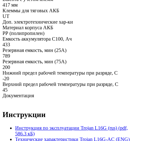
417 мм
Клеммы для тяговых АКБ
UT
Доп. электротехнические хар-ки
Материал корпуса АКБ
РР (полипропилен)
Емкость аккумулятора С100, Ач
433
Резервная емкость, мин (25А)
789
Резервная емкость, мин (75А)
200
Нижний предел рабочей температуры при разряде, С
-20
Верхний предел рабочей температуры при разряде, С
45
Документация
Инструкции
Инструкция по эксплуатации Trojan L16G (rus) (pdf,
586.3 кБ)
Технические характеристики Trojan L16G-AC (ENG)