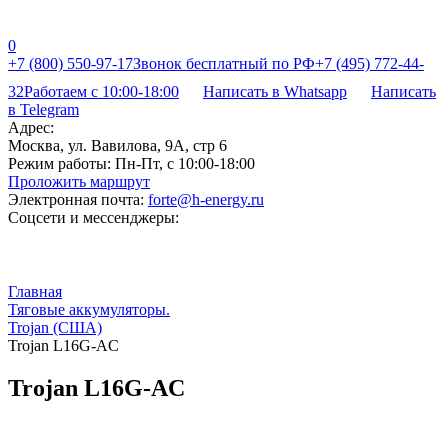
0
+7 (800) 550-97-17
Звонок бесплатный по РФ
+7 (495) 772-44-
32
Работаем с 10:00-18:00
Написать в Whatsapp
Написать
в Telegram
Адрес:
Москва, ул. Вавилова, 9А, стр 6
Режим работы:
Пн-Пт, с 10:00-18:00
Проложить маршрут
Электронная почта:
forte@h-energy.ru
Соцсети и мессенджеры:
Главная
Тяговые аккумуляторы.
Trojan (США)
Trojan L16G-AC
Trojan L16G-AC