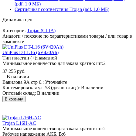
(pdf, 1.0 МБ)
Сертификат соответствия Trojan (pdf, 1.0 МБ)
Динамика цен
Категории:
Trojan (США)
Аналоги / похожие по характеристиками товары / или товар в
комплекте
UniPlus DT-L16 (6V420Ah)
Тип пластин (+):
намазной
Минимальное количество для заказа кратно: шт:
2
37 255 руб.
В наличии
Вавилова 9А стр 6.:
Уточняйте
Кантемировская ул. 58 (для юр.лиц ):
В наличии
Оптовый склад:
В наличии
В корзину
Trojan L16H-AC
Минимальное количество для заказа кратно: шт:
2
Рабочее напряжение АКБ, B:
6