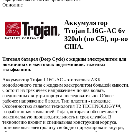
Описание
Аккумулятор
Trojan L16G-AC
6v
320ah (по С5), пр-во
США.
Тяговая батарея (Deep Cycle) с жидким электролитом для
ножничных и мачтовых подъемников, тяжелых
гольфмашин.
Аккумулятор Trojan L16G-AC - это тяговая АКБ
моноблочного типа с жидким электролитом большой емкости.
Состоит из трех ячеек напряжением по два вольта,
соединенных внутри корпуса последовательно. Общее
рабочее напряжение 6 вольт. Тип пластин - намазные.
Особенностью является технология T2 TECHNOLOGY™,
разработанная компанией Trojan, которая и обеспечивает
максимальную производительность и срок службы. В
технологию входит и специальная конструкция корпуса,
позволяющая электролиту свободно циркулировать внутри,