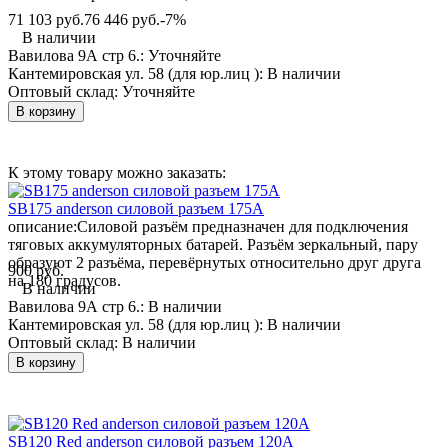
71 103 руб.
76 446 руб.
-7%
В наличии
Вавилова 9А стр 6.:
Уточняйте
Кантемировская ул. 58 (для юр.лиц ):
В наличии
Оптовый склад:
Уточняйте
В корзину
К этому товару можно заказать:
SB175 anderson силовой разъем 175А
описание:
Силовой разъём предназначен для подключения
тяговых аккумуляторных батарей. Разъём зеркальный, пару
образуют 2 разъёма, перевёрнутых относительно друг друга
900 руб.
на 180 градусов.
В наличии
Вавилова 9А стр 6.:
В наличии
Кантемировская ул. 58 (для юр.лиц ):
В наличии
Оптовый склад:
В наличии
В корзину
SB120 Red anderson силовой разъем 120А