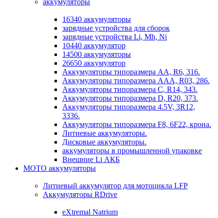
аккумуляторы
16340 аккумуляторы
зарядные устройства для сборок
зарядные устройства Li, Mh, Ni
10440 аккумулятор
14500 аккумуляторы
26650 аккумулятор
Аккумуляторы типоразмера АА, R6, 316.
Аккумуляторы типоразмера ААА, R03, 286.
Аккумуляторы типоразмера С, R14, 343.
Аккумуляторы типоразмера D, R20, 373.
Аккумуляторы типоразмера 4.5V, 3R12,
3336.
Аккумуляторы типоразмера F8, 6F22, крона.
Литиевые аккумуляторы.
Дисковые аккумуляторы.
аккумуляторы в промышленной упаковке
Внешние Li АКБ
МОТО аккумуляторы
Литиевый аккумулятор для мотоцикла LFP
Аккумуляторы RDrive
eXtremal Natrium