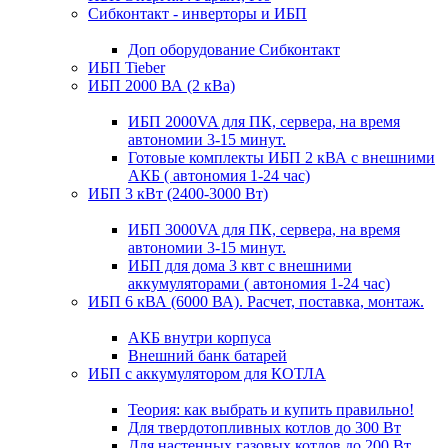
Сибконтакт - инверторы и ИБП
Доп оборудование Сибконтакт
ИБП Tieber
ИБП 2000 ВА (2 кВа)
ИБП 2000VA для ПК, сервера, на время
автономии 3-15 минут.
Готовые комплекты ИБП 2 кВА с внешними
АКБ ( автономия 1-24 час)
ИБП 3 кВт (2400-3000 Вт)
ИБП 3000VA для ПК, сервера, на время
автономии 3-15 минут.
ИБП для дома 3 квт с внешними
аккумуляторами ( автономия 1-24 час)
ИБП 6 кВА (6000 ВА). Расчет, поставка, монтаж.
АКБ внутри корпуса
Внешний банк батарей
ИБП с аккумулятором для КОТЛА
Теория: как выбрать и купить правильно!
Для твердотопливных котлов до 300 Вт
Для настенных газовых котлов до 200 Вт