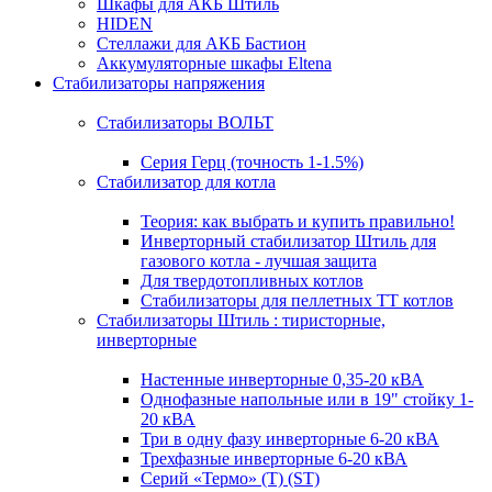
Шкафы для АКБ Штиль
HIDEN
Стеллажи для АКБ Бастион
Аккумуляторные шкафы Eltena
Стабилизаторы напряжения
Стабилизаторы ВОЛЬТ
Серия Герц (точность 1-1.5%)
Стабилизатор для котла
Теория: как выбрать и купить правильно!
Инверторный стабилизатор Штиль для
газового котла - лучшая защита
Для твердотопливных котлов
Стабилизаторы для пеллетных ТТ котлов
Стабилизаторы Штиль : тиристорные,
инверторные
Настенные инверторные 0,35-20 кВА
Однофазные напольные или в 19" стойку 1-
20 кВА
Три в одну фазу инверторные 6-20 кВА
Трехфазные инверторные 6-20 кВА
Серий «Термо» (T) (ST)