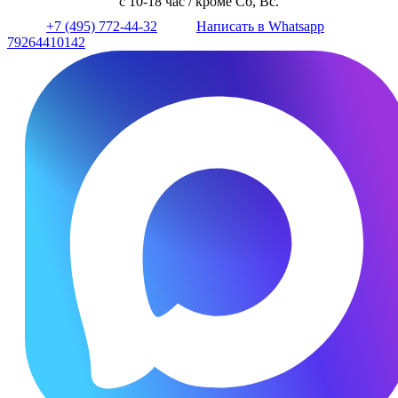
с 10-18 час / кроме Сб, Вс.
+7 (495) 772-44-32
Написать в Whatsapp
79264410142