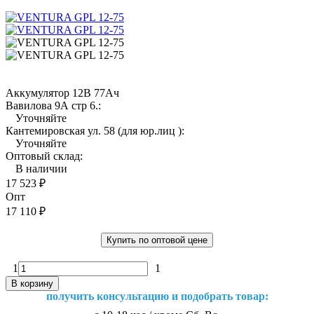
Аккумулятор 12В 77Ач
Вавилова 9А стр 6.:
Уточняйте
Кантемировская ул. 58 (для юр.лиц ):
Уточняйте
Оптовый склад:
В наличии
17 523
₽
Опт
17 110
₽
Купить по оптовой цене
1
1
В корзину
получить консультацию и подобрать товар: