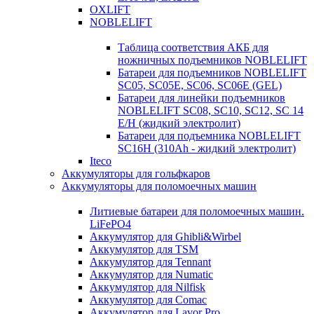
OXLIFT
NOBLELIFT
Таблица соответствия АКБ для
ножничных подъемников NOBLELIFT
Батареи для подъемников NOBLELIFT
SC05, SC05E, SC06, SC06E (GEL)
Батареи для линейки подъемников
NOBLELIFT SC08, SC10, SC12, SC 14
E/H (жидкий электролит)
Батареи для подъемника NOBLELIFT
SC16H (310Ah - жидкий электролит)
Iteco
Аккумуляторы для гольфкаров
Аккумуляторы для поломоечных машин
Литиевые батареи для поломоечных машин.
LiFePO4
Аккумулятор для Ghibli&Wirbel
Аккумулятор для TSM
Аккумулятор для Tennant
Аккумулятор для Numatic
Аккумулятор для Nilfisk
Аккумулятор для Comac
Аккумулятор для Lavor Pro