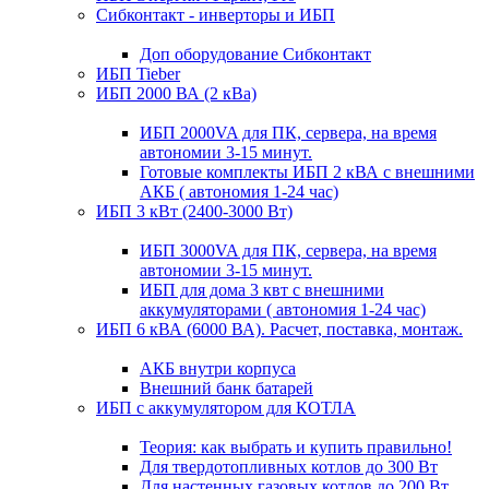
Сибконтакт - инверторы и ИБП
Доп оборудование Сибконтакт
ИБП Tieber
ИБП 2000 ВА (2 кВа)
ИБП 2000VA для ПК, сервера, на время
автономии 3-15 минут.
Готовые комплекты ИБП 2 кВА с внешними
АКБ ( автономия 1-24 час)
ИБП 3 кВт (2400-3000 Вт)
ИБП 3000VA для ПК, сервера, на время
автономии 3-15 минут.
ИБП для дома 3 квт с внешними
аккумуляторами ( автономия 1-24 час)
ИБП 6 кВА (6000 ВА). Расчет, поставка, монтаж.
АКБ внутри корпуса
Внешний банк батарей
ИБП с аккумулятором для КОТЛА
Теория: как выбрать и купить правильно!
Для твердотопливных котлов до 300 Вт
Для настенных газовых котлов до 200 Вт