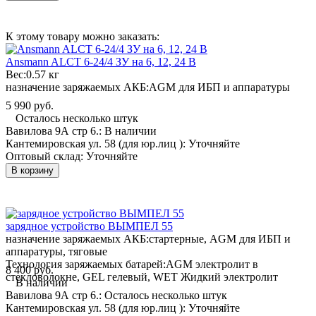
К этому товару можно заказать:
Ansmann ALCT 6-24/4 ЗУ на 6, 12, 24 В
Вес:
0.57 кг
назначение заряжаемых АКБ:
AGM для ИБП и аппаратуры
5 990 руб.
Осталось несколько штук
Вавилова 9А стр 6.:
В наличии
Кантемировская ул. 58 (для юр.лиц ):
Уточняйте
Оптовый склад:
Уточняйте
В корзину
зарядное устройство ВЫМПЕЛ 55
назначение заряжаемых АКБ:
стартерные, AGM для ИБП и
аппаратуры, тяговые
Технология заряжаемых батарей:
AGM электролит в
8 400 руб.
стекловолокне, GEL гелевый, WET Жидкий электролит
В наличии
Вавилова 9А стр 6.:
Осталось несколько штук
Кантемировская ул. 58 (для юр.лиц ):
Уточняйте