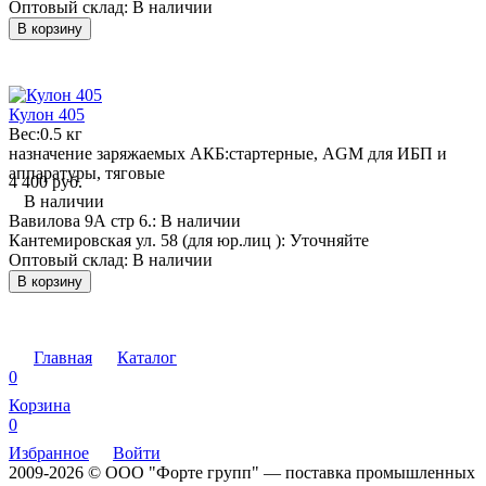
Оптовый склад:
В наличии
В корзину
Кулон 405
Вес:
0.5 кг
назначение заряжаемых АКБ:
стартерные, AGM для ИБП и
аппаратуры, тяговые
4 400 руб.
В наличии
Вавилова 9А стр 6.:
В наличии
Кантемировская ул. 58 (для юр.лиц ):
Уточняйте
Оптовый склад:
В наличии
В корзину
Главная
Каталог
0
Корзина
0
Избранное
Войти
2009-2026 © ООО "Форте групп" — поставка промышленных