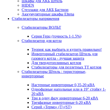
Шкафы для АКБ Штиль
HIDEN
Стеллажи для АКБ Бастион
Аккумуляторные шкафы Eltena
Стабилизаторы напряжения
Стабилизаторы ВОЛЬТ
Серия Герц (точность 1-1.5%)
Стабилизатор для котла
Теория: как выбрать и купить правильно!
Инверторный стабилизатор Штиль для
газового котла - лучшая защита
Для твердотопливных котлов
Стабилизаторы для пеллетных ТТ котлов
Стабилизаторы Штиль : тиристорные,
инверторные
Настенные инверторные 0,35-20 кВА
Однофазные напольные или в 19" стойку 1-
20 кВА
Три в одну фазу инверторные 6-20 кВА
Трехфазные инверторные 6-20 кВА
Серий «Термо» (T) (ST)