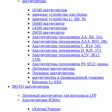
аккумуляторы
16340 аккумуляторы
зарядные устройства для сборок
зарядные устройства Li, Mh, Ni
10440 аккумулятор
14500 аккумуляторы
26650 аккумулятор
Аккумуляторы типоразмера АА, R6, 316.
Аккумуляторы типоразмера ААА, R03, 286.
Аккумуляторы типоразмера С, R14, 343.
Аккумуляторы типоразмера D, R20, 373.
Аккумуляторы типоразмера 4.5V, 3R12,
3336.
Аккумуляторы типоразмера F8, 6F22, крона.
Литиевые аккумуляторы.
Дисковые аккумуляторы.
аккумуляторы в промышленной упаковке
Внешние Li АКБ
МОТО аккумуляторы
Литиевый аккумулятор для мотоцикла LFP
Аккумуляторы RDrive
eXtremal Natrium