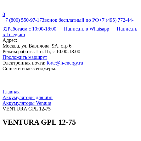
0
+7 (800) 550-97-17
Звонок бесплатный по РФ
+7 (495) 772-44-
32
Работаем с 10:00-18:00
Написать в Whatsapp
Написать
в Telegram
Адрес:
Москва, ул. Вавилова, 9А, стр 6
Режим работы:
Пн-Пт, с 10:00-18:00
Проложить маршрут
Электронная почта:
forte@h-energy.ru
Соцсети и мессенджеры:
Главная
Аккумуляторы для ибп
Аккумуляторы Ventura
VENTURA GPL 12-75
VENTURA GPL 12-75