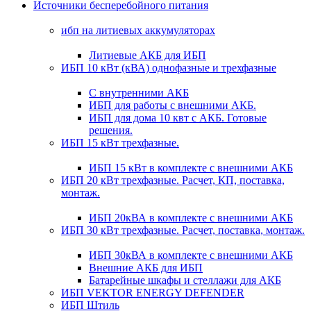
Источники бесперебойного питания
ибп на литиевых аккумуляторах
Литиевые АКБ для ИБП
ИБП 10 кВт (кВА) однофазные и трехфазные
С внутренними АКБ
ИБП для работы с внешними АКБ.
ИБП для дома 10 квт с АКБ. Готовые
решения.
ИБП 15 кВт трехфазные.
ИБП 15 кВт в комплекте с внешними АКБ
ИБП 20 кВт трехфазные. Расчет, КП, поставка,
монтаж.
ИБП 20кВА в комплекте с внешними АКБ
ИБП 30 кВт трехфазные. Расчет, поставка, монтаж.
ИБП 30кВА в комплекте с внешними АКБ
Внешние АКБ для ИБП
Батарейные шкафы и стеллажи для АКБ
ИБП VEKTOR ENERGY DEFENDER
ИБП Штиль