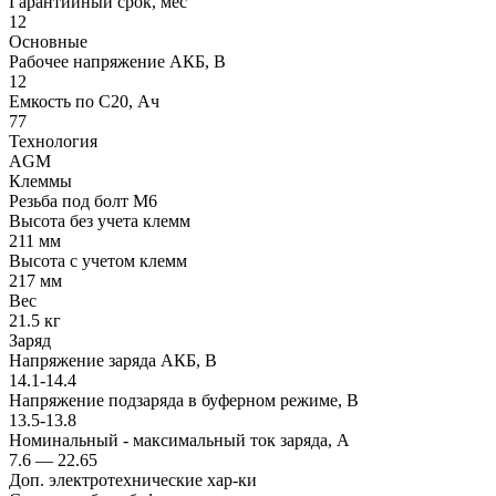
Гарантийный срок, мес
12
Основные
Рабочее напряжение АКБ, B
12
Емкость по С20, Ач
77
Технология
AGM
Клеммы
Резьба под болт M6
Высота без учета клемм
211 мм
Высота с учетом клемм
217 мм
Вес
21.5 кг
Заряд
Напряжение заряда АКБ, В
14.1-14.4
Напряжение подзаряда в буферном режиме, В
13.5-13.8
Номинальный - максимальный ток заряда, А
7.6 — 22.65
Доп. электротехнические хар-ки