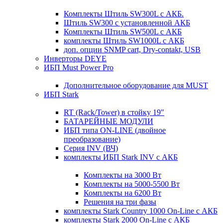
Комплекты Штиль SW300L с АКБ.
Штиль SW300 с установленной АКБ
Комплекты Штиль SW500L с АКБ
комплекты Штиль SW1000L с АКБ
доп. опции SNMP cart, Dry-contakt, USB
Инверторы DEYE
ИБП Must Power Pro
Дополнительное оборудование для MUST
ИБП Stark
RT (Rack/Tower) в стойку 19"
БАТАРЕЙНЫЕ МОДУЛИ
ИБП типа ON-LINE (двойное
преобразование)
Серия INV (ВЧ)
комплекты ИБП Stark INV с АКБ
Комплекты на 3000 Вт
Комплекты на 5000-5500 Вт
Комплекты на 6200 Вт
Решения на три фазы
комплекты Stark Country 1000 On-Line с АКБ
комплекты Stark 2000 On-Line с АКБ